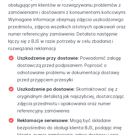
obsługującym klientów w rozwiązywaniu problemów z
zamówieniami i dostawami z konsumentami końcowymi.
Wymagane informacje obejmują zdjęcia uszkodzonego
przedmiotu, zdjęcia wszelkich istotnych opakowań oraz
numer referencyjny zamówienia. Detalista następnie
łączy się z BJS w razie potrzeby w celu zbadania i
rozwiązania reklamacji.
Uszkodzenie przy dostawie:
Powiadomić załogę
dostawczą przed podpisaniem. Poprosić o
odnotowanie problemu w dokumentacji dostawy
przed przyjęciem przesyłki
Uszkodzenie po dostawie:
Skontaktować się z
oryginalnym detalistą jak najszybciej, dostarczając
zdjęcia przedmiotu i opakowania oraz numer
referencyjny zamówienia
Reklamacje serwisowe:
Mogą być składane
bezpośrednio do obsługi klienta BJS, podając imię
klienta, numer zamówienia, adres dostawy i opis