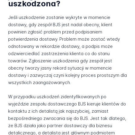
uszkodzona?
Jeśli uszkodzenie zostanie wykryte w momencie
dostawy, gdy zespół BJS jest nadal obecny, klient
powinien zgłosić problem przed podpisaniem
potwierdzenia dostawy. Problem może zostać wtedy
odnotowany w rekordzie dostawy, a podpis może
odzwierciedlać zastrzeżenia klienta co do stanu
towarów. Zgłoszenie uszkodzenia gdy zespół jest
obecny tworzy jasny rekord sytuacji w momencie
dostawy i zazwyczaj czyni kolejny proces prostszym dla
wszystkich zaangażowanych.
W przypadku uszkodzeń zidentyfikowanych po
wyjeździe zespołu dostawczego BJS kieruje klientów do
kontaktu z ich detalistą jak najszybciej, zamiast
bezpośredniego zwracania się do BJS. Jest tak dlatego,
że BJS działa jako partner dostawczy dla biznesu
detalicznego, a detalista jest głównym podmiotem