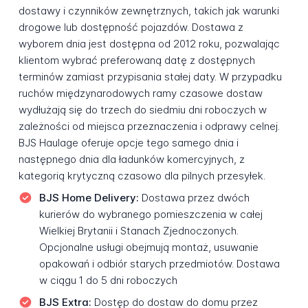
dostawy i czynników zewnętrznych, takich jak warunki
drogowe lub dostępność pojazdów. Dostawa z
wyborem dnia jest dostępna od 2012 roku, pozwalając
klientom wybrać preferowaną datę z dostępnych
terminów zamiast przypisania stałej daty. W przypadku
ruchów międzynarodowych ramy czasowe dostaw
wydłużają się do trzech do siedmiu dni roboczych w
zależności od miejsca przeznaczenia i odprawy celnej.
BJS Haulage oferuje opcje tego samego dnia i
następnego dnia dla ładunków komercyjnych, z
kategorią krytyczną czasowo dla pilnych przesyłek.
BJS Home Delivery:
Dostawa przez dwóch
kurierów do wybranego pomieszczenia w całej
Wielkiej Brytanii i Stanach Zjednoczonych.
Opcjonalne usługi obejmują montaż, usuwanie
opakowań i odbiór starych przedmiotów. Dostawa
w ciągu 1 do 5 dni roboczych
BJS Extra:
Dostęp do dostaw do domu przez