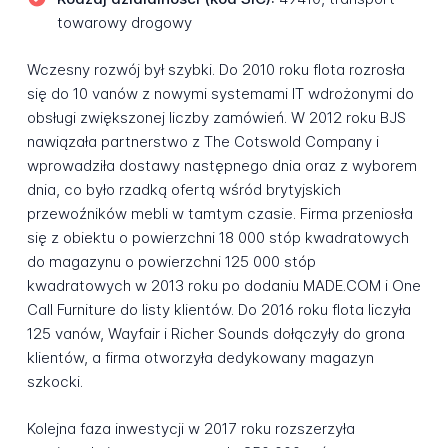
towarowy drogowy
Wczesny rozwój był szybki. Do 2010 roku flota rozrosła
się do 10 vanów z nowymi systemami IT wdrożonymi do
obsługi zwiększonej liczby zamówień. W 2012 roku BJS
nawiązała partnerstwo z The Cotswold Company i
wprowadziła dostawy następnego dnia oraz z wyborem
dnia, co było rzadką ofertą wśród brytyjskich
przewoźników mebli w tamtym czasie. Firma przeniosła
się z obiektu o powierzchni 18 000 stóp kwadratowych
do magazynu o powierzchni 125 000 stóp
kwadratowych w 2013 roku po dodaniu MADE.COM i One
Call Furniture do listy klientów. Do 2016 roku flota liczyła
125 vanów, Wayfair i Richer Sounds dołączyły do grona
klientów, a firma otworzyła dedykowany magazyn
szkocki.
Kolejna faza inwestycji w 2017 roku rozszerzyła