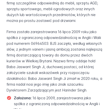
firmę szczególnie odpowiednią do mebli, sprzętu AGD,
sprzętu sportowego, mebli ogrodowych oraz innych
dużych lub wartościowych przedmiotów, których nie
można po prostu zostawić pod drzwiami.
Firma została zarejestrowana 16 lipca 2009 roku jako
spółka z ograniczoną odpowiedzialnością w Anglii i Walii
pod numerem 06964503. BJS zaczęła, według własnych
słów, z jednym vanem i jasną ambicją zostania najlepszą
firmą dostarczającą towary do domu przez dwóch
kurierów w Wielkiej Brytanii. Nazwa firmy oddaje hołd
Baba Jaswant Singh Ji, duchowej postaci, od której
założyciele szukali wskazówek przy rozpoczęciu
działalności. Baba Jaswant Singh Ji zmarł w 2020 roku, a
firma nadal nosi jego imię jako znak szacunku.
Dyrektorem Zarządzającym jest Harinder Singh.
Założona:
16 lipca 2009, zarejestrowana jako
spółka z ograniczoną odpowiedzialnością w Anglii i