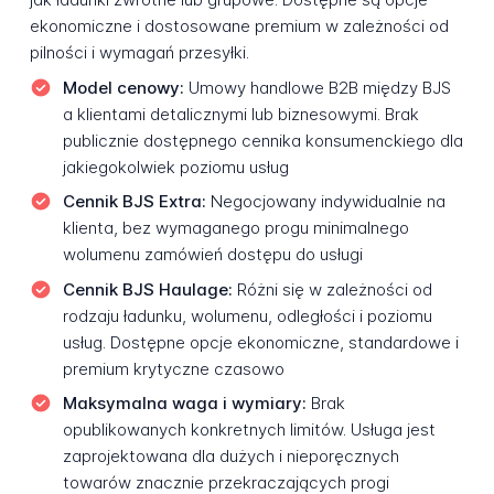
ekonomiczne i dostosowane premium w zależności od
pilności i wymagań przesyłki.
Model cenowy:
Umowy handlowe B2B między BJS
a klientami detalicznymi lub biznesowymi. Brak
publicznie dostępnego cennika konsumenckiego dla
jakiegokolwiek poziomu usług
Cennik BJS Extra:
Negocjowany indywidualnie na
klienta, bez wymaganego progu minimalnego
wolumenu zamówień dostępu do usługi
Cennik BJS Haulage:
Różni się w zależności od
rodzaju ładunku, wolumenu, odległości i poziomu
usług. Dostępne opcje ekonomiczne, standardowe i
premium krytyczne czasowo
Maksymalna waga i wymiary:
Brak
opublikowanych konkretnych limitów. Usługa jest
zaprojektowana dla dużych i nieporęcznych
towarów znacznie przekraczających progi