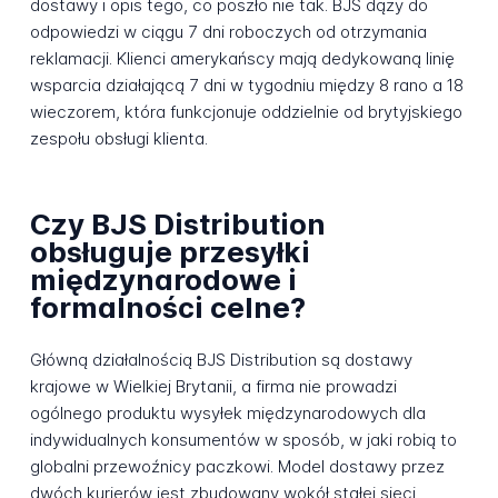
dostawy i opis tego, co poszło nie tak. BJS dąży do
odpowiedzi w ciągu 7 dni roboczych od otrzymania
reklamacji. Klienci amerykańscy mają dedykowaną linię
wsparcia działającą 7 dni w tygodniu między 8 rano a 18
wieczorem, która funkcjonuje oddzielnie od brytyjskiego
zespołu obsługi klienta.
Czy BJS Distribution
obsługuje przesyłki
międzynarodowe i
formalności celne?
Główną działalnością BJS Distribution są dostawy
krajowe w Wielkiej Brytanii, a firma nie prowadzi
ogólnego produktu wysyłek międzynarodowych dla
indywidualnych konsumentów w sposób, w jaki robią to
globalni przewoźnicy paczkowi. Model dostawy przez
dwóch kurierów jest zbudowany wokół stałej sieci