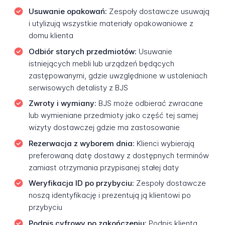
Usuwanie opakowań:
Zespoły dostawcze usuwają
i utylizują wszystkie materiały opakowaniowe z
domu klienta
Odbiór starych przedmiotów:
Usuwanie
istniejących mebli lub urządzeń będących
zastępowanymi, gdzie uwzględnione w ustaleniach
serwisowych detalisty z BJS
Zwroty i wymiany:
BJS może odbierać zwracane
lub wymieniane przedmioty jako część tej samej
wizyty dostawczej gdzie ma zastosowanie
Rezerwacja z wyborem dnia:
Klienci wybierają
preferowaną datę dostawy z dostępnych terminów
zamiast otrzymania przypisanej stałej daty
Weryfikacja ID po przybyciu:
Zespoły dostawcze
noszą identyfikację i prezentują ją klientowi po
przybyciu
Podpis cyfrowy po zakończeniu:
Podpis klienta