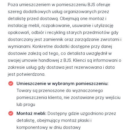
Poza umieszczeniem w pomieszczeniu BJS oferuje
szereg dodatkowych usług organizowanych przez
detalistę przed dostawą. Obejmują one montaż i
instalację mebli, rozpakowanie, usuwanie i utylizację
opakowań, odbiór i recykling starych przedmiotów gdy
dostarczany jest zamiennik oraz zarządzanie zwrotami i
wymianami. Konkretne dodatki dostępne przy danej
dostawie zależą od tego, co detalista uwzględnił w
swojej umowie handlowej z BJS. Klienci są informowani o
zakresie usług gdy dostawa jest rezerwowana i data
jest potwierdzona.
Umieszczenie w wybranym pomieszczeniu:
Towary są przenoszone do wyznaczonego
pomieszczenia klienta, nie zostawiane przy wejściu
lub progu
Montaż mebli:
Dostępny gdzie uzgodniono przez
detalistę, obejmujący montaż płaski i
komponentowy w dniu dostawy