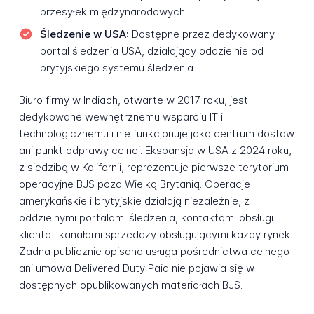
przesyłek międzynarodowych
Śledzenie w USA:
Dostępne przez dedykowany
portal śledzenia USA, działający oddzielnie od
brytyjskiego systemu śledzenia
Biuro firmy w Indiach, otwarte w 2017 roku, jest
dedykowane wewnętrznemu wsparciu IT i
technologicznemu i nie funkcjonuje jako centrum dostaw
ani punkt odprawy celnej. Ekspansja w USA z 2024 roku,
z siedzibą w Kalifornii, reprezentuje pierwsze terytorium
operacyjne BJS poza Wielką Brytanią. Operacje
amerykańskie i brytyjskie działają niezależnie, z
oddzielnymi portalami śledzenia, kontaktami obsługi
klienta i kanałami sprzedaży obsługującymi każdy rynek.
Żadna publicznie opisana usługa pośrednictwa celnego
ani umowa Delivered Duty Paid nie pojawia się w
dostępnych opublikowanych materiałach BJS.