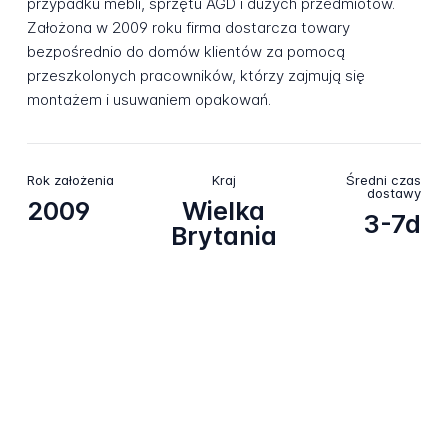
przypadku mebli, sprzętu AGD i dużych przedmiotów.
Założona w 2009 roku firma dostarcza towary
bezpośrednio do domów klientów za pomocą
przeszkolonych pracowników, którzy zajmują się
montażem i usuwaniem opakowań.
Rok założenia
Kraj
Średni czas
dostawy
2009
Wielka
3-7d
Brytania