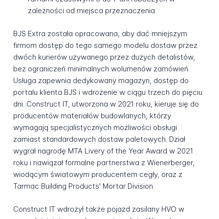
zależności od miejsca przeznaczenia
BJS Extra została opracowana, aby dać mniejszym
firmom dostęp do tego samego modelu dostaw przez
dwóch kurierów używanego przez dużych detalistów,
bez ograniczeń minimalnych wolumenów zamówień.
Usługa zapewnia dedykowany magazyn, dostęp do
portalu klienta BJS i wdrożenie w ciągu trzech do pięciu
dni. Construct IT, utworzona w 2021 roku, kieruje się do
producentów materiałów budowlanych, którzy
wymagają specjalistycznych możliwości obsługi
zamiast standardowych dostaw paletowych. Dział
wygrał nagrodę MTA Livery of the Year Award w 2021
roku i nawiązał formalne partnerstwa z Wienerberger,
wiodącym światowym producentem cegły, oraz z
Tarmac Building Products' Mortar Division.
Construct IT wdrożył także pojazd zasilany HVO w