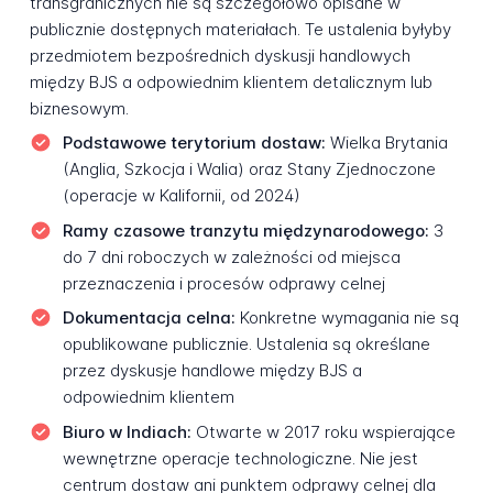
transgranicznych nie są szczegółowo opisane w
publicznie dostępnych materiałach. Te ustalenia byłyby
przedmiotem bezpośrednich dyskusji handlowych
między BJS a odpowiednim klientem detalicznym lub
biznesowym.
Podstawowe terytorium dostaw:
Wielka Brytania
(Anglia, Szkocja i Walia) oraz Stany Zjednoczone
(operacje w Kalifornii, od 2024)
Ramy czasowe tranzytu międzynarodowego:
3
do 7 dni roboczych w zależności od miejsca
przeznaczenia i procesów odprawy celnej
Dokumentacja celna:
Konkretne wymagania nie są
opublikowane publicznie. Ustalenia są określane
przez dyskusje handlowe między BJS a
odpowiednim klientem
Biuro w Indiach:
Otwarte w 2017 roku wspierające
wewnętrzne operacje technologiczne. Nie jest
centrum dostaw ani punktem odprawy celnej dla