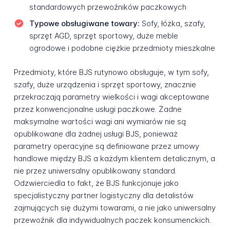
standardowych przewoźników paczkowych
Typowe obsługiwane towary:
Sofy, łóżka, szafy,
sprzęt AGD, sprzęt sportowy, duże meble
ogrodowe i podobne ciężkie przedmioty mieszkalne
Przedmioty, które BJS rutynowo obsługuje, w tym sofy,
szafy, duże urządzenia i sprzęt sportowy, znacznie
przekraczają parametry wielkości i wagi akceptowane
przez konwencjonalne usługi paczkowe. Żadne
maksymalne wartości wagi ani wymiarów nie są
opublikowane dla żadnej usługi BJS, ponieważ
parametry operacyjne są definiowane przez umowy
handlowe między BJS a każdym klientem detalicznym, a
nie przez uniwersalny opublikowany standard.
Odzwierciedla to fakt, że BJS funkcjonuje jako
specjalistyczny partner logistyczny dla detalistów
zajmujących się dużymi towarami, a nie jako uniwersalny
przewoźnik dla indywidualnych paczek konsumenckich.