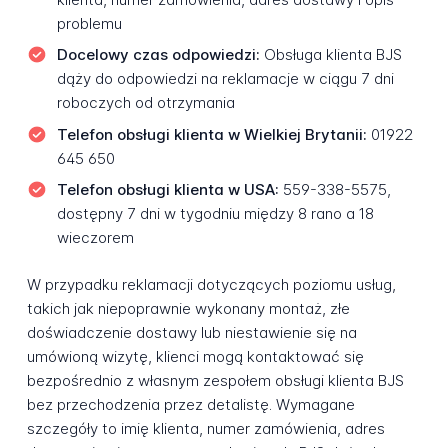
problemu
Docelowy czas odpowiedzi:
Obsługa klienta BJS
dąży do odpowiedzi na reklamacje w ciągu 7 dni
roboczych od otrzymania
Telefon obsługi klienta w Wielkiej Brytanii:
01922
645 650
Telefon obsługi klienta w USA:
559-338-5575,
dostępny 7 dni w tygodniu między 8 rano a 18
wieczorem
W przypadku reklamacji dotyczących poziomu usług,
takich jak niepoprawnie wykonany montaż, złe
doświadczenie dostawy lub niestawienie się na
umówioną wizytę, klienci mogą kontaktować się
bezpośrednio z własnym zespołem obsługi klienta BJS
bez przechodzenia przez detalistę. Wymagane
szczegóły to imię klienta, numer zamówienia, adres