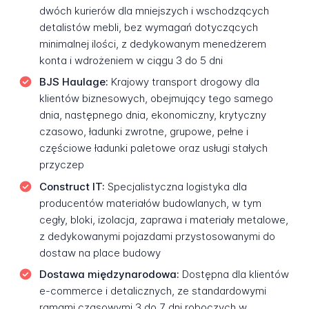
dwóch kurierów dla mniejszych i wschodzących
detalistów mebli, bez wymagań dotyczących
minimalnej ilości, z dedykowanym menedżerem
konta i wdrożeniem w ciągu 3 do 5 dni
BJS Haulage:
Krajowy transport drogowy dla
klientów biznesowych, obejmujący tego samego
dnia, następnego dnia, ekonomiczny, krytyczny
czasowo, ładunki zwrotne, grupowe, pełne i
częściowe ładunki paletowe oraz usługi stałych
przyczep
Construct IT:
Specjalistyczna logistyka dla
producentów materiałów budowlanych, w tym
cegły, bloki, izolacja, zaprawa i materiały metalowe,
z dedykowanymi pojazdami przystosowanymi do
dostaw na place budowy
Dostawa międzynarodowa:
Dostępna dla klientów
e-commerce i detalicznych, ze standardowymi
ramami czasowymi 3 do 7 dni roboczych w