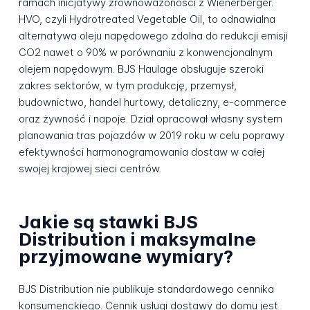
ramach inicjatywy zrównoważoności z Wienerberger.
HVO, czyli Hydrotreated Vegetable Oil, to odnawialna
alternatywa oleju napędowego zdolna do redukcji emisji
CO2 nawet o 90% w porównaniu z konwencjonalnym
olejem napędowym. BJS Haulage obsługuje szeroki
zakres sektorów, w tym produkcję, przemysł,
budownictwo, handel hurtowy, detaliczny, e-commerce
oraz żywność i napoje. Dział opracował własny system
planowania tras pojazdów w 2019 roku w celu poprawy
efektywności harmonogramowania dostaw w całej
swojej krajowej sieci centrów.
Jakie są stawki BJS
Distribution i maksymalne
przyjmowane wymiary?
BJS Distribution nie publikuje standardowego cennika
konsumenckiego. Cennik usługi dostawy do domu jest