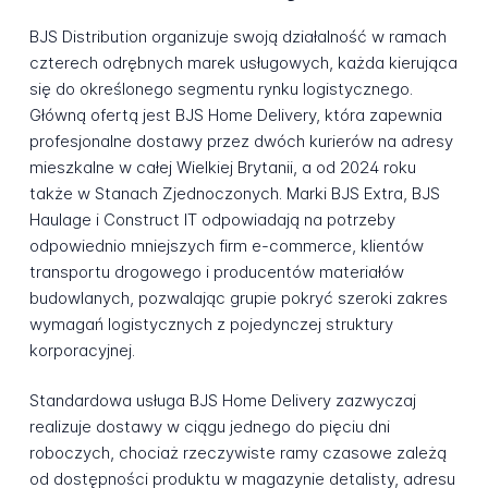
BJS Distribution organizuje swoją działalność w ramach
czterech odrębnych marek usługowych, każda kierująca
się do określonego segmentu rynku logistycznego.
Główną ofertą jest BJS Home Delivery, która zapewnia
profesjonalne dostawy przez dwóch kurierów na adresy
mieszkalne w całej Wielkiej Brytanii, a od 2024 roku
także w Stanach Zjednoczonych. Marki BJS Extra, BJS
Haulage i Construct IT odpowiadają na potrzeby
odpowiednio mniejszych firm e-commerce, klientów
transportu drogowego i producentów materiałów
budowlanych, pozwalając grupie pokryć szeroki zakres
wymagań logistycznych z pojedynczej struktury
korporacyjnej.
Standardowa usługa BJS Home Delivery zazwyczaj
realizuje dostawy w ciągu jednego do pięciu dni
roboczych, chociaż rzeczywiste ramy czasowe zależą
od dostępności produktu w magazynie detalisty, adresu