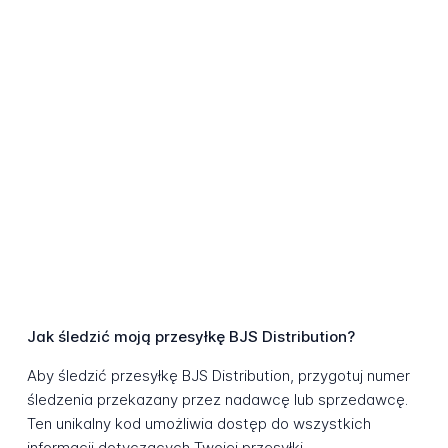
Jak śledzić moją przesyłkę BJS Distribution?
Aby śledzić przesyłkę BJS Distribution, przygotuj numer
śledzenia przekazany przez nadawcę lub sprzedawcę.
Ten unikalny kod umożliwia dostęp do wszystkich
informacji dotyczących Twojej przesyłki.