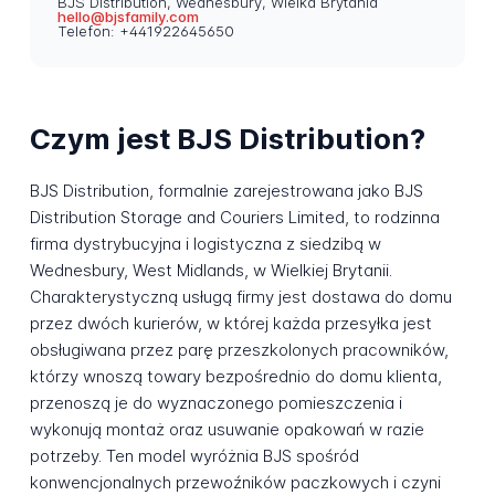
BJS Distribution, Wednesbury, Wielka Brytania
hello@bjsfamily.com
Telefon: +441922645650
Czym jest BJS Distribution?
BJS Distribution, formalnie zarejestrowana jako BJS
Distribution Storage and Couriers Limited, to rodzinna
firma dystrybucyjna i logistyczna z siedzibą w
Wednesbury, West Midlands, w Wielkiej Brytanii.
Charakterystyczną usługą firmy jest dostawa do domu
przez dwóch kurierów, w której każda przesyłka jest
obsługiwana przez parę przeszkolonych pracowników,
którzy wnoszą towary bezpośrednio do domu klienta,
przenoszą je do wyznaczonego pomieszczenia i
wykonują montaż oraz usuwanie opakowań w razie
potrzeby. Ten model wyróżnia BJS spośród
konwencjonalnych przewoźników paczkowych i czyni