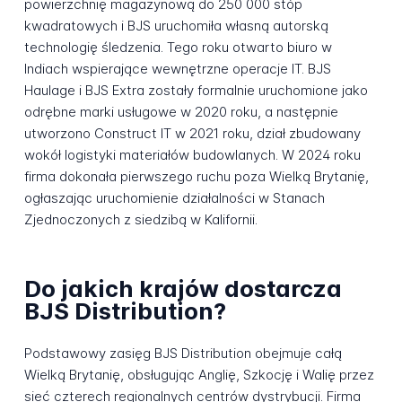
powierzchnię magazynową do 250 000 stóp
kwadratowych i BJS uruchomiła własną autorską
technologię śledzenia. Tego roku otwarto biuro w
Indiach wspierające wewnętrzne operacje IT. BJS
Haulage i BJS Extra zostały formalnie uruchomione jako
odrębne marki usługowe w 2020 roku, a następnie
utworzono Construct IT w 2021 roku, dział zbudowany
wokół logistyki materiałów budowlanych. W 2024 roku
firma dokonała pierwszego ruchu poza Wielką Brytanię,
ogłaszając uruchomienie działalności w Stanach
Zjednoczonych z siedzibą w Kalifornii.
Do jakich krajów dostarcza
BJS Distribution?
Podstawowy zasięg BJS Distribution obejmuje całą
Wielką Brytanię, obsługując Anglię, Szkocję i Walię przez
sieć czterech regionalnych centrów dystrybucji. Firma