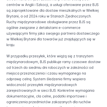
centrów w Anglii i Szkocji, a usługi oferowane przez BJS
są zaprojektowane dla dostaw mieszkalnych w Wielkiej
Brytanii, a od 2024 roku w Stanach Zjednoczonych.
Ruchy międzynarodowe obsługiwane przez BJS są
ogólnie związane z detalistami e-commerce
używającymi firmy jako swojego partnera dostawczego
w Wielkiej Brytanii dla towarów już znajdujących się w
kraju.
W przypadku przesyłek, które wiążą się z tranzytem
międzynarodowym, BJS publikuje ramy czasowe dostaw
od trzech do siedmiu dni roboczych w zależności od
miejsca przeznaczenia i czasu wymaganego na
odprawę celną. System śledzenia firmy wspiera
widoczność przesyłek międzynarodowych
zarejestrowanych w sieci BJS. Konkretne wymagania
dokumentacyjne, cła celne, podatki importowe i
ograniczenia przedmiotów zakazanych dla ruchów