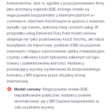
konsumentów. Jest to zgodne z pozycjonowaniem firmy
jako dostawcy logistyki B2B, którego stawki są
negocjowane bezpośrednio z klientami platform e-
commerce i klientami frachtowymi w oparciu o wolumen
wysyłki, typ towaru, wybraną trasę i poziom usług. W
przypadku usług Delivered Duty Paid model cenowy
obejmuje nie tylko podstawowy koszt frachtu, ale także
brazylijskie cła importowe, podatek ICMS na poziomie
stanowym i mające zastosowanie opłaty manipulacyjne,
czyniąc całkowity koszt lądowania zależnym od typu
towaru i zadeklarowanej wartości. Nadawcy
poszukujący wyceny są kierowani do bezpośredniego
kontaktu z BR1 Express przez oficjalną stronę
internetową.
Model cenowy:
Negocjowane stawki B2B,
niepublikowane publicznie; nadawcy powinni
skontaktować się z BR1 Express bezpośrednio w
celu uzyskania wyceny