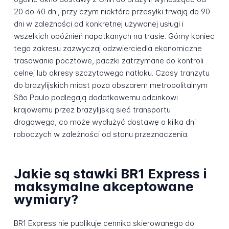
20 do 40 dni, przy czym niektóre przesyłki trwają do 90
dni w zależności od konkretnej używanej usługi i
wszelkich opóźnień napotkanych na trasie. Górny koniec
tego zakresu zazwyczaj odzwierciedla ekonomiczne
trasowanie pocztowe, paczki zatrzymane do kontroli
celnej lub okresy szczytowego natłoku. Czasy tranzytu
do brazylijskich miast poza obszarem metropolitalnym
São Paulo podlegają dodatkowemu odcinkowi
krajowemu przez brazylijską sieć transportu
drogowego, co może wydłużyć dostawę o kilka dni
roboczych w zależności od stanu przeznaczenia.
Jakie są stawki BR1 Express i
maksymalne akceptowane
wymiary?
BR1 Express nie publikuje cennika skierowanego do