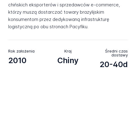
chińskich eksporterów i sprzedawców e-commerce,
którzy muszą dostarczać towary brazylijskim
konsumentom przez dedykowaną infrastrukturę
logistyczną po obu stronach Pacyfiku.
Rok założenia
Kraj
Średni czas
dostawy
2010
Chiny
20-40d