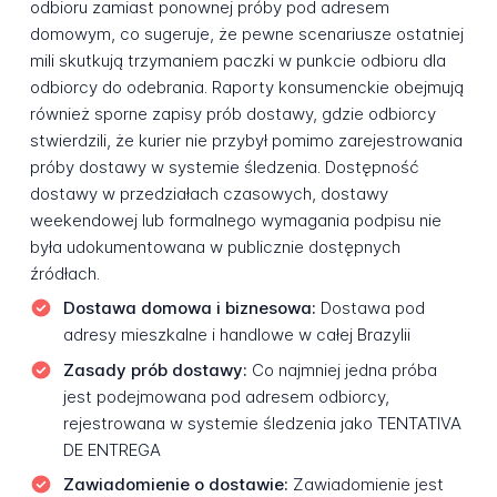
odbioru zamiast ponownej próby pod adresem
domowym, co sugeruje, że pewne scenariusze ostatniej
mili skutkują trzymaniem paczki w punkcie odbioru dla
odbiorcy do odebrania. Raporty konsumenckie obejmują
również sporne zapisy prób dostawy, gdzie odbiorcy
stwierdzili, że kurier nie przybył pomimo zarejestrowania
próby dostawy w systemie śledzenia. Dostępność
dostawy w przedziałach czasowych, dostawy
weekendowej lub formalnego wymagania podpisu nie
była udokumentowana w publicznie dostępnych
źródłach.
Dostawa domowa i biznesowa:
Dostawa pod
adresy mieszkalne i handlowe w całej Brazylii
Zasady prób dostawy:
Co najmniej jedna próba
jest podejmowana pod adresem odbiorcy,
rejestrowana w systemie śledzenia jako TENTATIVA
DE ENTREGA
Zawiadomienie o dostawie:
Zawiadomienie jest