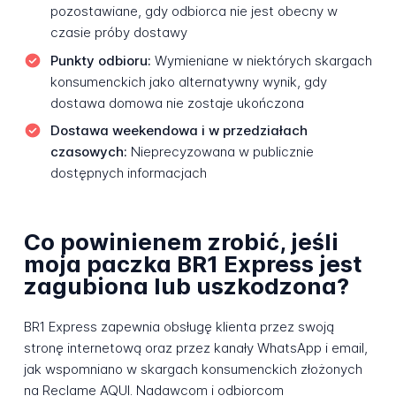
pozostawiane, gdy odbiorca nie jest obecny w
czasie próby dostawy
Punkty odbioru:
Wymieniane w niektórych skargach
konsumenckich jako alternatywny wynik, gdy
dostawa domowa nie zostaje ukończona
Dostawa weekendowa i w przedziałach
czasowych:
Nieprecyzowana w publicznie
dostępnych informacjach
Co powinienem zrobić, jeśli
moja paczka BR1 Express jest
zagubiona lub uszkodzona?
BR1 Express zapewnia obsługę klienta przez swoją
stronę internetową oraz przez kanały WhatsApp i email,
jak wspomniano w skargach konsumenckich złożonych
na Reclame AQUI. Nadawcom i odbiorcom