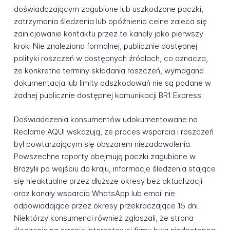
doświadczającym zagubione lub uszkodzone paczki,
zatrzymania śledzenia lub opóźnienia celne zaleca się
zainicjowanie kontaktu przez te kanały jako pierwszy
krok. Nie znaleziono formalnej, publicznie dostępnej
polityki roszczeń w dostępnych źródłach, co oznacza,
że konkretne terminy składania roszczeń, wymagana
dokumentacja lub limity odszkodowań nie są podane w
żadnej publicznie dostępnej komunikacji BR1 Express.
Doświadczenia konsumentów udokumentowane na
Reclame AQUI wskazują, że proces wsparcia i roszczeń
był powtarzającym się obszarem niezadowolenia.
Powszechne raporty obejmują paczki zagubione w
Brazylii po wejściu do kraju, informacje śledzenia stające
się nieaktualne przez dłuższe okresy bez aktualizacji
oraz kanały wsparcia WhatsApp lub email nie
odpowiadające przez okresy przekraczające 15 dni.
Niektórzy konsumenci również zgłaszali, że strona