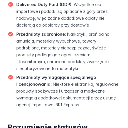
Delivered Duty Paid (DDP):
Wszystkie cła
importowe i podatki są opłacane z góry przez
nadawcę, więc żadne dodatkowe opłaty nie
docierają do odbiorcy przy dostawie
Przedmioty zabronione:
Narkotyki, broń palna i
amunicja, materiały wybuchowe, towary
podrobione, materiały niebezpieczne, świeże
produkty podlegające ograniczeniom
fitosanitarnym, chronione produkty zwierzęce i
nieautoryzowane farmaceutyki
Przedmioty wymagające specjalnego
licencjonowania:
Niektóre elektronika, regulowane
produkty spożywcze i urządzenia medyczne
wymagają dodatkowej dokumentacji przez usługę
agencji importowej BR1 Express
Rozumienie statusów