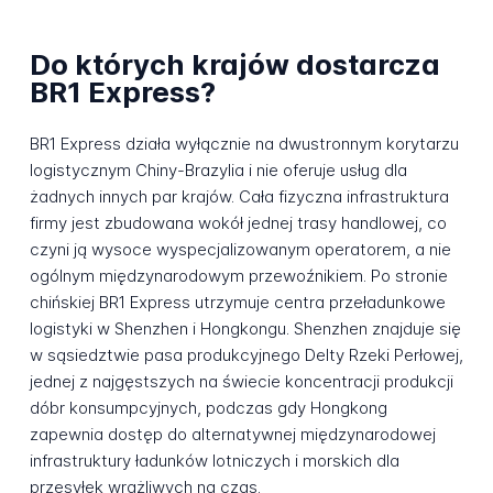
Do których krajów dostarcza
BR1 Express?
BR1 Express działa wyłącznie na dwustronnym korytarzu
logistycznym Chiny-Brazylia i nie oferuje usług dla
żadnych innych par krajów. Cała fizyczna infrastruktura
firmy jest zbudowana wokół jednej trasy handlowej, co
czyni ją wysoce wyspecjalizowanym operatorem, a nie
ogólnym międzynarodowym przewoźnikiem. Po stronie
chińskiej BR1 Express utrzymuje centra przeładunkowe
logistyki w Shenzhen i Hongkongu. Shenzhen znajduje się
w sąsiedztwie pasa produkcyjnego Delty Rzeki Perłowej,
jednej z najgęstszych na świecie koncentracji produkcji
dóbr konsumpcyjnych, podczas gdy Hongkong
zapewnia dostęp do alternatywnej międzynarodowej
infrastruktury ładunków lotniczych i morskich dla
przesyłek wrażliwych na czas.