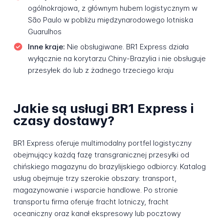
ogólnokrajowa, z głównym hubem logistycznym w
São Paulo w pobliżu międzynarodowego lotniska
Guarulhos
Inne kraje:
Nie obsługiwane. BR1 Express działa
wyłącznie na korytarzu Chiny-Brazylia i nie obsługuje
przesyłek do lub z żadnego trzeciego kraju
Jakie są usługi BR1 Express i
czasy dostawy?
BR1 Express oferuje multimodalny portfel logistyczny
obejmujący każdą fazę transgranicznej przesyłki od
chińskiego magazynu do brazylijskiego odbiorcy. Katalog
usług obejmuje trzy szerokie obszary: transport,
magazynowanie i wsparcie handlowe. Po stronie
transportu firma oferuje fracht lotniczy, fracht
oceaniczny oraz kanał ekspresowy lub pocztowy