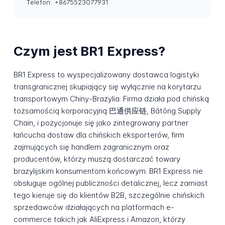
Telefon: +8675523077931
Czym jest BR1 Express?
BR1 Express to wyspecjalizowany dostawca logistyki
transgranicznej skupiający się wyłącznie na korytarzu
transportowym Chiny-Brazylia. Firma działa pod chińską
tożsamością korporacyjną 巴通供应链, Bātōng Supply
Chain, i pozycjonuje się jako zintegrowany partner
łańcucha dostaw dla chińskich eksporterów, firm
zajmujących się handlem zagranicznym oraz
producentów, którzy muszą dostarczać towary
brazylijskim konsumentom końcowym. BR1 Express nie
obsługuje ogólnej publiczności detalicznej, lecz zamiast
tego kieruje się do klientów B2B, szczególnie chińskich
sprzedawców działających na platformach e-
commerce takich jak AliExpress i Amazon, którzy