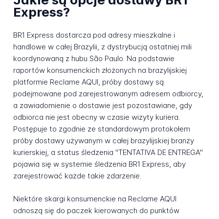
Express?
BR1 Express dostarcza pod adresy mieszkalne i
handlowe w całej Brazylii, z dystrybucją ostatniej mili
koordynowaną z hubu São Paulo. Na podstawie
raportów konsumenckich złożonych na brazylijskiej
platformie Reclame AQUI, próby dostawy są
podejmowane pod zarejestrowanym adresem odbiorcy,
a zawiadomienie o dostawie jest pozostawiane, gdy
odbiorca nie jest obecny w czasie wizyty kuriera.
Postępuje to zgodnie ze standardowym protokołem
próby dostawy używanym w całej brazylijskiej branży
kurierskiej, a status śledzenia "TENTATIVA DE ENTREGA"
pojawia się w systemie śledzenia BR1 Express, aby
zarejestrować każde takie zdarzenie.
Niektóre skargi konsumenckie na Reclame AQUI
odnoszą się do paczek kierowanych do punktów