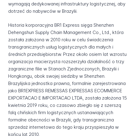
wymagają dedykowanej infrastruktury logistycznej, aby
dotrzeć do nabywców w Brazylii.
Historia korporacyjna BR1 Express sięga Shenzhen
Dehengshun Supply Chain Management Co., Ltd., która
została założona w 2010 roku w celu świadczenia
transgranicznych usług logistycznych dla małych i
średnich przedsiębiorstw. Przez około osiem lat wzrostu
organizacja macierzysta rozszerzyła działalność o trzy
zagraniczne filie w Stanach Zjednoczonych, Brazylii i
Hongkongu, obok swojej siedziby w Shenzhen.
Brazylijska jednostka prawna, formalnie zarejestrowana
jako BR1EXPRESS REMESSAS EXPRESSAS ECOMMERCE
EXPORTACAO E IMPORTACAO LTDA, została założona 15
kwietnia 2019 roku, co czasowo zbiegło się z szerszą
falą chińskich firm logistycznych ustanawiających
formalne obecności w Brazylii, gdy transgraniczna
sprzedaż internetowa do tego kraju przyspieszyła w
końcu lat 2010.