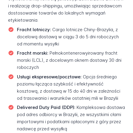
i realizację drop-shippingu, umożliwiając sprzedawcom
dostosowanie towarów do lokalnych wymagań
etykietowania.
Fracht lotniczy:
Cargo lotnicze Chiny-Brazylia, z
docelową dostawą w ciągu 3 do 5 dni roboczych
od momentu wysyłki
Fracht morski:
Pełnokontenerowyirowany fracht
morski (LCL), z docelowym oknem dostawy 30 dni
roboczych
Usługi ekspresowe/pocztowe:
Opcja średniego
poziomu łącząca szybkość i efektywność
kosztową, z dostawą w 15 do 40 dni w zależności
od trasowania i warunków ostatniej mili w Brazylii
Delivered Duty Paid (DDP):
Kompleksowa dostawa
pod adres odbiorcy w Brazylii, ze wszystkimi cłami
importowymi i podatkami opłaconymi z góry przez
nadawcę przed wysyłką