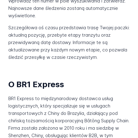
Wprowadź ten numer w pole wyszukiwania i zatwierdź.
Najnowsze dane śledzenia zostaną automatycznie
wyświetlone.
Szczegółowa oś czasu przedstawia trasę Twojej paczki:
aktualną pozycję, przebyte etapy tranzytu oraz
przewidywaną datę dostawy. Informacje te są
aktualizowane przy każdym nowym etapie, co pozwala
śledzić przesyłkę w czasie rzeczywistym.
O BR1 Express
BR1 Express to międzynarodowy dostawca usług
logistycznych, który specjalizuje się w usługach
transportowych z Chiny do Brazylia, działający pod
chińską tożsamością korporacyjną Bātōng Supply Chain.
Firma została założona w 2010 roku i ma siedzibę w
Shenzhen, Chiny, obsługując klientów B2B, w tym