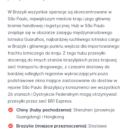
W Brazylii wszystkie operacje są skoncentrowane w
São Paulo, największym mieście kraju i jego głównej
bramie handlowej i logistycznej. Hub w São Paulo
znajduje się w obszarze zasięgu międzynarodowego
lotniska Guarulhos, najbardziej ruchliwego lotniska cargo
w Brazylii i głównego punktu wejścia dla importowanego
frachtu lotniczego do kraju. Z tego hubu przesyłki
docierają do innych stanów brazylijskich przez krajową
sieć transportu drogowego, z czasami dostawy do
bardziej odległych regionów wykraczającymi poza
podstawowe okna mające zastosowanie do dostaw w
rejonie São Paulo. Brazylijscy konsumenci we wszystkich
26 stanach i Dystrykcie Federalnym mogą otrzymywać
przesyłki przez sieć BR1 Express.
Chiny (huby pochodzenia):
Shenzhen (prowincja
Guangdong) i Hongkong
Brazylia (miejsce przeznaczenia):
Dostawa