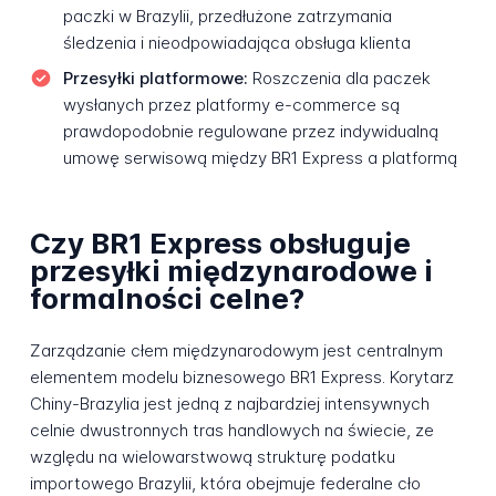
paczki w Brazylii, przedłużone zatrzymania
śledzenia i nieodpowiadająca obsługa klienta
Przesyłki platformowe:
Roszczenia dla paczek
wysłanych przez platformy e-commerce są
prawdopodobnie regulowane przez indywidualną
umowę serwisową między BR1 Express a platformą
Czy BR1 Express obsługuje
przesyłki międzynarodowe i
formalności celne?
Zarządzanie cłem międzynarodowym jest centralnym
elementem modelu biznesowego BR1 Express. Korytarz
Chiny-Brazylia jest jedną z najbardziej intensywnych
celnie dwustronnych tras handlowych na świecie, ze
względu na wielowarstwową strukturę podatku
importowego Brazylii, która obejmuje federalne cło