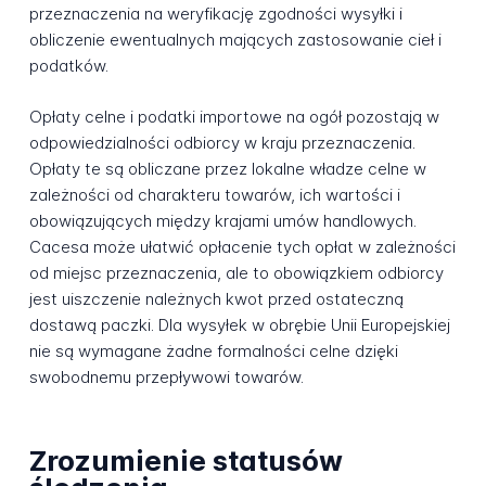
przeznaczenia na weryfikację zgodności wysyłki i
obliczenie ewentualnych mających zastosowanie cieł i
podatków.
Opłaty celne i podatki importowe na ogół pozostają w
odpowiedzialności odbiorcy w kraju przeznaczenia.
Opłaty te są obliczane przez lokalne władze celne w
zależności od charakteru towarów, ich wartości i
obowiązujących między krajami umów handlowych.
Cacesa może ułatwić opłacenie tych opłat w zależności
od miejsc przeznaczenia, ale to obowiązkiem odbiorcy
jest uiszczenie należnych kwot przed ostateczną
dostawą paczki. Dla wysyłek w obrębie Unii Europejskiej
nie są wymagane żadne formalności celne dzięki
swobodnemu przepływowi towarów.
Zrozumienie statusów