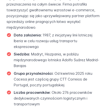
przeznaczenia na całym świecie. Firma potrafiła
towarzyszyć gwałtownemu wzrostowi e-commerce,
pozycjonując się jako uprzywilejowany partner platform
sprzedaży online pragnących łatwo wysyłać
międzynarodowo.
Data założenia:
1987, z inicjatywy linii lotniczej
Iberia w celu rozwoju usług transportu
ekspresowego
Siedziba:
Madryt, Hiszpania, w pobliżu
międzynarodowego lotniska Adolfo Suárez Madrid-
Barajas
Grupa przynależności:
Od kwietnia 2025 roku
Cacesa jest częścią grupy CTT Correios de
Portugal, poczty portugalskiej
Liczba pracowników:
Około 276 pracowników
dedykowanych czynnościom logistycznym i
transportowym