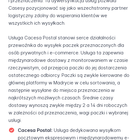
i przeznaczenia. Ta dywersyfikacja usług pozwala
Casesy pozycjonować się jako wszechstronny partner
logistyczny zdolny do wspierania klientów we
wszystkich ich wysyłkach.
Usługa Cacesa Postal stanowi serce działalności
przewoźnika do wysyłek paczek przeznaczonych dla
osób prywatnych i e-commerce. Usługa ta zapewnia
międzynarodowe dostawy z monitorowaniem w czasie
rzeczywistym, od przejęcia paczki do jej dostarczenia
ostatecznego odbiorcy. Paczki są zwykle kierowane do
głównej platformy w Madrycie w celu sortowania, a
następnie wysyłane do miejsca przeznaczenia w
najkrótszych możliwych czasach. Średnie czasy
dostawy wynoszą zwykle między 2 a 14 dni roboczych
w zależności od przeznaczenia, wagi paczki i wybranej
usługi.
Cacesa Postal:
Usługa dedykowana wysyłkom
pocztowym ekspresowym i międzynarodowemu e-