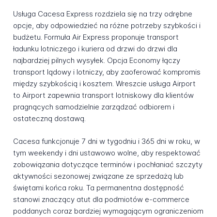
Usługa Cacesa Express rozdziela się na trzy odrębne
opcje, aby odpowiedzieć na różne potrzeby szybkości i
budżetu. Formuła Air Express proponuje transport
ładunku lotniczego i kuriera od drzwi do drzwi dla
najbardziej pilnych wysyłek. Opcja Economy łączy
transport lądowy i lotniczy, aby zaoferować kompromis
między szybkością i kosztem. Wreszcie usługa Airport
to Airport zapewnia transport lotniskowy dla klientów
pragnących samodzielnie zarządzać odbiorem i
ostateczną dostawą.
Cacesa funkcjonuje 7 dni w tygodniu i 365 dni w roku, w
tym weekendy i dni ustawowo wolne, aby respektować
zobowiązania dotyczące terminów i pochłaniać szczyty
aktywności sezonowej związane ze sprzedażą lub
świętami końca roku. Ta permanentna dostępność
stanowi znaczący atut dla podmiotów e-commerce
poddanych coraz bardziej wymagającym ograniczeniom