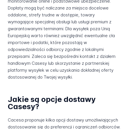
monitorowanie online i podstawowe ubezpieczenie.
Dopłaty mogą być naliczane za miejsca docelowe
oddalone, strefy trudne w dostępie, towary
wymagające specjalnej obsługi lub usługi premium z
gwarantowanymi terminami. Dla wysyłek poza Unią
Europejską warto również uwzględnić ewentualne cła
importowe i podatki, które pozostają w
odpowiedzialności odbiorcy zgodnie z lokalnymi
przepisami. Zaleca się bezpośredni kontakt z działem
handlowym Casesy lub skorzystanie z partnerskiej
platformy wysyłek w celu uzyskania dokładnej oferty
dostosowanej do Twojej wysyłki.
Jakie są opcje dostawy
Casesy?
Cacesa proponuje kilka opcji dostawy umożliwiających
dostosowanie się do preferencji i ograniczeń odbiorców.