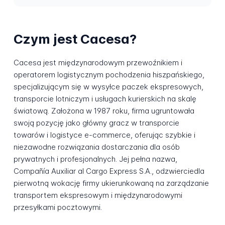
Czym jest Cacesa?
Cacesa jest międzynarodowym przewoźnikiem i
operatorem logistycznym pochodzenia hiszpańskiego,
specjalizującym się w wysyłce paczek ekspresowych,
transporcie lotniczym i usługach kurierskich na skalę
światową. Założona w 1987 roku, firma ugruntowała
swoją pozycję jako główny gracz w transporcie
towarów i logistyce e-commerce, oferując szybkie i
niezawodne rozwiązania dostarczania dla osób
prywatnych i profesjonalnych. Jej pełna nazwa,
Compañía Auxiliar al Cargo Express S.A., odzwierciedla
pierwotną wokację firmy ukierunkowaną na zarządzanie
transportem ekspresowym i międzynarodowymi
przesyłkami pocztowymi.