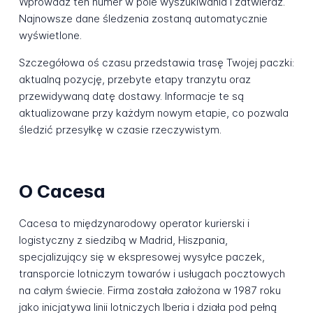
Wprowadź ten numer w pole wyszukiwania i zatwierdź.
Najnowsze dane śledzenia zostaną automatycznie
wyświetlone.
Szczegółowa oś czasu przedstawia trasę Twojej paczki:
aktualną pozycję, przebyte etapy tranzytu oraz
przewidywaną datę dostawy. Informacje te są
aktualizowane przy każdym nowym etapie, co pozwala
śledzić przesyłkę w czasie rzeczywistym.
O Cacesa
Cacesa to międzynarodowy operator kurierski i
logistyczny z siedzibą w Madrid, Hiszpania,
specjalizujący się w ekspresowej wysyłce paczek,
transporcie lotniczym towarów i usługach pocztowych
na całym świecie. Firma została założona w 1987 roku
jako inicjatywa linii lotniczych Iberia i działa pod pełną