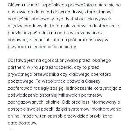
Główna usługa hiszpańskiego przewoźnika opiera się na
dostawie do domu od drzwi do drzwi, która stanowi
najczęściej stosowany tryb dystrybucji dla wysyłek
międzynarodowych. Ta formuła zapewnia dostarczenie
paczki bezpośrednio na adres wskazany przez
nadawcę, z jedną lub kilkoma próbami dostawy w
przypadku nieobecności odbiorcy.
Dostawa jest na ogół dokonywana przez lokalnego
partnera w kraju przeznaczenia, czy to przez
prywatnego przewoźnika czy krajowego operatora
pocztowego. Ta współpraca pozwala Casesy
zaoferować rozległy zasięg, jednocześnie korzystając z
doświadczenia ostatniej mili swoich partnerów
zaangażowanych lokalnie. Odbiorca jest informowany o
postępie swojej paczki dzięki systemowi monitorowania
online i może w ten sposób przewidzieć przybliżoną
datę dostawy.