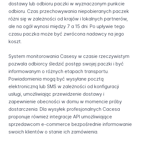
dostawy lub odbioru paczki w wyznaczonym punkcie
odbioru. Czas przechowywania niepobieranych paczek
różni się w zależności od krajów i lokalnych partnerów,
ale na ogół wynosi między 7 a 15 dni. Po upływie tego
czasu paczka może być zwrócona nadawcy na jego
koszt.
System monitorowania Casesy w czasie rzeczywistym
pozwala odbiorcy śledzić postęp swojej paczki i być
informowanym o różnych etapach transportu.
Powiadomienia mogą być wysyłane pocztą
elektroniczną lub SMS w zależności od konfiguracji
usługi, umożliwiając przewidzenie dostawy i
zapewnienie obecności w domu w momencie próby
dostarczenia. Dla wysyłek profesjonalnych Cacesa
proponuje również integracje API umożliwiające
sprzedawcom e-commerce bezpośrednie informowanie
swoich klientów o stanie ich zamówienia.