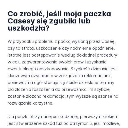
Co zrobić, jeśli moja paczka
Casesy się zgubiła lub
uszkodzła?
W przypadku problemu z packą wysłaną przez Caseę,
czy to strata, uszkodzenie czy nadmierne opóźnienie,
istotne jest postępowanie według dokładnej procedury
w celu zagwarantowania swoich praw i uzyskania
ewentualnego odszkodowania. Szybkość działania jest
kluczowym czynnikiem w zarządzaniu reklamacjami,
ponieważ na ogół stosuje się ściśle określone terminy
dla złożenia roszczenia do przewoźnika. Im szybciej
zostanie złożona reklamacja, tym wyższe są szanse na
rozwiązanie korzystne.
Dla paczki otrzymanej uszkodzonej, pierwszym krokiem
jest stwierdzenie szkód tuż po otrzymaniu, jeśli możliwe,