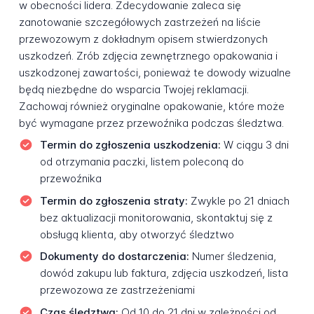
w obecności lidera. Zdecydowanie zaleca się
zanotowanie szczegółowych zastrzeżeń na liście
przewozowym z dokładnym opisem stwierdzonych
uszkodzeń. Zrób zdjęcia zewnętrznego opakowania i
uszkodzonej zawartości, ponieważ te dowody wizualne
będą niezbędne do wsparcia Twojej reklamacji.
Zachowaj również oryginalne opakowanie, które może
być wymagane przez przewoźnika podczas śledztwa.
Termin do zgłoszenia uszkodzenia:
W ciągu 3 dni
od otrzymania paczki, listem poleconą do
przewoźnika
Termin do zgłoszenia straty:
Zwykle po 21 dniach
bez aktualizacji monitorowania, skontaktuj się z
obsługą klienta, aby otworzyć śledztwo
Dokumenty do dostarczenia:
Numer śledzenia,
dowód zakupu lub faktura, zdjęcia uszkodzeń, lista
przewozowa ze zastrzeżeniami
Czas śledztwa:
Od 10 do 21 dni w zależności od