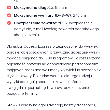
Maksymalna długość:
150 cm
Maksymalne wymiary (D+S+W):
240 cm
Ubezpieczenie zawarte:
zł215 ubezpieczenia
domyślnie, z możliwością zawarcia dodatkowego
ubezpieczenia
Dla usługi Cacesa Express przeznaczonej do wysyłek
bardziej objętościowych, przewoźnik akceptuje wysyłki
mogące osiągnąć do 1000 kilogramów. Ta rozszerzona
pojemność pozwala na odpowiadanie potrzebom firm
mających znaczące wolumeny wysyłek lub szczególnie
ciężkie towary. Dokładne warunki dla tego rodzaju
wysyłki podlegają spersonalizowanej ofercie
uwzględniającej naturę towarów, przeznaczenie i
pożądane terminy.
Stawki Casesy na ogół zawierają koszty transportu,