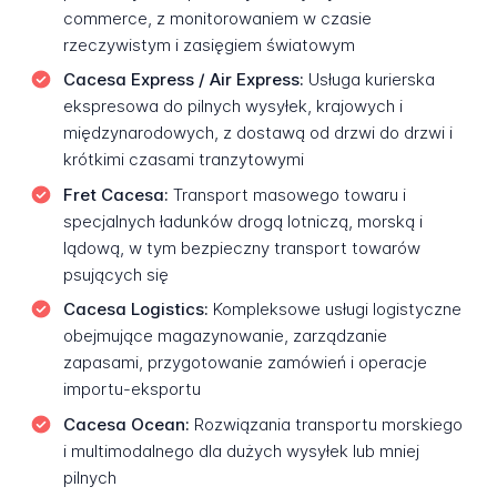
commerce, z monitorowaniem w czasie
rzeczywistym i zasięgiem światowym
Cacesa Express / Air Express:
Usługa kurierska
ekspresowa do pilnych wysyłek, krajowych i
międzynarodowych, z dostawą od drzwi do drzwi i
krótkimi czasami tranzytowymi
Fret Cacesa:
Transport masowego towaru i
specjalnych ładunków drogą lotniczą, morską i
lądową, w tym bezpieczny transport towarów
psujących się
Cacesa Logistics:
Kompleksowe usługi logistyczne
obejmujące magazynowanie, zarządzanie
zapasami, przygotowanie zamówień i operacje
importu-eksportu
Cacesa Ocean:
Rozwiązania transportu morskiego
i multimodalnego dla dużych wysyłek lub mniej
pilnych