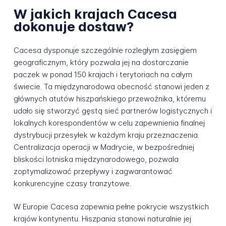
W jakich krajach Cacesa
dokonuje dostaw?
Cacesa dysponuje szczególnie rozległym zasięgiem
geograficznym, który pozwala jej na dostarczanie
paczek w ponad 150 krajach i terytoriach na całym
świecie. Ta międzynarodowa obecność stanowi jeden z
głównych atutów hiszpańskiego przewoźnika, któremu
udało się stworzyć gęstą sieć partnerów logistycznych i
lokalnych korespondentów w celu zapewnienia finalnej
dystrybucji przesyłek w każdym kraju przeznaczenia.
Centralizacja operacji w Madrycie, w bezpośredniej
bliskości lotniska międzynarodowego, pozwala
zoptymalizować przepływy i zagwarantować
konkurencyjne czasy tranzytowe.
W Europie Cacesa zapewnia pełne pokrycie wszystkich
krajów kontynentu. Hiszpania stanowi naturalnie jej