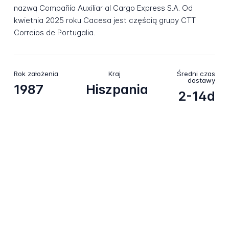
nazwą Compañía Auxiliar al Cargo Express S.A. Od
kwietnia 2025 roku Cacesa jest częścią grupy CTT
Correios de Portugalia.
Rok założenia
Kraj
Średni czas
dostawy
1987
Hiszpania
2-14d