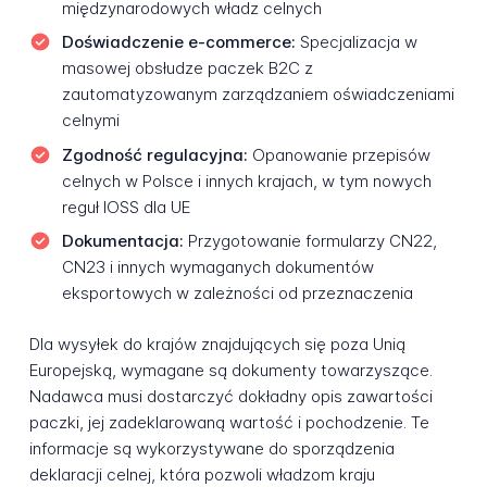
międzynarodowych władz celnych
Doświadczenie e-commerce:
Specjalizacja w
masowej obsłudze paczek B2C z
zautomatyzowanym zarządzaniem oświadczeniami
celnymi
Zgodność regulacyjna:
Opanowanie przepisów
celnych w Polsce i innych krajach, w tym nowych
reguł IOSS dla UE
Dokumentacja:
Przygotowanie formularzy CN22,
CN23 i innych wymaganych dokumentów
eksportowych w zależności od przeznaczenia
Dla wysyłek do krajów znajdujących się poza Unią
Europejską, wymagane są dokumenty towarzyszące.
Nadawca musi dostarczyć dokładny opis zawartości
paczki, jej zadeklarowaną wartość i pochodzenie. Te
informacje są wykorzystywane do sporządzenia
deklaracji celnej, która pozwoli władzom kraju