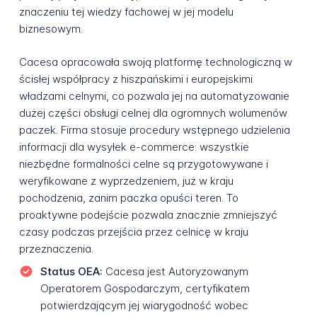
znaczeniu tej wiedzy fachowej w jej modelu
biznesowym.
Cacesa opracowała swoją platformę technologiczną w
ścisłej współpracy z hiszpańskimi i europejskimi
władzami celnymi, co pozwala jej na automatyzowanie
dużej części obsługi celnej dla ogromnych wolumenów
paczek. Firma stosuje procedury wstępnego udzielenia
informacji dla wysyłek e-commerce: wszystkie
niezbędne formalności celne są przygotowywane i
weryfikowane z wyprzedzeniem, już w kraju
pochodzenia, zanim paczka opuści teren. To
proaktywne podejście pozwala znacznie zmniejszyć
czasy podczas przejścia przez celnicę w kraju
przeznaczenia.
Status OEA:
Cacesa jest Autoryzowanym
Operatorem Gospodarczym, certyfikatem
potwierdzającym jej wiarygodność wobec