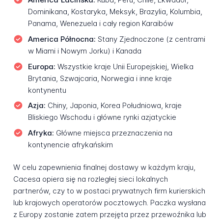
Dominikana, Kostaryka, Meksyk, Brazylia, Kolumbia,
Panama, Wenezuela i cały region Karaibów
America Północna:
Stany Zjednoczone (z centrami
w Miami i Nowym Jorku) i Kanada
Europa:
Wszystkie kraje Unii Europejskiej, Wielka
Brytania, Szwajcaria, Norwegia i inne kraje
kontynentu
Azja:
Chiny, Japonia, Korea Południowa, kraje
Bliskiego Wschodu i główne rynki azjatyckie
Afryka:
Główne miejsca przeznaczenia na
kontynencie afrykańskim
W celu zapewnienia finalnej dostawy w każdym kraju,
Cacesa opiera się na rozległej sieci lokalnych
partnerów, czy to w postaci prywatnych firm kurierskich
lub krajowych operatorów pocztowych. Paczka wysłana
z Europy zostanie zatem przejęta przez przewoźnika lub