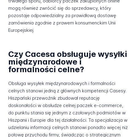
trwałego sporu, odbiorcy paczek zakupionych online
mogą również zwrócić się do sprzedawcy, który
pozostaje odpowiedzialny za prawidłową dostawę
zamówienia zgodnie z prawem konsumenckim Unii
Europejskiej.
Czy Cacesa obsługuje wysyłki
międzynarodowe i
formalności celne?
Obsługa wysyłek międzynarodowych i formalności
celnych stanowi jedną z głównych kompetencji Casesy.
Hiszpański przewoźnik zbudował reputację
doskonałości w obsłudze celnej paczek e-commerce,
do punktu stania się jednym z czołowych podmiotów w
Hiszpanii i Europie dla tej działalności. Ta specjalizacja w
udzielaniu informacji celnych stanowi ponadto więcej niż
połowę przychodu firmy, świadcząc o strategicznym