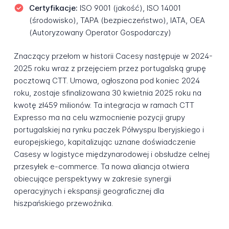
Certyfikacje:
ISO 9001 (jakość), ISO 14001
(środowisko), TAPA (bezpieczeństwo), IATA, OEA
(Autoryzowany Operator Gospodarczy)
Znaczący przełom w historii Cacesy następuje w 2024-
2025 roku wraz z przejęciem przez portugalską grupę
pocztową CTT. Umowa, ogłoszona pod koniec 2024
roku, zostaje sfinalizowana 30 kwietnia 2025 roku na
kwotę zł459 milionów. Ta integracja w ramach CTT
Expresso ma na celu wzmocnienie pozycji grupy
portugalskiej na rynku paczek Półwyspu Iberyjskiego i
europejskiego, kapitalizując uznane doświadczenie
Casesy w logistyce międzynarodowej i obsłudze celnej
przesyłek e-commerce. Ta nowa aliancja otwiera
obiecujące perspektywy w zakresie synergii
operacyjnych i ekspansji geograficznej dla
hiszpańskiego przewoźnika.