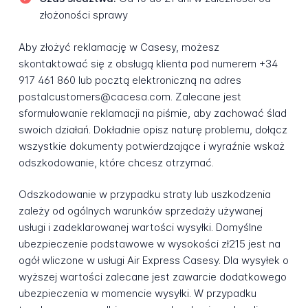
złożoności sprawy
Aby złożyć reklamację w Casesy, możesz
skontaktować się z obsługą klienta pod numerem +34
917 461 860 lub pocztą elektroniczną na adres
postalcustomers@cacesa.com. Zalecane jest
sformułowanie reklamacji na piśmie, aby zachować ślad
swoich działań. Dokładnie opisz naturę problemu, dołącz
wszystkie dokumenty potwierdzające i wyraźnie wskaż
odszkodowanie, które chcesz otrzymać.
Odszkodowanie w przypadku straty lub uszkodzenia
zależy od ogólnych warunków sprzedaży używanej
usługi i zadeklarowanej wartości wysyłki. Domyślne
ubezpieczenie podstawowe w wysokości zł215 jest na
ogół wliczone w usługi Air Express Casesy. Dla wysyłek o
wyższej wartości zalecane jest zawarcie dodatkowego
ubezpieczenia w momencie wysyłki. W przypadku