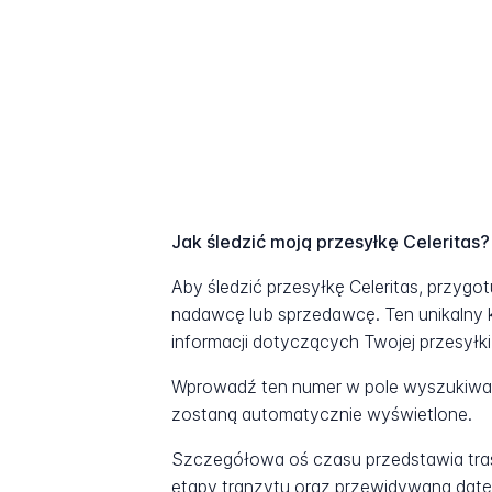
Jak śledzić moją przesyłkę Celeritas?
Aby śledzić przesyłkę Celeritas, przygo
nadawcę lub sprzedawcę. Ten unikalny 
informacji dotyczących Twojej przesyłki
Wprowadź ten numer w pole wyszukiwani
zostaną automatycznie wyświetlone.
Szczegółowa oś czasu przedstawia tras
etapy tranzytu oraz przewidywaną datę