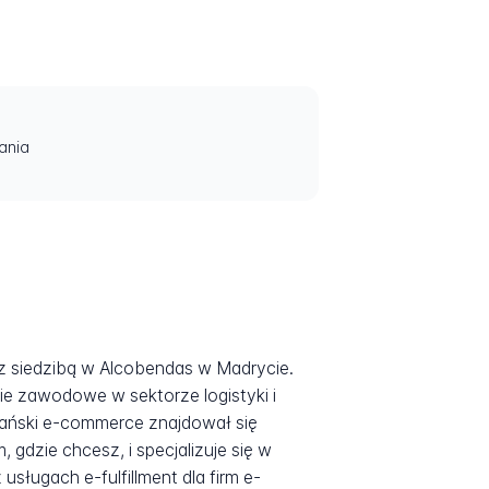
ania
ką z siedzibą w Alcobendas w Madrycie.
ie zawodowe w sektorze logistyki i
pański e-commerce znajdował się
gdzie chcesz, i specjalizuje się w
sługach e-fulfillment dla firm e-