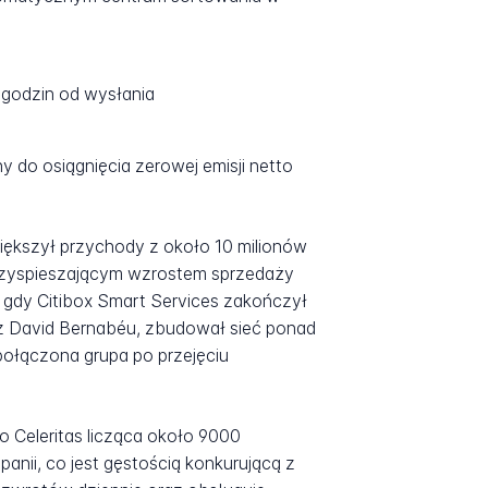
 godzin od wysłania
 do osiągnięcia zerowej emisji netto
większył przychody z około 10 milionów
rzyspieszającym wzrostem sprzedaży
, gdy Citibox Smart Services zakończył
zez David Bernabéu, zbudował sieć ponad
połączona grupa po przejęciu
o Celeritas licząca około 9000
panii, co jest gęstością konkurującą z