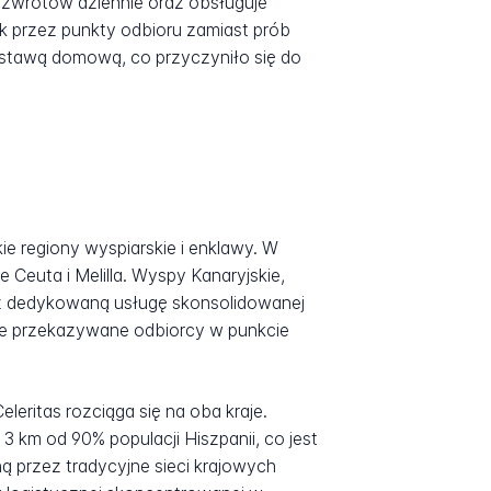
 zwrotów dziennie oraz obsługuje
k przez punkty odbioru zamiast prób
stawą domową, co przyczyniło się do
kie regiony wyspiarskie i enklawy. W
Ceuta i Melilla. Wyspy Kanaryjskie,
zez dedykowaną usługę skonsolidowanej
nie przekazywane odbiorcy w punkcie
eritas rozciąga się na oba kraje.
 km od 90% populacji Hiszpanii, co jest
 przez tradycyjne sieci krajowych