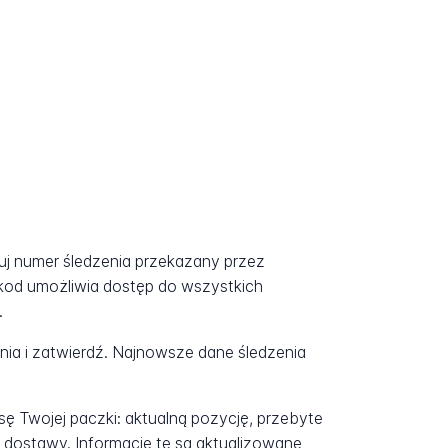
tuj numer śledzenia przekazany przez
kod umożliwia dostęp do wszystkich
.
a i zatwierdź. Najnowsze dane śledzenia
ę Twojej paczki: aktualną pozycję, przebyte
 dostawy. Informacje te są aktualizowane