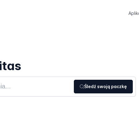
Aplik
itas
Śledź swoją paczkę