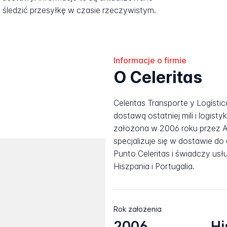
śledzić przesyłkę w czasie rzeczywistym.
Informacje o firmie
O Celeritas
Celeritas Transporte y Logístic
dostawą ostatniej mili i logist
założona w 2006 roku przez Ai
specjalizuje się w dostawie d
Punto Celeritas i świadczy usłu
Hiszpania i Portugalia.
Rok założenia
2006
Hi