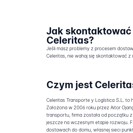
Jak skontaktować 
Celeritas?
Jeśli masz problemy z procesem dosta
Celeritas, nie wahaj się skontaktować z 
Czym jest Celerita
Celeritas Transporte y Logística S.L. to
Założona w 2006 roku przez Aitor Ojang
transportu, firma została od początku
jeszcze na wczesnym etapie rozwoju. Fir
dostawach do domu, własnej sieci punktó