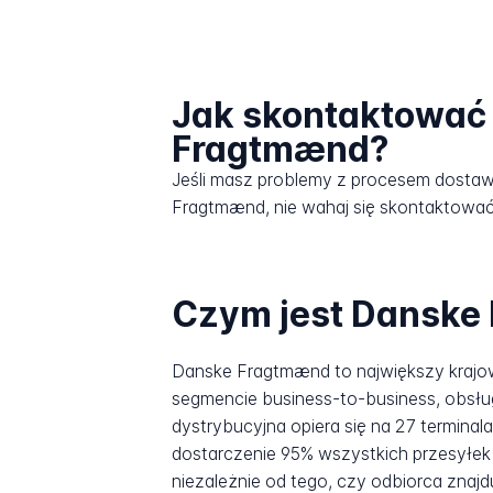
Jak skontaktować 
Fragtmænd?
Jeśli masz problemy z procesem dosta
Fragtmænd, nie wahaj się skontaktować 
Czym jest Danske
Danske Fragtmænd to największy krajow
segmencie business-to-business, obsług
dystrybucyjna opiera się na 27 terminal
dostarczenie 95% wszystkich przesyłek
niezależnie od tego, czy odbiorca znajd