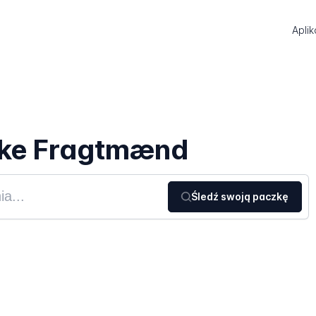
Aplik
ske Fragtmænd
Śledź swoją paczkę