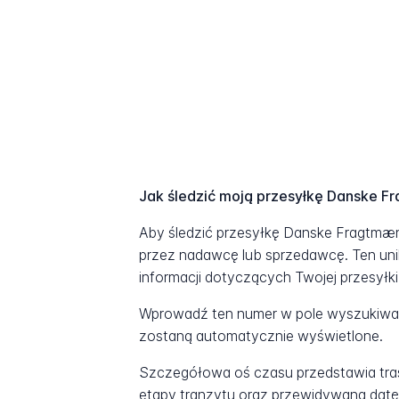
Jak śledzić moją przesyłkę Danske 
Aby śledzić przesyłkę Danske Fragtmæn
przez nadawcę lub sprzedawcę. Ten uni
informacji dotyczących Twojej przesyłki
Wprowadź ten numer w pole wyszukiwani
zostaną automatycznie wyświetlone.
Szczegółowa oś czasu przedstawia tras
etapy tranzytu oraz przewidywaną datę