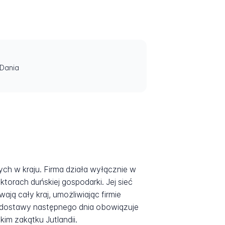
 Dania
h w kraju. Firma działa wyłącznie w
orach duńskiej gospodarki. Jej sieć
ją cały kraj, umożliwiając firmie
o dostawy następnego dnia obowiązuje
kim zakątku Jutlandii.