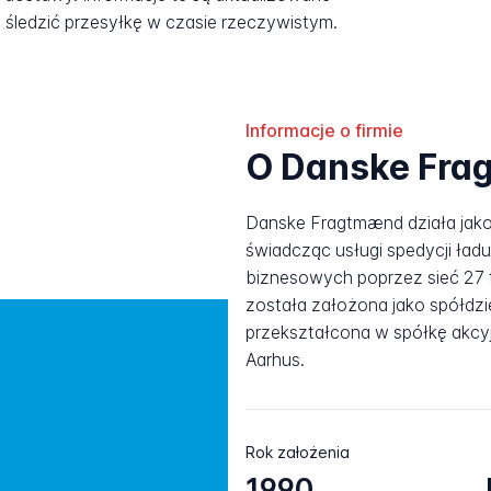
śledzić przesyłkę w czasie rzeczywistym.
Informacje o firmie
O Danske Fr
Danske Fragtmænd działa jako
świadcząc usługi spedycji ład
biznesowych poprzez sieć 27 t
została założona jako spółdzie
przekształcona w spółkę akcy
Aarhus.
Rok założenia
1990