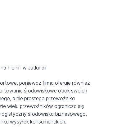
Fionii i w Jutlandii
rtowe, ponieważ firma oferuje również
aportowanie środowiskowe obok swoich
ego, a nie prostego przewoźnika
zie wielu przewoźników ogranicza się
 i logistyczny środowiska biznesowego,
 rynku wysyłek konsumenckich.