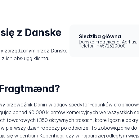
się z Danske
Siedziba główna
Danske Fragtmænd, Aarhus,
Telefon: +4572520000
wy zarządzanym przez Danske
z ich obsługą klienta.
 Fragtmænd?
y przewoźnik Danii i wiodący spedytor ładunków drobnicowyc
ując ponad 40 000 klientów komercyjnych we wszystkich sekt
ach towarowych i 350 aktywnych trasach, które łącznie pokrywa
 w pierwszy dzień roboczy po odbiorze. To zobowiązanie d
uje się w centrum Kopenhagi, czy w najbardziej odległym wiejs