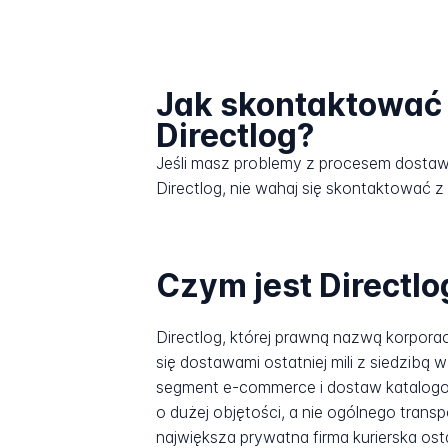
Jak skontaktować 
Directlog?
Jeśli masz problemy z procesem dosta
Directlog, nie wahaj się skontaktować z 
Czym jest Directlo
Directlog, której prawną nazwą korporacyj
się dostawami ostatniej mili z siedzibą
segment e-commerce i dostaw katalogow
o dużej objętości, a nie ogólnego tran
największa prywatna firma kurierska ost