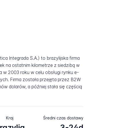
ica Integrada S.A.) to brazylijska firma
ek na ostatnim kilometrze z siedzibą w
a w 2003 roku w celu obsługi rynku e-
ch. Firma została przejęta przez B2W
nów dolarów, a później stała się częścią
Kraj
Średni czas dostawy
razylia
3-24d