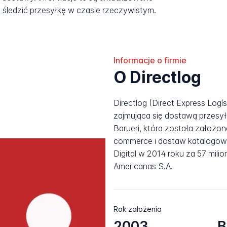
śledzić przesyłkę w czasie rzeczywistym.
Informacje o firmie
O Directlog
Directlog (Direct Express Logíst
zajmująca się dostawą przesył
Barueri, która została założon
commerce i dostaw katalogowy
Digital w 2014 roku za 57 milio
Americanas S.A.
Rok założenia
2003
B