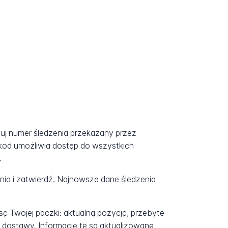
tuj numer śledzenia przekazany przez
kod umożliwia dostęp do wszystkich
.
a i zatwierdź. Najnowsze dane śledzenia
ę Twojej paczki: aktualną pozycję, przebyte
 dostawy. Informacje te są aktualizowane