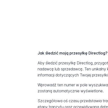
Jak śledzić moją przesyłkę Directlog?
Aby śledzić przesyłkę Directlog, przygo
nadawcę lub sprzedawcę. Ten unikalny 
informacji dotyczących Twojej przesyłki
Wprowadź ten numer w pole wyszukiwani
zostaną automatycznie wyświetlone.
Szczegółowa oś czasu przedstawia tras
etapy tranzytu oraz przewidywaną datę