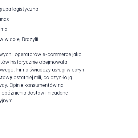
grupa logistyczna
anas
egma
w całej Brazylii
owych i operatorów e-commerce jako
ntów historycznie obejmowała
owego. Firma świadczy usługi w całym
wę ostatniej mili, co czyniło ją
awcy. Opinie konsumentów na
na opóźnienia dostaw i nieudane
yjnymi.