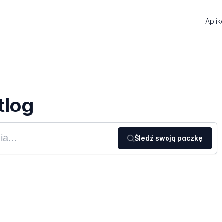
Aplik
tlog
Śledź swoją paczkę