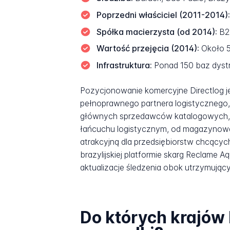
Poprzedni właściciel (2011-2014):
Spółka macierzysta (od 2014):
B2W
Wartość przejęcia (2014):
Około 5
Infrastruktura:
Ponad 150 baz dystr
Pozycjonowanie komercyjne Directlog 
pełnoprawnego partnera logistycznego,
głównych sprzedawców katalogowych, op
łańcuchu logistycznym, od magazynowani
atrakcyjną dla przedsiębiorstw chcący
brazylijskiej platformie skarg Reclame 
aktualizacje śledzenia obok utrzymujący
Do których krajów 