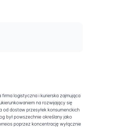
 firma logistyczna i kurierska zajmująca
 ukierunkowaniem na rozwijający się
sta od dostaw przesyłek konsumenckich
log był powszechnie określany jako
Correios poprzez koncentrację wyłącznie