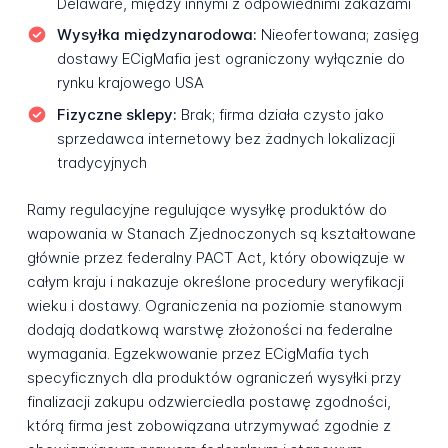
Delaware, między innymi z odpowiednimi zakazami
Wysyłka międzynarodowa:
Nieofertowana; zasięg
dostawy ECigMafia jest ograniczony wyłącznie do
rynku krajowego USA
Fizyczne sklepy:
Brak; firma działa czysto jako
sprzedawca internetowy bez żadnych lokalizacji
tradycyjnych
Ramy regulacyjne regulujące wysyłkę produktów do
wapowania w Stanach Zjednoczonych są kształtowane
głównie przez federalny PACT Act, który obowiązuje w
całym kraju i nakazuje określone procedury weryfikacji
wieku i dostawy. Ograniczenia na poziomie stanowym
dodają dodatkową warstwę złożoności na federalne
wymagania. Egzekwowanie przez ECigMafia tych
specyficznych dla produktów ograniczeń wysyłki przy
finalizacji zakupu odzwierciedla postawę zgodności,
którą firma jest zobowiązana utrzymywać zgodnie z