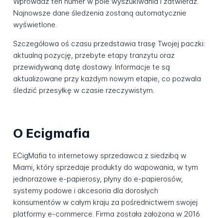
Wprowadź ten numer w pole wyszukiwania i zatwierdź.
Najnowsze dane śledzenia zostaną automatycznie
wyświetlone.
Szczegółowa oś czasu przedstawia trasę Twojej paczki:
aktualną pozycję, przebyte etapy tranzytu oraz
przewidywaną datę dostawy. Informacje te są
aktualizowane przy każdym nowym etapie, co pozwala
śledzić przesyłkę w czasie rzeczywistym.
O Ecigmafia
ECigMafia to internetowy sprzedawca z siedzibą w
Miami, który sprzedaje produkty do wapowania, w tym
jednorazowe e-papierosy, płyny do e-papierosów,
systemy podowe i akcesoria dla dorosłych
konsumentów w całym kraju za pośrednictwem swojej
platformy e-commerce. Firma została założona w 2016