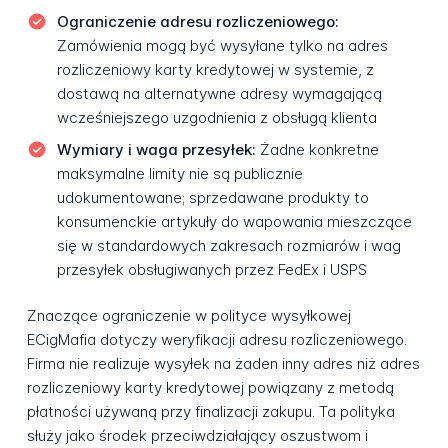
Ograniczenie adresu rozliczeniowego:
Zamówienia mogą być wysyłane tylko na adres
rozliczeniowy karty kredytowej w systemie, z
dostawą na alternatywne adresy wymagającą
wcześniejszego uzgodnienia z obsługą klienta
Wymiary i waga przesyłek:
Żadne konkretne
maksymalne limity nie są publicznie
udokumentowane; sprzedawane produkty to
konsumenckie artykuły do wapowania mieszczące
się w standardowych zakresach rozmiarów i wag
przesyłek obsługiwanych przez FedEx i USPS
Znaczące ograniczenie w polityce wysyłkowej
ECigMafia dotyczy weryfikacji adresu rozliczeniowego.
Firma nie realizuje wysyłek na żaden inny adres niż adres
rozliczeniowy karty kredytowej powiązany z metodą
płatności używaną przy finalizacji zakupu. Ta polityka
służy jako środek przeciwdziałający oszustwom i