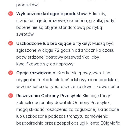
produktów
Wykluczone kategorie produktów:
E-liquidy,
urządzenia jednorazowe, akcesoria, grzałki, pody i
baterie nie są objęte standardową polityką
zwrotów
Uszkodzone lub brakujące artykuły:
Muszą być
zgłoszone w ciągu 72 godzin od znacznika czasu
potwierdzonej dostawy przewoźnika, aby
kwalifikować się do naprawy
Opcje rozwiązania:
Kredyt sklepowy, zwrot na
oryginalną metodę płatności lub wymiana produktu
w zależności od typu roszczenia i kwalifikowalności
Roszczenia Ochrony Przesyłek:
Klienci, którzy
zakupili opcjonalny dodatek Ochrony Przesyłek,
mogą składać roszczenia za zagubione, skradzione
lub uszkodzone podczas tranzytu zamówienia
bezpośrednio przez zespół obsługi klienta ECigMafia