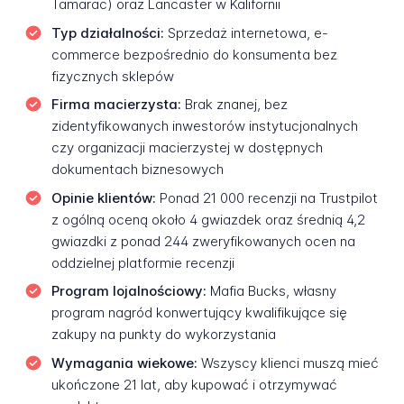
Tamarac) oraz Lancaster w Kalifornii
Typ działalności:
Sprzedaż internetowa, e-
commerce bezpośrednio do konsumenta bez
fizycznych sklepów
Firma macierzysta:
Brak znanej, bez
zidentyfikowanych inwestorów instytucjonalnych
czy organizacji macierzystej w dostępnych
dokumentach biznesowych
Opinie klientów:
Ponad 21 000 recenzji na Trustpilot
z ogólną oceną około 4 gwiazdek oraz średnią 4,2
gwiazdki z ponad 244 zweryfikowanych ocen na
oddzielnej platformie recenzji
Program lojalnościowy:
Mafia Bucks, własny
program nagród konwertujący kwalifikujące się
zakupy na punkty do wykorzystania
Wymagania wiekowe:
Wszyscy klienci muszą mieć
ukończone 21 lat, aby kupować i otrzymywać