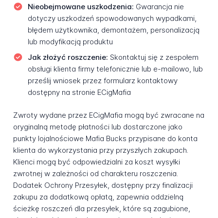
Nieobejmowane uszkodzenia:
Gwarancja nie
dotyczy uszkodzeń spowodowanych wypadkami,
błędem użytkownika, demontażem, personalizacją
lub modyfikacją produktu
Jak złożyć roszczenie:
Skontaktuj się z zespołem
obsługi klienta firmy telefonicznie lub e-mailowo, lub
prześlij wniosek przez formularz kontaktowy
dostępny na stronie ECigMafia
Zwroty wydane przez ECigMafia mogą być zwracane na
oryginalną metodę płatności lub dostarczone jako
punkty lojalnościowe Mafia Bucks przypisane do konta
klienta do wykorzystania przy przyszłych zakupach.
Klienci mogą być odpowiedzialni za koszt wysyłki
zwrotnej w zależności od charakteru roszczenia.
Dodatek Ochrony Przesyłek, dostępny przy finalizacji
zakupu za dodatkową opłatą, zapewnia oddzielną
ścieżkę roszczeń dla przesyłek, które są zagubione,