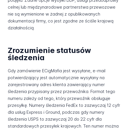
podjęła. Żadne opcje wysyłki DDP, usługi przedodprawy
celnej lub międzynarodowe partnerstwa przewozowe
nie są wymienione w żadnej z opublikowanych
dokumentacji firmy, co jest zgodne ze ściśle krajową
działalnością.
Zrozumienie statusów
śledzenia
Gdy zamówienie ECigMafia jest wysyłane, e-mail
potwierdzający jest automatycznie wysyłany na
zarejestrowany adres klienta zawierający numer
śledzenia przypisany przez przewoźnika. Format tego
numeru zależy od tego, który przewoźnik obsługuje
przesyłkę. Numery śledzenia FedEx to zazwyczaj 12 cyfr
dla usług Express i Ground, podczas gdy numery
śledzenia USPS to zazwyczaj 20 do 22 cyfr dla
standardowych przesyłek krajowych. Ten numer można