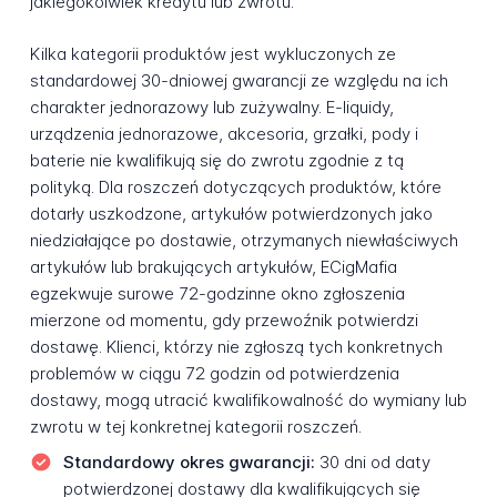
jakiegokolwiek kredytu lub zwrotu.
Kilka kategorii produktów jest wykluczonych ze
standardowej 30-dniowej gwarancji ze względu na ich
charakter jednorazowy lub zużywalny. E-liquidy,
urządzenia jednorazowe, akcesoria, grzałki, pody i
baterie nie kwalifikują się do zwrotu zgodnie z tą
polityką. Dla roszczeń dotyczących produktów, które
dotarły uszkodzone, artykułów potwierdzonych jako
niedziałające po dostawie, otrzymanych niewłaściwych
artykułów lub brakujących artykułów, ECigMafia
egzekwuje surowe 72-godzinne okno zgłoszenia
mierzone od momentu, gdy przewoźnik potwierdzi
dostawę. Klienci, którzy nie zgłoszą tych konkretnych
problemów w ciągu 72 godzin od potwierdzenia
dostawy, mogą utracić kwalifikowalność do wymiany lub
zwrotu w tej konkretnej kategorii roszczeń.
Standardowy okres gwarancji:
30 dni od daty
potwierdzonej dostawy dla kwalifikujących się