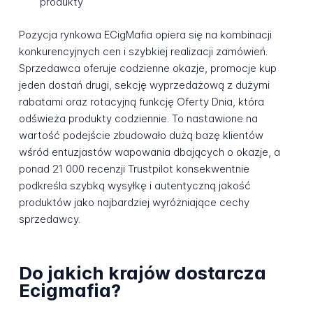
produkty
Pozycja rynkowa ECigMafia opiera się na kombinacji
konkurencyjnych cen i szybkiej realizacji zamówień.
Sprzedawca oferuje codzienne okazje, promocje kup
jeden dostań drugi, sekcję wyprzedażową z dużymi
rabatami oraz rotacyjną funkcję Oferty Dnia, która
odświeża produkty codziennie. To nastawione na
wartość podejście zbudowało dużą bazę klientów
wśród entuzjastów wapowania dbających o okazje, a
ponad 21 000 recenzji Trustpilot konsekwentnie
podkreśla szybką wysyłkę i autentyczną jakość
produktów jako najbardziej wyróżniające cechy
sprzedawcy.
Do jakich krajów dostarcza
Ecigmafia?