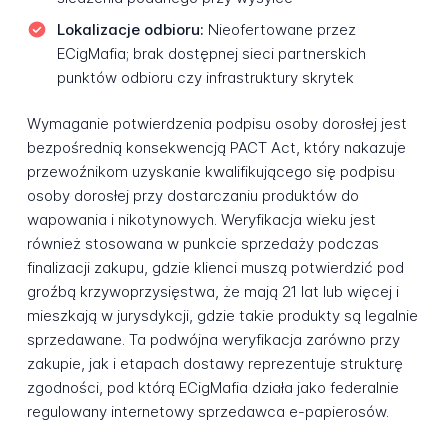
Lokalizacje odbioru:
Nieofertowane przez
ECigMafia; brak dostępnej sieci partnerskich
punktów odbioru czy infrastruktury skrytek
Wymaganie potwierdzenia podpisu osoby dorosłej jest
bezpośrednią konsekwencją PACT Act, który nakazuje
przewoźnikom uzyskanie kwalifikującego się podpisu
osoby dorosłej przy dostarczaniu produktów do
wapowania i nikotynowych. Weryfikacja wieku jest
również stosowana w punkcie sprzedaży podczas
finalizacji zakupu, gdzie klienci muszą potwierdzić pod
groźbą krzywoprzysięstwa, że mają 21 lat lub więcej i
mieszkają w jurysdykcji, gdzie takie produkty są legalnie
sprzedawane. Ta podwójna weryfikacja zarówno przy
zakupie, jak i etapach dostawy reprezentuje strukturę
zgodności, pod którą ECigMafia działa jako federalnie
regulowany internetowy sprzedawca e-papierosów.