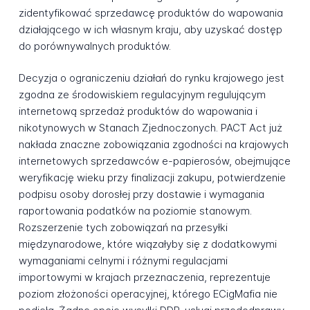
zidentyfikować sprzedawcę produktów do wapowania
działającego w ich własnym kraju, aby uzyskać dostęp
do porównywalnych produktów.
Decyzja o ograniczeniu działań do rynku krajowego jest
zgodna ze środowiskiem regulacyjnym regulującym
internetową sprzedaż produktów do wapowania i
nikotynowych w Stanach Zjednoczonych. PACT Act już
nakłada znaczne zobowiązania zgodności na krajowych
internetowych sprzedawców e-papierosów, obejmujące
weryfikację wieku przy finalizacji zakupu, potwierdzenie
podpisu osoby dorosłej przy dostawie i wymagania
raportowania podatków na poziomie stanowym.
Rozszerzenie tych zobowiązań na przesyłki
międzynarodowe, które wiązałyby się z dodatkowymi
wymaganiami celnymi i różnymi regulacjami
importowymi w krajach przeznaczenia, reprezentuje
poziom złożoności operacyjnej, którego ECigMafia nie