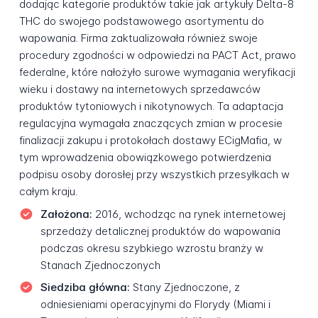
dodając kategorie produktów takie jak artykuły Delta-8
THC do swojego podstawowego asortymentu do
wapowania. Firma zaktualizowała również swoje
procedury zgodności w odpowiedzi na PACT Act, prawo
federalne, które nałożyło surowe wymagania weryfikacji
wieku i dostawy na internetowych sprzedawców
produktów tytoniowych i nikotynowych. Ta adaptacja
regulacyjna wymagała znaczących zmian w procesie
finalizacji zakupu i protokołach dostawy ECigMafia, w
tym wprowadzenia obowiązkowego potwierdzenia
podpisu osoby dorosłej przy wszystkich przesyłkach w
całym kraju.
Założona:
2016, wchodząc na rynek internetowej
sprzedaży detalicznej produktów do wapowania
podczas okresu szybkiego wzrostu branży w
Stanach Zjednoczonych
Siedziba główna:
Stany Zjednoczone, z
odniesieniami operacyjnymi do Florydy (Miami i