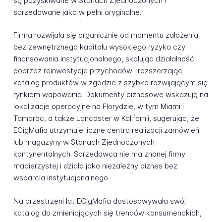
są pozyskiwane w Stanach Zjednoczonych i
sprzedawane jako w pełni oryginalne.
Firma rozwijała się organicznie od momentu założenia
bez zewnętrznego kapitału wysokiego ryzyka czy
finansowania instytucjonalnego, skalując działalność
poprzez reinwestycje przychodów i rozszerzając
katalog produktów w zgodzie z szybko rozwijającym się
rynkiem wapowania. Dokumenty biznesowe wskazują na
lokalizacje operacyjne na Florydzie, w tym Miami i
Tamarac, a także Lancaster w Kalifornii, sugerując, że
ECigMafia utrzymuje liczne centra realizacji zamówień
lub magazyny w Stanach Zjednoczonych
kontynentalnych. Sprzedawca nie ma znanej firmy
macierzystej i działa jako niezależny biznes bez
wsparcia instytucjonalnego.
Na przestrzeni lat ECigMafia dostosowywała swój
katalog do zmieniających się trendów konsumenckich,