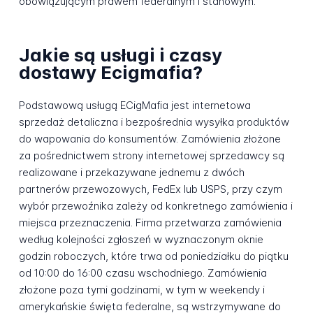
obowiązującym prawem federalnym i stanowym.
Jakie są usługi i czasy
dostawy Ecigmafia?
Podstawową usługą ECigMafia jest internetowa
sprzedaż detaliczna i bezpośrednia wysyłka produktów
do wapowania do konsumentów. Zamówienia złożone
za pośrednictwem strony internetowej sprzedawcy są
realizowane i przekazywane jednemu z dwóch
partnerów przewozowych, FedEx lub USPS, przy czym
wybór przewoźnika zależy od konkretnego zamówienia i
miejsca przeznaczenia. Firma przetwarza zamówienia
według kolejności zgłoszeń w wyznaczonym oknie
godzin roboczych, które trwa od poniedziałku do piątku
od 10:00 do 16:00 czasu wschodniego. Zamówienia
złożone poza tymi godzinami, w tym w weekendy i
amerykańskie święta federalne, są wstrzymywane do