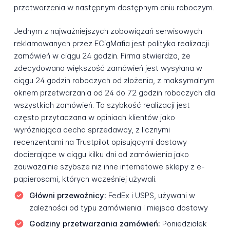
przetworzenia w następnym dostępnym dniu roboczym.
Jednym z najważniejszych zobowiązań serwisowych
reklamowanych przez ECigMafia jest polityka realizacji
zamówień w ciągu 24 godzin. Firma stwierdza, że
zdecydowana większość zamówień jest wysyłana w
ciągu 24 godzin roboczych od złożenia, z maksymalnym
oknem przetwarzania od 24 do 72 godzin roboczych dla
wszystkich zamówień. Ta szybkość realizacji jest
często przytaczana w opiniach klientów jako
wyróżniająca cecha sprzedawcy, z licznymi
recenzentami na Trustpilot opisującymi dostawy
docierające w ciągu kilku dni od zamówienia jako
zauważalnie szybsze niż inne internetowe sklepy z e-
papierosami, których wcześniej używali.
Główni przewoźnicy:
FedEx i USPS, używani w
zależności od typu zamówienia i miejsca dostawy
Godziny przetwarzania zamówień:
Poniedziałek