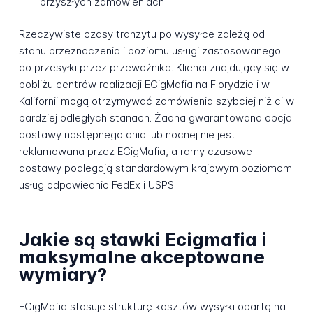
przyszłych zamówieniach
Rzeczywiste czasy tranzytu po wysyłce zależą od
stanu przeznaczenia i poziomu usługi zastosowanego
do przesyłki przez przewoźnika. Klienci znajdujący się w
pobliżu centrów realizacji ECigMafia na Florydzie i w
Kalifornii mogą otrzymywać zamówienia szybciej niż ci w
bardziej odległych stanach. Żadna gwarantowana opcja
dostawy następnego dnia lub nocnej nie jest
reklamowana przez ECigMafia, a ramy czasowe
dostawy podlegają standardowym krajowym poziomom
usług odpowiednio FedEx i USPS.
Jakie są stawki Ecigmafia i
maksymalne akceptowane
wymiary?
ECigMafia stosuje strukturę kosztów wysyłki opartą na