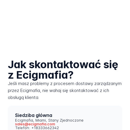
Jak skontaktować się
z Ecigmafia?
Jeśli masz problemy z procesem dostawy zarządzanym
przez Ecigmafia, nie wahaj się skontaktować z ich
obsługą klienta.
Siedziba główna
Ecigmafia, Miami, Stany Zjednoczone
sales@ecigmafia.com
Telefon: +18333662342