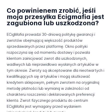
Co powinienem zrobić, jeśli
moja przesyłka Ecigmafia jest
zagubiona lub uszkodzona?
ECigMafia prowadzi 30-dniową politykę gwarancji i
zwrotów obejmującą większość produktów
sprzedawanych przez platformę. Okno polityki
rozpoczyna się od momentu dostawy i pozwala
klientom zainicjować zwrot dla uszkodzonych,
wadliwych lub nieprawidłowo wysłanych artykułów w
tym okresie. Zwroty są akceptowane dla nieotwartych i
kwalifikujących się artykułów i mogą skutkować
kredytem sklepowym, pełnym zwrotem na oryginalną
metodę płatności lub wymianą w zależności od
charakteru roszczenia i deklarowanych preferencji
klienta. Zwrot fizycznego produktu do centrum
ECigMafia jest wymagany przed wydaniem