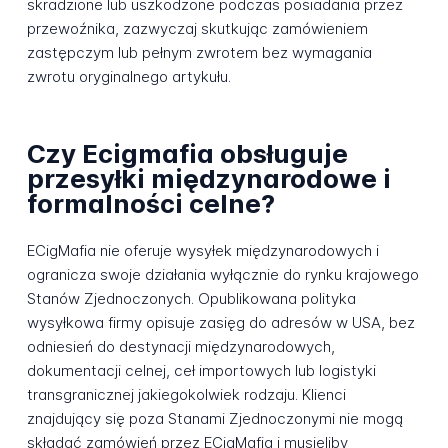
skradzione lub uszkodzone podczas posiadania przez
przewoźnika, zazwyczaj skutkując zamówieniem
zastępczym lub pełnym zwrotem bez wymagania
zwrotu oryginalnego artykułu.
Czy Ecigmafia obsługuje
przesyłki międzynarodowe i
formalności celne?
ECigMafia nie oferuje wysyłek międzynarodowych i
ogranicza swoje działania wyłącznie do rynku krajowego
Stanów Zjednoczonych. Opublikowana polityka
wysyłkowa firmy opisuje zasięg do adresów w USA, bez
odniesień do destynacji międzynarodowych,
dokumentacji celnej, ceł importowych lub logistyki
transgranicznej jakiegokolwiek rodzaju. Klienci
znajdujący się poza Stanami Zjednoczonymi nie mogą
składać zamówień przez ECigMafia i musieliby