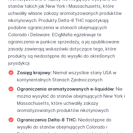
stanów takich jak New York i Massachusetts, które
uchwaliły własne zakazy aromatyzowanych produktów
nikotynowych. Produkty Delta-8 THC napotykają
podobne ograniczenia w stanach obejmujących
Colorado i Delaware. ECigMafia egzekwuje te
ograniczenia w punkcie sprzedaży, a jej opublikowane
zasady zawierają wskazówki dotyczące tego, które
produkty są niedostępne do wysyłki do określonych
jurysdykcji.
Zasięg krajowy:
Niemal wszystkie stany USA w
kontynentalnych Stanach Zjednoczonych
Ograniczenia aromatyzowanych e-liquidów:
Nie
można wysyłać do stanów obejmujących New York i
Massachusetts, które uchwaliły zakazy
aromatyzowanych produktów nikotynowych
Ograniczenia Delta-8 THC:
Niedostępne do
wysyłki do stanów obejmujących Colorado i