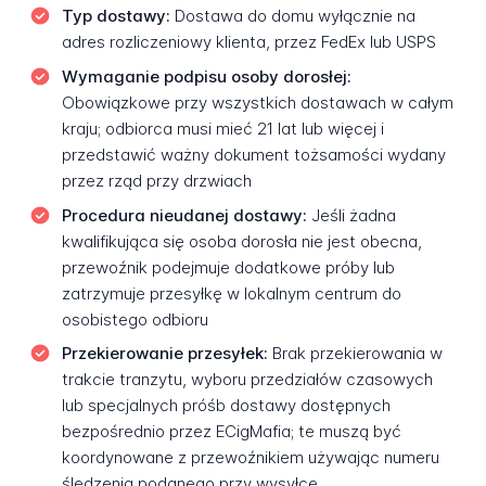
Typ dostawy:
Dostawa do domu wyłącznie na
adres rozliczeniowy klienta, przez FedEx lub USPS
Wymaganie podpisu osoby dorosłej:
Obowiązkowe przy wszystkich dostawach w całym
kraju; odbiorca musi mieć 21 lat lub więcej i
przedstawić ważny dokument tożsamości wydany
przez rząd przy drzwiach
Procedura nieudanej dostawy:
Jeśli żadna
kwalifikująca się osoba dorosła nie jest obecna,
przewoźnik podejmuje dodatkowe próby lub
zatrzymuje przesyłkę w lokalnym centrum do
osobistego odbioru
Przekierowanie przesyłek:
Brak przekierowania w
trakcie tranzytu, wyboru przedziałów czasowych
lub specjalnych próśb dostawy dostępnych
bezpośrednio przez ECigMafia; te muszą być
koordynowane z przewoźnikiem używając numeru
śledzenia podanego przy wysyłce