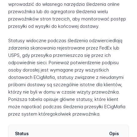
wprowadzić do własnego narzędzia śledzenia online
przewoźnika lub do agregatora śledzenia wielu
przewoźników stron trzecich, aby monitorować postęp
przesyłki od wysyłki do końcowej dostawy.
Statusy widoczne podczas śledzenia odzwierciedlają
zdarzenia skanowania rejestrowane przez FedEx lub
USPS, gdy przesyłka przemieszcza się przez ich
odpowiednie sieci. Ponieważ potwierdzenie podpisu
osoby dorosłej jest wymagane przy wszystkich
dostawach ECigMafia, statusy związane z nieudanymi
próbami dostawy są szczególnie istotne dla klientów,
którzy nie byli w domu w czasie wizyty przewoźnika.
Poniższa tabela opisuje główne statusy, które klient
może napotkać podczas śledzenia przesyłki ECigMafia
przez system któregokolwiek przewoźnika.
Status
Opis