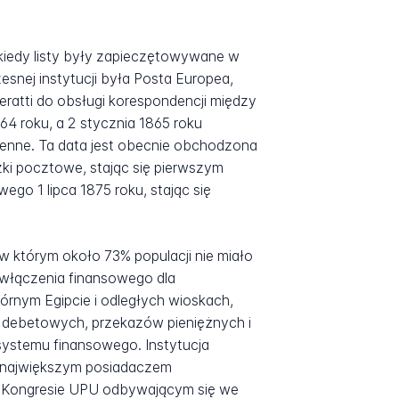
, kiedy listy były zapieczętowywane w
snej instytucji była Posta Europea,
ratti do obsługi korespondencji między
64 roku, a 2 stycznia 1865 roku
ienne. Ta data jest obecnie obchodzona
ki pocztowe, stając się pierwszym
ego 1 lipca 1875 roku, stając się
w którym około 73% populacji nie miało
 włączenia finansowego dla
Górnym Egipcie i odległych wioskach,
t debetowych, przekazów pieniężnych i
systemu finansowego. Instytucja
ją największym posiadaczem
8. Kongresie UPU odbywającym się we