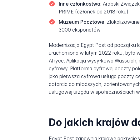
Inne członkostwa:
Arabski Związek
PRIME (członek od 2018 roku)
Muzeum Pocztowe:
Zlokalizowane 
3000 eksponatów
Modernizacja Egypt Post od początku la
uruchomiona w lutym 2022 roku, była w
Afryce. Aplikacja wysyłkowa Wassalah,
cyfrowy. Platforma cyfrowej poczty po
jako pierwsza cyfrowa usługa poczty ce
dotarcia do młodszych, zorientowanych
usługowej urzędu w społecznościach wi
Do jakich krajów d
Egypt Post zapewnia krajowe pokrycie