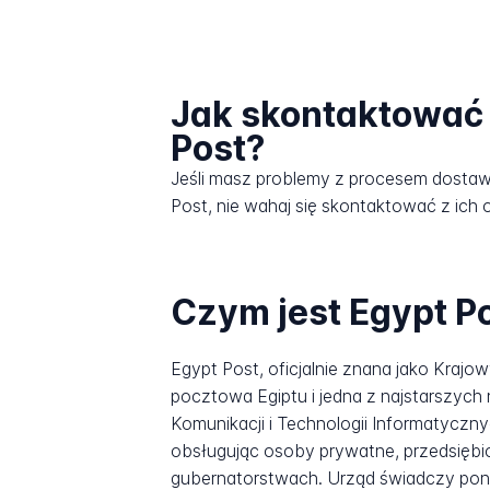
Jak skontaktować 
Post?
Jeśli masz problemy z procesem dosta
Post, nie wahaj się skontaktować z ich o
Czym jest Egypt P
Egypt Post, oficjalnie znana jako Krajowy Urząd Pocztowy, w język
pocztowa Egiptu i jedna z najstarszych 
Komunikacji i Technologii Informatyczn
obsługując osoby prywatne, przedsiębi
gubernatorstwach. Urząd świadczy pona