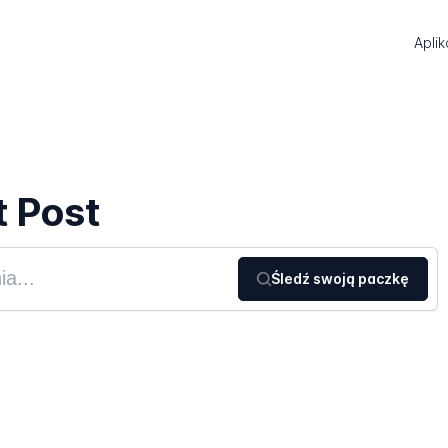
Aplik
t Post
Śledź swoją paczkę