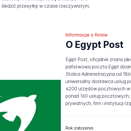
śledzić przesyłkę w czasie rzeczywistym.
Informacje o firmie
O Egypt Post
Egipt Post, oficjalnie znana jak
państwowa poczta Egipt dział
Stolica Administracyjna od 186
uniwersalny dostawca usług p
4200 urzędów pocztowych w w
ponad 160 usług pocztowych, 
prywatnych, firm i instytucji 
Rok założenia