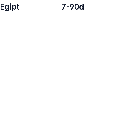
Egipt
7-90d