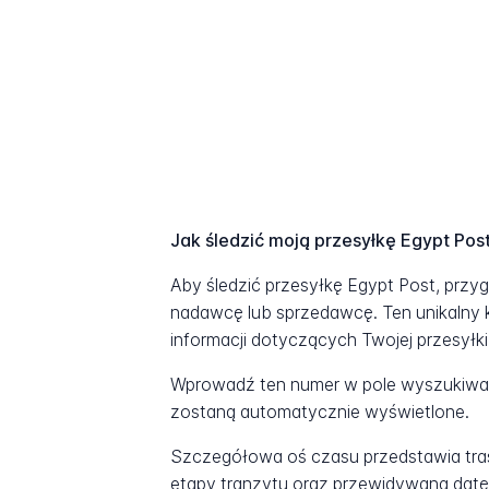
Jak śledzić moją przesyłkę Egypt Pos
Aby śledzić przesyłkę Egypt Post, przy
nadawcę lub sprzedawcę. Ten unikalny 
informacji dotyczących Twojej przesyłki
Wprowadź ten numer w pole wyszukiwani
zostaną automatycznie wyświetlone.
Szczegółowa oś czasu przedstawia tras
etapy tranzytu oraz przewidywaną datę