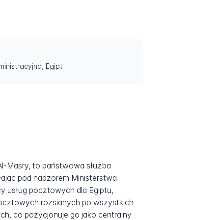
inistracyjna, Egipt
ałając pod nadzorem Ministerstwa
cy usług pocztowych dla Egiptu,
pocztowych rozsianych po wszystkich
h, co pozycjonuje go jako centralny