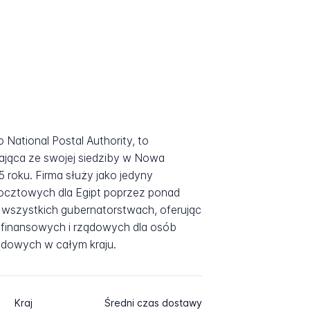
o National Postal Authority, to
ająca ze swojej siedziby w Nowa
5 roku. Firma służy jako jedyny
ocztowych dla Egipt poprzez ponad
szystkich gubernatorstwach, oferując
finansowych i rządowych dla osób
rządowych w całym kraju.
Kraj
Średni czas dostawy