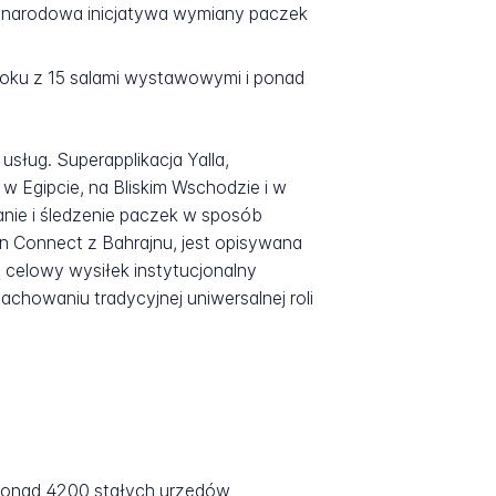
ynarodowa inicjatywa wymiany paczek
oku z 15 salami wystawowymi i ponad
sług. Superapplikacja Yalla,
 Egipcie, na Bliskim Wschodzie i w
nie i śledzenie paczek w sposób
n Connect z Bahrajnu, jest opisywana
 celowy wysiłek instytucjonalny
howaniu tradycyjnej uniwersalnej roli
 ponad 4200 stałych urzędów