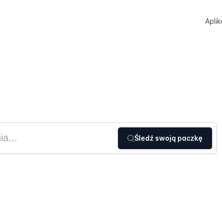
Aplik
Śledź swoją paczkę