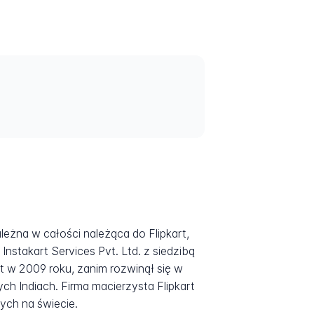
ależna w całości należąca do Flipkart,
stakart Services Pvt. Ltd. z siedzibą
t w 2009 roku, zanim rozwinął się w
 Indiach. Firma macierzysta Flipkart
ych na świecie.