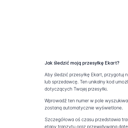
Jak śledzić moją przesyłkę Ekart?
Aby śledzić przesyłkę Ekart, przygotuj
lub sprzedawcę. Ten unikalny kod umożl
dotyczących Twojej przesyłki.
Wprowadź ten numer w pole wyszukiwani
zostaną automatycznie wyświetlone.
Szczegółowa oś czasu przedstawia tras
etapy tranzytu oraz przewidywaną datę