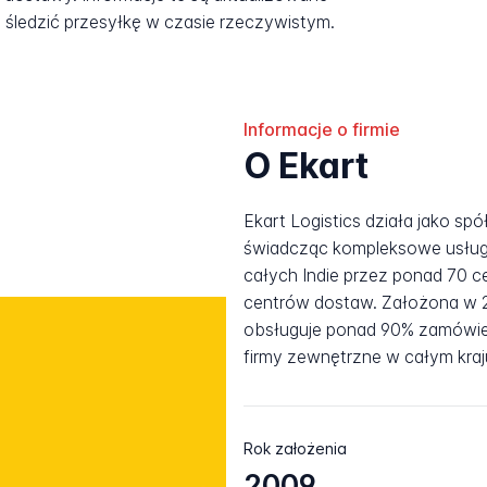
śledzić przesyłkę w czasie rzeczywistym.
Informacje o firmie
O Ekart
Ekart Logistics działa jako spó
świadcząc kompleksowe usługi
całych Indie przez ponad 70 c
centrów dostaw. Założona w 20
obsługuje ponad 90% zamówień
firmy zewnętrzne w całym kraj
Rok założenia
2009