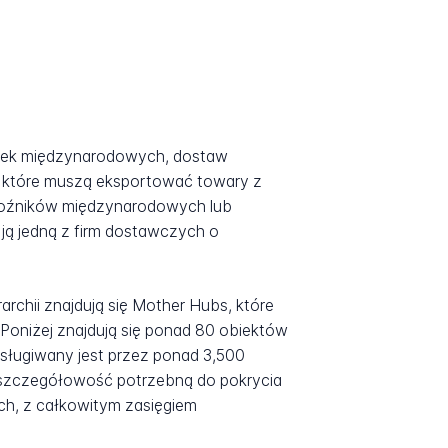
syłek międzynarodowych, dostaw
y, które muszą eksportować towary z
woźników międzynarodowych lub
ją jedną z firm dostawczych o
rchii znajdują się Mother Hubs, które
. Poniżej znajdują się ponad 80 obiektów
sługiwany jest przez ponad 3,500
 szczegółowość potrzebną do pokrycia
ych, z całkowitym zasięgiem