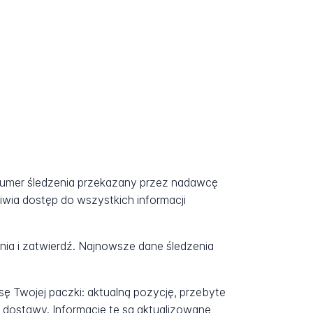
 numer śledzenia przekazany przez nadawcę
iwia dostęp do wszystkich informacji
a i zatwierdź. Najnowsze dane śledzenia
ę Twojej paczki: aktualną pozycję, przebyte
 dostawy. Informacje te są aktualizowane