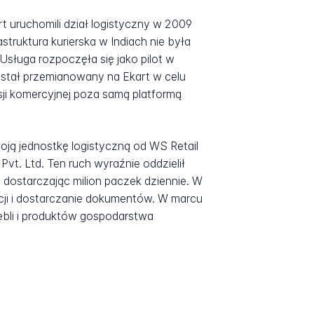
t uruchomili dział logistyczny w 2009
struktura kurierska w Indiach nie była
sługa rozpoczęła się jako pilot w
został przemianowany na Ekart w celu
sji komercyjnej poza samą platformą
oją jednostkę logistyczną od WS Retail
Pvt. Ltd. Ten ruch wyraźnie oddzielił
y dostarczając milion paczek dziennie. W
acji i dostarczanie dokumentów. W marcu
mebli i produktów gospodarstwa