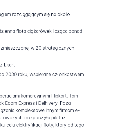
iem rozciągającym się na około
zienna flota ciężarówek licząca ponad
zmieszczonej w 20 strategicznych
z Ekart
 do 2030 roku, wspierane członkostwem
 operacjami komercyjnymi Flipkart. Tam
ak Ecom Express i Delhivery. Poza
związania kompleksowe innym firmom e-
stawczych i rozpoczęła pilotaż
celu elektryfikacji floty, który od tego