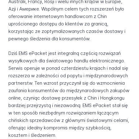
Australii, Francji, Rosji i wielu innych krajów w Europie,
Azji i Америке. Wspólnym celem tych rozszerzeń było
oferowanie internetowym handlowcom z Chin
uprościonego dostępu do klientów za granicą,
korzystając ze zoptymalizowanych czasów dostawy i
pewnego śledzenia dla konsumentów.
Dziś EMS ePacket jest integralną częścią rozwiązań
wysyłkowych dla światowego handlu elektronicznego.
Serwis operuje w ponad czterdziestu krajach i nadal się
rozszerza w zależności od popytu i międzynarodowych
partnerstw. Ten wzrost przyczynił się do wzmocnienia
zaufania konsumentów do międzynarodowych zakupów
online, czyniąc dostawę przesyłek z Chin i Hongkongu
bardziej przejrzystą i niezawodną. EMS ePacket stał się
w ten sposób niezbędnym rozwiązaniem łączącym
chińskich sprzedawców z głównymi światowymi celami,
oferując idealny kompromis między szybkością,
kosztem i śledzeniem.