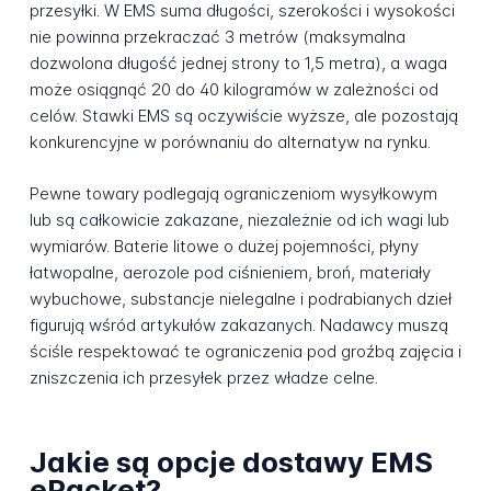
przesyłki. W EMS suma długości, szerokości i wysokości
nie powinna przekraczać 3 metrów (maksymalna
dozwolona długość jednej strony to 1,5 metra), a waga
może osiągnąć 20 do 40 kilogramów w zależności od
celów. Stawki EMS są oczywiście wyższe, ale pozostają
konkurencyjne w porównaniu do alternatyw na rynku.
Pewne towary podlegają ograniczeniom wysyłkowym
lub są całkowicie zakazane, niezależnie od ich wagi lub
wymiarów. Baterie litowe o dużej pojemności, płyny
łatwopalne, aerozole pod ciśnieniem, broń, materiały
wybuchowe, substancje nielegalne i podrabianych dzieł
figurują wśród artykułów zakazanych. Nadawcy muszą
ściśle respektować te ograniczenia pod groźbą zajęcia i
zniszczenia ich przesyłek przez władze celne.
Jakie są opcje dostawy EMS
ePacket?