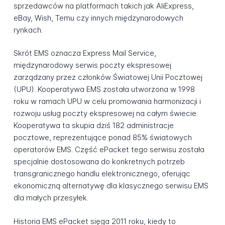
sprzedawców na platformach takich jak AliExpress,
eBay, Wish, Temu czy innych międzynarodowych
rynkach.
Skrót EMS oznacza Express Mail Service,
międzynarodowy serwis poczty ekspresowej
zarządzany przez członków Światowej Unii Pocztowej
(UPU). Kooperatywa EMS została utworzona w 1998
roku w ramach UPU w celu promowania harmonizacji i
rozwoju usług poczty ekspresowej na całym świecie.
Kooperatywa ta skupia dziś 182 administracje
pocztowe, reprezentujące ponad 85% światowych
operatorów EMS. Część ePacket tego serwisu została
specjalnie dostosowana do konkretnych potrzeb
transgranicznego handlu elektronicznego, oferując
ekonomiczną alternatywę dla klasycznego serwisu EMS
dla małych przesyłek.
Historia EMS ePacket sięga 2011 roku, kiedy to