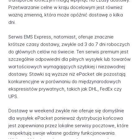
Przetwarzanie celne w kraju docelowym jest również
ważną zmienną, która może opóźnić dostawę o kilka
dni.
Serwis EMS Express, natomiast, oferuje znacznie
krótsze czasy dostawy, zwykle od 3 do 7 dni roboczych
do głównych celów na świecie. Ten serwis premium jest
szczególnie odpowiedni dla pilnych wysyłek lub towarów
wartościowych wymagających szybkiej i niezawodnej
dostawy. Stawki są wyższe niż ePacket ale pozostają
konkurencyjne w porównaniu do międzynarodowych
ekspresistów prywatnych, takich jak DHL, FedEx czy
UPS.
Dostawę w weekend zwykle nie oferuje się domyślnie
dla wysyłek ePacket ponieważ dystrybucja końcowa
jest zapewniana przez lokalne serwisy pocztowe, które
respektują swoje własne godziny funkcjonowania.