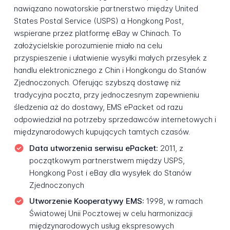
nawiązano nowatorskie partnerstwo między United
States Postal Service (USPS) a Hongkong Post,
wspierane przez platformę eBay w Chinach. To
założycielskie porozumienie miało na celu
przyspieszenie i ułatwienie wysyłki małych przesyłek z
handlu elektronicznego z Chin i Hongkongu do Stanów
Zjednoczonych. Oferując szybszą dostawę niż
tradycyjna poczta, przy jednoczesnym zapewnieniu
śledzenia aż do dostawy, EMS ePacket od razu
odpowiedział na potrzeby sprzedawców internetowych i
międzynarodowych kupujących tamtych czasów.
Data utworzenia serwisu ePacket:
2011, z
początkowym partnerstwem między USPS,
Hongkong Post i eBay dla wysyłek do Stanów
Zjednoczonych
Utworzenie Kooperatywy EMS:
1998, w ramach
Światowej Unii Pocztowej w celu harmonizacji
międzynarodowych usług ekspresowych