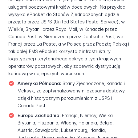
usługami pocztowymi krajów docelowych. Na przykład
wysyłka ePacket do Stanów Zjednoczonych będzie
przejęta przez USPS (United States Postal Service), w
Wielkiej Brytanii przez Royal Mail, w Kanadzie przez
Canada Post, w Niemczech przez Deutsche Post, we
Francji przez La Poste, a w Polsce przez Pocztę Polską i
tak dalej. EMS ePacket korzysta z infrastruktury
logistycznej i terytorialnego pokrycia tych krajowych
operatorów pocztowych, aby zapewnić dystrybucję
końcową w najlepszych warunkach.
Ameryka Północna:
Stany Zjednoczone, Kanada i
Meksyk, ze zoptymalizowanymi czasami dostawy
dzięki historycznym porozumieniom z USPS i
Canada Post
Europa Zachodnia:
Francja, Niemcy, Wielka
Brytania, Hiszpania, Włochy, Holandia, Belgia,
Austria, Szwajcaria, Luksemburg, Irlandia,
Portugalia, Dania, Finlandia, Szwecja, Norwegia