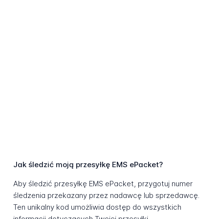
Jak śledzić moją przesyłkę EMS ePacket?
Aby śledzić przesyłkę EMS ePacket, przygotuj numer
śledzenia przekazany przez nadawcę lub sprzedawcę.
Ten unikalny kod umożliwia dostęp do wszystkich
informacji dotyczących Twojej przesyłki.