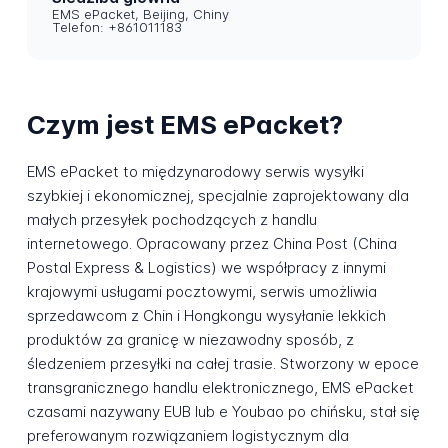
EMS ePacket, Beijing, Chiny
Telefon: +861011183
Czym jest EMS ePacket?
EMS ePacket to międzynarodowy serwis wysyłki
szybkiej i ekonomicznej, specjalnie zaprojektowany dla
małych przesyłek pochodzących z handlu
internetowego. Opracowany przez China Post (China
Postal Express & Logistics) we współpracy z innymi
krajowymi usługami pocztowymi, serwis umożliwia
sprzedawcom z Chin i Hongkongu wysyłanie lekkich
produktów za granicę w niezawodny sposób, z
śledzeniem przesyłki na całej trasie. Stworzony w epoce
transgranicznego handlu elektronicznego, EMS ePacket
czasami nazywany EUB lub e Youbao po chińsku, stał się
preferowanym rozwiązaniem logistycznym dla