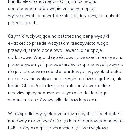
handlu elektronicznego z Chin, umożliwiając
sprzedawcom oferowanie zniżonych opłat
wysyłkowych, a nawet bezpłatnej dostawy, na małych
przedmiotach.
Czynniki wpływające na ostateczną cenę wysyłki
ePacket to przede wszystkim rzeczywista waga
przesyłki, strefa docelowa i ewentualne opcje
dodatkowe. Waga objętościowa, powszechnie używana
przez prywatnych przewoźników ekspresowych, zwykle
nie jest stosowana do standardowych wysyłek ePacket
co korzystnie wpływa na przesyłki o dużej objętości, ale
lekkie. China Post oferuje kalkulator stawek online
umożliwiający nadawcom uzyskanie dokładnego
szacunku kosztów wysyłki do każdego celu.
W przypadku wysyłek przekraczających limity ePacket
nadawcy muszą zwrócić się do standardowego serwisu
EMS, który akceptuje znacznie cięższe i większe