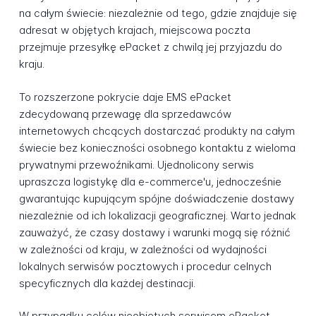
na całym świecie: niezależnie od tego, gdzie znajduje się
adresat w objętych krajach, miejscowa poczta
przejmuje przesyłkę ePacket z chwilą jej przyjazdu do
kraju.
To rozszerzone pokrycie daje EMS ePacket
zdecydowaną przewagę dla sprzedawców
internetowych chcących dostarczać produkty na całym
świecie bez konieczności osobnego kontaktu z wieloma
prywatnymi przewoźnikami. Ujednolicony serwis
upraszcza logistykę dla e-commerce'u, jednocześnie
gwarantując kupującym spójne doświadczenie dostawy
niezależnie od ich lokalizacji geograficznej. Warto jednak
zauważyć, że czasy dostawy i warunki mogą się różnić
w zależności od kraju, w zależności od wydajności
lokalnych serwisów pocztowych i procedur celnych
specyficznych dla każdej destinacji.
W przypadku celów nieobjętych serwisem ePacket