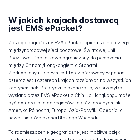
W jakich krajach dostawcą
jest EMS ePacket?
Zasięg geograficzny EMS ePacket opiera się na rozległej
międzynarodowej sieci pocztowej Światowej Unii
Pocztowej. Początkowo ograniczony do połączenia
między Chinami/Hongkongiem a Stanami
Zjednoczonymi, serwis jest teraz oferowany w ponad
czterdziestu czterech krajach rozsianych na wszystkich
kontynentach. Praktycznie oznacza to, że przesyłka
wysłana przez EMS ePacket z Chin lub Hongkongu może
być dostarczona do regionów tak różnorodnych jak
Ameryka Północna, Europa, Azja-Pacyfik, Oceania, a
nawet niektóre części Bliskiego Wschodu.
To rozmieszczenie geograficzne jest możliwe dzięki
ścisłym partnerstwom między China Post a krajowymi