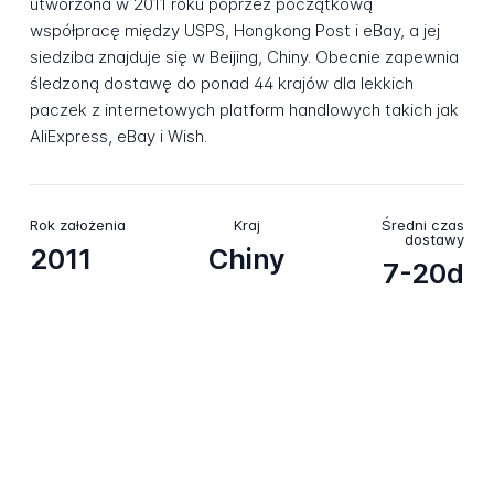
utworzona w 2011 roku poprzez początkową
współpracę między USPS, Hongkong Post i eBay, a jej
siedziba znajduje się w Beijing, Chiny. Obecnie zapewnia
śledzoną dostawę do ponad 44 krajów dla lekkich
paczek z internetowych platform handlowych takich jak
AliExpress, eBay i Wish.
Rok założenia
Kraj
Średni czas
dostawy
2011
Chiny
7-20d