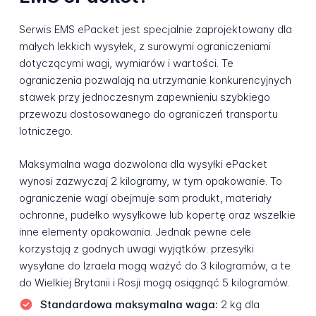
Serwis EMS ePacket jest specjalnie zaprojektowany dla
małych lekkich wysyłek, z surowymi ograniczeniami
dotyczącymi wagi, wymiarów i wartości. Te
ograniczenia pozwalają na utrzymanie konkurencyjnych
stawek przy jednoczesnym zapewnieniu szybkiego
przewozu dostosowanego do ograniczeń transportu
lotniczego.
Maksymalna waga dozwolona dla wysyłki ePacket
wynosi zazwyczaj 2 kilogramy, w tym opakowanie. To
ograniczenie wagi obejmuje sam produkt, materiały
ochronne, pudełko wysyłkowe lub kopertę oraz wszelkie
inne elementy opakowania. Jednak pewne cele
korzystają z godnych uwagi wyjątków: przesyłki
wysyłane do Izraela mogą ważyć do 3 kilogramów, a te
do Wielkiej Brytanii i Rosji mogą osiągnąć 5 kilogramów.
Standardowa maksymalna waga:
2 kg dla