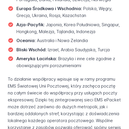
Europa Środkowa i Wschodnia:
Polska, Węgry,
Grecja, Ukraina, Rosja, Kazachstan
Azja-Pacyfik:
Japonia, Korea Południowa, Singapur,
Hongkong, Malezja, Tajlandia, Indonezja
Oceania:
Australia i Nowa Zelandia
Bliski Wschód:
Izrael, Arabia Saudyjska, Turcja
Ameryka Łacińska:
Brazylia i inne cele zgodnie z
obowiązującymi porozumieniami
To działanie współpracy wpisuje się w ramy programu
EMS Światowej Unii Pocztowej, który zachęca pocztę
na całym świecie do współpracy przy usługach poczty
ekspresowej. Dzięki tej zintegrowanej sieci EMS ePacket
może dotrzeć zarówno do dużych metropolii, jak i
bardziej oddalonych stref, korzystając z doświadczenia
lokalnego każdego operatora pocztowego. Wspólne
korzystanie z zasobów pozwala oferować spójny serwis