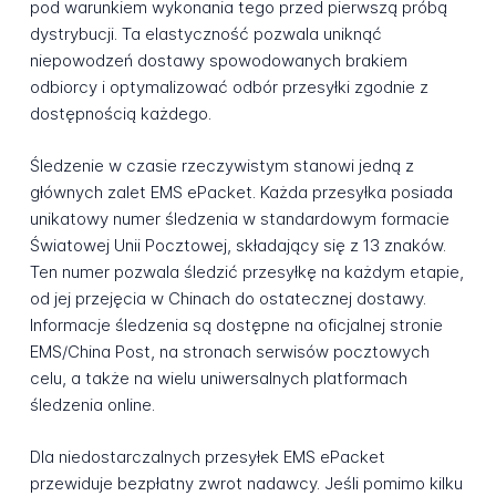
pod warunkiem wykonania tego przed pierwszą próbą
dystrybucji. Ta elastyczność pozwala uniknąć
niepowodzeń dostawy spowodowanych brakiem
odbiorcy i optymalizować odbór przesyłki zgodnie z
dostępnością każdego.
Śledzenie w czasie rzeczywistym stanowi jedną z
głównych zalet EMS ePacket. Każda przesyłka posiada
unikatowy numer śledzenia w standardowym formacie
Światowej Unii Pocztowej, składający się z 13 znaków.
Ten numer pozwala śledzić przesyłkę na każdym etapie,
od jej przejęcia w Chinach do ostatecznej dostawy.
Informacje śledzenia są dostępne na oficjalnej stronie
EMS/China Post, na stronach serwisów pocztowych
celu, a także na wielu uniwersalnych platformach
śledzenia online.
Dla niedostarczalnych przesyłek EMS ePacket
przewiduje bezpłatny zwrot nadawcy. Jeśli pomimo kilku