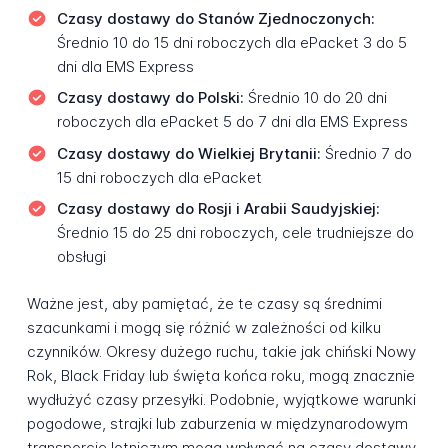
Czasy dostawy do Stanów Zjednoczonych:
Średnio 10 do 15 dni roboczych dla ePacket 3 do 5
dni dla EMS Express
Czasy dostawy do Polski:
Średnio 10 do 20 dni
roboczych dla ePacket 5 do 7 dni dla EMS Express
Czasy dostawy do Wielkiej Brytanii:
Średnio 7 do
15 dni roboczych dla ePacket
Czasy dostawy do Rosji i Arabii Saudyjskiej:
Średnio 15 do 25 dni roboczych, cele trudniejsze do
obsługi
Ważne jest, aby pamiętać, że te czasy są średnimi
szacunkami i mogą się różnić w zależności od kilku
czynników. Okresy dużego ruchu, takie jak chiński Nowy
Rok, Black Friday lub święta końca roku, mogą znacznie
wydłużyć czasy przesyłki. Podobnie, wyjątkowe warunki
pogodowe, strajki lub zaburzenia w międzynarodowym
transporcie lotniczym mogą wpłynąć na czasy dostawy.