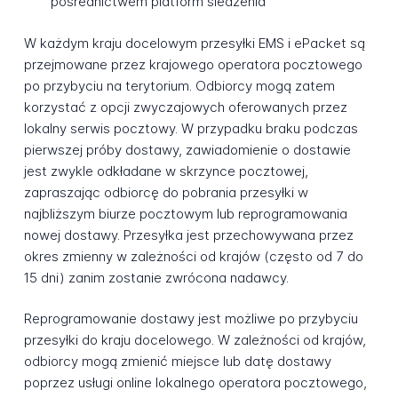
pośrednictwem platform śledzenia
W każdym kraju docelowym przesyłki EMS i ePacket są
przejmowane przez krajowego operatora pocztowego
po przybyciu na terytorium. Odbiorcy mogą zatem
korzystać z opcji zwyczajowych oferowanych przez
lokalny serwis pocztowy. W przypadku braku podczas
pierwszej próby dostawy, zawiadomienie o dostawie
jest zwykle odkładane w skrzynce pocztowej,
zapraszając odbiorcę do pobrania przesyłki w
najbliższym biurze pocztowym lub reprogramowania
nowej dostawy. Przesyłka jest przechowywana przez
okres zmienny w zależności od krajów (często od 7 do
15 dni) zanim zostanie zwrócona nadawcy.
Reprogramowanie dostawy jest możliwe po przybyciu
przesyłki do kraju docelowego. W zależności od krajów,
odbiorcy mogą zmienić miejsce lub datę dostawy
poprzez usługi online lokalnego operatora pocztowego,