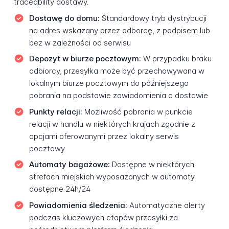
traceability dostawy.
Dostawę do domu:
Standardowy tryb dystrybucji
na adres wskazany przez odborcę, z podpisem lub
bez w zależności od serwisu
Depozyt w biurze pocztowym:
W przypadku braku
odbiorcy, przesyłka może być przechowywana w
lokalnym biurze pocztowym do późniejszego
pobrania na podstawie zawiadomienia o dostawie
Punkty relacji:
Możliwość pobrania w punkcie
relacji w handlu w niektórych krajach zgodnie z
opcjami oferowanymi przez lokalny serwis
pocztowy
Automaty bagażowe:
Dostępne w niektórych
strefach miejskich wyposażonych w automaty
dostępne 24h/24
Powiadomienia śledzenia:
Automatyczne alerty
podczas kluczowych etapów przesyłki za