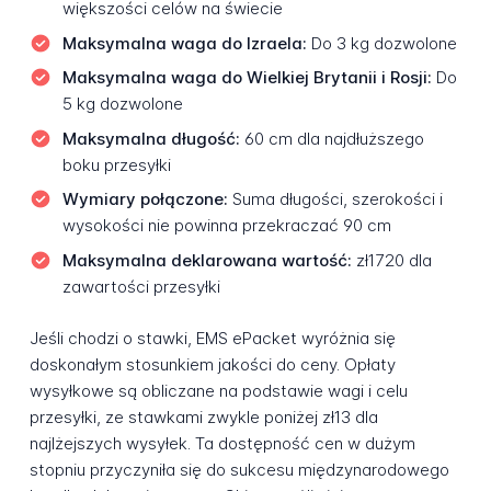
większości celów na świecie
Maksymalna waga do Izraela:
Do 3 kg dozwolone
Maksymalna waga do Wielkiej Brytanii i Rosji:
Do
5 kg dozwolone
Maksymalna długość:
60 cm dla najdłuższego
boku przesyłki
Wymiary połączone:
Suma długości, szerokości i
wysokości nie powinna przekraczać 90 cm
Maksymalna deklarowana wartość:
zł1720 dla
zawartości przesyłki
Jeśli chodzi o stawki, EMS ePacket wyróżnia się
doskonałym stosunkiem jakości do ceny. Opłaty
wysyłkowe są obliczane na podstawie wagi i celu
przesyłki, ze stawkami zwykle poniżej zł13 dla
najlżejszych wysyłek. Ta dostępność cen w dużym
stopniu przyczyniła się do sukcesu międzynarodowego