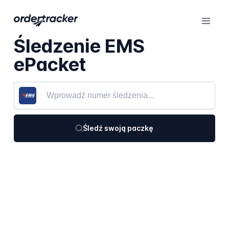
Śledzenie EMS
ePacket
Śledź swoją paczkę