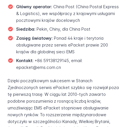
Główny operator:
China Post (China Postal Express
& Logistics), we współpracy z krajowymi usługami
pocztowymi krajów docelowych
Siedziba:
Pekin, Chiny, dla China Post
Zasięg światowy:
Ponad 44 kraje i terytoria
obsługiwane przez serwis ePacket prawie 200
krajów dla globalnej sieci EMS
Kontakt:
+86 59138129145, email:
epacket@ems.com.cn
Dzięki początkowym sukcesem w Stanach
Zjednoczonych serwis ePacket szybko się rozwijał poza
tę pierwszą trasę. W ciągu lat 2010-tych zawarto
podobne porozumienia z rosnącą liczbą krajów,
umożliwiając EMS ePacket stopniowe obsługiwanie
nowych rynków. To rozszerzenie międzynarodowe
dotyczyło w szczególności Kanady, Wielkiej Brytanii,