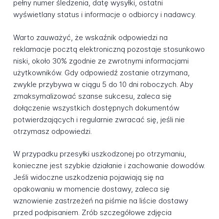
pełny numer śledzenia, datę wysyłki, ostatni
wyświetlany status i informacje o odbiorcy i nadawcy.
Warto zauważyć, że wskaźnik odpowiedzi na
reklamacje pocztą elektroniczną pozostaje stosunkowo
niski, około 30% zgodnie ze zwrotnymi informacjami
użytkowników. Gdy odpowiedź zostanie otrzymana,
zwykle przybywa w ciągu 5 do 10 dni roboczych. Aby
zmaksymalizować szanse sukcesu, zaleca się
dołączenie wszystkich dostępnych dokumentów
potwierdzających i regularnie zwracać się, jeśli nie
otrzymasz odpowiedzi.
W przypadku przesyłki uszkodzonej po otrzymaniu,
konieczne jest szybkie działanie i zachowanie dowodów.
Jeśli widoczne uszkodzenia pojawiają się na
opakowaniu w momencie dostawy, zaleca się
wznowienie zastrzeżeń na piśmie na liście dostawy
przed podpisaniem. Zrób szczegółowe zdjęcia