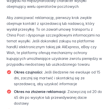
względu na międzynarodowy charakter wysyłki
obejmujący wielu operatorów pocztowych.
Aby zainicjować reklamację, pierwszy krok zwykle
obejmuje kontakt z sprzedawcą lub nadawcą, który
wysłał przesyłkę. To on zawarł umowę transportu z
China Post i dysponuje szczegółowymi informacjami na
temat wysyłki. Jeśli dokonałeś zakupu na platformie
handlU elektronicznym takiej jak AliExpress, eBay czy
Wish, te platformy oferują mechanizmy ochrony
kupujących umożliwiające uzyskanie zwrotu pieniędzy w
przypadku niedostawy lub uszkodzonego towaru.
Okres czujności:
Jeśli śledzenie nie ewoluuje od 15
dni, zacznij się martwić i skontaktuj się ze
sprzedawcą, aby uzyskać informacje
Okres na złożenie reklamacji:
Zazwyczaj od 20 do
45 dni po wysyłce lub przewidywanej dacie
dostawy