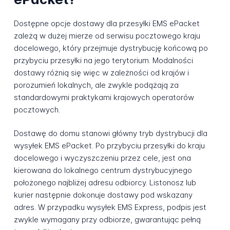
Dostępne opcje dostawy dla przesyłki EMS ePacket
zależą w dużej mierze od serwisu pocztowego kraju
docelowego, który przejmuje dystrybucję końcową po
przybyciu przesyłki na jego terytorium. Modalności
dostawy różnią się więc w zależności od krajów i
porozumień lokalnych, ale zwykle podążają za
standardowymi praktykami krajowych operatorów
pocztowych.
Dostawę do domu stanowi główny tryb dystrybucji dla
wysyłek EMS ePacket. Po przybyciu przesyłki do kraju
docelowego i wyczyszczeniu przez cele, jest ona
kierowana do lokalnego centrum dystrybucyjnego
położonego najbliżej adresu odbiorcy. Listonosz lub
kurier następnie dokonuje dostawy pod wskazany
adres. W przypadku wysyłek EMS Express, podpis jest
zwykle wymagany przy odbiorze, gwarantując pełną