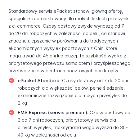
Standardowy serwis ePacket stanowi główną ofertę,
specjalnie zaprojektowany dla małych lekkich przesyłek
z e-commerce. Czasy dostawy zwykle wynoszą od 7
do 20 dni roboczych w zależności od celu, co stanowi
znaczne ulepszenie w porównaniu do tradycyjnych
ekonomicznych wysyłek pocztowych z Chin, które
mogą trwać do 45 dni lub dłużej. Ta szybkość wynika z
priorytetowego przewozu samolotem i przyśpieszonego
przetwarzania w centrach pocztowych obu krajów.
ePacket Standard:
Czasy dostawy od 7 do 20 dni
roboczych dla większości celów, pełne śledzenie,
ekonomiczne rozwiązanie dla małych przesyłek do
2 kg
EMS Express (serwis premium):
Czasy dostawy od
3 do 7 dni roboczych, priorytetowy serwis dla
pilnych wysyłek, maksymalna waga wyższa do 30-
40 kg w zależności od celu