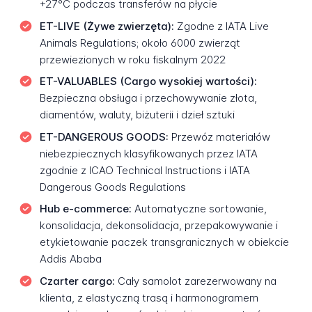
+27°C podczas transferów na płycie
ET-LIVE (Żywe zwierzęta):
Zgodne z IATA Live
Animals Regulations; około 6000 zwierząt
przewiezionych w roku fiskalnym 2022
ET-VALUABLES (Cargo wysokiej wartości):
Bezpieczna obsługa i przechowywanie złota,
diamentów, waluty, biżuterii i dzieł sztuki
ET-DANGEROUS GOODS:
Przewóz materiałów
niebezpiecznych klasyfikowanych przez IATA
zgodnie z ICAO Technical Instructions i IATA
Dangerous Goods Regulations
Hub e-commerce:
Automatyczne sortowanie,
konsolidacja, dekonsolidacja, przepakowywanie i
etykietowanie paczek transgranicznych w obiekcie
Addis Ababa
Czarter cargo:
Cały samolot zarezerwowany na
klienta, z elastyczną trasą i harmonogramem