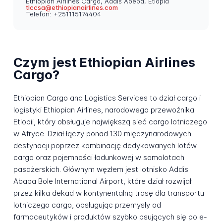
Ethiopian Airlines Cargo, Addis Abeba, Etiopia
tlccsa@ethiopianairlines.com
Telefon: +251115174404
Czym jest Ethiopian Airlines
Cargo?
Ethiopian Cargo and Logistics Services to dział cargo i
logistyki Ethiopian Airlines, narodowego przewoźnika
Etiopii, który obsługuje największą sieć cargo lotniczego
w Afryce. Dział łączy ponad 130 międzynarodowych
destynacji poprzez kombinację dedykowanych lotów
cargo oraz pojemności ładunkowej w samolotach
pasażerskich. Głównym węzłem jest lotnisko Addis
Ababa Bole International Airport, które dział rozwijał
przez kilka dekad w kontynentalną trasę dla transportu
lotniczego cargo, obsługując przemysły od
farmaceutyków i produktów szybko psujących się po e-