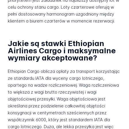
priorytetem jest załadunek na najbliższy dostępny lot w
celu ochrony stanu cargo. Loty czarterowe oferują w
pełni dostosowany harmonogram uzgodniony między
klientem a biurem czarterów w momencie rezerwacji.
Jakie są stawki Ethiopian
Airlines Cargo i maksymalne
wymiary akceptowane?
Ethiopian Cargo oblicza opłaty za transport korzystając
ze standardu IATA dla wyceny cargo lotniczego,
opartego na wadze rozliczeniowej. Waga rozliczeniowa
to większa z wagi brutto rzeczywistej i wagi
objętościowej przesyłki. Waga objętościowa jest
określana przez podzielenie całkowitej objętości
konsygnacji w centymetrach sześciennych przez
współczynnik 6000, który jest standardem IATA dla
cargo lotniczego. Duża, ale lekka przesyłka jest więc