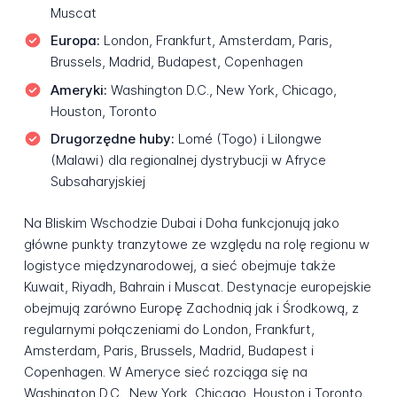
Muscat
Europa:
London, Frankfurt, Amsterdam, Paris,
Brussels, Madrid, Budapest, Copenhagen
Ameryki:
Washington D.C., New York, Chicago,
Houston, Toronto
Drugorzędne huby:
Lomé (Togo) i Lilongwe
(Malawi) dla regionalnej dystrybucji w Afryce
Subsaharyjskiej
Na Bliskim Wschodzie Dubai i Doha funkcjonują jako
główne punkty tranzytowe ze względu na rolę regionu w
logistyce międzynarodowej, a sieć obejmuje także
Kuwait, Riyadh, Bahrain i Muscat. Destynacje europejskie
obejmują zarówno Europę Zachodnią jak i Środkową, z
regularnymi połączeniami do London, Frankfurt,
Amsterdam, Paris, Brussels, Madrid, Budapest i
Copenhagen. W Ameryce sieć rozciąga się na
Washington D.C., New York, Chicago, Houston i Toronto.