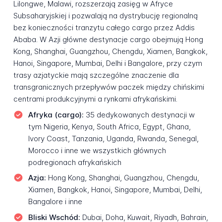
Lilongwe, Malawi, rozszerzają zasięg w Afryce
Subsaharyjskiej i pozwalają na dystrybucję regionalną
bez konieczności tranzytu całego cargo przez Addis
Ababa. W Azji główne destynacje cargo obejmują Hong
Kong, Shanghai, Guangzhou, Chengdu, Xiamen, Bangkok,
Hanoi, Singapore, Mumbai, Delhi i Bangalore, przy czym
trasy azjatyckie mają szczególne znaczenie dla
transgranicznych przepływów paczek między chińskimi
centrami produkcyjnymi a rynkami afrykańskimi.
Afryka (cargo):
35 dedykowanych destynacji w
tym Nigeria, Kenya, South Africa, Egypt, Ghana,
Ivory Coast, Tanzania, Uganda, Rwanda, Senegal,
Morocco i inne we wszystkich głównych
podregionach afrykańskich
Azja:
Hong Kong, Shanghai, Guangzhou, Chengdu,
Xiamen, Bangkok, Hanoi, Singapore, Mumbai, Delhi,
Bangalore i inne
Bliski Wschód:
Dubai, Doha, Kuwait, Riyadh, Bahrain,