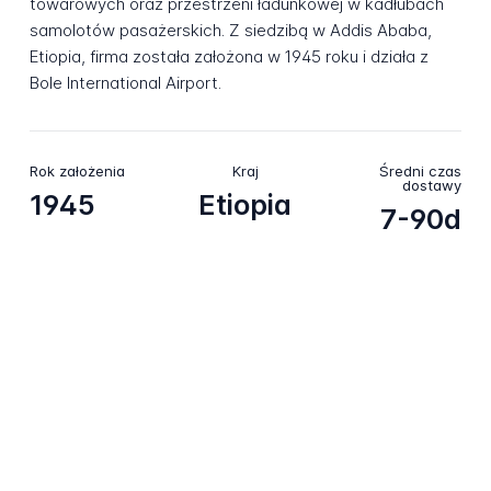
towarowych oraz przestrzeni ładunkowej w kadłubach
samolotów pasażerskich. Z siedzibą w Addis Ababa,
Etiopia, firma została założona w 1945 roku i działa z
Bole International Airport.
Rok założenia
Kraj
Średni czas
dostawy
1945
Etiopia
7-90d