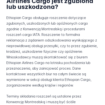
Airlines Cargo jest zgubiona
lub uszkodzona?
Ethiopian Cargo obsługuje roszczenia dotyczące
zgubionych, uszkodzonych lub opóźnionych cargo
zgodnie z Konwencją Montrealską i procedurami
roszczeń cargo IATA. Roszczenie to formalna
reklamacja z żądaniem odszkodowania wynikającego z
nieprawidłowej obsługi przesyłki, czy to przez zgubienie,
kradzież, uszkodzenie fizyczne czy opóźnienie.
Wnioskodawcy muszą skontaktować się z biurem
Ethiopian Airlines Cargo na lotnisku pochodzenia lub
przeznaczenia, aby zainicjować proces. Dane
kontaktowe wszystkich biur na całym świecie są
wymienione w sekcji obsługi klienta Ethiopian Cargo,
zorganizowane według krajów i regionów.
Terminy składania roszczeń są ustalone przez
Konwencję Montrealską i muszą być ściśle