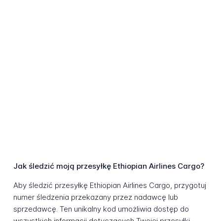
Jak śledzić moją przesyłkę Ethiopian Airlines Cargo?
Aby śledzić przesyłkę Ethiopian Airlines Cargo, przygotuj
numer śledzenia przekazany przez nadawcę lub
sprzedawcę. Ten unikalny kod umożliwia dostęp do
wszystkich informacji dotyczących Twojej przesyłki.