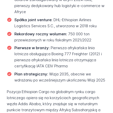
pierwszy dedykowany hub logistyki e-commerce w
Afryce
Spółka joint venture:
DHL-Ethiopian Airlines
Logistics Services S.C., utworzona w 2018 roku
Rekordowy roczny wolumen:
750 000 ton
przewiezionych w roku fiskalnym 2021/2022
Pierwsze w branży:
Pierwsza afrykańska linia
lotnicza obsługująca Boeing 777 Freighter (2012) i
pierwsza afrykańska linia lotnicza otrzymująca
certyfikację IATA CEIV Pharma
Plan strategiczny:
Wizja 2035, obecnie we
wdrażaniu po wcześniejszym ukończeniu Wizji 2025
Pozycja Ethiopian Cargo na globalnym rynku cargo
lotniczego opiera się na korzyściach geograficznych
węzła Addis Ababa, który znajduje się w naturalnym
punkcie tranzytowym między Afryką Subsaharyjską a