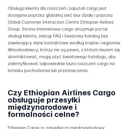
Obsługa klienta dla roszczeń i zapytań cargo jest
dostępna poprzez globalną sieć biur działu i poprzez
Global Customer Interaction Centre Ethiopian Airlines
Group. Strona internetowa cargo utrzymuje portal
obsługi klienta, sekcję FAQ i światowy katalog biur
zawierający dane kontaktowe według krajów i regionów.
Wnioskodawcy, którzy nie są pewni, z którym biurem się
skontaktować, mogą użyć światowego katalogu, aby
zidentyfikować odpowiednie biuro roszczeń cargo na
lotnisku pochodzenia lub przeznaczenia.
Czy Ethiopian Airlines Cargo
obsługuje przesyłki
międzynarodowe i
formalności celne?
Ethiopian Cargo to zasadniczo międzynarodowy