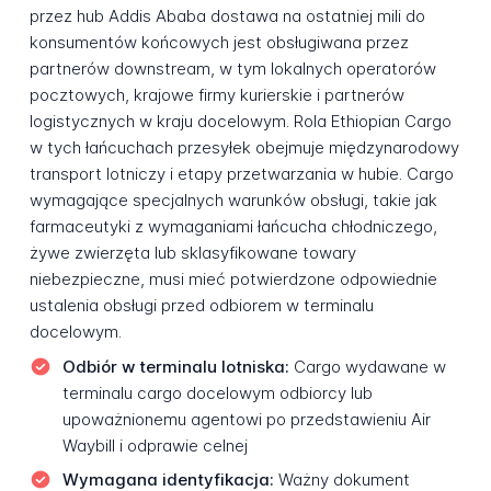
przez hub Addis Ababa dostawa na ostatniej mili do
konsumentów końcowych jest obsługiwana przez
partnerów downstream, w tym lokalnych operatorów
pocztowych, krajowe firmy kurierskie i partnerów
logistycznych w kraju docelowym. Rola Ethiopian Cargo
w tych łańcuchach przesyłek obejmuje międzynarodowy
transport lotniczy i etapy przetwarzania w hubie. Cargo
wymagające specjalnych warunków obsługi, takie jak
farmaceutyki z wymaganiami łańcucha chłodniczego,
żywe zwierzęta lub sklasyfikowane towary
niebezpieczne, musi mieć potwierdzone odpowiednie
ustalenia obsługi przed odbiorem w terminalu
docelowym.
Odbiór w terminalu lotniska:
Cargo wydawane w
terminalu cargo docelowym odbiorcy lub
upoważnionemu agentowi po przedstawieniu Air
Waybill i odprawie celnej
Wymagana identyfikacja:
Ważny dokument