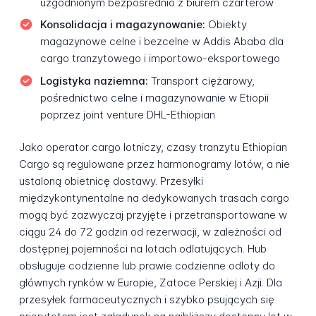
uzgodnionym bezpośrednio z biurem czarterów
Konsolidacja i magazynowanie:
Obiekty
magazynowe celne i bezcelne w Addis Ababa dla
cargo tranzytowego i importowo-eksportowego
Logistyka naziemna:
Transport ciężarowy,
pośrednictwo celne i magazynowanie w Etiopii
poprzez joint venture DHL-Ethiopian
Jako operator cargo lotniczy, czasy tranzytu Ethiopian
Cargo są regulowane przez harmonogramy lotów, a nie
ustaloną obietnicę dostawy. Przesyłki
międzykontynentalne na dedykowanych trasach cargo
mogą być zazwyczaj przyjęte i przetransportowane w
ciągu 24 do 72 godzin od rezerwacji, w zależności od
dostępnej pojemności na lotach odlatujących. Hub
obsługuje codzienne lub prawie codzienne odloty do
głównych rynków w Europie, Zatoce Perskiej i Azji. Dla
przesyłek farmaceutycznych i szybko psujących się