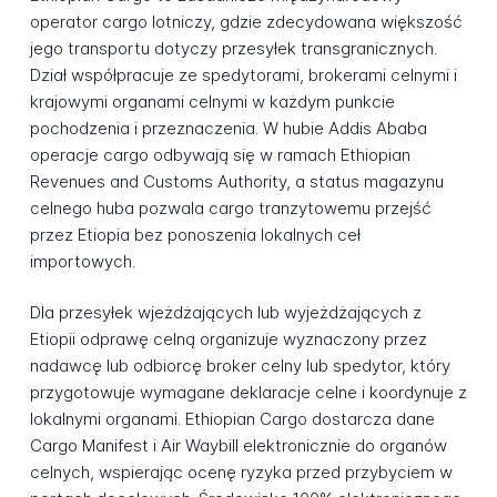
operator cargo lotniczy, gdzie zdecydowana większość
jego transportu dotyczy przesyłek transgranicznych.
Dział współpracuje ze spedytorami, brokerami celnymi i
krajowymi organami celnymi w każdym punkcie
pochodzenia i przeznaczenia. W hubie Addis Ababa
operacje cargo odbywają się w ramach Ethiopian
Revenues and Customs Authority, a status magazynu
celnego huba pozwala cargo tranzytowemu przejść
przez Etiopia bez ponoszenia lokalnych ceł
importowych.
Dla przesyłek wjeżdżających lub wyjeżdżających z
Etiopii odprawę celną organizuje wyznaczony przez
nadawcę lub odbiorcę broker celny lub spedytor, który
przygotowuje wymagane deklaracje celne i koordynuje z
lokalnymi organami. Ethiopian Cargo dostarcza dane
Cargo Manifest i Air Waybill elektronicznie do organów
celnych, wspierając ocenę ryzyka przed przybyciem w