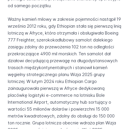
od samego początku.
Ważny kamień milowy w zakresie pojemności nastąpił 19
września 2012 roku, gdy Ethiopian stała się pierwszą linią
lotniczą w Afryce, która otrzymała i obsługiwała Boeing
777 Freighter, szerokokadłubowy samolot dalekiego
zasięgu zdolny do przewożenia 102 ton na odległości
przekraczające 4900 mil morskich. Ten samolot dał
działowi decydującą przewagę na długodystansowych
trasach międzykontynentalnych i stanowił kamień
węgielny strategicznego planu Wizja 2025 grupy
lotniczej. W lutym 2024 roku Ethiopian Cargo
zainaugurowała pierwszą w Afryce dedykowaną
placówkę logistyki e-commerce na lotnisku Bole
International Airport, automatyczny hub sortujący o
wartości 55 milionów dolarów i powierzchni 15 000
metrów kwadratowych, zdolny do obsługi do 150 000
ton rocznie. Grupa lotnicza obecnie wdraża plan Wizja