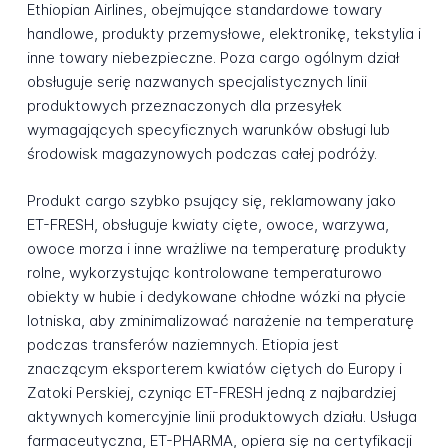
Ethiopian Airlines, obejmujące standardowe towary
handlowe, produkty przemysłowe, elektronikę, tekstylia i
inne towary niebezpieczne. Poza cargo ogólnym dział
obsługuje serię nazwanych specjalistycznych linii
produktowych przeznaczonych dla przesyłek
wymagających specyficznych warunków obsługi lub
środowisk magazynowych podczas całej podróży.
Produkt cargo szybko psujący się, reklamowany jako
ET-FRESH, obsługuje kwiaty cięte, owoce, warzywa,
owoce morza i inne wrażliwe na temperaturę produkty
rolne, wykorzystując kontrolowane temperaturowo
obiekty w hubie i dedykowane chłodne wózki na płycie
lotniska, aby zminimalizować narażenie na temperaturę
podczas transferów naziemnych. Etiopia jest
znaczącym eksporterem kwiatów ciętych do Europy i
Zatoki Perskiej, czyniąc ET-FRESH jedną z najbardziej
aktywnych komercyjnie linii produktowych działu. Usługa
farmaceutyczna, ET-PHARMA, opiera się na certyfikacji