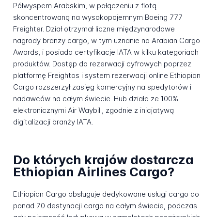
Półwyspem Arabskim, w połączeniu z flotą
skoncentrowaną na wysokopojemnym Boeing 777
Freighter. Dział otrzymał liczne międzynarodowe
nagrody branży cargo, w tym uznanie na Arabian Cargo
Awards, i posiada certyfikacje IATA w kilku kategoriach
produktów. Dostęp do rezerwacji cyfrowych poprzez
platformę Freightos i system rezerwacji online Ethiopian
Cargo rozszerzył zasięg komercyjny na spedytorów i
nadawców na całym świecie. Hub działa ze 100%
elektronicznymi Air Waybill, zgodnie z inicjatywą
digitalizacji branży IATA.
Do których krajów dostarcza
Ethiopian Airlines Cargo?
Ethiopian Cargo obsługuje dedykowane usługi cargo do
ponad 70 destynacji cargo na całym świecie, podczas