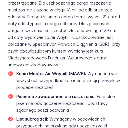
przestrzegane. Dla uszkodzonego cargo roszczenie
musi zostać złożone w ciągu 14 dni od odbioru przez
odbiorcy. Dla opóźnionego cargo termin wynosi 21 dni od
daty udostępnienia cargo odbiorcy. Dla zgubionych
cargo roszczenie musi zostać złożone w ciągu 120 dni
od daty wystawienia Air Waybill. Odszkodowanie jest
obliczane w Specjalnych Prawach Ciągnienia (SDR), przy
czym obowiązującym kursem wymiany jest kurs
Międzynarodowego Funduszu Walutowego z daty
umowy odszkodowawczej.
Kopia Master Air Waybill (MAWB):
Wymagana we
wszystkich przypadkach do identyfikacji przesyłki w
procesie roszczeń
Pisemne zawiadomienie o roszczeniu:
Formalne
pisemne oświadczenie roszczenia i podstawy
żądanego odszkodowania
List subrogacji:
Wymagany w odpowiednich
przypadkach, na przykład gdy ubezpieczyciel