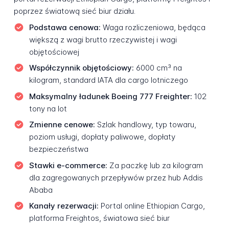
poprzez światową sieć biur działu.
Podstawa cenowa:
Waga rozliczeniowa, będąca
większą z wagi brutto rzeczywistej i wagi
objętościowej
Współczynnik objętościowy:
6000 cm³ na
kilogram, standard IATA dla cargo lotniczego
Maksymalny ładunek Boeing 777 Freighter:
102
tony na lot
Zmienne cenowe:
Szlak handlowy, typ towaru,
poziom usługi, dopłaty paliwowe, dopłaty
bezpieczeństwa
Stawki e-commerce:
Za paczkę lub za kilogram
dla zagregowanych przepływów przez hub Addis
Ababa
Kanały rezerwacji:
Portal online Ethiopian Cargo,
platforma Freightos, światowa sieć biur