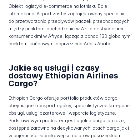
Obiekt logistyki e-commerce na lotnisku Bole
International Airport został zaprojektowany specjalnie
do przetwarzania przepływów paczek przechodzących
między punktami pochodzenia w Azji a destynacjami
konsumenckimi w Afryce, łącząc z ponad 130 globalnymi
punktami końcowymi poprzez hub Addis Ababa.
Jakie są usługi i czasy
dostawy Ethiopian Airlines
Cargo?
Ethiopian Cargo oferuje portfolio produktów cargo
obejmujące transport ogólny, specjalistyczne kategorie
obsługi, usługi czarterowe i wsparcie logistyczne.
Podstawowym produktem jest ogólne cargo lotnicze,
dostępne zarówno na dedykowanych lotach cargo jak i
w pojemności ładunkowej samolotów pasażerskich