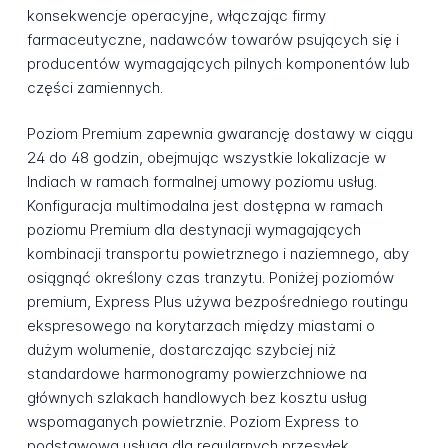
konsekwencje operacyjne, włączając firmy
farmaceutyczne, nadawców towarów psujących się i
producentów wymagających pilnych komponentów lub
części zamiennych.
Poziom Premium zapewnia gwarancję dostawy w ciągu
24 do 48 godzin, obejmując wszystkie lokalizacje w
Indiach w ramach formalnej umowy poziomu usług.
Konfiguracja multimodalna jest dostępna w ramach
poziomu Premium dla destynacji wymagających
kombinacji transportu powietrznego i naziemnego, aby
osiągnąć określony czas tranzytu. Poniżej poziomów
premium, Express Plus używa bezpośredniego routingu
ekspresowego na korytarzach między miastami o
dużym wolumenie, dostarczając szybciej niż
standardowe harmonogramy powierzchniowe na
głównych szlakach handlowych bez kosztu usług
wspomaganych powietrznie. Poziom Express to
podstawowa usługa dla regularnych przesyłek