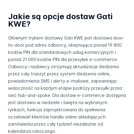
Jakie są opcje dostaw Gati
KWE?
Głównym trybem dostawy Gati KWE jest dostawa door-
to-door pod adres odbiorcy, obejmująca ponad 19 800
kodów PIN dla standardowych usług komercyjnych i
ponad 21 000 kodów PIN dla przesyłek e-commerce.
Odbiorcy i nadawcy otrzymują aktualizacje śledzenia
przez cały tranzyt przez system śledzenia online,
powiadomienia SMS i alerty e-mailowe, zapewniając
widoczność na każdym etapie podróży przesyłki przez
sieć hub-and-spoke. Dla dostaw e-commerce dostępna
jest dostawa w niedziele i święta na wybranych
rynkach, funkcja zaprojektowana do spełnienia
oczekiwań klientów handlu online składających
zamówienia przez cały tydzień niezależnie od
kalendarza roboczego.