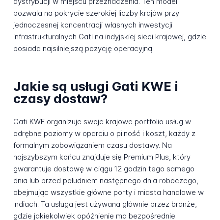
dystrybucji w miejscu przeznaczenia. Ten model
pozwala na pokrycie szerokiej liczby krajów przy
jednoczesnej koncentracji własnych inwestycji
infrastrukturalnych Gati na indyjskiej sieci krajowej, gdzie
posiada najsilniejszą pozycję operacyjną.
Jakie są usługi Gati KWE i
czasy dostaw?
Gati KWE organizuje swoje krajowe portfolio usług w
odrębne poziomy w oparciu o pilność i koszt, każdy z
formalnym zobowiązaniem czasu dostawy. Na
najszybszym końcu znajduje się Premium Plus, który
gwarantuje dostawę w ciągu 12 godzin tego samego
dnia lub przed południem następnego dnia roboczego,
obejmując wszystkie główne porty i miasta handlowe w
Indiach. Ta usługa jest używana głównie przez branże,
gdzie jakiekolwiek opóźnienie ma bezpośrednie