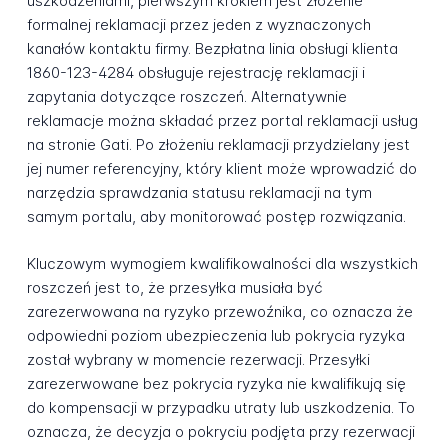
uszkodzeniami, pierwszym krokiem jest złożenie
formalnej reklamacji przez jeden z wyznaczonych
kanałów kontaktu firmy. Bezpłatna linia obsługi klienta
1860-123-4284 obsługuje rejestrację reklamacji i
zapytania dotyczące roszczeń. Alternatywnie
reklamacje można składać przez portal reklamacji usług
na stronie Gati. Po złożeniu reklamacji przydzielany jest
jej numer referencyjny, który klient może wprowadzić do
narzędzia sprawdzania statusu reklamacji na tym
samym portalu, aby monitorować postęp rozwiązania.
Kluczowym wymogiem kwalifikowalności dla wszystkich
roszczeń jest to, że przesyłka musiała być
zarezerwowana na ryzyko przewoźnika, co oznacza że
odpowiedni poziom ubezpieczenia lub pokrycia ryzyka
został wybrany w momencie rezerwacji. Przesyłki
zarezerwowane bez pokrycia ryzyka nie kwalifikują się
do kompensacji w przypadku utraty lub uszkodzenia. To
oznacza, że decyzja o pokryciu podjęta przy rezerwacji