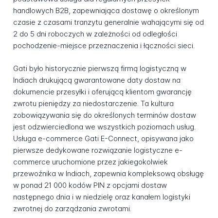
handlowych B2B, zapewniająca dostawę o określonym
czasie z czasami tranzytu generalnie wahającymi się od
2 do 5 dni roboczych w zależności od odległości
pochodzenie-miejsce przeznaczenia i łączności sieci.
Gati było historycznie pierwszą firmą logistyczną w
Indiach drukującą gwarantowane daty dostaw na
dokumencie przesyłki i oferującą klientom gwarancję
zwrotu pieniędzy za niedostarczenie. Ta kultura
zobowiązywania się do określonych terminów dostaw
jest odzwierciedlona we wszystkich poziomach usług.
Usługa e-commerce Gati E-Connect, opisywana jako
pierwsze dedykowane rozwiązanie logistyczne e-
commerce uruchomione przez jakiegokolwiek
przewoźnika w Indiach, zapewnia kompleksową obsługę
w ponad 21 000 kodów PIN z opcjami dostaw
następnego dnia i w niedzielę oraz kanałem logistyki
zwrotnej do zarządzania zwrotami.