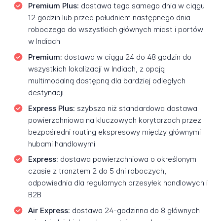
Premium Plus:
dostawa tego samego dnia w ciągu
12 godzin lub przed południem następnego dnia
roboczego do wszystkich głównych miast i portów
w Indiach
Premium:
dostawa w ciągu 24 do 48 godzin do
wszystkich lokalizacji w Indiach, z opcją
multimodalną dostępną dla bardziej odległych
destynacji
Express Plus:
szybsza niż standardowa dostawa
powierzchniowa na kluczowych korytarzach przez
bezpośredni routing ekspresowy między głównymi
hubami handlowymi
Express:
dostawa powierzchniowa o określonym
czasie z tranztem 2 do 5 dni roboczych,
odpowiednia dla regularnych przesyłek handlowych i
B2B
Air Express:
dostawa 24-godzinna do 8 głównych