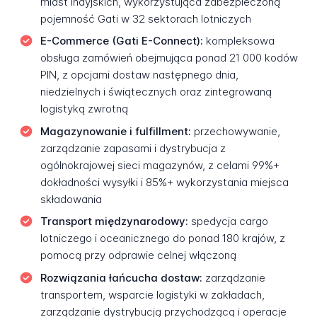
miast indyjskich, wykorzystująca zabezpieczoną
pojemność Gati w 32 sektorach lotniczych
E-Commerce (Gati E-Connect):
kompleksowa
obsługa zamówień obejmująca ponad 21 000 kodów
PIN, z opcjami dostaw następnego dnia,
niedzielnych i świątecznych oraz zintegrowaną
logistyką zwrotną
Magazynowanie i fulfillment:
przechowywanie,
zarządzanie zapasami i dystrybucja z
ogólnokrajowej sieci magazynów, z celami 99%+
dokładności wysyłki i 85%+ wykorzystania miejsca
składowania
Transport międzynarodowy:
spedycja cargo
lotniczego i oceanicznego do ponad 180 krajów, z
pomocą przy odprawie celnej włączoną
Rozwiązania łańcucha dostaw:
zarządzanie
transportem, wsparcie logistyki w zakładach,
zarządzanie dystrybucją przychodzącą i operacje