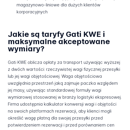
magazynowo-liniowe dla dużych klientów
korporacyjnych
Jakie są taryfy Gati KWE i
maksymalne akceptowane
wymiary?
Gati KWE oblicza opłaty za transport używając wyższej
z dwóch wartości: rzeczywistej wagi fizycznej przesyłki
lub jej wagi objętościowej. Waga objętościowa
uwzględnia przestrzeń jaką zajmuje paczka względem
jej masy, używając standardowej formuły wagi
wymiarowej stosowanej w branży logistyki ekspresowej.
Firma udostępnia kalkulator konwersji wagi i objętości
na swoich platformach rezerwacji, aby klienci mogli
określić wagę płatną dla swojej przesyłki przed
potwierdzeniem rezerwacji i przed porównaniem cen