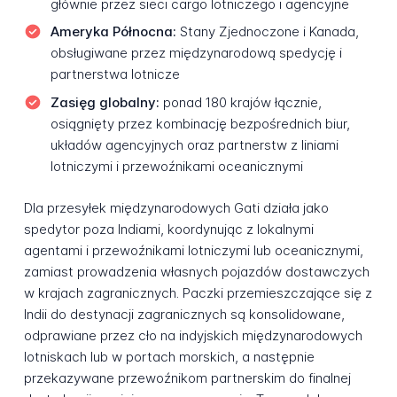
głównie przez sieci cargo lotniczego i agencyjne
Ameryka Północna:
Stany Zjednoczone i Kanada,
obsługiwane przez międzynarodową spedycję i
partnerstwa lotnicze
Zasięg globalny:
ponad 180 krajów łącznie,
osiągnięty przez kombinację bezpośrednich biur,
układów agencyjnych oraz partnerstw z liniami
lotniczymi i przewoźnikami oceanicznymi
Dla przesyłek międzynarodowych Gati działa jako
spedytor poza Indiami, koordynując z lokalnymi
agentami i przewoźnikami lotniczymi lub oceanicznymi,
zamiast prowadzenia własnych pojazdów dostawczych
w krajach zagranicznych. Paczki przemieszczające się z
Indii do destynacji zagranicznych są konsolidowane,
odprawiane przez cło na indyjskich międzynarodowych
lotniskach lub w portach morskich, a następnie
przekazywane przewoźnikom partnerskim do finalnej