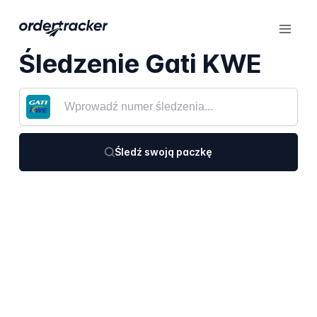
Śledzenie Gati KWE
Śledź swoją paczkę