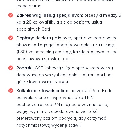
masę płatną
Zakres wagi usług specjalnych:
przesyłki między 5
kg a 20 kg kwalifikują się do poziomu usług
specjalnych Gati
Dopłaty:
dopłata paliwowa, opłata za dostawę do
obszaru odległego i dodatkowa opłata za usługę
(ESS) za specjalną obsługę, każda stosowana nad
podstawową stawką frachtu
Podatki:
GST i obowiązujące opłaty rządowe są
dodawane do wszystkich opłat za transport na
górze kwotowanej stawki
Kalkulator stawek online:
narzędzie Rate Finder
pozwala klientom wprowadzić kod PIN
pochodzenia, kod PIN miejsca przeznaczenia,
wagę, wymiary, zadeklarowaną wartość i
preferowany poziom pokrycia, aby otrzymać
natychmiastową wycenę stawki