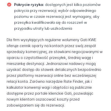
Pokrycie ryzyka:
dostępnych jest kilka poziomów
pokrycia przy rezerwacji; wybór odpowiedniego
poziomu w czasie rezerwacji jest wymagany, aby
przesyłka kwalifikowała się do roszczeń w
przypadku utraty lub uszkodzenia
Dla firm wysyłających regularne wolumeny Gati KWE
oferuje cennik oparty na kontach przez swój zespół
sprzedaży komercyjnej, ze stawkami negocjowanymi w
oparciu o częstotliwość przesyłek, średnią wagę i
mieszankę destynacji. Jednorazowi nadawcy mogą
uzyskać dostęp do stawek detalicznych bezpośrednio
przez platformy rezerwacji online bez wcześniejszej
relacji konta. Zarówno narzędzie Rate Finder, jak i
kalkulator konwersji wagi i objętości są publicznie
dostępne przez portale klienckie Gati, pozwalając
nowym klientom oszacować koszty przed
zobowiązaniem się do rezerwacji.