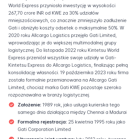
World Express przyniosła inwestycję w wysokości
267,70 crore INR od KWE za 30% udziałów
mniejszościowych, co znacznie zmniejszyło zadłużenie
Gati i obniżyło koszty odsetek o maksymalnie 50%. W
2020 roku Allcargo Logistics przejęło Gati Limited,
wprowadzając je do większej multimodalnej grupy
logistycznej. Do listopada 2022 roku Kintetsu World
Express przeniósł wszystkie swoje udziały w Gati-
Kintetsu Express do Allcargo Logistics, finalizując pełną
konsolidację własności. 19 października 2023 roku firma
została formalnie przemianowana na Allcargo Gati
Limited, chociaż marka Gati KWE pozostaje szeroko
rozpoznawalna w branży logistycznej.
Założenie:
1989 rok, jako usługa kurierska tego
samego dnia działająca między Chennai a Madurai
Formalna rejestracja:
25 kwietnia 1995 roku jako
Gati Corporation Limited