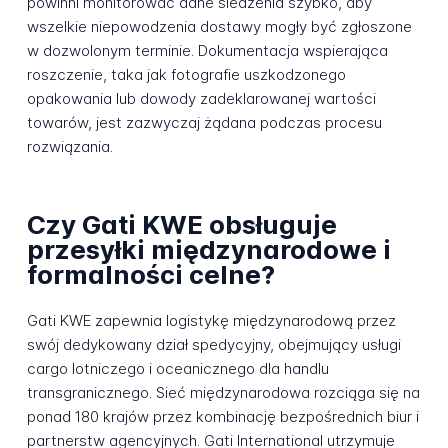
powinni monitorować dane śledzenia szybko, aby
wszelkie niepowodzenia dostawy mogły być zgłoszone
w dozwolonym terminie. Dokumentacja wspierająca
roszczenie, taka jak fotografie uszkodzonego
opakowania lub dowody zadeklarowanej wartości
towarów, jest zazwyczaj żądana podczas procesu
rozwiązania.
Czy Gati KWE obsługuje
przesyłki międzynarodowe i
formalności celne?
Gati KWE zapewnia logistykę międzynarodową przez
swój dedykowany dział spedycyjny, obejmujący usługi
cargo lotniczego i oceanicznego dla handlu
transgranicznego. Sieć międzynarodowa rozciąga się na
ponad 180 krajów przez kombinację bezpośrednich biur i
partnerstw agencyjnych. Gati International utrzymuje