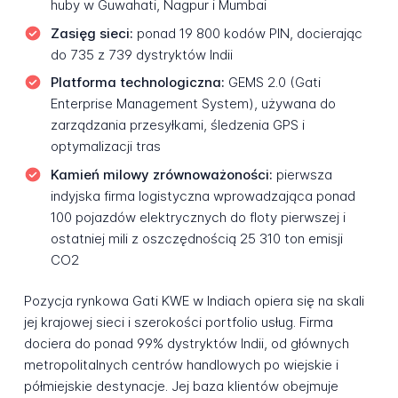
huby w Guwahati, Nagpur i Mumbai
Zasięg sieci:
ponad 19 800 kodów PIN, docierając
do 735 z 739 dystryktów Indii
Platforma technologiczna:
GEMS 2.0 (Gati
Enterprise Management System), używana do
zarządzania przesyłkami, śledzenia GPS i
optymalizacji tras
Kamień milowy zrównoważoności:
pierwsza
indyjska firma logistyczna wprowadzająca ponad
100 pojazdów elektrycznych do floty pierwszej i
ostatniej mili z oszczędnością 25 310 ton emisji
CO2
Pozycja rynkowa Gati KWE w Indiach opiera się na skali
jej krajowej sieci i szerokości portfolio usług. Firma
dociera do ponad 99% dystryktów Indii, od głównych
metropolitalnych centrów handlowych po wiejskie i
półmiejskie destynacje. Jej baza klientów obejmuje