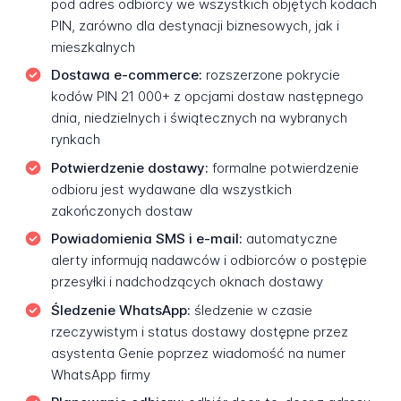
pod adres odbiorcy we wszystkich objętych kodach
PIN, zarówno dla destynacji biznesowych, jak i
mieszkalnych
Dostawa e-commerce:
rozszerzone pokrycie
kodów PIN 21 000+ z opcjami dostaw następnego
dnia, niedzielnych i świątecznych na wybranych
rynkach
Potwierdzenie dostawy:
formalne potwierdzenie
odbioru jest wydawane dla wszystkich
zakończonych dostaw
Powiadomienia SMS i e-mail:
automatyczne
alerty informują nadawców i odbiorców o postępie
przesyłki i nadchodzących oknach dostawy
Śledzenie WhatsApp:
śledzenie w czasie
rzeczywistym i status dostawy dostępne przez
asystenta Genie poprzez wiadomość na numer
WhatsApp firmy