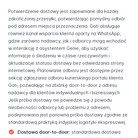
Potwierdzenie dostawy jest zapewniane dla każdej
zakończonej przesyłki, potwierdzając pomyślny odbiór
pod adresem miejsca przeznaczenia. Gati obsługuje
również kanał wsparcia klienta oparty na WhatsApp,
gdzie zarówno nadawcy, jak i odbiorcy mogą wchodzić
w interakcję z asystentem Genie, aby uzyskać
informacje o śledzeniu w czasie rzeczywistym i
aktualizacje statusu dostawy bez odwiedzania strony
internetowej. Planowanie odbioru jest dostępne przez
sekcję zgłaszania odbioru kurierskiego portalu klienta
Gati, pozwalając na zbiórkę door-to-door z adresu
nadawcy dla klientów indywidualnych i biznesowych.
Jeśli próba dostawy nie powiedzie się z powodu
nieobecności odbiorcy lub problemu z adresem,
podejmowana jest ponowna próba dostawy zgodnie ze
standardową praktyką indyjskiej logistyki ekspresowej.
Dostawa door-to-door:
standardowa dostawa