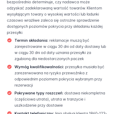
bezpośrednio determinuje, czy nadawca może
odzyskać zadeklarowaną wartość towarów. Klientom
wysyłającym towary o wysokiej wartości lub ładunki
czasowo wrażliwe zaleca się ostrożne sprawdzenie
dostępnych poziomów pokrycia przy składaniu każdej
przesyłki.
Termin składania:
reklamacje muszą być
zarejestrowane w ciągu 30 dni od daty dostawy lub
w ciągu 30 dni od daty uznania przesyłki za
zgubioną dla niedostarczonych paczek
Wymóg kwalifikowalności:
przesyłka musiała być
zarezerwowana na ryzyko przewoźnika z
odpowiednim poziomem pokrycia wybranym przy
rezerwacji
Pokrywane typy roszczeń:
dostawa niekompletna
(częściowa utrata), utrata w tranzycie i
uszkodzenie przy dostawie
Kontakt telefoniczny:
linia obsługi klienta 1860-123-