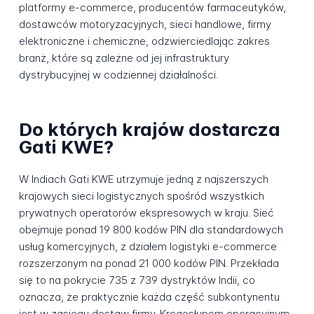
platformy e-commerce, producentów farmaceutyków,
dostawców motoryzacyjnych, sieci handlowe, firmy
elektroniczne i chemiczne, odzwierciedlając zakres
branż, które są zależne od jej infrastruktury
dystrybucyjnej w codziennej działalności.
Do których krajów dostarcza
Gati KWE?
W Indiach Gati KWE utrzymuje jedną z najszerszych
krajowych sieci logistycznych spośród wszystkich
prywatnych operatorów ekspresowych w kraju. Sieć
obejmuje ponad 19 800 kodów PIN dla standardowych
usług komercyjnych, z działem logistyki e-commerce
rozszerzonym na ponad 21 000 kodów PIN. Przekłada
się to na pokrycie 735 z 739 dystryktów Indii, co
oznacza, że praktycznie każda część subkontynentu
jest w zasięgu dostaw firmy. Kręgosłupem operacyjnym