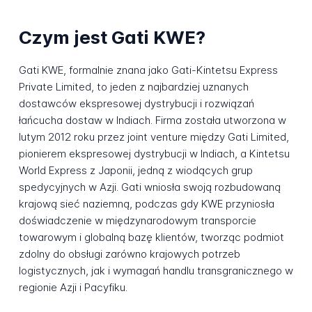
Czym jest Gati KWE?
Gati KWE, formalnie znana jako Gati-Kintetsu Express
Private Limited, to jeden z najbardziej uznanych
dostawców ekspresowej dystrybucji i rozwiązań
łańcucha dostaw w Indiach. Firma została utworzona w
lutym 2012 roku przez joint venture między Gati Limited,
pionierem ekspresowej dystrybucji w Indiach, a Kintetsu
World Express z Japonii, jedną z wiodących grup
spedycyjnych w Azji. Gati wniosła swoją rozbudowaną
krajową sieć naziemną, podczas gdy KWE przyniosła
doświadczenie w międzynarodowym transporcie
towarowym i globalną bazę klientów, tworząc podmiot
zdolny do obsługi zarówno krajowych potrzeb
logistycznych, jak i wymagań handlu transgranicznego w
regionie Azji i Pacyfiku.