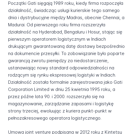
Początki Gati sięgają 1989 roku, kiedy firma rozpoczęła
działalność, świadcząc usługi kurierskie tego samego
dnia i dystrybucyjne między Madras, obecnie Chennai, a
Madurai. Od pierwszego roku firma rozszerzyła
działalność na Hyderabad, Bengaluru i Hosur, stając się
pierwszym operatorem logistycznym w Indiach
drukującym gwarantowaną datę dostawy bezpośrednio
na dokumencie przesyłki. To zobowiązanie było poparte
gwarancją zwrotu pieniędzy za niedostarczenie,
ustanawiając nowy standard odpowiedzialności na
rodzącym się rynku ekspresowej logistyki w Indiach.
Działalność została formalnie zarejestrowana jako Gati
Corporation Limited w dniu 25 kwietnia 1995 roku, a
przez późne lata 90. i 2000. rozszerzyła się na
magazynowanie, zarządzanie zapasami i logistykę
strony trzeciej, ewoluując z kuriera punkt-punkt w
pełnozakresowego operatora logistycznego.
Umowa joint venture podpisana w 2012 roku z Kintetsu