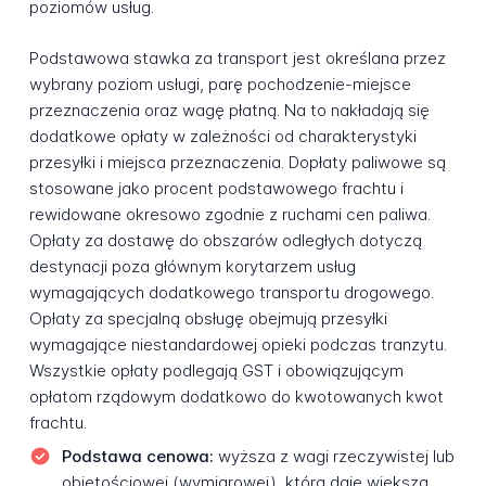
poziomów usług.
Podstawowa stawka za transport jest określana przez
wybrany poziom usługi, parę pochodzenie-miejsce
przeznaczenia oraz wagę płatną. Na to nakładają się
dodatkowe opłaty w zależności od charakterystyki
przesyłki i miejsca przeznaczenia. Dopłaty paliwowe są
stosowane jako procent podstawowego frachtu i
rewidowane okresowo zgodnie z ruchami cen paliwa.
Opłaty za dostawę do obszarów odległych dotyczą
destynacji poza głównym korytarzem usług
wymagających dodatkowego transportu drogowego.
Opłaty za specjalną obsługę obejmują przesyłki
wymagające niestandardowej opieki podczas tranzytu.
Wszystkie opłaty podlegają GST i obowiązującym
opłatom rządowym dodatkowo do kwotowanych kwot
frachtu.
Podstawa cenowa:
wyższa z wagi rzeczywistej lub
objętościowej (wymiarowej), która daje większą