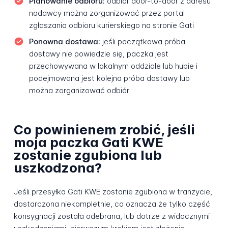
Planowanie odbioru:
odbiór door-to-door z adresu
nadawcy można zorganizować przez portal
zgłaszania odbioru kurierskiego na stronie Gati
Ponowna dostawa:
jeśli początkowa próba
dostawy nie powiedzie się, paczka jest
przechowywana w lokalnym oddziale lub hubie i
podejmowana jest kolejna próba dostawy lub
można zorganizować odbiór
Co powinienem zrobić, jeśli
moja paczka Gati KWE
zostanie zgubiona lub
uszkodzona?
Jeśli przesyłka Gati KWE zostanie zgubiona w tranzycie,
dostarczona niekompletnie, co oznacza że tylko część
konsygnacji została odebrana, lub dotrze z widocznymi