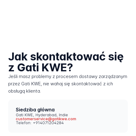
Jak skontaktować się
z Gati KWE?
Jeśli masz problemy z procesem dostawy zarządzanym
przez Gati KWE, nie wahaj się skontaktować z ich
obsługą klienta.
Siedziba główna
Gati KWE, Hyderabad, Indie
customerservice@gatikwe.com
Telefon: +914071204284