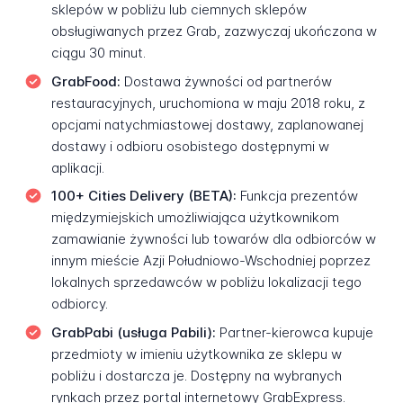
sklepów w pobliżu lub ciemnych sklepów
obsługiwanych przez Grab, zazwyczaj ukończona w
ciągu 30 minut.
GrabFood:
Dostawa żywności od partnerów
restauracyjnych, uruchomiona w maju 2018 roku, z
opcjami natychmiastowej dostawy, zaplanowanej
dostawy i odbioru osobistego dostępnymi w
aplikacji.
100+ Cities Delivery (BETA):
Funkcja prezentów
międzymiejskich umożliwiająca użytkownikom
zamawianie żywności lub towarów dla odbiorców w
innym mieście Azji Południowo-Wschodniej poprzez
lokalnych sprzedawców w pobliżu lokalizacji tego
odbiorcy.
GrabPabi (usługa Pabili):
Partner-kierowca kupuje
przedmioty w imieniu użytkownika ze sklepu w
pobliżu i dostarcza je. Dostępny na wybranych
rynkach przez portal internetowy GrabExpress.