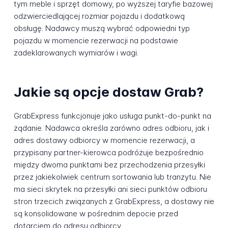
tym meble i sprzęt domowy, po wyższej taryfie bazowej
odzwierciedlającej rozmiar pojazdu i dodatkową
obsługę. Nadawcy muszą wybrać odpowiedni typ
pojazdu w momencie rezerwacji na podstawie
zadeklarowanych wymiarów i wagi.
Jakie są opcje dostaw Grab?
GrabExpress funkcjonuje jako usługa punkt-do-punkt na
żądanie. Nadawca określa zarówno adres odbioru, jak i
adres dostawy odbiorcy w momencie rezerwacji, a
przypisany partner-kierowca podróżuje bezpośrednio
między dwoma punktami bez przechodzenia przesyłki
przez jakiekolwiek centrum sortowania lub tranzytu. Nie
ma sieci skrytek na przesyłki ani sieci punktów odbioru
stron trzecich związanych z GrabExpress, a dostawy nie
są konsolidowane w pośrednim depocie przed
dotarciem do adresu odbiorcy.