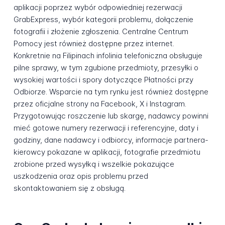
aplikacji poprzez wybór odpowiedniej rezerwacji
GrabExpress, wybór kategorii problemu, dołączenie
fotografii i złożenie zgłoszenia. Centralne Centrum
Pomocy jest również dostępne przez internet.
Konkretnie na Filipinach infolinia telefoniczna obsługuje
pilne sprawy, w tym zgubione przedmioty, przesyłki o
wysokiej wartości i spory dotyczące Płatności przy
Odbiorze. Wsparcie na tym rynku jest również dostępne
przez oficjalne strony na Facebook, X i Instagram.
Przygotowując roszczenie lub skargę, nadawcy powinni
mieć gotowe numery rezerwacji i referencyjne, daty i
godziny, dane nadawcy i odbiorcy, informacje partnera-
kierowcy pokazane w aplikacji, fotografie przedmiotu
zrobione przed wysyłką i wszelkie pokazujące
uszkodzenia oraz opis problemu przed
skontaktowaniem się z obsługą.