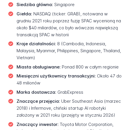
Siedziba główna:
Singapore
Giełda:
NASDAQ (ticker: GRAB), notowana w
grudniu 2021 roku poprzez fuzję SPAC wycenioną na
około $40 miliardów, co było wówczas największą
transakcją SPAC w historii
Kraje działalności:
8 (Cambodia, Indonesia,
Malaysia, Myanmar, Philippines, Singapore, Thailand,
Vietnam)
Miasta obsługiwane:
Ponad 800 w całym regionie
Miesięczni użytkownicy transakcyjni:
Około 47 do
48 milionów
Marka dostawcza:
GrabExpress
Znaczące przejęcia:
Uber Southeast Asia (marzec
2018) i Infermove, chiński startup AI robotyki
założony w 2021 roku (przejęty w styczniu 2026)
Znaczący inwestor:
Toyota Motor Corporation,