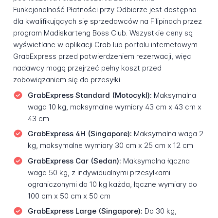
Funkcjonalność Płatności przy Odbiorze jest dostępna
dla kwalifikujących się sprzedawców na Filipinach przez
program Madiskarteng Boss Club. Wszystkie ceny są
wyświetlane w aplikacji Grab lub portalu internetowym
GrabExpress przed potwierdzeniem rezerwacji, więc
nadawcy mogą przejrzeć pełny koszt przed
zobowiązaniem się do przesyłki.
GrabExpress Standard (Motocykl):
Maksymalna
waga 10 kg, maksymalne wymiary 43 cm x 43 cm x
43 cm
GrabExpress 4H (Singapore):
Maksymalna waga 2
kg, maksymalne wymiary 30 cm x 25 cm x 12 cm
GrabExpress Car (Sedan):
Maksymalna łączna
waga 50 kg, z indywidualnymi przesyłkami
ograniczonymi do 10 kg każda, łączne wymiary do
100 cm x 50 cm x 50 cm
GrabExpress Large (Singapore):
Do 30 kg,