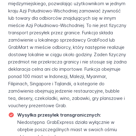
międzymiejskiego, pozwalając użytkownikom w jednym
kraju Azji Południowo-Wschodniej zamawiać żywność
lub towary dla odbiorców znajdujących się w innym
mieście Azji Południowo-Wschodniej. To nie jest fizyczny
transport przesyłek przez granice. Funkcja składa
zamówienie u lokalnego sprzedawcy GrabFood lub
GrabMart w mieście odbiorcy, który następnie realizuje
dostawę lokalnie w ciągu około godziny. Żaden fizyczny
przedmiot nie przekracza granicy i nie stosuje się żadna
deklaracja celna ani cło importowe. Funkcja obejmuje
ponad 100 miast w Indonezji, Malezji, Myanmar,
Filipinach, Singapore i Tajlandii, a kategorie do
zamówienia obejmują jedzenie restauracyjne, bubble
tea, desery, czekoladki, wino, zabawki, gry planszowe i
vouchery prezentowe Grab.
Wysyłka przesyłek transgranicznych:
Niedostępna. GrabExpress działa wyłącznie w
obrębie poszczególnych miast w swoich ośmiu