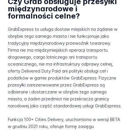
Czy Grab obsługuje przesyłki
międzynarodowe i
formalności celne?
GrabExpress to usługa dostaw miejskich na żądanie w
obrębie tego samego miasta i nie funkcjonuje jako
tradycyjny międzynarodowy przewoźnik towarowy.
Firma nie ma międzymiejskich operacji transportu
drogowego, cargo lotniczego ani transportu
oceanicznego, nie ma infrastruktury odprawy celnej,
oferty Delivered Duty Paid ani polityki obsługi ceł i
podatków w gamie produktów GrabExpress. Fizyczne
przesyłki zarezerwowane przez GrabExpress są
odbierane i dostarczane w obrębie tego samego
miasta, a żaden przedmiot nie przekracza granicy
narodowej jako część standardowej usługi GrabExpress.
Funkcja 100+ Cities Delivery, uruchomiona w wersji BETA
w grudniu 2021 roku, oferuje formę zasięgu