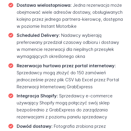
Dostawa wielostopniowa:
Jedna rezerwacja może
obejmować wiele adresów dostawy, obsługiwanych
kolejno przez jednego partnera-kierowcę, dostępna
w poziomie Instant Motorbike
Scheduled Delivery:
Nadawcy wybierają
preferowany przedział czasowy odbioru i dostawy
w momencie rezerwacji dla niepilnych przesyłek
wymagających określonego okna
Rezerwacja hurtowa przez portal internetowy:
Sprzedawcy mogą złożyć do 150 zamówień
jednocześnie przez plik CSV lub Excel przez Portal
Rezerwacji Internetowej GrabExpress
Integracja Shopify:
Sprzedawcy e-commerce
używający Shopify mogą połączyć swój sklep
bezpośrednio z GrabExpress do zarządzania
rezerwacjami z poziomu panelu sprzedawcy
Dowód dostawy:
Fotografia zrobiona przez