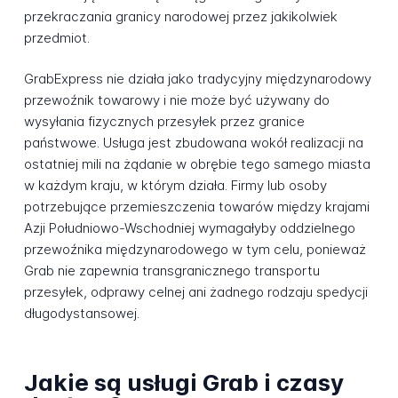
przekraczania granicy narodowej przez jakikolwiek
przedmiot.
GrabExpress nie działa jako tradycyjny międzynarodowy
przewoźnik towarowy i nie może być używany do
wysyłania fizycznych przesyłek przez granice
państwowe. Usługa jest zbudowana wokół realizacji na
ostatniej mili na żądanie w obrębie tego samego miasta
w każdym kraju, w którym działa. Firmy lub osoby
potrzebujące przemieszczenia towarów między krajami
Azji Południowo-Wschodniej wymagałyby oddzielnego
przewoźnika międzynarodowego w tym celu, ponieważ
Grab nie zapewnia transgranicznego transportu
przesyłek, odprawy celnej ani żadnego rodzaju spedycji
długodystansowej.
Jakie są usługi Grab i czasy