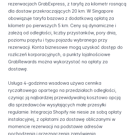
rezerwacjach GrabExpress, z taryfą za kilometr rosnącą
dla dostaw przekraczających 20 km. W Singapore
obowiązuje taryfa bazowa z dodatkową opłatą za
kilometr po pierwszych 5 km. Ceny są dynamiczne i
zależą od odległości, liczby przystanków, pory dnia,
poziomu popytu i typu pojazdu wybranego przy
rezerwacji. Konta biznesowe mogą uzyskać dostęp do
rozliczeń korporacyjnych, a punkty lojalnościowe
GrabRewards można wykorzystać na opłaty za
dostawę.
Usługa 4-godzinna wsadowa używa cennika
ryczałtowego opartego na przedziałach odległości,
czyniąc ją najbardziej przewidywalną kosztowo opcją
dla sprzedawców wysyłających małe przesyłki
regularnie. Integracja Shopify nie niesie ze sobą opłaty
instalacyjnej, z opłatami za dostawę obliczanymi w
momencie rezerwacji na podstawie adresów
pochodzenia i przeznaczenia zamówienia.