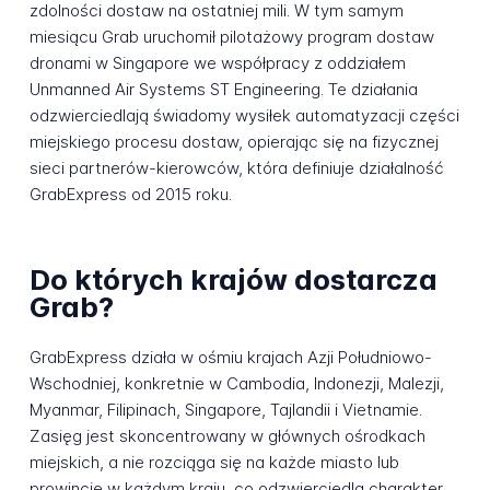
zdolności dostaw na ostatniej mili. W tym samym
miesiącu Grab uruchomił pilotażowy program dostaw
dronami w Singapore we współpracy z oddziałem
Unmanned Air Systems ST Engineering. Te działania
odzwierciedlają świadomy wysiłek automatyzacji części
miejskiego procesu dostaw, opierając się na fizycznej
sieci partnerów-kierowców, która definiuje działalność
GrabExpress od 2015 roku.
Do których krajów dostarcza
Grab?
GrabExpress działa w ośmiu krajach Azji Południowo-
Wschodniej, konkretnie w Cambodia, Indonezji, Malezji,
Myanmar, Filipinach, Singapore, Tajlandii i Vietnamie.
Zasięg jest skoncentrowany w głównych ośrodkach
miejskich, a nie rozciąga się na każde miasto lub
prowincję w każdym kraju, co odzwierciedla charakter