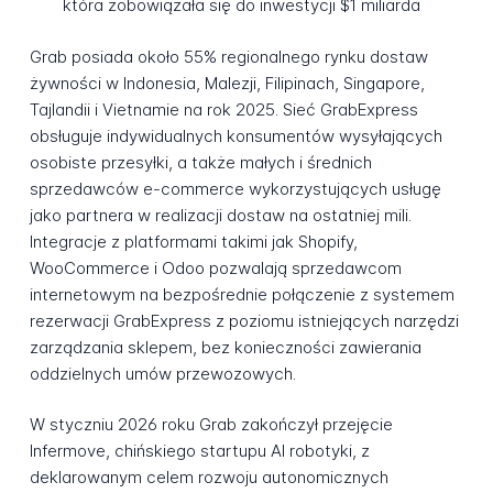
która zobowiązała się do inwestycji $1 miliarda
Grab posiada około 55% regionalnego rynku dostaw
żywności w Indonesia, Malezji, Filipinach, Singapore,
Tajlandii i Vietnamie na rok 2025. Sieć GrabExpress
obsługuje indywidualnych konsumentów wysyłających
osobiste przesyłki, a także małych i średnich
sprzedawców e-commerce wykorzystujących usługę
jako partnera w realizacji dostaw na ostatniej mili.
Integracje z platformami takimi jak Shopify,
WooCommerce i Odoo pozwalają sprzedawcom
internetowym na bezpośrednie połączenie z systemem
rezerwacji GrabExpress z poziomu istniejących narzędzi
zarządzania sklepem, bez konieczności zawierania
oddzielnych umów przewozowych.
W styczniu 2026 roku Grab zakończył przejęcie
Infermove, chińskiego startupu AI robotyki, z
deklarowanym celem rozwoju autonomicznych