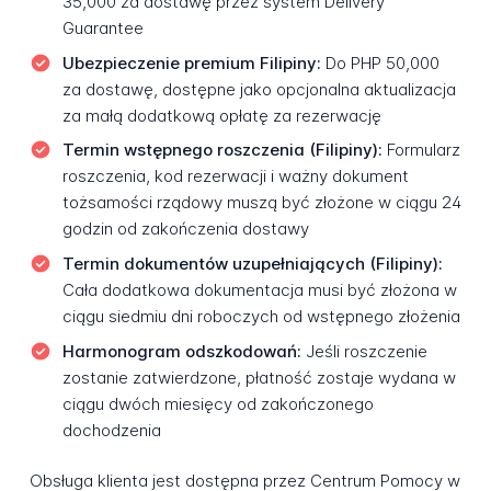
35,000 za dostawę przez system Delivery
Guarantee
Ubezpieczenie premium Filipiny:
Do PHP 50,000
za dostawę, dostępne jako opcjonalna aktualizacja
za małą dodatkową opłatę za rezerwację
Termin wstępnego roszczenia (Filipiny):
Formularz
roszczenia, kod rezerwacji i ważny dokument
tożsamości rządowy muszą być złożone w ciągu 24
godzin od zakończenia dostawy
Termin dokumentów uzupełniających (Filipiny):
Cała dodatkowa dokumentacja musi być złożona w
ciągu siedmiu dni roboczych od wstępnego złożenia
Harmonogram odszkodowań:
Jeśli roszczenie
zostanie zatwierdzone, płatność zostaje wydana w
ciągu dwóch miesięcy od zakończonego
dochodzenia
Obsługa klienta jest dostępna przez Centrum Pomocy w