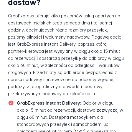
dostaw?
GrabExpress oferuje kilka poziomów usług opartych na
dostawach miejskich tego samego dnia i tej samej
godziny, obejmujących różne rozmiary przesyłek,
poziomy pilności i wolumeny nadawców. Flagową opcją
jest GrabExpress Instant Delivery, poprzez którą
partner-kierowca jest wysyłany w ciągu około 15 minut
od rezerwacji i dostarcza przesyłkę do odbiorcy w ciągu
około 60 minut, w zależności od odległości i warunków
drogowych. Przedmioty są odbierane bezpośrednio z
adresu nadawcy i przewożone do odbiorcy w jednej
podróży, z fotograficznym dowodem dostawy
przekazywanym nadawcy po zakończeniu.
GrabExpress Instant Delivery:
Odbiór w ciągu
około 15 minut od rezerwacji, dostawa zazwyczaj w
ciągu 60 minut. Dostępna motocyklem dla
standardowych przesyłek i samochodem lub
pojazdem wielofunkcyjnym (MPV) dla większych