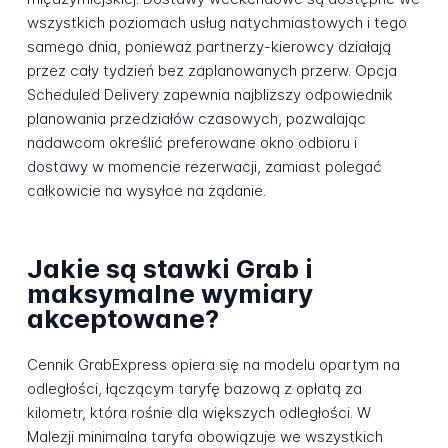
wszystkich poziomach usług natychmiastowych i tego
samego dnia, ponieważ partnerzy-kierowcy działają
przez cały tydzień bez zaplanowanych przerw. Opcja
Scheduled Delivery zapewnia najbliższy odpowiednik
planowania przedziałów czasowych, pozwalając
nadawcom określić preferowane okno odbioru i
dostawy w momencie rezerwacji, zamiast polegać
całkowicie na wysyłce na żądanie.
Jakie są stawki Grab i
maksymalne wymiary
akceptowane?
Cennik GrabExpress opiera się na modelu opartym na
odległości, łączącym taryfę bazową z opłatą za
kilometr, która rośnie dla większych odległości. W
Malezji minimalna taryfa obowiązuje we wszystkich