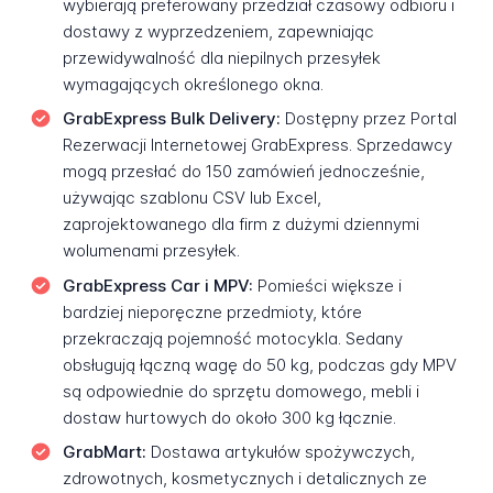
wybierają preferowany przedział czasowy odbioru i
dostawy z wyprzedzeniem, zapewniając
przewidywalność dla niepilnych przesyłek
wymagających określonego okna.
GrabExpress Bulk Delivery:
Dostępny przez Portal
Rezerwacji Internetowej GrabExpress. Sprzedawcy
mogą przesłać do 150 zamówień jednocześnie,
używając szablonu CSV lub Excel,
zaprojektowanego dla firm z dużymi dziennymi
wolumenami przesyłek.
GrabExpress Car i MPV:
Pomieści większe i
bardziej nieporęczne przedmioty, które
przekraczają pojemność motocykla. Sedany
obsługują łączną wagę do 50 kg, podczas gdy MPV
są odpowiednie do sprzętu domowego, mebli i
dostaw hurtowych do około 300 kg łącznie.
GrabMart:
Dostawa artykułów spożywczych,
zdrowotnych, kosmetycznych i detalicznych ze