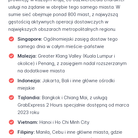
usługi na żądanie w obrębie tego samego miasta. W
sumie sieć obejmuje ponad 800 miast, z najwyższą
gęstością aktywnych operacji dostawczych w
największych obszarach metropolitalnych regionu.
Singapore:
Ogólnomiejski zasięg dostaw tego
samego dnia w całym mieście-państwie
Malezja:
Greater Klang Valley (Kuala Lumpur i
okolice) i Penang, z zasięgiem nadal rozszerzanym
na dodatkowe miasta
Indonezja:
Jakarta, Bali i inne główne ośrodki
miejskie
Tajlandia:
Bangkok i Chiang Mai, z usługą
GrabExpress 2 Hours specjalnie dostępną od marca
2023 roku
Vietnam:
Hanoi i Ho Chi Minh City
Filipiny:
Manila, Cebu i inne główne miasta, gdzie