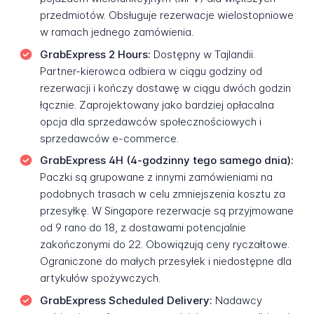
przedmiotów. Obsługuje rezerwacje wielostopniowe
w ramach jednego zamówienia.
GrabExpress 2 Hours:
Dostępny w Tajlandii.
Partner-kierowca odbiera w ciągu godziny od
rezerwacji i kończy dostawę w ciągu dwóch godzin
łącznie. Zaprojektowany jako bardziej opłacalna
opcja dla sprzedawców społecznościowych i
sprzedawców e-commerce.
GrabExpress 4H (4-godzinny tego samego dnia):
Paczki są grupowane z innymi zamówieniami na
podobnych trasach w celu zmniejszenia kosztu za
przesyłkę. W Singapore rezerwacje są przyjmowane
od 9 rano do 18, z dostawami potencjalnie
zakończonymi do 22. Obowiązują ceny ryczałtowe.
Ograniczone do małych przesyłek i niedostępne dla
artykułów spożywczych.
GrabExpress Scheduled Delivery:
Nadawcy