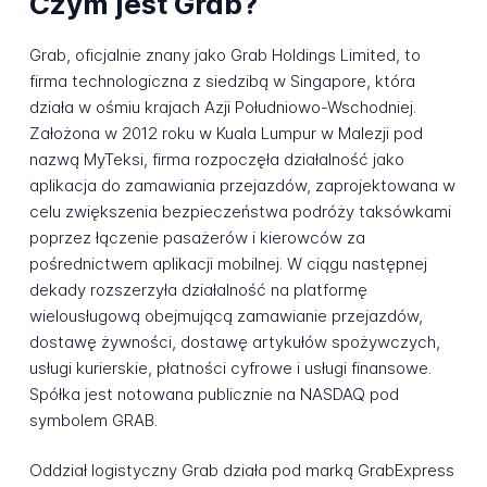
Czym jest Grab?
Grab, oficjalnie znany jako Grab Holdings Limited, to
firma technologiczna z siedzibą w Singapore, która
działa w ośmiu krajach Azji Południowo-Wschodniej.
Założona w 2012 roku w Kuala Lumpur w Malezji pod
nazwą MyTeksi, firma rozpoczęła działalność jako
aplikacja do zamawiania przejazdów, zaprojektowana w
celu zwiększenia bezpieczeństwa podróży taksówkami
poprzez łączenie pasażerów i kierowców za
pośrednictwem aplikacji mobilnej. W ciągu następnej
dekady rozszerzyła działalność na platformę
wielousługową obejmującą zamawianie przejazdów,
dostawę żywności, dostawę artykułów spożywczych,
usługi kurierskie, płatności cyfrowe i usługi finansowe.
Spółka jest notowana publicznie na NASDAQ pod
symbolem GRAB.
Oddział logistyczny Grab działa pod marką GrabExpress