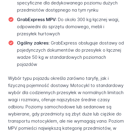
specyficzne dla dedykowanego poziomu dużych
przedmiotów dostępnego na tym rynku
GrabExpress MPV:
Do około 300 kg łącznej wagi,
odpowiedni do sprzętu domowego, mebli i
przesyłek hurtowych
Ogólny zakres:
GrabExpress obsługuje dostawy od
pojedynczych dokumentów do przesyłek o łącznej
wadze 50 kg w standardowych poziomach
pojazdów
Wybór typu pojazdu określa zarówno taryfę, jak i
fizyczną pojemność dostawy. Motocykl to standardowy
wybór dla codziennych przesyłek w normalnych limitach
wagi i rozmiaru, oferuje najszybsze średnie czasy
odbioru. Poziomy samochodowe lub sedanowe są
wybierane, gdy przedmioty są zbyt duże lub ciężkie do
transportu motocyklem, ale nie wymagają vana. Poziom
MPV pomieści największą kategorię przedmiotów, w