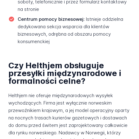
soboty, telefonicznie i przez formularz kontaktowy
na stronie
Centrum pomocy biznesowej:
Istnieje oddzielna
dedykowana sekcja wsparcia dla klientów
biznesowych, odrębna od obszaru pomocy
konsumenckiej
Czy Helthjem obsługuje
przesyłki międzynarodowe i
formalności celne?
Helthjem nie oferuje międzynarodowych wysyłek
wychodzących. Firma jest wyłącznie norweskim
przewoźnikiem krajowym, a jej model operacyjny oparty
na nocnych trasach kurierów gazetowych i dostawach
do domu przed świtem jest zaprojektowany całkowicie
dla rynku norweskiego. Nadawcy w Norwegii, którzy