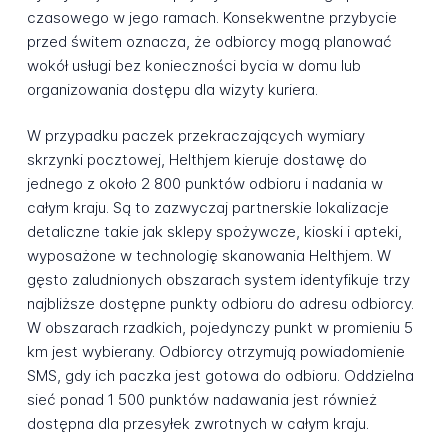
czasowego w jego ramach. Konsekwentne przybycie
przed świtem oznacza, że odbiorcy mogą planować
wokół usługi bez konieczności bycia w domu lub
organizowania dostępu dla wizyty kuriera.
W przypadku paczek przekraczających wymiary
skrzynki pocztowej, Helthjem kieruje dostawę do
jednego z około 2 800 punktów odbioru i nadania w
całym kraju. Są to zazwyczaj partnerskie lokalizacje
detaliczne takie jak sklepy spożywcze, kioski i apteki,
wyposażone w technologię skanowania Helthjem. W
gęsto zaludnionych obszarach system identyfikuje trzy
najbliższe dostępne punkty odbioru do adresu odbiorcy.
W obszarach rzadkich, pojedynczy punkt w promieniu 5
km jest wybierany. Odbiorcy otrzymują powiadomienie
SMS, gdy ich paczka jest gotowa do odbioru. Oddzielna
sieć ponad 1 500 punktów nadawania jest również
dostępna dla przesyłek zwrotnych w całym kraju.