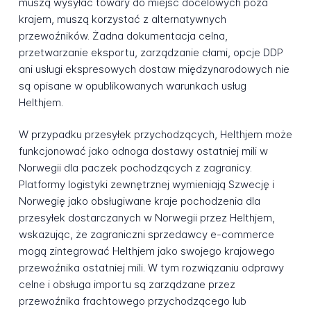
muszą wysyłać towary do miejsc docelowych poza
krajem, muszą korzystać z alternatywnych
przewoźników. Żadna dokumentacja celna,
przetwarzanie eksportu, zarządzanie cłami, opcje DDP
ani usługi ekspresowych dostaw międzynarodowych nie
są opisane w opublikowanych warunkach usług
Helthjem.
W przypadku przesyłek przychodzących, Helthjem może
funkcjonować jako odnoga dostawy ostatniej mili w
Norwegii dla paczek pochodzących z zagranicy.
Platformy logistyki zewnętrznej wymieniają Szwecję i
Norwegię jako obsługiwane kraje pochodzenia dla
przesyłek dostarczanych w Norwegii przez Helthjem,
wskazując, że zagraniczni sprzedawcy e-commerce
mogą zintegrować Helthjem jako swojego krajowego
przewoźnika ostatniej mili. W tym rozwiązaniu odprawy
celne i obsługa importu są zarządzane przez
przewoźnika frachtowego przychodzącego lub