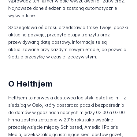
Wprowadź ten numer w pole wyszukiwania i zatwierdź.
Najnowsze dane śledzenia zostaną automatycznie
wyświetlone.
Szczegółowa oś czasu przedstawia trasę Twojej paczki:
aktualną pozycję, przebyte etapy tranzytu oraz
przewidywaną datę dostawy. Informacje te są
aktualizowane przy każdym nowym etapie, co pozwala
śledzić przesyłkę w czasie rzeczywistym.
O Helthjem
Helthjem to norweski dostawca logistyki ostatniej mili z
siedzibą w Oslo, który dostarcza paczki bezpośrednio
do domów w godzinach nocnych między 02:00 a 07:00.
Firma została założona w 2015 roku jako wspólne
przedsięwzięcie między Schibsted, Amedia i Polaris
Media, przekształcając istniejące sieci dostaw gazet,