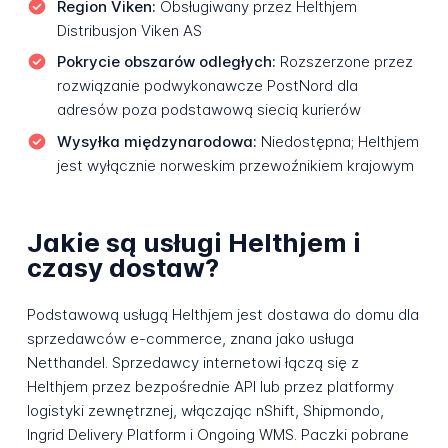
Region Viken:
Obsługiwany przez Helthjem
Distribusjon Viken AS
Pokrycie obszarów odległych:
Rozszerzone przez
rozwiązanie podwykonawcze PostNord dla
adresów poza podstawową siecią kurierów
Wysyłka międzynarodowa:
Niedostępna; Helthjem
jest wyłącznie norweskim przewoźnikiem krajowym
Jakie są usługi Helthjem i
czasy dostaw?
Podstawową usługą Helthjem jest dostawa do domu dla
sprzedawców e-commerce, znana jako usługa
Netthandel. Sprzedawcy internetowi łączą się z
Helthjem przez bezpośrednie API lub przez platformy
logistyki zewnętrznej, włączając nShift, Shipmondo,
Ingrid Delivery Platform i Ongoing WMS. Paczki pobrane