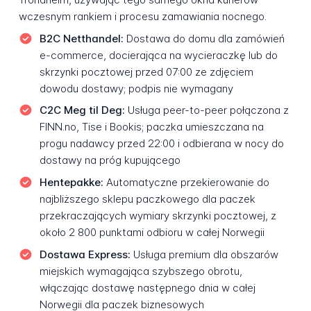
wczesnym rankiem i procesu zamawiania nocnego.
B2C Netthandel:
Dostawa do domu dla zamówień
e-commerce, docierająca na wycieraczkę lub do
skrzynki pocztowej przed 07:00 ze zdjęciem
dowodu dostawy; podpis nie wymagany
C2C Meg til Deg:
Usługa peer-to-peer połączona z
FINN.no, Tise i Bookis; paczka umieszczana na
progu nadawcy przed 22:00 i odbierana w nocy do
dostawy na próg kupującego
Hentepakke:
Automatyczne przekierowanie do
najbliższego sklepu paczkowego dla paczek
przekraczających wymiary skrzynki pocztowej, z
około 2 800 punktami odbioru w całej Norwegii
Dostawa Express:
Usługa premium dla obszarów
miejskich wymagająca szybszego obrotu,
włączając dostawę następnego dnia w całej
Norwegii dla paczek biznesowych