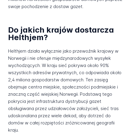
swoje pochodzenie z dostaw gazet.
Do jakich krajów dostarcza
Helthjem?
Helthjem działa wyłącznie jako przewoźnik krajowy w
Norwegii i nie oferuje międzynarodowych wysyłek
wychodzących. W kraju sieć pokrywa około 90%
wszystkich adresów prywatnych, co odpowiada około
2,4 miliona gospodarstw domowych. Ten zasięg
obejmuje centra miejskie, społeczności podmiejskie i
znaczną część wiejskiej Norwegii. Podstawą tego
pokrycia jest infrastruktura dystrybucji gazet
obsługiwana przez udziałowców założycieli, sieć tras
udoskonalana przez wiele dekad, aby dotrzeć do
domów w całej rozpiętości zróżnicowanej geografii
kraju.