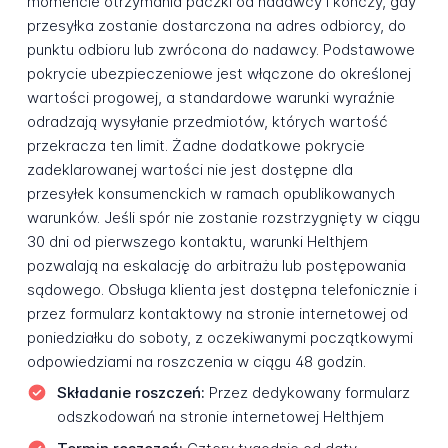
momencie otrzymania paczki od nadawcy i kończy, gdy
przesyłka zostanie dostarczona na adres odbiorcy, do
punktu odbioru lub zwrócona do nadawcy. Podstawowe
pokrycie ubezpieczeniowe jest włączone do określonej
wartości progowej, a standardowe warunki wyraźnie
odradzają wysyłanie przedmiotów, których wartość
przekracza ten limit. Żadne dodatkowe pokrycie
zadeklarowanej wartości nie jest dostępne dla
przesyłek konsumenckich w ramach opublikowanych
warunków. Jeśli spór nie zostanie rozstrzygnięty w ciągu
30 dni od pierwszego kontaktu, warunki Helthjem
pozwalają na eskalację do arbitrażu lub postępowania
sądowego. Obsługa klienta jest dostępna telefonicznie i
przez formularz kontaktowy na stronie internetowej od
poniedziałku do soboty, z oczekiwanymi początkowymi
odpowiedziami na roszczenia w ciągu 48 godzin.
Składanie roszczeń:
Przez dedykowany formularz
odszkodowań na stronie internetowej Helthjem