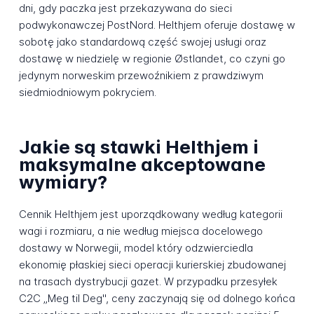
dni, gdy paczka jest przekazywana do sieci
podwykonawczej PostNord. Helthjem oferuje dostawę w
sobotę jako standardową część swojej usługi oraz
dostawę w niedzielę w regionie Østlandet, co czyni go
jedynym norweskim przewoźnikiem z prawdziwym
siedmiodniowym pokryciem.
Jakie są stawki Helthjem i
maksymalne akceptowane
wymiary?
Cennik Helthjem jest uporządkowany według kategorii
wagi i rozmiaru, a nie według miejsca docelowego
dostawy w Norwegii, model który odzwierciedla
ekonomię płaskiej sieci operacji kurierskiej zbudowanej
na trasach dystrybucji gazet. W przypadku przesyłek
C2C „Meg til Deg", ceny zaczynają się od dolnego końca