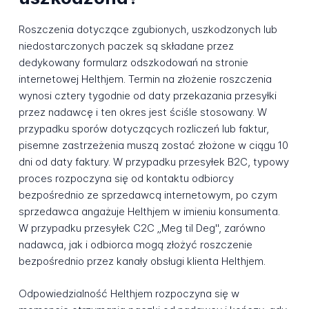
Roszczenia dotyczące zgubionych, uszkodzonych lub
niedostarczonych paczek są składane przez
dedykowany formularz odszkodowań na stronie
internetowej Helthjem. Termin na złożenie roszczenia
wynosi cztery tygodnie od daty przekazania przesyłki
przez nadawcę i ten okres jest ściśle stosowany. W
przypadku sporów dotyczących rozliczeń lub faktur,
pisemne zastrzeżenia muszą zostać złożone w ciągu 10
dni od daty faktury. W przypadku przesyłek B2C, typowy
proces rozpoczyna się od kontaktu odbiorcy
bezpośrednio ze sprzedawcą internetowym, po czym
sprzedawca angażuje Helthjem w imieniu konsumenta.
W przypadku przesyłek C2C „Meg til Deg", zarówno
nadawca, jak i odbiorca mogą złożyć roszczenie
bezpośrednio przez kanały obsługi klienta Helthjem.
Odpowiedzialność Helthjem rozpoczyna się w