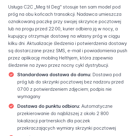
Usługa C2C „Meg til Deg" stosuje ten sam model pod
próg na obu końcach transakcji. Nadawca umieszcza
oznakowaną paczkę przy swojej skrzynce pocztowej
lub na progu przed 22:00, kurier odbiera ją w nocy, a
kupujący otrzymuje dostawę na własny próg w ciągu
kilku dni. Aktualizacje śledzenia i potwierdzenia dostawy
są dostarczane przez SMS, e-mail i powiadomienia push
przez aplikację mobilną Helthjem, która zapewnia
śledzenie na żywo przez nocny cykl dystrybucji.
Standardowa dostawa do domu:
Dostawa pod
próg lub do skrzynki pocztowej bez nadzoru przed
07:00 z potwierdzeniem zdjęciem; podpis nie
wymagany
Dostawa do punktu odbioru:
Automatyczne
przekierowanie do najbliższej z około 2 800
lokalizacji partnerskich dla paczek
przekraczających wymiary skrzynki pocztowej