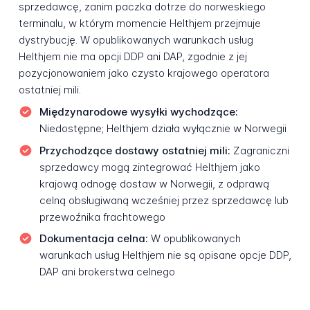
sprzedawcę, zanim paczka dotrze do norweskiego
terminalu, w którym momencie Helthjem przejmuje
dystrybucję. W opublikowanych warunkach usług
Helthjem nie ma opcji DDP ani DAP, zgodnie z jej
pozycjonowaniem jako czysto krajowego operatora
ostatniej mili.
Międzynarodowe wysyłki wychodzące:
Niedostępne; Helthjem działa wyłącznie w Norwegii
Przychodzące dostawy ostatniej mili:
Zagraniczni
sprzedawcy mogą zintegrować Helthjem jako
krajową odnogę dostaw w Norwegii, z odprawą
celną obsługiwaną wcześniej przez sprzedawcę lub
przewoźnika frachtowego
Dokumentacja celna:
W opublikowanych
warunkach usług Helthjem nie są opisane opcje DDP,
DAP ani brokerstwa celnego