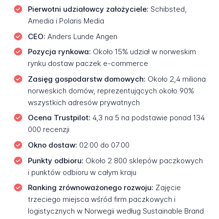
Pierwotni udziałowcy założyciele:
Schibsted,
Amedia i Polaris Media
CEO:
Anders Lunde Angen
Pozycja rynkowa:
Około 15% udział w norweskim
rynku dostaw paczek e-commerce
Zasięg gospodarstw domowych:
Około 2,4 miliona
norweskich domów, reprezentujących około 90%
wszystkich adresów prywatnych
Ocena Trustpilot:
4,3 na 5 na podstawie ponad 134
000 recenzji
Okno dostaw:
02:00 do 07:00
Punkty odbioru:
Około 2 800 sklepów paczkowych
i punktów odbioru w całym kraju
Ranking zrównoważonego rozwoju:
Zajęcie
trzeciego miejsca wśród firm paczkowych i
logistycznych w Norwegii według Sustainable Brand