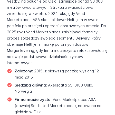
Vestby, na południe od Oslo, zajmujące ponad 30 000
metrów kwadratowych. Struktura własnościowa
zmieniła się w kwietniu 2024 roku, gdy Vend
Marketplaces ASA skonsolidował Helthjem w swoim
portfelu po przejęciu operacji dostawczych Amedia. Do
2025 roku Vend Marketplaces zainicjował formalny
proces sprzedaży swojego segmentu Delivery, który
obejmuje Helthjem i markę porannych dostaw
Morgenlevering, gdy firma macierzysta refokusowała się
na swoje podstawowe działalności rynków
internetowych.
Założony:
2015, z pierwszą paczką wysłaną 12
maja 2015
Siedziba główna:
Akersgata 55, 0180 Oslo,
Norwegia
Firma macierzysta:
Vend Marketplaces ASA
(dawniej Schibsted Marketplaces), notowana na
giełdzie w Oslo