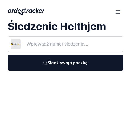
Śledzenie Helthjem
Śledź swoją paczkę