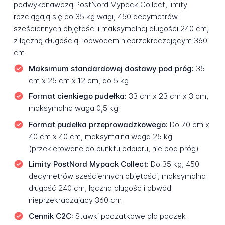
podwykonawczą PostNord Mypack Collect, limity
rozciągają się do 35 kg wagi, 450 decymetrów
sześciennych objętości i maksymalnej długości 240 cm,
z łączną długością i obwodem nieprzekraczającym 360
cm.
Maksimum standardowej dostawy pod próg:
35
cm x 25 cm x 12 cm, do 5 kg
Format cienkiego pudełka:
33 cm x 23 cm x 3 cm,
maksymalna waga 0,5 kg
Format pudełka przeprowadzkowego:
Do 70 cm x
40 cm x 40 cm, maksymalna waga 25 kg
(przekierowane do punktu odbioru, nie pod próg)
Limity PostNord Mypack Collect:
Do 35 kg, 450
decymetrów sześciennych objętości, maksymalna
długość 240 cm, łączna długość i obwód
nieprzekraczający 360 cm
Cennik C2C:
Stawki początkowe dla paczek