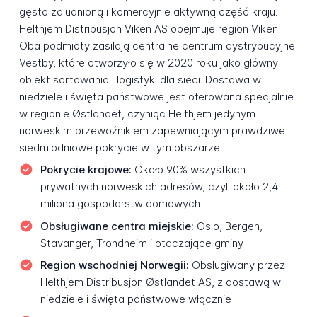
gęsto zaludnioną i komercyjnie aktywną część kraju.
Helthjem Distribusjon Viken AS obejmuje region Viken.
Oba podmioty zasilają centralne centrum dystrybucyjne
Vestby, które otworzyło się w 2020 roku jako główny
obiekt sortowania i logistyki dla sieci. Dostawa w
niedziele i święta państwowe jest oferowana specjalnie
w regionie Østlandet, czyniąc Helthjem jedynym
norweskim przewoźnikiem zapewniającym prawdziwe
siedmiodniowe pokrycie w tym obszarze.
Pokrycie krajowe:
Około 90% wszystkich
prywatnych norweskich adresów, czyli około 2,4
miliona gospodarstw domowych
Obsługiwane centra miejskie:
Oslo, Bergen,
Stavanger, Trondheim i otaczające gminy
Region wschodniej Norwegii:
Obsługiwany przez
Helthjem Distribusjon Østlandet AS, z dostawą w
niedziele i święta państwowe włącznie