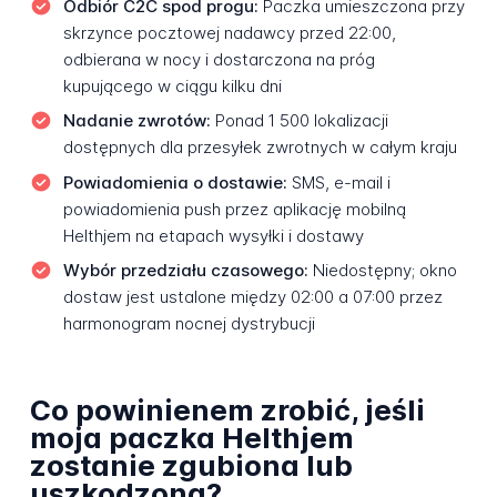
Odbiór C2C spod progu:
Paczka umieszczona przy
skrzynce pocztowej nadawcy przed 22:00,
odbierana w nocy i dostarczona na próg
kupującego w ciągu kilku dni
Nadanie zwrotów:
Ponad 1 500 lokalizacji
dostępnych dla przesyłek zwrotnych w całym kraju
Powiadomienia o dostawie:
SMS, e-mail i
powiadomienia push przez aplikację mobilną
Helthjem na etapach wysyłki i dostawy
Wybór przedziału czasowego:
Niedostępny; okno
dostaw jest ustalone między 02:00 a 07:00 przez
harmonogram nocnej dystrybucji
Co powinienem zrobić, jeśli
moja paczka Helthjem
zostanie zgubiona lub
uszkodzona?