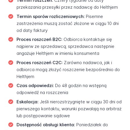
Termin roszczeń:
Cztery tygodnie od daty
przekazania przesyłki przez nadawcę do Helthjem
Termin sporów rozliczeniowych:
Pisemne
zastrzeżenia muszą zostać złożone w ciągu 10 dni
od daty faktury
Proces roszczeń B2C:
Odbiorca kontaktuje się
najpierw ze sprzedawcą; sprzedawca następnie
angażuje Helthjem w imieniu konsumenta
Proces roszczeń C2C:
Zarówno nadawca, jak i
odbiorca mogą złożyć roszczenie bezpośrednio do
Helthjem
Czas odpowiedzi:
Do 48 godzin na wstępną
odpowiedź na roszczenia
Eskalacja:
Jeśli nierozstrzygnięte w ciągu 30 dni od
pierwszego kontaktu, warunki pozwalają na arbitraż
lub postępowanie sądowe
Dostępność obsługi klienta:
Poniedziałek do