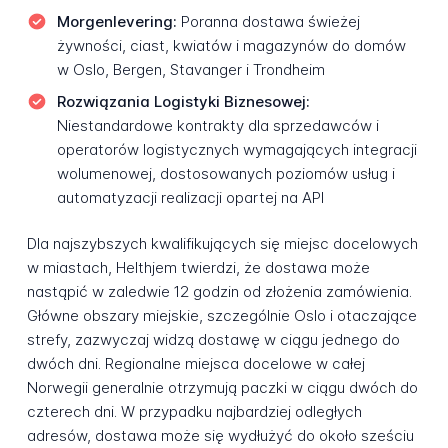
Morgenlevering:
Poranna dostawa świeżej
żywności, ciast, kwiatów i magazynów do domów
w Oslo, Bergen, Stavanger i Trondheim
Rozwiązania Logistyki Biznesowej:
Niestandardowe kontrakty dla sprzedawców i
operatorów logistycznych wymagających integracji
wolumenowej, dostosowanych poziomów usług i
automatyzacji realizacji opartej na API
Dla najszybszych kwalifikujących się miejsc docelowych
w miastach, Helthjem twierdzi, że dostawa może
nastąpić w zaledwie 12 godzin od złożenia zamówienia.
Główne obszary miejskie, szczególnie Oslo i otaczające
strefy, zazwyczaj widzą dostawę w ciągu jednego do
dwóch dni. Regionalne miejsca docelowe w całej
Norwegii generalnie otrzymują paczki w ciągu dwóch do
czterech dni. W przypadku najbardziej odległych
adresów, dostawa może się wydłużyć do około sześciu