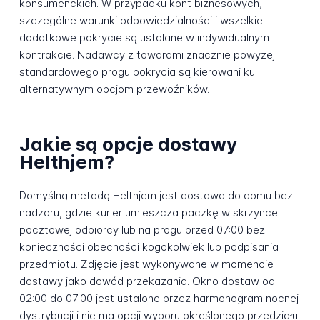
konsumenckich. W przypadku kont biznesowych,
szczególne warunki odpowiedzialności i wszelkie
dodatkowe pokrycie są ustalane w indywidualnym
kontrakcie. Nadawcy z towarami znacznie powyżej
standardowego progu pokrycia są kierowani ku
alternatywnym opcjom przewoźników.
Jakie są opcje dostawy
Helthjem?
Domyślną metodą Helthjem jest dostawa do domu bez
nadzoru, gdzie kurier umieszcza paczkę w skrzynce
pocztowej odbiorcy lub na progu przed 07:00 bez
konieczności obecności kogokolwiek lub podpisania
przedmiotu. Zdjęcie jest wykonywane w momencie
dostawy jako dowód przekazania. Okno dostaw od
02:00 do 07:00 jest ustalone przez harmonogram nocnej
dystrybucji i nie ma opcji wyboru określonego przedziału