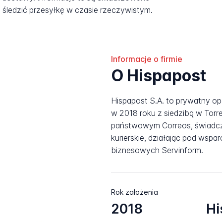
śledzić przesyłkę w czasie rzeczywistym.
Informacje o firmie
O Hispapost
Hispapost S.A. to prywatny o
w 2018 roku z siedzibą w Torre
państwowym Correos, świadcz
kurierskie, działając pod wsp
biznesowych Servinform.
Rok założenia
2018
Hi