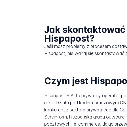
Jak skontaktować 
Hispapost?
Jeśli masz problemy z procesem dosta
Hispapost, nie wahaj się skontaktować z
Czym jest Hispapo
Hispapost S.A. to prywatny operator po
roku. Działa pod kodem branżowym CNAE 
konkurent z sektora prywatnego dla Co
Servinform, hiszpańską grupą outsourc
pocztowych i e-commerce, dając przewoźn