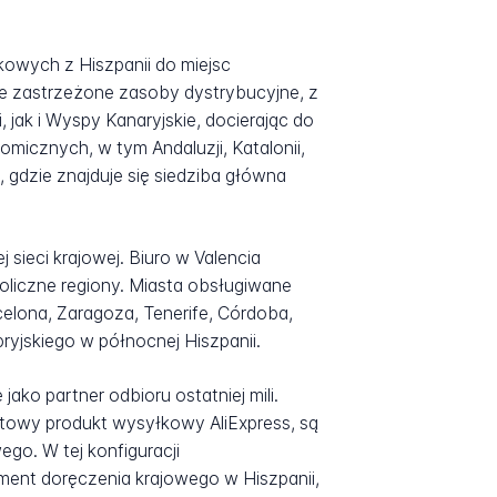
owych z Hiszpanii do miejsc
ne zastrzeżone zasoby dystrybucyjne, z
 jak i Wyspy Kanaryjskie, docierając do
icznych, w tym Andaluzji, Katalonii,
, gdzie znajduje się siedziba główna
 sieci krajowej. Biuro w Valencia
koliczne regiony. Miasta obsługiwane
rcelona, Zaragoza, Tenerife, Córdoba,
ryjskiego w północnej Hiszpanii.
ko partner odbioru ostatniej mili.
towy produkt wysyłkowy AliExpress, są
o. W tej konfiguracji
ment doręczenia krajowego w Hiszpanii,