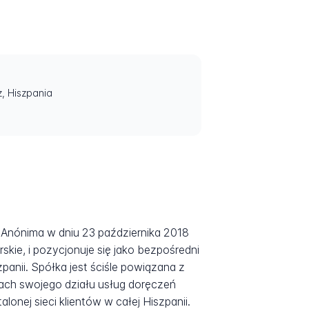
, Hiszpania
 Anónima w dniu 23 października 2018
kie, i pozycjonuje się jako bezpośredni
nii. Spółka jest ściśle powiązana z
ach swojego działu usług doręczeń
onej sieci klientów w całej Hiszpanii.