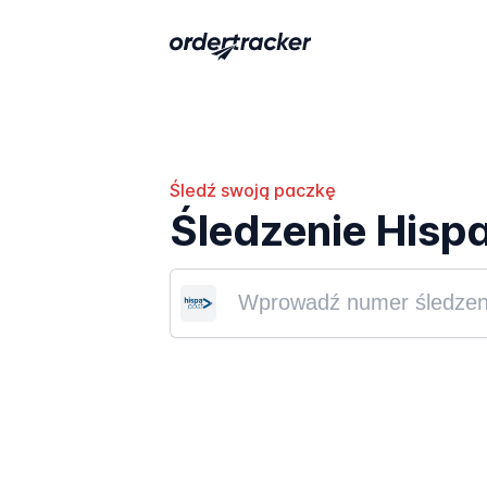
Śledź swoją paczkę
Śledzenie Hisp