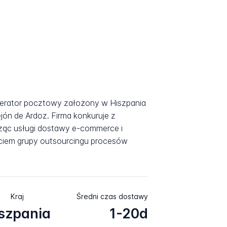
perator pocztowy założony w Hiszpania
jón de Ardoz. Firma konkuruje z
ąc usługi dostawy e-commerce i
arciem grupy outsourcingu procesów
Kraj
Średni czas dostawy
szpania
1-20d