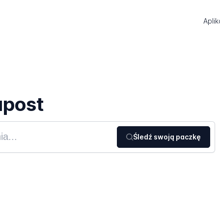
Aplik
apost
Śledź swoją paczkę