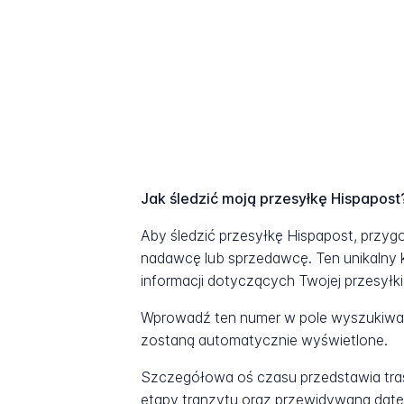
Jak śledzić moją przesyłkę Hispapost
Aby śledzić przesyłkę Hispapost, przyg
nadawcę lub sprzedawcę. Ten unikalny 
informacji dotyczących Twojej przesyłki
Wprowadź ten numer w pole wyszukiwani
zostaną automatycznie wyświetlone.
Szczegółowa oś czasu przedstawia tras
etapy tranzytu oraz przewidywaną datę