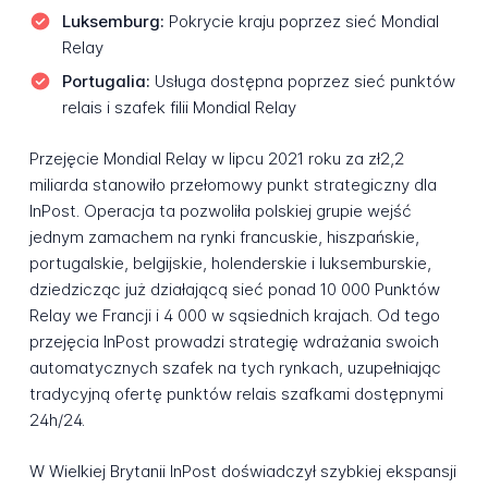
Luksemburg:
Pokrycie kraju poprzez sieć Mondial
Relay
Portugalia:
Usługa dostępna poprzez sieć punktów
relais i szafek filii Mondial Relay
Przejęcie Mondial Relay w lipcu 2021 roku za zł2,2
miliarda stanowiło przełomowy punkt strategiczny dla
InPost. Operacja ta pozwoliła polskiej grupie wejść
jednym zamachem na rynki francuskie, hiszpańskie,
portugalskie, belgijskie, holenderskie i luksemburskie,
dziedzicząc już działającą sieć ponad 10 000 Punktów
Relay we Francji i 4 000 w sąsiednich krajach. Od tego
przejęcia InPost prowadzi strategię wdrażania swoich
automatycznych szafek na tych rynkach, uzupełniając
tradycyjną ofertę punktów relais szafkami dostępnymi
24h/24.
W Wielkiej Brytanii InPost doświadczył szybkiej ekspansji