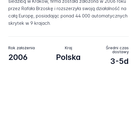
siedzibą w Kraków, firma została założona w 2006 roku
przez Rafała Brzoskę i rozszerzyła swoją działalność na
całą Europę, posiadając ponad 44 000 automatycznych
skrytek w 9 krajach.
Rok założenia
Kraj
Średni czas
dostawy
2006
Polska
3-5d