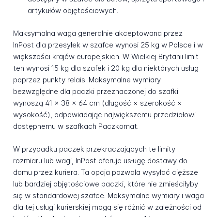
artykułów objętościowych.
Maksymalna waga generalnie akceptowana przez
InPost dla przesyłek w szafce wynosi 25 kg w Polsce i w
większości krajów europejskich. W Wielkiej Brytanii limit
ten wynosi 15 kg dla szafek i 20 kg dla niektórych usług
poprzez punkty relais. Maksymalne wymiary
bezwzględne dla paczki przeznaczonej do szafki
wynoszą 41 × 38 × 64 cm (długość × szerokość ×
wysokość), odpowiadając największemu przedziałowi
dostępnemu w szafkach Paczkomat.
W przypadku paczek przekraczających te limity
rozmiaru lub wagi, InPost oferuje usługę dostawy do
domu przez kuriera. Ta opcja pozwala wysyłać cięższe
lub bardziej objętościowe paczki, które nie zmieściłyby
się w standardowej szafce. Maksymalne wymiary i waga
dla tej usługi kurierskiej mogą się różnić w zależności od