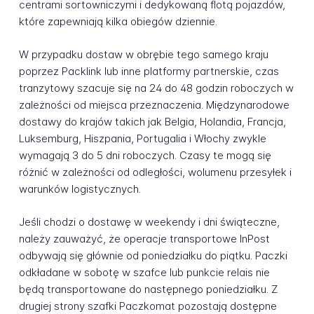
centrami sortowniczymi i dedykowaną flotą pojazdów,
które zapewniają kilka obiegów dziennie.
W przypadku dostaw w obrębie tego samego kraju
poprzez Packlink lub inne platformy partnerskie, czas
tranzytowy szacuje się na 24 do 48 godzin roboczych w
zależności od miejsca przeznaczenia. Międzynarodowe
dostawy do krajów takich jak Belgia, Holandia, Francja,
Luksemburg, Hiszpania, Portugalia i Włochy zwykle
wymagają 3 do 5 dni roboczych. Czasy te mogą się
różnić w zależności od odległości, wolumenu przesyłek i
warunków logistycznych.
Jeśli chodzi o dostawę w weekendy i dni świąteczne,
należy zauważyć, że operacje transportowe InPost
odbywają się głównie od poniedziałku do piątku. Paczki
odkładane w sobotę w szafce lub punkcie relais nie
będą transportowane do następnego poniedziałku. Z
drugiej strony szafki Paczkomat pozostają dostępne