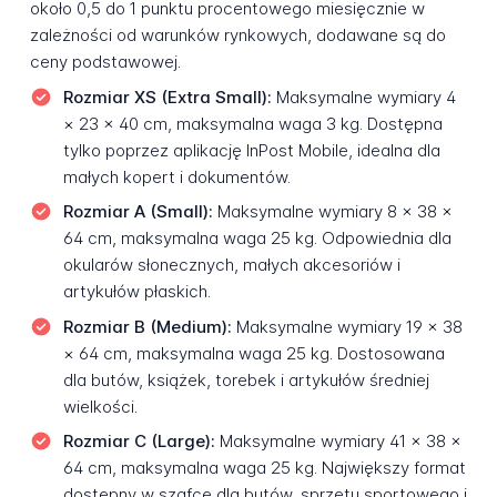
około 0,5 do 1 punktu procentowego miesięcznie w
zależności od warunków rynkowych, dodawane są do
ceny podstawowej.
Rozmiar XS (Extra Small):
Maksymalne wymiary 4
× 23 × 40 cm, maksymalna waga 3 kg. Dostępna
tylko poprzez aplikację InPost Mobile, idealna dla
małych kopert i dokumentów.
Rozmiar A (Small):
Maksymalne wymiary 8 × 38 ×
64 cm, maksymalna waga 25 kg. Odpowiednia dla
okularów słonecznych, małych akcesoriów i
artykułów płaskich.
Rozmiar B (Medium):
Maksymalne wymiary 19 × 38
× 64 cm, maksymalna waga 25 kg. Dostosowana
dla butów, książek, torebek i artykułów średniej
wielkości.
Rozmiar C (Large):
Maksymalne wymiary 41 × 38 ×
64 cm, maksymalna waga 25 kg. Największy format
dostępny w szafce dla butów, sprzętu sportowego i