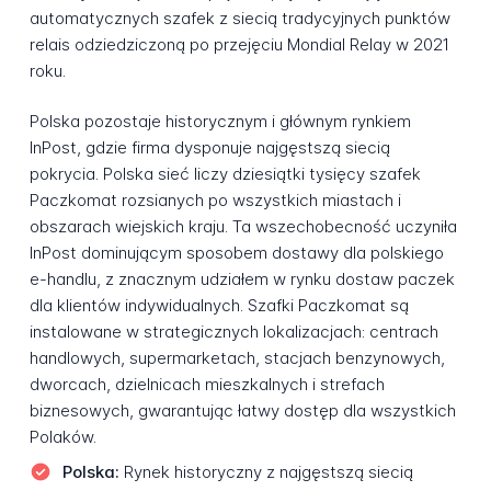
automatycznych szafek z siecią tradycyjnych punktów
relais odziedziczoną po przejęciu Mondial Relay w 2021
roku.
Polska pozostaje historycznym i głównym rynkiem
InPost, gdzie firma dysponuje najgęstszą siecią
pokrycia. Polska sieć liczy dziesiątki tysięcy szafek
Paczkomat rozsianych po wszystkich miastach i
obszarach wiejskich kraju. Ta wszechobecność uczyniła
InPost dominującym sposobem dostawy dla polskiego
e-handlu, z znacznym udziałem w rynku dostaw paczek
dla klientów indywidualnych. Szafki Paczkomat są
instalowane w strategicznych lokalizacjach: centrach
handlowych, supermarketach, stacjach benzynowych,
dworcach, dzielnicach mieszkalnych i strefach
biznesowych, gwarantując łatwy dostęp dla wszystkich
Polaków.
Polska:
Rynek historyczny z najgęstszą siecią