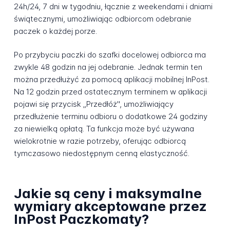
24h/24, 7 dni w tygodniu, łącznie z weekendami i dniami
świątecznymi, umożliwiając odbiorcom odebranie
paczek o każdej porze.
Po przybyciu paczki do szafki docelowej odbiorca ma
zwykle 48 godzin na jej odebranie. Jednak termin ten
można przedłużyć za pomocą aplikacji mobilnej InPost.
Na 12 godzin przed ostatecznym terminem w aplikacji
pojawi się przycisk „Przedłóż", umożliwiający
przedłużenie terminu odbioru o dodatkowe 24 godziny
za niewielką opłatą. Ta funkcja może być używana
wielokrotnie w razie potrzeby, oferując odbiorcą
tymczasowo niedostępnym cenną elastyczność.
Jakie są ceny i maksymalne
wymiary akceptowane przez
InPost Paczkomaty?