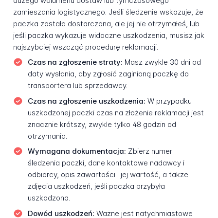
dużego wolumenu dostaw lub tymczasowego
zamieszania logistycznego. Jeśli śledzenie wskazuje, że
paczka została dostarczona, ale jej nie otrzymałeś, lub
jeśli paczka wykazuje widoczne uszkodzenia, musisz jak
najszybciej wszcząć procedurę reklamacji.
Czas na zgłoszenie straty:
Masz zwykle 30 dni od
daty wysłania, aby zgłosić zaginioną paczkę do
transportera lub sprzedawcy.
Czas na zgłoszenie uszkodzenia:
W przypadku
uszkodzonej paczki czas na złożenie reklamacji jest
znacznie krótszy, zwykle tylko 48 godzin od
otrzymania.
Wymagana dokumentacja:
Zbierz numer
śledzenia paczki, dane kontaktowe nadawcy i
odbiorcy, opis zawartości i jej wartość, a także
zdjęcia uszkodzeń, jeśli paczka przybyła
uszkodzona.
Dowód uszkodzeń:
Ważne jest natychmiastowe