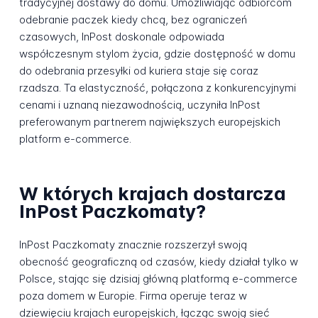
tradycyjnej dostawy do domu. Umożliwiając odbiorcom
odebranie paczek kiedy chcą, bez ograniczeń
czasowych, InPost doskonale odpowiada
współczesnym stylom życia, gdzie dostępność w domu
do odebrania przesyłki od kuriera staje się coraz
rzadsza. Ta elastyczność, połączona z konkurencyjnymi
cenami i uznaną niezawodnością, uczyniła InPost
preferowanym partnerem największych europejskich
platform e-commerce.
W których krajach dostarcza
InPost Paczkomaty?
InPost Paczkomaty znacznie rozszerzył swoją
obecność geograficzną od czasów, kiedy działał tylko w
Polsce, stając się dzisiaj główną platformą e-commerce
poza domem w Europie. Firma operuje teraz w
dziewięciu krajach europejskich, łącząc swoją sieć