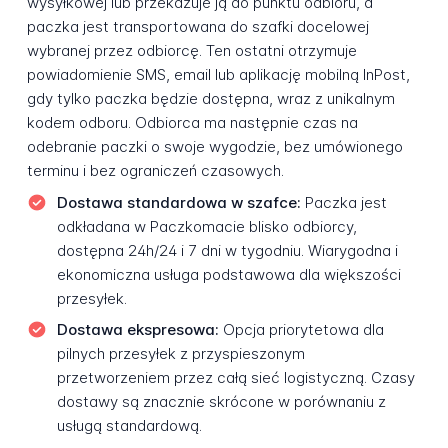
wysyłkowej lub przekazuje ją do punktu odbioru, a
paczka jest transportowana do szafki docelowej
wybranej przez odbiorcę. Ten ostatni otrzymuje
powiadomienie SMS, email lub aplikację mobilną InPost,
gdy tylko paczka będzie dostępna, wraz z unikalnym
kodem odboru. Odbiorca ma następnie czas na
odebranie paczki o swoje wygodzie, bez umówionego
terminu i bez ograniczeń czasowych.
Dostawa standardowa w szafce:
Paczka jest
odkładana w Paczkomacie blisko odbiorcy,
dostępna 24h/24 i 7 dni w tygodniu. Wiarygodna i
ekonomiczna usługa podstawowa dla większości
przesyłek.
Dostawa ekspresowa:
Opcja priorytetowa dla
pilnych przesyłek z przyspieszonym
przetworzeniem przez całą sieć logistyczną. Czasy
dostawy są znacznie skrócone w porównaniu z
usługą standardową.