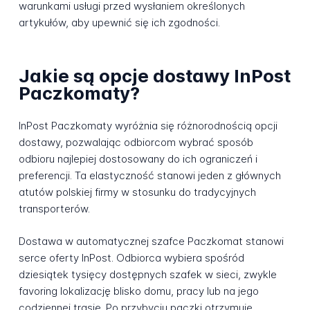
warunkami usługi przed wysłaniem określonych
artykułów, aby upewnić się ich zgodności.
Jakie są opcje dostawy InPost
Paczkomaty?
InPost Paczkomaty wyróżnia się różnorodnością opcji
dostawy, pozwalając odbiorcom wybrać sposób
odbioru najlepiej dostosowany do ich ograniczeń i
preferencji. Ta elastyczność stanowi jeden z głównych
atutów polskiej firmy w stosunku do tradycyjnych
transporterów.
Dostawa w automatycznej szafce Paczkomat stanowi
serce oferty InPost. Odbiorca wybiera spośród
dziesiątek tysięcy dostępnych szafek w sieci, zwykle
favoring lokalizację blisko domu, pracy lub na jego
codziennej trasie. Po przybyciu paczki otrzymuje