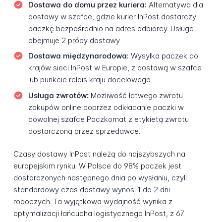
Dostawa do domu przez kuriera:
Alternatywa dla
dostawy w szafce, gdzie kurier InPost dostarczy
paczkę bezpośrednio na adres odbiorcy. Usługa
obejmuje 2 próby dostawy.
Dostawa międzynarodowa:
Wysyłka paczek do
krajów sieci InPost w Europie, z dostawą w szafce
lub punkcie relais kraju docelowego.
Usługa zwrotów:
Możliwość łatwego zwrotu
zakupów online poprzez odkładanie paczki w
dowolnej szafce Paczkomat z etykietą zwrotu
dostarczoną przez sprzedawcę.
Czasy dostawy InPost należą do najszybszych na
europejskim rynku. W Polsce do 98% paczek jest
dostarczonych następnego dnia po wysłaniu, czyli
standardowy czas dostawy wynosi 1 do 2 dni
roboczych. Ta wyjątkowa wydajność wynika z
optymalizacji łańcucha logistycznego InPost, z 67