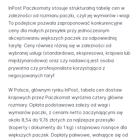
InPost Paczkomaty stosuje strukturalną tabelę cen w
zależności od rozmiaru paczki, czyli jej wymiarów i wagi.
To podejście pozwala zaproponować konkurencyjne
ceny dla małych przesyłek przy jednoczesnym
akceptowaniu większych paczek za odpowiednią
taryfę. Ceny również różnią się w zależności od
wybranej usługi (standardowa, ekspresowa, krajowa lub
międzynarodowa) oraz czy nadawcą jest osoba
prywatna czy profesjonalista korzystająca z
negocjowanych taryf.
W Polsce, głównym rynku InPost, tabela cen dostaw
krajowych przez Paczkomat wyróżnia cztery główne
rozmiary. Opłata podstawowa zależy od wagi i
wymiarów paczki, z cenami netto zaczynającymi się
około 8,54 do 9,76 złotych za najlżejsze przesyłki
(koperty i dokumenty do 1 kg) i stopniowo rosnące dla
większych paczek. Dopłaty paliwowe, wahające się od