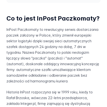
Co to jest InPost Paczkomaty?
InPost Paczkomaty to rewolucyjny serwis dostarczania
paczek założony w Polsce, który zmienił europejski
sektor logistyki dzięki swojej sieci automatycznych
szafek dostępnych 24 godziny na dobę, 7 dni w
tygodniu. Nazwa Paczkomaty to polski neologizm
łączący słowa "paczka" (paczka) i "automat"
(automat), doskonale oddający innowacyjną koncepcję
firmy: automatyczne szafki umożliwiające klientom
samodzielne odkładanie i odbieranie paczek bez
zależności od harmonogramu kuriera.
Historia InPost rozpoczyna się w 1999 roku, kiedy to
Rafał Brzoska, wówczas 22-letni przedsiębiorca,
zakłada Integer.pl, firmę zajmującą się dystrybucją