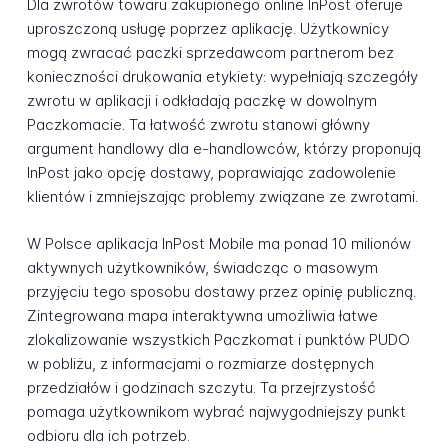
Dla zwrotów towaru zakupionego online InPost oferuje
uproszczoną usługę poprzez aplikację. Użytkownicy
mogą zwracać paczki sprzedawcom partnerom bez
konieczności drukowania etykiety: wypełniają szczegóły
zwrotu w aplikacji i odkładają paczkę w dowolnym
Paczkomacie. Ta łatwość zwrotu stanowi główny
argument handlowy dla e-handlowców, którzy proponują
InPost jako opcję dostawy, poprawiając zadowolenie
klientów i zmniejszając problemy związane ze zwrotami.
W Polsce aplikacja InPost Mobile ma ponad 10 milionów
aktywnych użytkowników, świadcząc o masowym
przyjęciu tego sposobu dostawy przez opinię publiczną.
Zintegrowana mapa interaktywna umożliwia łatwe
zlokalizowanie wszystkich Paczkomat i punktów PUDO
w pobliżu, z informacjami o rozmiarze dostępnych
przedziałów i godzinach szczytu. Ta przejrzystość
pomaga użytkownikom wybrać najwygodniejszy punkt
odbioru dla ich potrzeb.