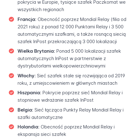
pokrycia w Europie, tysiące szafek Paczkomat we
wszystkich regionach
Francja:
Obecność poprzez Mondial Relay (filia od
2021 roku) z ponad 12 000 Punktami Relay i 3 500
automatycznymi szafkami, a także rosnącą siecią
szafek InPost przekraczającą 3 000 lokalizacji
Wielka Brytania:
Ponad 5 000 lokalizacji szafek
automatycznych InPost w partnerstwie z
dystrybutorlami wielkopowierzchniowymi
Włochy:
Sieć szafek stale się rozwijająca od 2019
roku, z umiejscowieniem w głównych miastach
Hiszpania:
Pokrycie poprzez sieć Mondial Relay i
stopniowe wdrażanie szafek InPost
Belgia:
Sieć łącząca Punkty Relay Mondial Relay i
szafki automatyczne
Holandia:
Obecność poprzez Mondial Relay i
ekspansja sieci szafek