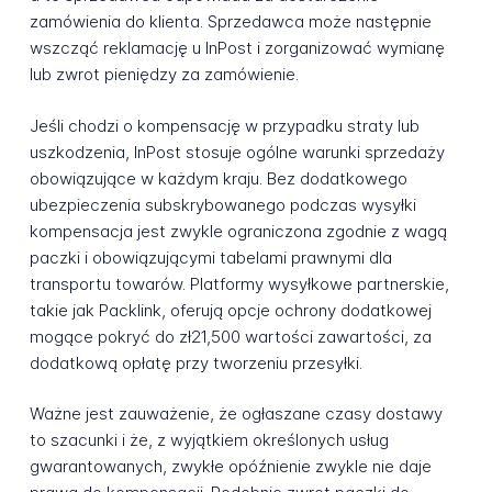
zamówienia do klienta. Sprzedawca może następnie
wszcząć reklamację u InPost i zorganizować wymianę
lub zwrot pieniędzy za zamówienie.
Jeśli chodzi o kompensację w przypadku straty lub
uszkodzenia, InPost stosuje ogólne warunki sprzedaży
obowiązujące w każdym kraju. Bez dodatkowego
ubezpieczenia subskrybowanego podczas wysyłki
kompensacja jest zwykle ograniczona zgodnie z wagą
paczki i obowiązującymi tabelami prawnymi dla
transportu towarów. Platformy wysyłkowe partnerskie,
takie jak Packlink, oferują opcje ochrony dodatkowej
mogące pokryć do zł21,500 wartości zawartości, za
dodatkową opłatę przy tworzeniu przesyłki.
Ważne jest zauważenie, że ogłaszane czasy dostawy
to szacunki i że, z wyjątkiem określonych usług
gwarantowanych, zwykłe opóźnienie zwykle nie daje