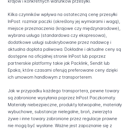
krajów i konkretnych warunków przesyłki.
Kilka czynników wpływa na ostateczną cenę przesyłki
InPost: rozmiar paczki (określony jej wymiarami i wagą),
miejsce przeznaczenia (krajowe czy międzynarodowe),
wybrana usługa (standardowa czy ekspresowa),
dodatkowe usługi subskrybowane przez nadawcę i
aktualna dopłata paliwowa. Dokładne i aktualne ceny są
dostępne na oficjalnej stronie InPost lub poprzez
partnerskie platformy takie jak Packlink, Sendit lub
Epaka, które czasami oferują preferowane ceny dzięki
ich umowom handlowym z transporterem.
Jak w przypadku każdego transportera, pewne towary
są zabronione wysyłania poprzez InPost Paczkomaty.
Materiały niebezpieczne, produkty łatwopalne, materiały
wybuchowe, substancje nielegalne, broń, zwierzęta
żywe i inne towary zabronione przez regulacje prawne
nie mogą być wysłane. Ważne jest zapoznanie się z