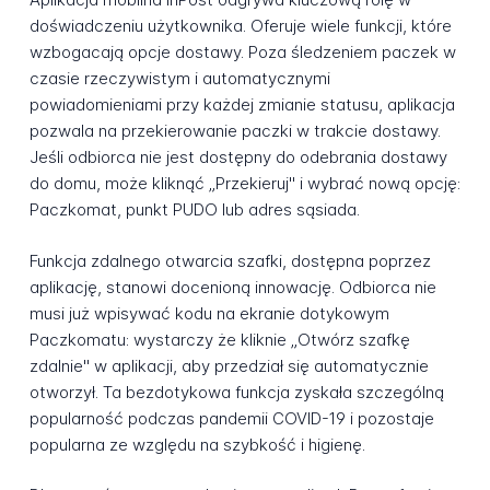
doświadczeniu użytkownika. Oferuje wiele funkcji, które
wzbogacają opcje dostawy. Poza śledzeniem paczek w
czasie rzeczywistym i automatycznymi
powiadomieniami przy każdej zmianie statusu, aplikacja
pozwala na przekierowanie paczki w trakcie dostawy.
Jeśli odbiorca nie jest dostępny do odebrania dostawy
do domu, może kliknąć „Przekieruj" i wybrać nową opcję:
Paczkomat, punkt PUDO lub adres sąsiada.
Funkcja zdalnego otwarcia szafki, dostępna poprzez
aplikację, stanowi docenioną innowację. Odbiorca nie
musi już wpisywać kodu na ekranie dotykowym
Paczkomatu: wystarczy że kliknie „Otwórz szafkę
zdalnie" w aplikacji, aby przedział się automatycznie
otworzył. Ta bezdotykowa funkcja zyskała szczególną
popularność podczas pandemii COVID-19 i pozostaje
popularna ze względu na szybkość i higienę.