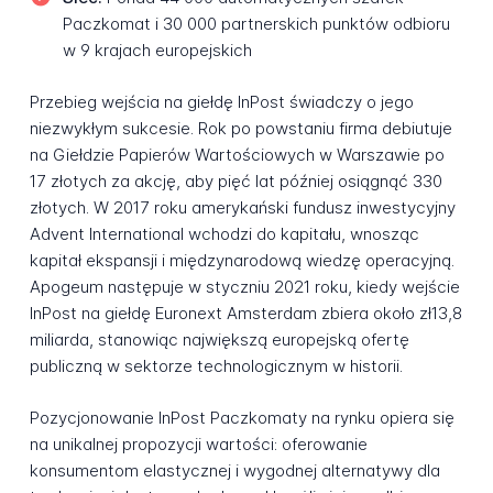
Paczkomat i 30 000 partnerskich punktów odbioru
w 9 krajach europejskich
Przebieg wejścia na giełdę InPost świadczy o jego
niezwykłym sukcesie. Rok po powstaniu firma debiutuje
na Giełdzie Papierów Wartościowych w Warszawie po
17 złotych za akcję, aby pięć lat później osiągnąć 330
złotych. W 2017 roku amerykański fundusz inwestycyjny
Advent International wchodzi do kapitału, wnosząc
kapitał ekspansji i międzynarodową wiedzę operacyjną.
Apogeum następuje w styczniu 2021 roku, kiedy wejście
InPost na giełdę Euronext Amsterdam zbiera około zł13,8
miliarda, stanowiąc największą europejską ofertę
publiczną w sektorze technologicznym w historii.
Pozycjonowanie InPost Paczkomaty na rynku opiera się
na unikalnej propozycji wartości: oferowanie
konsumentom elastycznej i wygodnej alternatywy dla