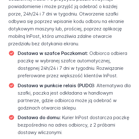
powiadomienie i może przyjść ją odebrać o każdej
porze, 24h/24 i 7 dni w tygodniu. Otworzenie szafki
odbywa się poprzez wpisanie kodu odboru na ekranie
dotykowym maszyny lub, prościej, poprzez aplikację
mobilną InPost, która umożliwia zdalne otwarcie
przedziału bez dotykania ekranu.
Dostawa w szafce Paczkomat:
Odbiorca odbiera
paczkę w wybranej szafce automatycznej,
dostępnej 24h/24 i 7 dni w tygodniu. Rozwiązanie
preferowane przez większość klientów InPost.
Dostawa w punkcie relais (PUDO):
Alternatywa dla
szafki, paczka jest odkładana w handlowym
partnerze, gdzie odbiorca może ją odebrać w
godzinach otwarcia sklepu.
Dostawa do domu:
Kurier InPost dostarcza paczkę
bezpośrednio na adres odbiorcy, z 2 próbami
dostawy wliczonymi.