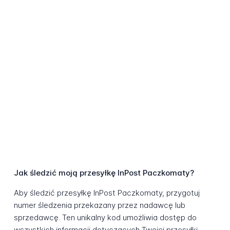
Jak śledzić moją przesyłkę InPost Paczkomaty?
Aby śledzić przesyłkę InPost Paczkomaty, przygotuj
numer śledzenia przekazany przez nadawcę lub
sprzedawcę. Ten unikalny kod umożliwia dostęp do
wszystkich informacji dotyczących Twojej przesyłki.