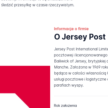
śledzić przesyłkę w czasie rzeczywistym.
Informacje o firmie
O Jersey Post
Jersey Post International Limit
pocztowej i licencjonowaneg
Bailiwick of Jersey, brytyjskie
Manche. Założona w 1969 roku
będąca w całości własnością 
usługi pocztowe i logistyczne
parafiach wyspy.
Rok założenia