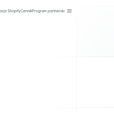
acja Shopify
Cennik
Program partnerski