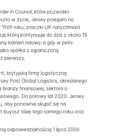
er in Council, które pozwoliło
ło w życie, Jersey polegało na
1969 roku, znaczki UK natychmiast
ę którą kontynuuje do dziś z około 15
ny kamień milowy, a gdy w pełni
 jako spółka z ograniczoną
z pierwszy.
t, brytyjską firmę logistyczną
sey Post Global Logistics, określanego
a branży finansowej, sektora o
nsowego. Do połowy lat 2020. Jersey
u, aby ponownie skupić się na
buyout Vaiie tego samego roku oraz
oną odpowiedzialnością 1 lipca 2006