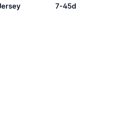
Jersey
7-45d