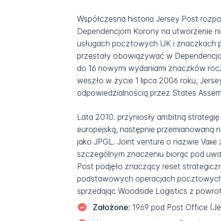
Współczesna historia Jersey Post rozpo
Dependencjom Korony na utworzenie ni
usługach pocztowych UK i znaczkach 
przestały obowiązywać w Dependencjach
do 16 nowymi wydaniami znaczków roczn
weszło w życie 1 lipca 2006 roku, Jerse
odpowiedzialnością przez States Assem
Lata 2010. przyniosły ambitną strategię 
europejską, następnie przemianowaną na 
jako JPGL. Joint venture o nazwie Vaiie
szczególnym znaczeniu biorąc pod uwa
Post podjęło znaczący reset strategicz
podstawowych operacjach pocztowych,
sprzedając Woodside Logistics z powrot
Założone:
1969 pod Post Office (Je