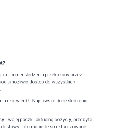
st?
ygotuj numer śledzenia przekazany przez
kod umożliwia dostęp do wszystkich
.
a i zatwierdź. Najnowsze dane śledzenia
ę Twojej paczki: aktualną pozycję, przebyte
 dostawy. Informacje te są aktualizowane