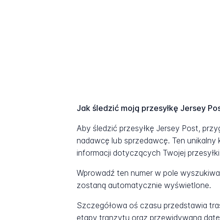
Jak śledzić moją przesyłkę Jersey Po
Aby śledzić przesyłkę Jersey Post, prz
nadawcę lub sprzedawcę. Ten unikalny 
informacji dotyczących Twojej przesyłki
Wprowadź ten numer w pole wyszukiwani
zostaną automatycznie wyświetlone.
Szczegółowa oś czasu przedstawia tras
etapy tranzytu oraz przewidywaną datę