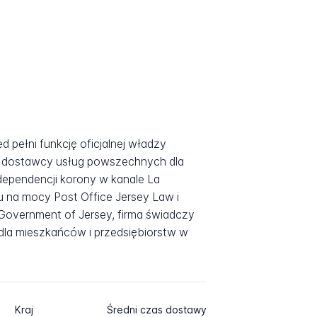
ed pełni funkcję oficjalnej władzy
o dostawcy usług powszechnych dla
j dependencji korony w kanale La
 na mocy Post Office Jersey Law i
Government of Jersey, firma świadczy
 dla mieszkańców i przedsiębiorstw w
Kraj
Średni czas dostawy