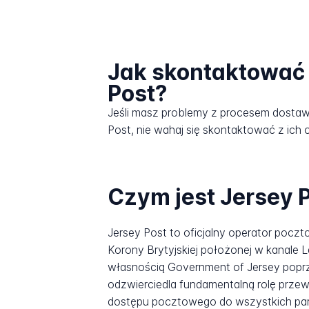
Jak skontaktować 
Post?
Jeśli masz problemy z procesem dosta
Post, nie wahaj się skontaktować z ich o
Czym jest Jersey 
Jersey Post to oficjalny operator poczt
Korony Brytyjskiej położonej w kanale L
własnością Government of Jersey poprz
odzwierciedla fundamentalną rolę prze
dostępu pocztowego do wszystkich paraf