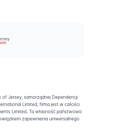
Jersey
com
ck of Jersey, samorządnej Dependencji
national Limited, firma jest w całości
ments Limited. Ta własność państwowa
bowiązkiem zapewnienia uniwersalnego