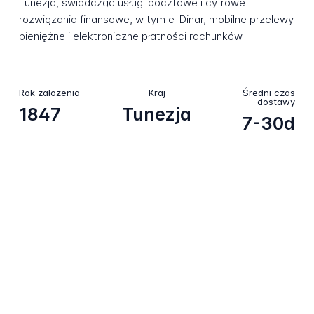
Tunezja, świadcząc usługi pocztowe i cyfrowe
rozwiązania finansowe, w tym e-Dinar, mobilne przelewy
pieniężne i elektroniczne płatności rachunków.
Rok założenia
Kraj
Średni czas
dostawy
1847
Tunezja
7-30d