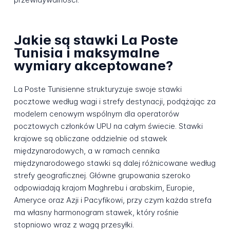
Jakie są stawki La Poste
Tunisia i maksymalne
wymiary akceptowane?
La Poste Tunisienne strukturyzuje swoje stawki
pocztowe według wagi i strefy destynacji, podążając za
modelem cenowym wspólnym dla operatorów
pocztowych członków UPU na całym świecie. Stawki
krajowe są obliczane oddzielnie od stawek
międzynarodowych, a w ramach cennika
międzynarodowego stawki są dalej różnicowane według
strefy geograficznej. Główne grupowania szeroko
odpowiadają krajom Maghrebu i arabskim, Europie,
Ameryce oraz Azji i Pacyfikowi, przy czym każda strefa
ma własny harmonogram stawek, który rośnie
stopniowo wraz z wagą przesyłki.