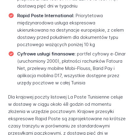
dostawą pięć dni w tygodniu
Rapid Poste International:
Priorytetowa
międzynarodowa usługa ekspresowa
ukierunkowana na destynacje europejskie, z celem
dostawy przed południem dla dokumentów typu
pocztowego ważących poniżej 10 kg
Cyfrowe usługi finansowe:
portfel cyfrowy e-Dinar
(uruchomiony 2000), płatności rachunków Fatoura
Net, przelewy mobilne Mobi-Flouss, Barid Pay i
aplikacja mobilna D17, wszystkie dostępne przez
urzędy pocztowe w całej Tunisia
Dla krajowej poczty listowej La Poste Tunisienne celuje
w dostawę w ciągu około 48 godzin od momentu
złożenia w urzędzie pocztowym. Krajowe przesyłki
ekspresowe Rapid Poste są zaprojektowane na krótsze
czasy tranzytu w porównaniu ze standardowymi
przesyłkami paczkowymi, z dostawą pięć dni w