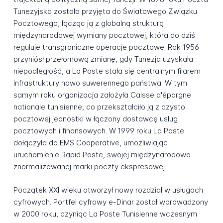
Tunezyjska została przyjęta do Światowego Związku
Pocztowego, łącząc ją z globalną strukturą
międzynarodowej wymiany pocztowej, która do dziś
reguluje transgraniczne operacje pocztowe. Rok 1956
przyniósł przełomową zmianę, gdy Tunezja uzyskała
niepodległość, a La Poste stała się centralnym filarem
infrastruktury nowo suwerennego państwa. W tym
samym roku organizacja założyła Caisse d'épargne
nationale tunisienne, co przekształciło ją z czysto
pocztowej jednostki w łączony dostawcę usług
pocztowych i finansowych. W 1999 roku La Poste
dołączyła do EMS Cooperative, umożliwiając
uruchomienie Rapid Poste, swojej międzynarodowo
znormalizowanej marki poczty ekspresowej.
Początek XXI wieku otworzył nowy rozdział w usługach
cyfrowych. Portfel cyfrowy e-Dinar został wprowadzony
w 2000 roku, czyniąc La Poste Tunisienne wczesnym