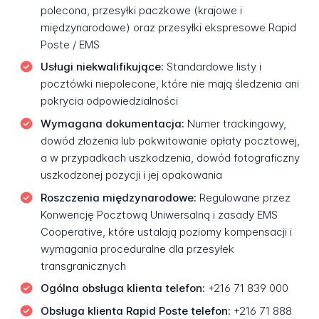
polecona, przesyłki paczkowe (krajowe i
międzynarodowe) oraz przesyłki ekspresowe Rapid
Poste / EMS
Usługi niekwalifikujące:
Standardowe listy i
pocztówki niepolecone, które nie mają śledzenia ani
pokrycia odpowiedzialności
Wymagana dokumentacja:
Numer trackingowy,
dowód złożenia lub pokwitowanie opłaty pocztowej,
a w przypadkach uszkodzenia, dowód fotograficzny
uszkodzonej pozycji i jej opakowania
Roszczenia międzynarodowe:
Regulowane przez
Konwencję Pocztową Uniwersalną i zasady EMS
Cooperative, które ustalają poziomy kompensacji i
wymagania proceduralne dla przesyłek
transgranicznych
Ogólna obsługa klienta telefon:
+216 71 839 000
Obsługa klienta Rapid Poste telefon:
+216 71 888