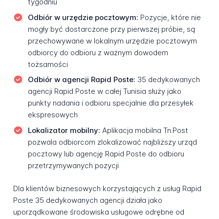
tygodniu
Odbiór w urzędzie pocztowym:
Pozycje, które nie
mogły być dostarczone przy pierwszej próbie, są
przechowywane w lokalnym urzędzie pocztowym
odbiorcy do odbioru z ważnym dowodem
tożsamości
Odbiór w agencji Rapid Poste:
35 dedykowanych
agencji Rapid Poste w całej Tunisia służy jako
punkty nadania i odbioru specjalnie dla przesyłek
ekspresowych
Lokalizator mobilny:
Aplikacja mobilna Tn.Post
pozwala odbiorcom zlokalizować najbliższy urząd
pocztowy lub agencję Rapid Poste do odbioru
przetrzymywanych pozycji
Dla klientów biznesowych korzystających z usług Rapid
Poste 35 dedykowanych agencji działa jako
uporządkowane środowiska usługowe odrębne od