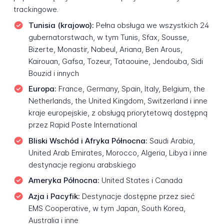
trackingowe.
Tunisia (krajowo):
Pełna obsługa we wszystkich 24
gubernatorstwach, w tym Tunis, Sfax, Sousse,
Bizerte, Monastir, Nabeul, Ariana, Ben Arous,
Kairouan, Gafsa, Tozeur, Tataouine, Jendouba, Sidi
Bouzid i innych
Europa:
France, Germany, Spain, Italy, Belgium, the
Netherlands, the United Kingdom, Switzerland i inne
kraje europejskie, z obsługą priorytetową dostępną
przez Rapid Poste International
Bliski Wschód i Afryka Północna:
Saudi Arabia,
United Arab Emirates, Morocco, Algeria, Libya i inne
destynacje regionu arabskiego
Ameryka Północna:
United States i Canada
Azja i Pacyfik:
Destynacje dostępne przez sieć
EMS Cooperative, w tym Japan, South Korea,
Australia i inne