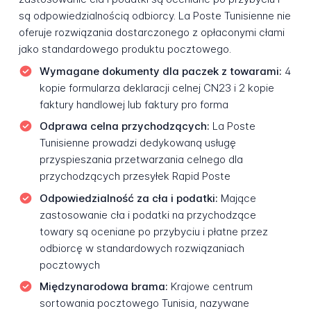
są odpowiedzialnością odbiorcy. La Poste Tunisienne nie
oferuje rozwiązania dostarczonego z opłaconymi cłami
jako standardowego produktu pocztowego.
Wymagane dokumenty dla paczek z towarami:
4
kopie formularza deklaracji celnej CN23 i 2 kopie
faktury handlowej lub faktury pro forma
Odprawa celna przychodzących:
La Poste
Tunisienne prowadzi dedykowaną usługę
przyspieszania przetwarzania celnego dla
przychodzących przesyłek Rapid Poste
Odpowiedzialność za cła i podatki:
Mające
zastosowanie cła i podatki na przychodzące
towary są oceniane po przybyciu i płatne przez
odbiorcę w standardowych rozwiązaniach
pocztowych
Międzynarodowa brama:
Krajowe centrum
sortowania pocztowego Tunisia, nazywane