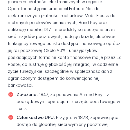
pionierem płatności elektronicznych w regionie.
Operator następnie uruchomił Fatoura Net do
elektronicznych płatności rachunków, Mobi-Flouss do
mobilnych przelewów pieniężnych, Barid Pay oraz
aplikację mobilną D17. Te produkty są dostępne przez
sieć urzędów pocztowych, nadając każdej placówce
funkcję cyfrowego punktu dostępu finansowego oprócz
jej roli pocztowej. Około 90% Tunezyjczyków
posiadających formalne konto finansowe ma je przez La
Poste, co ilustruje głębokość jej integracji w codzienne
życie tunezyjskie, szczególnie w społecznościach z
ograniczonym dostępem do konwencjonalnej
bankowości.
Założona:
1847, za panowania Ahmed Bey I, z
początkowymi operacjami z urzędu pocztowego w
Tunis
Członkostwo UPU:
Przyjęta w 1878, zapewniająca
dostęp do globalnej sieci wymiany pocztowej