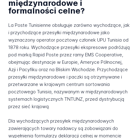
międzynarodowe i
formalności celne?
La Poste Tunisienne obsługuje zarówno wychodzące, jak
i przychodzące przesyłki międzynarodowe jako
wyznaczony operator pocztowy członek UPU Tunisia od
1878 roku. Wychodzące przesyłki ekspresowe podróżują
pod marką Rapid Poste przez ramy EMS Cooperative,
obejmując destynacje w Europie, Ameryce Północnej,
Azji i Pacyfiku oraz na Bliskim Wschodzie. Przychodzące
przesyłki międzynarodowe i paczki są otrzymywane i
przetwarzane w krajowym centrum sortowania
pocztowego Tunisia, nazywanym w międzynarodowych
systemach logistycznych TNTUNZ, przed dystrybucją
przez sieć krajową.
Dla wychodzących przesyłek międzynarodowych
zawierających towary nadawcy są zobowiązani do
wypełnienia formularzy deklaracji celnej w momencie