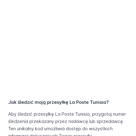
Jak śledzić moją przesyłkę La Poste Tunisia?
Aby śledzić przesyłkę La Poste Tunisia, przygotuj numer
śledzenia przekazany przez nadawcę lub sprzedawcę.
Ten unikalny kod umożliwia dostęp do wszystkich
informacji dotyczących Twojej przesyłki.