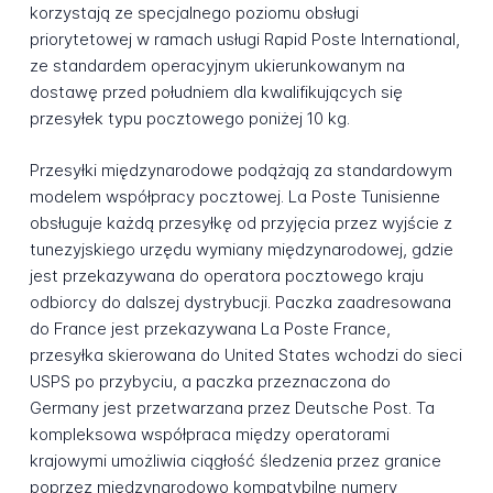
korzystają ze specjalnego poziomu obsługi
priorytetowej w ramach usługi Rapid Poste International,
ze standardem operacyjnym ukierunkowanym na
dostawę przed południem dla kwalifikujących się
przesyłek typu pocztowego poniżej 10 kg.
Przesyłki międzynarodowe podążają za standardowym
modelem współpracy pocztowej. La Poste Tunisienne
obsługuje każdą przesyłkę od przyjęcia przez wyjście z
tunezyjskiego urzędu wymiany międzynarodowej, gdzie
jest przekazywana do operatora pocztowego kraju
odbiorcy do dalszej dystrybucji. Paczka zaadresowana
do France jest przekazywana La Poste France,
przesyłka skierowana do United States wchodzi do sieci
USPS po przybyciu, a paczka przeznaczona do
Germany jest przetwarzana przez Deutsche Post. Ta
kompleksowa współpraca między operatorami
krajowymi umożliwia ciągłość śledzenia przez granice
poprzez międzynarodowo kompatybilne numery