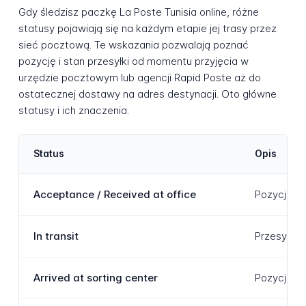
Gdy śledzisz paczkę La Poste Tunisia online, różne
statusy pojawiają się na każdym etapie jej trasy przez
sieć pocztową. Te wskazania pozwalają poznać
pozycję i stan przesyłki od momentu przyjęcia w
urzędzie pocztowym lub agencji Rapid Poste aż do
ostatecznej dostawy na adres destynacji. Oto główne
statusy i ich znaczenia.
Status
Opis
Acceptance / Received at office
Pozycja zo
In transit
Przesyłka 
Arrived at sorting center
Pozycja do