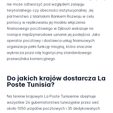
nie może odtworzyć pod względem zasięgu
terytorialnego czy obecności instytucjonalnej. Jej
partnerstwo z Islamskim Bankiem Rozwoju w celu
pomocy w replikowaniu jej modelu włączenia
finansowego pocztowego w Djibouti wskazuje na
rosnące międzynarodowe uznanie jej podejścia. Jako
operator pocztowy i dostawca usług finansowych
organizacja pełni funkcję misyjną, która znacznie
wykracza poza rolę logistyczną standardowego
przewoźnika komercyjnego.
Do jakich krajów dostarcza La
Poste Tunisia?
Na terenie krajowym La Poste Tunisienne obejmuje
wszystkie 24 gubernatorstwa tunezyjskie przez sieć
około 1050 urzędów pocztowych i 35 dedykowanych