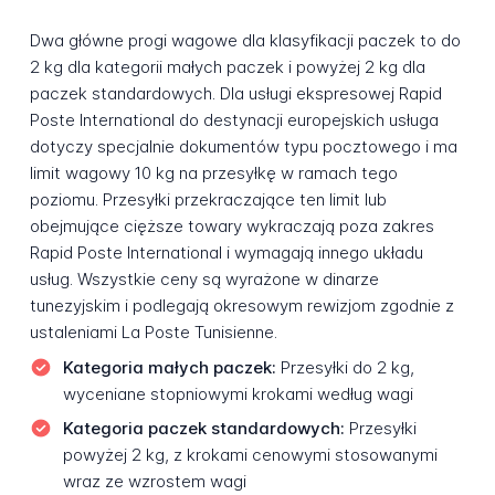
Dwa główne progi wagowe dla klasyfikacji paczek to do
2 kg dla kategorii małych paczek i powyżej 2 kg dla
paczek standardowych. Dla usługi ekspresowej Rapid
Poste International do destynacji europejskich usługa
dotyczy specjalnie dokumentów typu pocztowego i ma
limit wagowy 10 kg na przesyłkę w ramach tego
poziomu. Przesyłki przekraczające ten limit lub
obejmujące cięższe towary wykraczają poza zakres
Rapid Poste International i wymagają innego układu
usług. Wszystkie ceny są wyrażone w dinarze
tunezyjskim i podlegają okresowym rewizjom zgodnie z
ustaleniami La Poste Tunisienne.
Kategoria małych paczek:
Przesyłki do 2 kg,
wyceniane stopniowymi krokami według wagi
Kategoria paczek standardowych:
Przesyłki
powyżej 2 kg, z krokami cenowymi stosowanymi
wraz ze wzrostem wagi