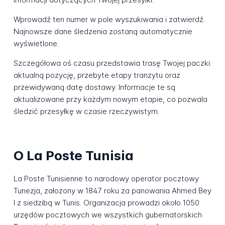
Wprowadź ten numer w pole wyszukiwania i zatwierdź.
Najnowsze dane śledzenia zostaną automatycznie
wyświetlone.
Szczegółowa oś czasu przedstawia trasę Twojej paczki:
aktualną pozycję, przebyte etapy tranzytu oraz
przewidywaną datę dostawy. Informacje te są
aktualizowane przy każdym nowym etapie, co pozwala
śledzić przesyłkę w czasie rzeczywistym.
O La Poste Tunisia
La Poste Tunisienne to narodowy operator pocztowy
Tunezja, założony w 1847 roku za panowania Ahmed Bey
I z siedzibą w Tunis. Organizacja prowadzi około 1050
urzędów pocztowych we wszystkich gubernatorskich