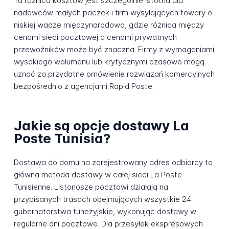
Ta różnica kosztów jest szczególnie istotna dla
nadawców małych paczek i firm wysyłających towary o
niskiej wadze międzynarodowo, gdzie różnica między
cenami sieci pocztowej a cenami prywatnych
przewoźników może być znaczna. Firmy z wymaganiami
wysokiego wolumenu lub krytycznymi czasowo mogą
uznać za przydatne omówienie rozwiązań komercyjnych
bezpośrednio z agencjami Rapid Poste.
Jakie są opcje dostawy La
Poste Tunisia?
Dostawa do domu na zarejestrowany adres odbiorcy to
główna metoda dostawy w całej sieci La Poste
Tunisienne. Listonosze pocztowi działają na
przypisanych trasach obejmujących wszystkie 24
gubernatorstwa tunezyjskie, wykonując dostawy w
regularne dni pocztowe. Dla przesyłek ekspresowych