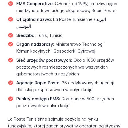
EMS Cooperative:
Członek od 1999, umożliwiający
międzynarodową usługę ekspresową Rapid Poste
Oficjalna nazwa:
La Poste Tunisienne / البريد
التونسي
Siedziba:
Tunis, Tunisia
Organ nadzorczy:
Ministerstwo Technologii
Komunikacyjnych i Gospodarki Cyfrowej
Sieć urzędów pocztowych:
Około 1050 urzędów
pocztowych rozmieszczonych we wszystkich
gubernatorstwach tunezyjskich
Agencje Rapid Poste:
35 dedykowanych agencji
dla usług ekspresowych w całym kraju
Punkty dostępu EMS:
Dostępne w 500 urzędach
pocztowych w całym kraju
La Poste Tunisienne zajmuje pozycję na rynku
tunezyjskim, której żaden prywatny operator logistyczny