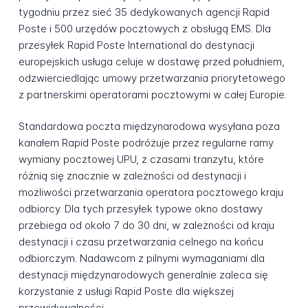
tygodniu przez sieć 35 dedykowanych agencji Rapid
Poste i 500 urzędów pocztowych z obsługą EMS. Dla
przesyłek Rapid Poste International do destynacji
europejskich usługa celuje w dostawę przed południem,
odzwierciedlając umowy przetwarzania priorytetowego
z partnerskimi operatorami pocztowymi w całej Europie.
Standardowa poczta międzynarodowa wysyłana poza
kanałem Rapid Poste podróżuje przez regularne ramy
wymiany pocztowej UPU, z czasami tranzytu, które
różnią się znacznie w zależności od destynacji i
możliwości przetwarzania operatora pocztowego kraju
odbiorcy. Dla tych przesyłek typowe okno dostawy
przebiega od około 7 do 30 dni, w zależności od kraju
destynacji i czasu przetwarzania celnego na końcu
odbiorczym. Nadawcom z pilnymi wymaganiami dla
destynacji międzynarodowych generalnie zaleca się
korzystanie z usługi Rapid Poste dla większej
przewidywalności.