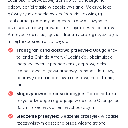
zdolności przewozowej transportu lotniczego na
odpowiedniej trasie w czasie wysłania. Meksyk, jako
główny rynek docelowy z najbardziej rozwiniętą
konfiguracją operacyjną, generalnie widzi szybsze
przetwarzanie w porównaniu z innymi destynacjami w
Ameryce Łacińskiej, gdzie infrastruktura logistyczna jest
mniej bezpośrednia lub częsta.
Transgraniczna dostawa przesyłek:
Usługa end-
to-end z Chin do Ameryki Łacińskiej, obejmująca
magazynowanie pochodzenia, odprawę celną
eksportową, międzynarodowy transport lotniczy,
odprawę celną importową i dostawę na ostatniej
mili
Magazynowanie konsolidacyjne:
Odbiór ładunku
przychodzącego i agregacja w obiekcie Guangzhou
Baiyun przed wysłaniem wychodzącym
Śledzenie przesyłek:
Śledzenie przesyłek w czasie
rzeczywistym dostępne przez własną stronę