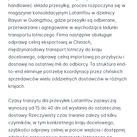
handlowiec składa przesyłkę, proces rozpoczyna się w
magazynie konsolidacyjnym LatamYou w dzielnicy
Baiyun w Guangzhou, gdzie przesyłki są odbierane,
przetwarzane i agregowane w wychodzące ładunki
transportu lotniczego. Firma następnie obsługuje
odprawę celną eksportową w Chinach,
międzynarodowy transport lotniczy do kraju
docelowego, odprawę celną importową po przybyciu i
dostawę na ostatniej mili do odbiorcy. Ta struktura end-
to-end eliminuje potrzebę koordynacji przez chińskich
sprzedawców wielu oddzielnych dostawców w różnych
krajach.
Czasy tranzytu dla przesyłek LatamYou zazwyczaj
wynoszą od 15 do 40 dni od wysłania do ostatecznej
dostawy. Rzeczywisty czas trwania zależy od kilku
czynników, w tym konkretnego kraju docelowego,
szybkości odprawy celnej w porcie wejścia i dostępnej