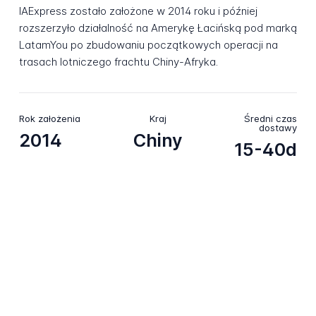
IAExpress zostało założone w 2014 roku i później
rozszerzyło działalność na Amerykę Łacińską pod marką
LatamYou po zbudowaniu początkowych operacji na
trasach lotniczego frachtu Chiny-Afryka.
Rok założenia
Kraj
Średni czas
dostawy
2014
Chiny
15-40d