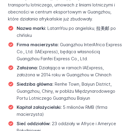
transportu lotniczego, umowach z liniami lotniczymi i
obecności w centrum eksportowym w Guangzhou,
które działania afrykańskie już zbudowały.
Nazwa marki:
LatamYou po angielsku; 拉美邮 po
chińsku
Firma macierzysta:
Guangzhou InterAfrica Express
Co., Ltd. (IAExpress), będąca własnością
Guangzhou Fanfei Express Co., Ltd.
Założona:
Działająca w ramach IAExpress,
założona w 2014 roku w Guangzhou w Chinach
Siedziba główna:
Renhe Town, Baiyun District,
Guangzhou, Chiny, w pobliżu Międzynarodowego
Portu Lotniczego Guangzhou Baiyun
Kapitał założycielski:
5 milionów RMB (firma
macierzysta)
Sieć oddziałów:
23 oddziały w Afryce i Ameryce
Południowej