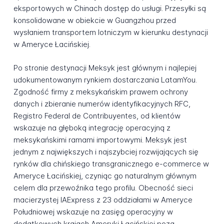
eksportowych w Chinach dostęp do usługi. Przesyłki są
konsolidowane w obiekcie w Guangzhou przed
wysłaniem transportem lotniczym w kierunku destynacji
w Ameryce Łacińskiej.
Po stronie destynacji Meksyk jest głównym i najlepiej
udokumentowanym rynkiem dostarczania LatamYou.
Zgodność firmy z meksykańskim prawem ochrony
danych i zbieranie numerów identyfikacyjnych RFC,
Registro Federal de Contribuyentes, od klientów
wskazuje na głęboką integrację operacyjną z
meksykańskimi ramami importowymi. Meksyk jest
jednym z największych i najszybciej rozwijających się
rynków dla chińskiego transgranicznego e-commerce w
Ameryce Łacińskiej, czyniąc go naturalnym głównym
celem dla przewoźnika tego profilu. Obecność sieci
macierzystej IAExpress z 23 oddziałami w Ameryce
Południowej wskazuje na zasięg operacyjny w
dodatkowych krajach Ameryki Łacińskiej poza