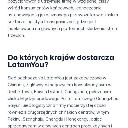
pozycjonowanie utrzymuje firmę w względnej ciszy
wśród konsumentów końcowych, jednocześnie
ustanawiając ją jako uznanego przewoźnika w chińskim
sektorze logistyki transgranicznej, gdzie jest
indeksowana na głównych platformach śledzenia stron
trzecich.
Do których krajów dostarcza
LatamYou?
Sieć pochodzenia LatamYou jest zakotwiczona w
Chinach, z głównym magazynem konsolidacyjnym w
Renhe Town, Baiyun District, Guangzhou, położonym
blisko Międzynarodowego Portu Lotniczego Guangzhou
Baiyun. Sieć logistyczna firmy macierzystej działa
również z drugorzędnych chińskich centrów, w tym
Pekinu, Szanghaju, Chengdu i Hongkongu, dając
sprzedawcom w głównych centrach produkcyjnych i