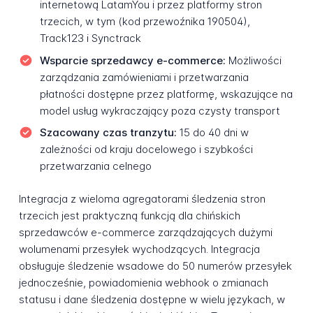
internetową LatamYou i przez platformy stron
trzecich, w tym (kod przewoźnika 190504),
Track123 i Synctrack
Wsparcie sprzedawcy e-commerce:
Możliwości
zarządzania zamówieniami i przetwarzania
płatności dostępne przez platformę, wskazujące na
model usług wykraczający poza czysty transport
Szacowany czas tranzytu:
15 do 40 dni w
zależności od kraju docelowego i szybkości
przetwarzania celnego
Integracja z wieloma agregatorami śledzenia stron
trzecich jest praktyczną funkcją dla chińskich
sprzedawców e-commerce zarządzających dużymi
wolumenami przesyłek wychodzących. Integracja
obsługuje śledzenie wsadowe do 50 numerów przesyłek
jednocześnie, powiadomienia webhook o zmianach
statusu i dane śledzenia dostępne w wielu językach, w