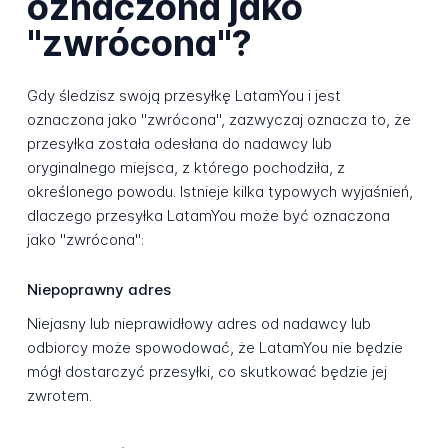
oznaczona jako
"zwrócona"?
Gdy śledzisz swoją przesyłkę LatamYou i jest
oznaczona jako "zwrócona", zazwyczaj oznacza to, że
przesyłka została odesłana do nadawcy lub
oryginalnego miejsca, z którego pochodziła, z
określonego powodu. Istnieje kilka typowych wyjaśnień,
dlaczego przesyłka LatamYou może być oznaczona
jako "zwrócona":
Niepoprawny adres
Niejasny lub nieprawidłowy adres od nadawcy lub
odbiorcy może spowodować, że LatamYou nie będzie
mógł dostarczyć przesyłki, co skutkować będzie jej
zwrotem.