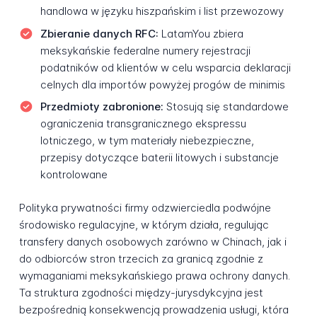
handlowa w języku hiszpańskim i list przewozowy
Zbieranie danych RFC:
LatamYou zbiera
meksykańskie federalne numery rejestracji
podatników od klientów w celu wsparcia deklaracji
celnych dla importów powyżej progów de minimis
Przedmioty zabronione:
Stosują się standardowe
ograniczenia transgranicznego ekspressu
lotniczego, w tym materiały niebezpieczne,
przepisy dotyczące baterii litowych i substancje
kontrolowane
Polityka prywatności firmy odzwierciedla podwójne
środowisko regulacyjne, w którym działa, regulując
transfery danych osobowych zarówno w Chinach, jak i
do odbiorców stron trzecich za granicą zgodnie z
wymaganiami meksykańskiego prawa ochrony danych.
Ta struktura zgodności między-jurysdykcyjna jest
bezpośrednią konsekwencją prowadzenia usługi, która