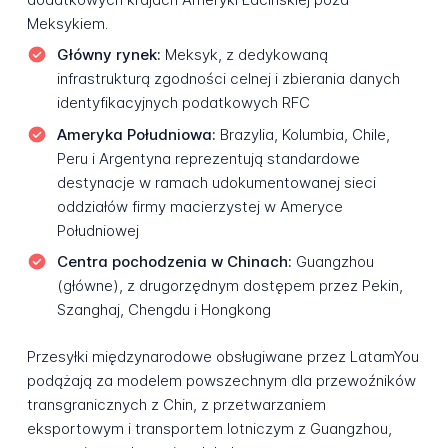
Meksykiem.
Główny rynek:
Meksyk, z dedykowaną
infrastrukturą zgodności celnej i zbierania danych
identyfikacyjnych podatkowych RFC
Ameryka Południowa:
Brazylia, Kolumbia, Chile,
Peru i Argentyna reprezentują standardowe
destynacje w ramach udokumentowanej sieci
oddziałów firmy macierzystej w Ameryce
Południowej
Centra pochodzenia w Chinach:
Guangzhou
(główne), z drugorzędnym dostępem przez Pekin,
Szanghaj, Chengdu i Hongkong
Przesyłki międzynarodowe obsługiwane przez LatamYou
podążają za modelem powszechnym dla przewoźników
transgranicznych z Chin, z przetwarzaniem
eksportowym i transportem lotniczym z Guangzhou,