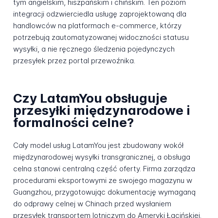
tym angielskim, hiszpańskim i chińskim. Ten poziom
integracji odzwierciedla usługę zaprojektowaną dla
handlowców na platformach e-commerce, którzy
potrzebują zautomatyzowanej widoczności statusu
wysyłki, a nie ręcznego śledzenia pojedynczych
przesyłek przez portal przewoźnika.
Czy LatamYou obsługuje
przesyłki międzynarodowe i
formalności celne?
Cały model usług LatamYou jest zbudowany wokół
międzynarodowej wysyłki transgranicznej, a obsługa
celna stanowi centralną część oferty. Firma zarządza
procedurami eksportowymi ze swojego magazynu w
Guangzhou, przygotowując dokumentację wymaganą
do odprawy celnej w Chinach przed wysłaniem
przesyłek transportem lotniczym do Ameryki Łacińskiej.