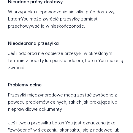
Nieudane próby dostawy
W przypadku niepowodzenia się kilku prób dostawy,
LatamYou może zwrócić przesyłkę zamiast
przechowywać ją w nieskończoność.
Nieodebrana przesyłka
Jeśli odbiorca nie odbierze przesyłki w określonym
terminie z poczty lub punktu odbioru, LatamYou może ją
zwrócić.
Problemy celne
Przesyłki międzynarodowe mogą zostać zwrócone z
powodu problemów celnych, takich jak brakujące lub
nieprawidłowe dokumenty.
Jeśli twoja przesyłka LatamYou jest oznaczona jako
"zwrócona" w śledzeniu, skontaktuj się z nadawcą lub