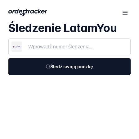
Śledzenie LatamYou
Śledź swoją paczkę