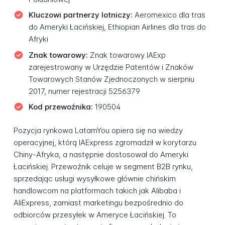
Kluczowi partnerzy lotniczy:
Aeromexico dla tras
do Ameryki Łacińskiej, Ethiopian Airlines dla tras do
Afryki
Znak towarowy:
Znak towarowy IAExp
zarejestrowany w Urzędzie Patentów i Znaków
Towarowych Stanów Zjednoczonych w sierpniu
2017, numer rejestracji 5256379
Kod przewoźnika:
190504
Pozycja rynkowa LatamYou opiera się na wiedzy
operacyjnej, którą IAExpress zgromadził w korytarzu
Chiny-Afryka, a następnie dostosował do Ameryki
Łacińskiej. Przewoźnik celuje w segment B2B rynku,
sprzedając usługi wysyłkowe głównie chińskim
handlowcom na platformach takich jak Alibaba i
AliExpress, zamiast marketingu bezpośrednio do
odbiorców przesyłek w Ameryce Łacińskiej. To