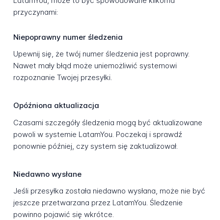
LatamYou, może to być spowodowane kilkoma
przyczynami:
Niepoprawny numer śledzenia
Upewnij się, że twój numer śledzenia jest poprawny.
Nawet mały błąd może uniemożliwić systemowi
rozpoznanie Twojej przesyłki.
Opóźniona aktualizacja
Czasami szczegóły śledzenia mogą być aktualizowane
powoli w systemie LatamYou. Poczekaj i sprawdź
ponownie później, czy system się zaktualizował.
Niedawno wysłane
Jeśli przesyłka została niedawno wysłana, może nie być
jeszcze przetwarzana przez LatamYou. Śledzenie
powinno pojawić się wkrótce.