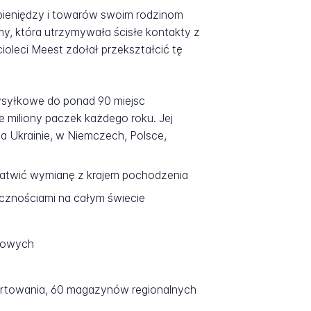
pieniędzy i towarów swoim rodzinom
y, która utrzymywała ścisłe kontakty z
ioleci Meest zdołał przekształcić tę
 wysyłkowe do ponad 90 miejsc
 miliony paczek każdego roku. Jej
a Ukrainie, w Niemczech, Polsce,
ułatwić wymianę z krajem pochodzenia
cznościami na całym świecie
elowych
ortowania, 60 magazynów regionalnych