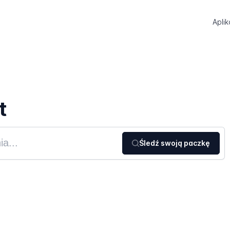
Aplik
t
Śledź swoją paczkę