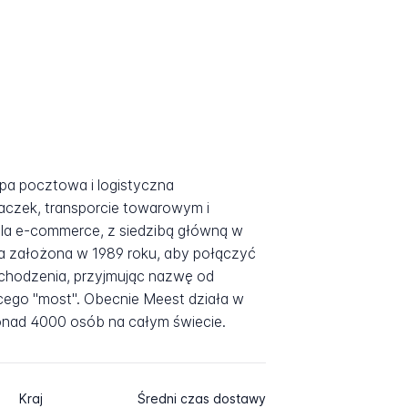
a pocztowa i logistyczna
paczek, transporcie towarowym i
dla e-commerce, z siedzibą główną w
ła założona w 1989 roku, aby połączyć
ochodzenia, przyjmując nazwę od
cego "most". Obecnie Meest działa w
ponad 4000 osób na całym świecie.
Kraj
Średni czas dostawy