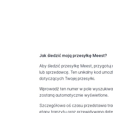
Jak śledzić moją przesyłkę Meest?
Aby śledzić przesyłkę Meest, przygotu
lub sprzedawcę. Ten unikalny kod umożl
dotyczących Twojej przesyłki.
Wprowadź ten numer w pole wyszukiwani
zostaną automatycznie wyświetlone.
Szczegółowa oś czasu przedstawia tras
etapy tranzytu oraz przewidywaną datę