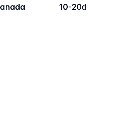
anada
10-20d