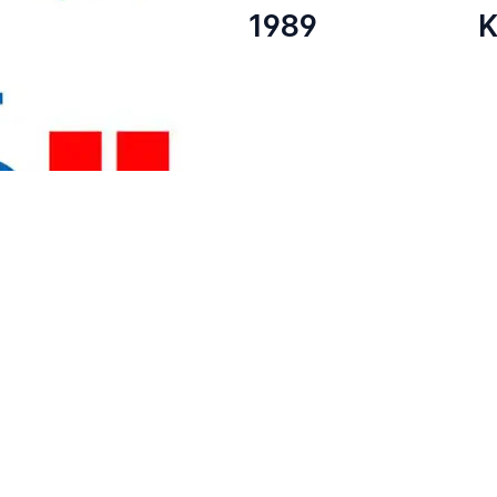
1989
K