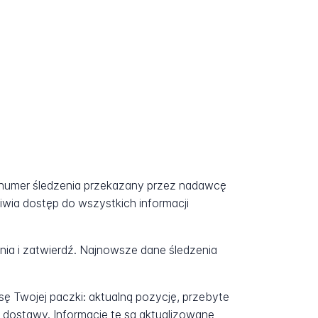
j numer śledzenia przekazany przez nadawcę
iwia dostęp do wszystkich informacji
a i zatwierdź. Najnowsze dane śledzenia
ę Twojej paczki: aktualną pozycję, przebyte
 dostawy. Informacje te są aktualizowane