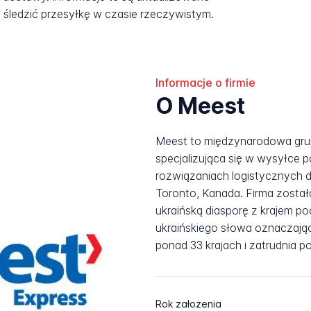
śledzić przesyłkę w czasie rzeczywistym.
Informacje o firmie
O Meest
Meest to międzynarodowa grup
specjalizująca się w wysyłce 
rozwiązaniach logistycznych 
Toronto, Kanada. Firma zosta
ukraińską diasporę z krajem p
ukraińskiego słowa oznaczają
ponad 33 krajach i zatrudnia 
Rok założenia