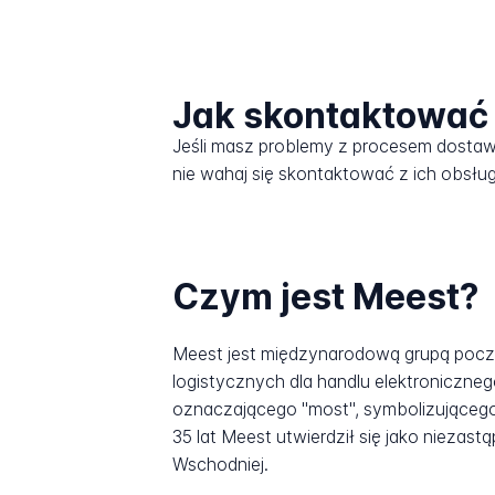
Jak skontaktować 
Jeśli masz problemy z procesem dosta
nie wahaj się skontaktować z ich obsług
Czym jest Meest?
Meest jest międzynarodową grupą poczt
logistycznych dla handlu elektroniczne
oznaczającego "most", symbolizującego 
35 lat Meest utwierdził się jako niezas
Wschodniej.