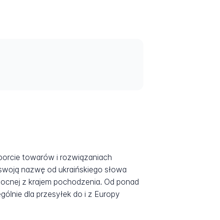
porcie towarów i rozwiązaniach
 swoją nazwę od ukraińskiego słowa
łnocnej z krajem pochodzenia. Od ponad
ólnie dla przesyłek do i z Europy