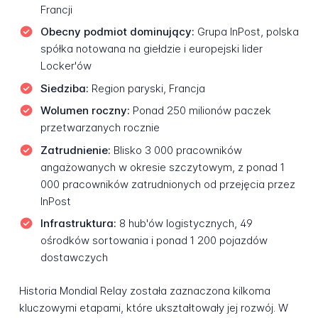
Francji
Obecny podmiot dominujący:
Grupa InPost, polska
spółka notowana na giełdzie i europejski lider
Locker'ów
Siedziba:
Region paryski, Francja
Wolumen roczny:
Ponad 250 milionów paczek
przetwarzanych rocznie
Zatrudnienie:
Blisko 3 000 pracowników
angażowanych w okresie szczytowym, z ponad 1
000 pracowników zatrudnionych od przejęcia przez
InPost
Infrastruktura:
8 hub'ów logistycznych, 49
ośrodków sortowania i ponad 1 200 pojazdów
dostawczych
Historia Mondial Relay została zaznaczona kilkoma
kluczowymi etapami, które ukształtowały jej rozwój. W