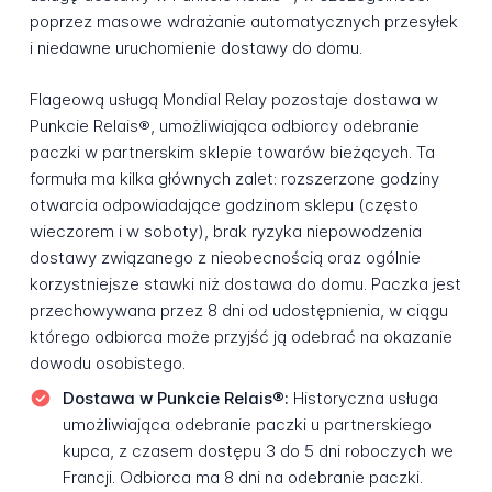
poprzez masowe wdrażanie automatycznych przesyłek
i niedawne uruchomienie dostawy do domu.
Flageową usługą Mondial Relay pozostaje dostawa w
Punkcie Relais®, umożliwiająca odbiorcy odebranie
paczki w partnerskim sklepie towarów bieżących. Ta
formuła ma kilka głównych zalet: rozszerzone godziny
otwarcia odpowiadające godzinom sklepu (często
wieczorem i w soboty), brak ryzyka niepowodzenia
dostawy związanego z nieobecnością oraz ogólnie
korzystniejsze stawki niż dostawa do domu. Paczka jest
przechowywana przez 8 dni od udostępnienia, w ciągu
którego odbiorca może przyjść ją odebrać na okazanie
dowodu osobistego.
Dostawa w Punkcie Relais®:
Historyczna usługa
umożliwiająca odebranie paczki u partnerskiego
kupca, z czasem dostępu 3 do 5 dni roboczych we
Francji. Odbiorca ma 8 dni na odebranie paczki.