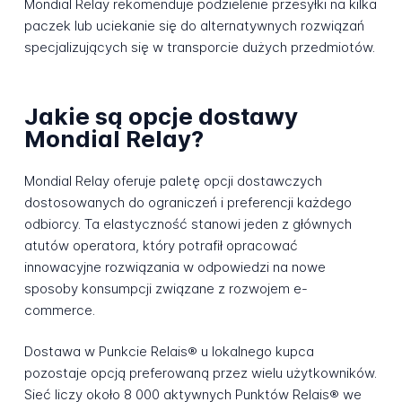
Mondial Relay rekomenduje podzielenie przesyłki na kilka
paczek lub uciekanie się do alternatywnych rozwiązań
specjalizujących się w transporcie dużych przedmiotów.
Jakie są opcje dostawy
Mondial Relay?
Mondial Relay oferuje paletę opcji dostawczych
dostosowanych do ograniczeń i preferencji każdego
odbiorcy. Ta elastyczność stanowi jeden z głównych
atutów operatora, który potrafił opracować
innowacyjne rozwiązania w odpowiedzi na nowe
sposoby konsumpcji związane z rozwojem e-
commerce.
Dostawa w Punkcie Relais® u lokalnego kupca
pozostaje opcją preferowaną przez wielu użytkowników.
Sieć liczy około 8 000 aktywnych Punktów Relais® we