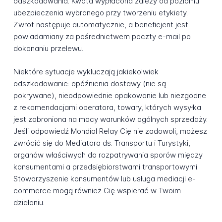
odszkodowania. Kwota wypłacona zależy od poziomu
ubezpieczenia wybranego przy tworzeniu etykiety.
Zwrot następuje automatycznie, a beneficjent jest
powiadamiany za pośrednictwem poczty e-mail po
dokonaniu przelewu.
Niektóre sytuacje wykluczają jakiekolwiek
odszkodowanie: opóźnienia dostawy (nie są
pokrywane), nieodpowiednie opakowanie lub niezgodne
z rekomendacjami operatora, towary, których wysyłka
jest zabroniona na mocy warunków ogólnych sprzedaży.
Jeśli odpowiedź Mondial Relay Cię nie zadowoli, możesz
zwrócić się do Mediatora ds. Transportu i Turystyki,
organów właściwych do rozpatrywania sporów między
konsumentami a przedsiębiorstwami transportowymi.
Stowarzyszenie konsumentów lub usługa mediacji e-
commerce mogą również Cię wspierać w Twoim
działaniu.