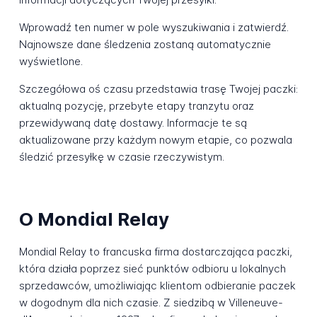
Wprowadź ten numer w pole wyszukiwania i zatwierdź.
Najnowsze dane śledzenia zostaną automatycznie
wyświetlone.
Szczegółowa oś czasu przedstawia trasę Twojej paczki:
aktualną pozycję, przebyte etapy tranzytu oraz
przewidywaną datę dostawy. Informacje te są
aktualizowane przy każdym nowym etapie, co pozwala
śledzić przesyłkę w czasie rzeczywistym.
O Mondial Relay
Mondial Relay to francuska firma dostarczająca paczki,
która działa poprzez sieć punktów odbioru u lokalnych
sprzedawców, umożliwiając klientom odbieranie paczek
w dogodnym dla nich czasie. Z siedzibą w Villeneuve-