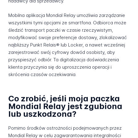
nadawcy dla sprzedawcy.
Mobilna aplikacja Mondial Relay umożliwia zarządzanie
wszystkimi tymi opcjami ze smartfona. Odbiorca może
śledzić transport paczki w czasie rzeczywistym,
modyfikować swoje preferencje dostawy, zlokalizować
najbliższy Punkt Relais® lub Locker, a nawet wcześniej
zarejestrować swój cyfrowy dowód osobisty, aby
przyspieszyć odbiór. Ta digitalizacja doświadczenia
klienta przyczynia się do uproszczenia operacji i
skrócenia czasów oczekiwania.
Co zrobić, jeśli moja paczka
Mondial Relay jest zgubiona
lub uszkodzona?
Pomimo środków ostrożności podejmowanych przez
Mondial Relay w celu zagwarantowania integralności