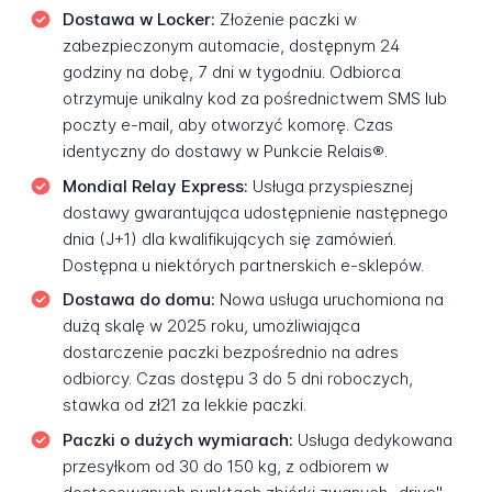
Dostawa w Locker:
Złożenie paczki w
zabezpieczonym automacie, dostępnym 24
godziny na dobę, 7 dni w tygodniu. Odbiorca
otrzymuje unikalny kod za pośrednictwem SMS lub
poczty e-mail, aby otworzyć komorę. Czas
identyczny do dostawy w Punkcie Relais®.
Mondial Relay Express:
Usługa przyspiesznej
dostawy gwarantująca udostępnienie następnego
dnia (J+1) dla kwalifikujących się zamówień.
Dostępna u niektórych partnerskich e-sklepów.
Dostawa do domu:
Nowa usługa uruchomiona na
dużą skalę w 2025 roku, umożliwiająca
dostarczenie paczki bezpośrednio na adres
odbiorcy. Czas dostępu 3 do 5 dni roboczych,
stawka od zł21 za lekkie paczki.
Paczki o dużych wymiarach:
Usługa dedykowana
przesyłkom od 30 do 150 kg, z odbiorem w