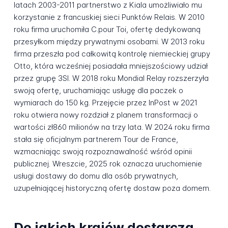
latach 2003-2011 partnerstwo z Kiala umożliwiało mu
korzystanie z francuskiej sieci Punktów Relais. W 2010
roku firma uruchomiła C.pour Toi, ofertę dedykowaną
przesyłkom między prywatnymi osobami. W 2013 roku
firma przeszła pod całkowitą kontrolę niemieckiej grupy
Otto, która wcześniej posiadała mniejszościowy udział
przez grupę 3SI. W 2018 roku Mondial Relay rozszerzyła
swoją ofertę, uruchamiając usługę dla paczek o
wymiarach do 150 kg. Przejęcie przez InPost w 2021
roku otwiera nowy rozdział z planem transformacji o
wartości zł860 milionów na trzy lata. W 2024 roku firma
stała się oficjalnym partnerem Tour de France,
wzmacniając swoją rozpoznawalność wśród opinii
publicznej. Wreszcie, 2025 rok oznacza uruchomienie
usługi dostawy do domu dla osób prywatnych,
uzupełniającej historyczną ofertę dostaw poza domem.
Do jakich krajów dostarcza