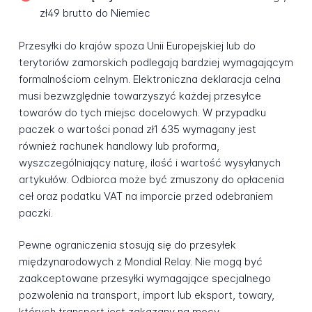
zł49 brutto do Niemiec
Przesyłki do krajów spoza Unii Europejskiej lub do
terytoriów zamorskich podlegają bardziej wymagającym
formalnościom celnym. Elektroniczna deklaracja celna
musi bezwzględnie towarzyszyć każdej przesyłce
towarów do tych miejsc docelowych. W przypadku
paczek o wartości ponad zł1 635 wymagany jest
również rachunek handlowy lub proforma,
wyszczególniający naturę, ilość i wartość wysyłanych
artykułów. Odbiorca może być zmuszony do opłacenia
ceł oraz podatku VAT na imporcie przed odebraniem
paczki.
Pewne ograniczenia stosują się do przesyłek
międzynarodowych z Mondial Relay. Nie mogą być
zaakceptowane przesyłki wymagające specjalnego
pozwolenia na transport, import lub eksport, towary,
których transport jest zakazany na mocy