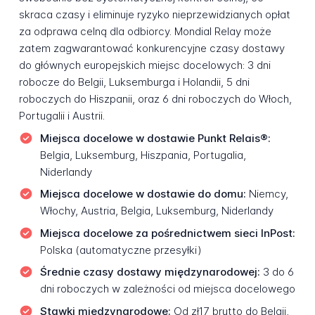
skraca czasy i eliminuje ryzyko nieprzewidzianych opłat
za odprawa celną dla odbiorcy. Mondial Relay może
zatem zagwarantować konkurencyjne czasy dostawy
do głównych europejskich miejsc docelowych: 3 dni
robocze do Belgii, Luksemburga i Holandii, 5 dni
roboczych do Hiszpanii, oraz 6 dni roboczych do Włoch,
Portugalii i Austrii.
Miejsca docelowe w dostawie Punkt Relais®:
Belgia, Luksemburg, Hiszpania, Portugalia,
Niderlandy
Miejsca docelowe w dostawie do domu:
Niemcy,
Włochy, Austria, Belgia, Luksemburg, Niderlandy
Miejsca docelowe za pośrednictwem sieci InPost:
Polska (automatyczne przesyłki)
Średnie czasy dostawy międzynarodowej:
3 do 6
dni roboczych w zależności od miejsca docelowego
Stawki międzynarodowe:
Od zł17 brutto do Belgii,