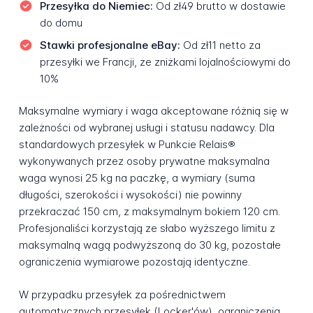
Przesyłka do Niemiec:
Od zł49 brutto w dostawie
do domu
Stawki profesjonalne eBay:
Od zł11 netto za
przesyłki we Francji, ze zniżkami lojalnościowymi do
10%
Maksymalne wymiary i waga akceptowane różnią się w
zależności od wybranej usługi i statusu nadawcy. Dla
standardowych przesyłek w Punkcie Relais®
wykonywanych przez osoby prywatne maksymalna
waga wynosi 25 kg na paczkę, a wymiary (suma
długości, szerokości i wysokości) nie powinny
przekraczać 150 cm, z maksymalnym bokiem 120 cm.
Profesjonaliści korzystają ze słabo wyższego limitu z
maksymalną wagą podwyższoną do 30 kg, pozostałe
ograniczenia wymiarowe pozostają identyczne.
W przypadku przesyłek za pośrednictwem
automatycznych przesyłek (Locker'ów), ograniczenia