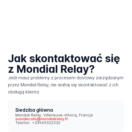
Jak skontaktować się
z Mondial Relay?
Jeśli masz problemy z procesem dostawy zarządzanym
przez Mondial Relay, nie wahaj się skontaktować z ich
obsługą klienta.
Siedziba główna
Mondial Relay, Villeneuve-d'Ascq, Francja
suividecolis@mondialrelay.fr
Telefon: +33969322332