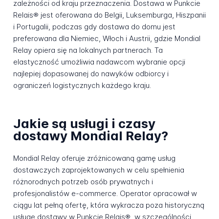
zależności od kraju przeznaczenia. Dostawa w Punkcie
Relais® jest oferowana do Belgii, Luksemburga, Hiszpanii
i Portugalii, podczas gdy dostawa do domu jest
preferowana dla Niemiec, Włoch i Austrii, gdzie Mondial
Relay opiera się na lokalnych partnerach. Ta
elastyczność umożliwia nadawcom wybranie opcji
najlepiej dopasowanej do nawyków odbiorcy i
ograniczeń logistycznych każdego kraju.
Jakie są usługi i czasy
dostawy Mondial Relay?
Mondial Relay oferuje zróżnicowaną gamę usług
dostawczych zaprojektowanych w celu spełnienia
różnorodnych potrzeb osób prywatnych i
profesjonalistów e-commerce. Operator opracował w
ciągu lat pełną ofertę, która wykracza poza historyczną
usługę dostawy w Punkcie Relais®, w szczególności