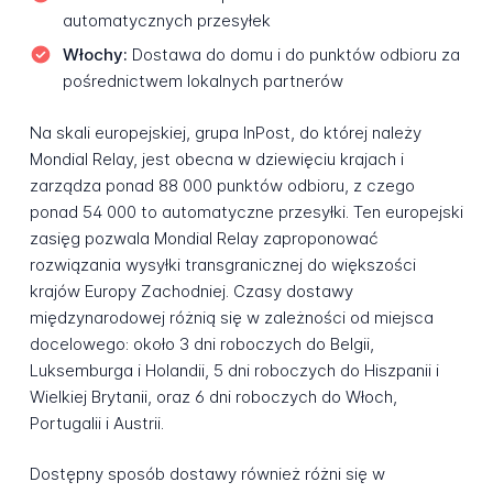
automatycznych przesyłek
Włochy:
Dostawa do domu i do punktów odbioru za
pośrednictwem lokalnych partnerów
Na skali europejskiej, grupa InPost, do której należy
Mondial Relay, jest obecna w dziewięciu krajach i
zarządza ponad 88 000 punktów odbioru, z czego
ponad 54 000 to automatyczne przesyłki. Ten europejski
zasięg pozwala Mondial Relay zaproponować
rozwiązania wysyłki transgranicznej do większości
krajów Europy Zachodniej. Czasy dostawy
międzynarodowej różnią się w zależności od miejsca
docelowego: około 3 dni roboczych do Belgii,
Luksemburga i Holandii, 5 dni roboczych do Hiszpanii i
Wielkiej Brytanii, oraz 6 dni roboczych do Włoch,
Portugalii i Austrii.
Dostępny sposób dostawy również różni się w