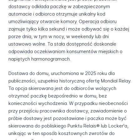
dostawcy odkłada paczkę w zabezpieczonym
automacie i odbiorca otrzymuje unikalny kod
umożliwiający otwarcie komory. Operacja odbioru
zajmuje tylko kilka sekund i może odbywać się o każdej
porze dnia, w tym w nocy, w weekendy lub dni
ustawowo wolne. Ta stała dostępność doskonale
odpowiada oczekiwaniom konsumentów miejskich o
napiętych harmonogramach.
Dostawa do domu, uruchomiona w 2025 roku dla
publiczności, uzupełnia historyczną ofertę Mondial Relay.
Ta opcja skierowana jest do odbiorców wolących
otrzymać paczkę bezpośrednio w domu, bez
konieczności wychodzenia. W przypadku nieobecności
przy przejściu pracownika dostawcy, zawiadomienie o
próbie dostawy jest pozostawiane i paczka może być
skierowana do pobliskiego Punktu Relais® lub Locker'a,
unikając w ten sposób kosztownych zwrotów do