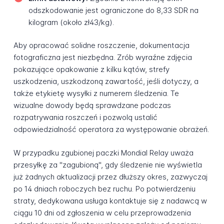
odszkodowanie jest ograniczone do 8,33 SDR na
kilogram (około zł43/kg).
Aby opracować solidne roszczenie, dokumentacja
fotograficzna jest niezbędna. Zrób wyraźne zdjęcia
pokazujące opakowanie z kilku kątów, strefy
uszkodzenia, uszkodzoną zawartość, jeśli dotyczy, a
także etykietę wysyłki z numerem śledzenia. Te
wizualne dowody będą sprawdzane podczas
rozpatrywania roszczeń i pozwolą ustalić
odpowiedzialność operatora za występowanie obrażeń.
W przypadku zgubionej paczki Mondial Relay uważa
przesyłkę za "zagubioną", gdy śledzenie nie wyświetla
już żadnych aktualizacji przez dłuższy okres, zazwyczaj
po 14 dniach roboczych bez ruchu. Po potwierdzeniu
straty, dedykowana usługa kontaktuje się z nadawcą w
ciągu 10 dni od zgłoszenia w celu przeprowadzenia