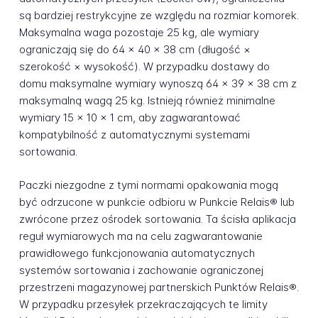
są bardziej restrykcyjne ze względu na rozmiar komorek.
Maksymalna waga pozostaje 25 kg, ale wymiary
ograniczają się do 64 × 40 × 38 cm (długość ×
szerokość × wysokość). W przypadku dostawy do
domu maksymalne wymiary wynoszą 64 × 39 × 38 cm z
maksymalną wagą 25 kg. Istnieją również minimalne
wymiary 15 × 10 × 1 cm, aby zagwarantować
kompatybilność z automatycznymi systemami
sortowania.
Paczki niezgodne z tymi normami opakowania mogą
być odrzucone w punkcie odbioru w Punkcie Relais® lub
zwrócone przez ośrodek sortowania. Ta ścisła aplikacja
reguł wymiarowych ma na celu zagwarantowanie
prawidłowego funkcjonowania automatycznych
systemów sortowania i zachowanie ograniczonej
przestrzeni magazynowej partnerskich Punktów Relais®.
W przypadku przesyłek przekraczających te limity