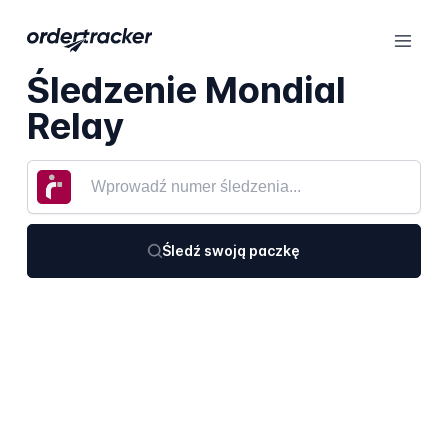
Śledzenie Mondial
Relay
Śledź swoją paczkę