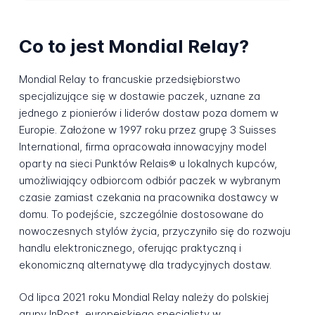
Co to jest Mondial Relay?
Mondial Relay to francuskie przedsiębiorstwo
specjalizujące się w dostawie paczek, uznane za
jednego z pionierów i liderów dostaw poza domem w
Europie. Założone w 1997 roku przez grupę 3 Suisses
International, firma opracowała innowacyjny model
oparty na sieci Punktów Relais® u lokalnych kupców,
umożliwiający odbiorcom odbiór paczek w wybranym
czasie zamiast czekania na pracownika dostawcy w
domu. To podejście, szczególnie dostosowane do
nowoczesnych stylów życia, przyczyniło się do rozwoju
handlu elektronicznego, oferując praktyczną i
ekonomiczną alternatywę dla tradycyjnych dostaw.
Od lipca 2021 roku Mondial Relay należy do polskiej
grupy InPost, europejskiego specjalisty w