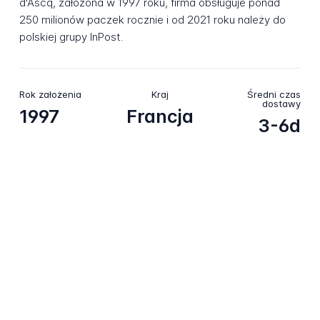
d'Ascq, założona w 1997 roku, firma obsługuje ponad
250 milionów paczek rocznie i od 2021 roku należy do
polskiej grupy InPost.
Rok założenia
Kraj
Średni czas
dostawy
1997
Francja
3-6d