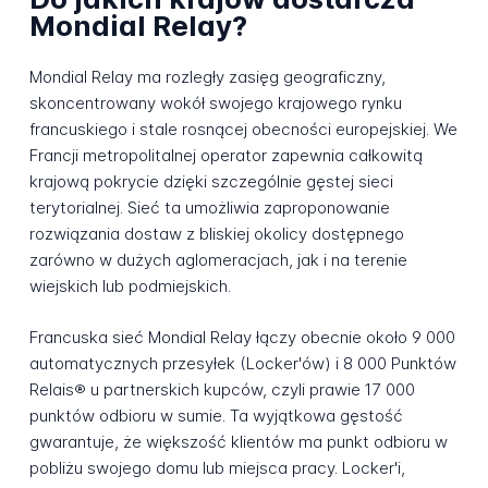
Mondial Relay?
Mondial Relay ma rozległy zasięg geograficzny,
skoncentrowany wokół swojego krajowego rynku
francuskiego i stale rosnącej obecności europejskiej. We
Francji metropolitalnej operator zapewnia całkowitą
krajową pokrycie dzięki szczególnie gęstej sieci
terytorialnej. Sieć ta umożliwia zaproponowanie
rozwiązania dostaw z bliskiej okolicy dostępnego
zarówno w dużych aglomeracjach, jak i na terenie
wiejskich lub podmiejskich.
Francuska sieć Mondial Relay łączy obecnie około 9 000
automatycznych przesyłek (Locker'ów) i 8 000 Punktów
Relais® u partnerskich kupców, czyli prawie 17 000
punktów odbioru w sumie. Ta wyjątkowa gęstość
gwarantuje, że większość klientów ma punkt odbioru w
pobliżu swojego domu lub miejsca pracy. Locker'i,