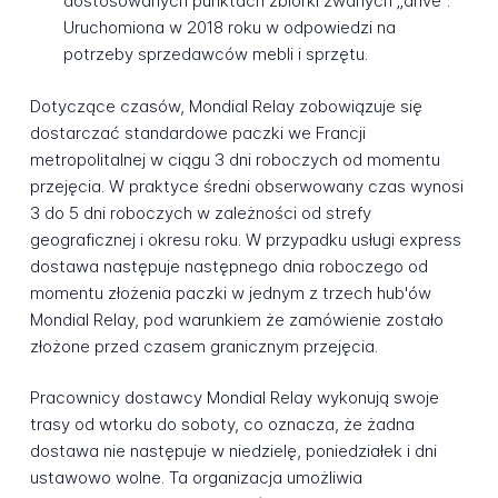
dostosowanych punktach zbiórki zwanych „drive".
Uruchomiona w 2018 roku w odpowiedzi na
potrzeby sprzedawców mebli i sprzętu.
Dotyczące czasów, Mondial Relay zobowiązuje się
dostarczać standardowe paczki we Francji
metropolitalnej w ciągu 3 dni roboczych od momentu
przejęcia. W praktyce średni obserwowany czas wynosi
3 do 5 dni roboczych w zależności od strefy
geograficznej i okresu roku. W przypadku usługi express
dostawa następuje następnego dnia roboczego od
momentu złożenia paczki w jednym z trzech hub'ów
Mondial Relay, pod warunkiem że zamówienie zostało
złożone przed czasem granicznym przejęcia.
Pracownicy dostawcy Mondial Relay wykonują swoje
trasy od wtorku do soboty, co oznacza, że żadna
dostawa nie następuje w niedzielę, poniedziałek i dni
ustawowo wolne. Ta organizacja umożliwia