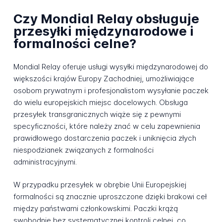
Czy Mondial Relay obsługuje
przesyłki międzynarodowe i
formalności celne?
Mondial Relay oferuje usługi wysyłki międzynarodowej do
większości krajów Europy Zachodniej, umożliwiające
osobom prywatnym i profesjonalistom wysyłanie paczek
do wielu europejskich miejsc docelowych. Obsługa
przesyłek transgranicznych wiąże się z pewnymi
specyficzności, które należy znać w celu zapewnienia
prawidłowego dostarczenia paczek i uniknięcia złych
niespodzianek związanych z formalności
administracyjnymi.
W przypadku przesyłek w obrębie Unii Europejskiej
formalności są znacznie uproszczone dzięki brakowi ceł
między państwami członkowskimi. Paczki krążą
swobodnie bez systematycznej kontroli celnej, co