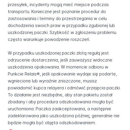
przesyłek, incydenty mogą mieć miejsce podczas
transportu. Konieczne jest poznanie procedur do
zastosowania i terminy do przestrzegania w celu
dochodzenia swoich praw w przypadku zgubionej lub
uszkodzonej paczki. Szybkość w zgłoszeniu problemu
często warunkuje powodzenie roszczeń.
W przypadku uszkodzonej paczki złotą regułą jest
odrzucenie dostarczenia, jeśli zauważysz widoczne
uszkodzenia opakowania. W momencie odbioru w
Punkcie Relais®, jeśli opakowanie wydaje się podarte,
wgniecione lub wyraźnie zniszczone, musisz
powiadomić kupca relayera i odmówić przejęcia paczki.
To działanie jest niezbędne, aby stan pakietu został
zbadany i aby procedura odszkodowania mogła być
uruchomiona. Paczka zaakceptowana, a następnie
zadeklarowana jako uszkodzona później, generalnie nie
będzie mogła być objęta odszkodowaniem.