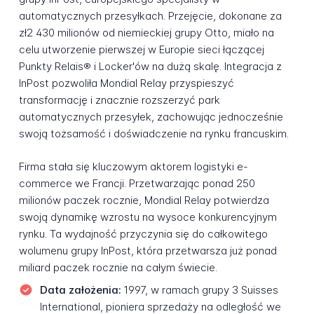
automatycznych przesyłkach. Przejęcie, dokonane za
zł2 430 milionów od niemieckiej grupy Otto, miało na
celu utworzenie pierwszej w Europie sieci łączącej
Punkty Relais® i Locker'ów na dużą skalę. Integracja z
InPost pozwoliła Mondial Relay przyspieszyć
transformację i znacznie rozszerzyć park
automatycznych przesyłek, zachowując jednocześnie
swoją tożsamość i doświadczenie na rynku francuskim.
Firma stała się kluczowym aktorem logistyki e-
commerce we Francji. Przetwarzając ponad 250
milionów paczek rocznie, Mondial Relay potwierdza
swoją dynamikę wzrostu na wysoce konkurencyjnym
rynku. Ta wydajność przyczynia się do całkowitego
wolumenu grupy InPost, która przetwarsza już ponad
miliard paczek rocznie na całym świecie.
Data założenia:
1997, w ramach grupy 3 Suisses
International, pioniera sprzedaży na odległość we