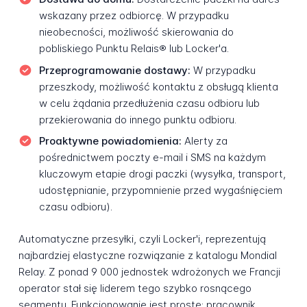
wskazany przez odbiorcę. W przypadku
nieobecności, możliwość skierowania do
pobliskiego Punktu Relais® lub Locker'a.
Przeprogramowanie dostawy:
W przypadku
przeszkody, możliwość kontaktu z obsługą klienta
w celu żądania przedłużenia czasu odbioru lub
przekierowania do innego punktu odbioru.
Proaktywne powiadomienia:
Alerty za
pośrednictwem poczty e-mail i SMS na każdym
kluczowym etapie drogi paczki (wysyłka, transport,
udostępnianie, przypomnienie przed wygaśnięciem
czasu odbioru).
Automatyczne przesyłki, czyli Locker'i, reprezentują
najbardziej elastyczne rozwiązanie z katalogu Mondial
Relay. Z ponad 9 000 jednostek wdrożonych we Francji
operator stał się liderem tego szybko rosnącego
segmentu. Funkcjonowanie jest proste: pracownik