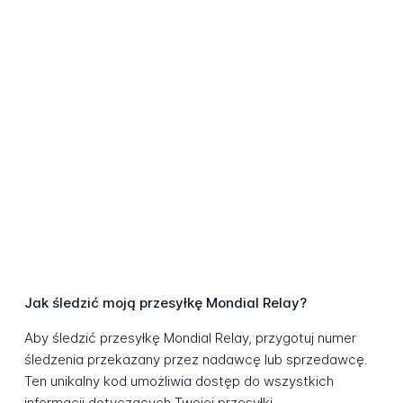
Jak śledzić moją przesyłkę Mondial Relay?
Aby śledzić przesyłkę Mondial Relay, przygotuj numer
śledzenia przekazany przez nadawcę lub sprzedawcę.
Ten unikalny kod umożliwia dostęp do wszystkich
informacji dotyczących Twojej przesyłki.