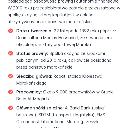
posiadająca osobowość prawną i autonomię finansową.
W 2010 roku przedsiębiorstwo zostało przekształcone w
spółkę akcyjną, której kapitał jest w całości
utrzymywany przez państwo marokańskie.
Data utworzenia:
22 listopada 1892 roku poprzez
Dahir sułtana Moulay Hassana I, ze stworzeniem
oficjalnej struktury pocztowej Maroka
Status prawny:
Spółka akcyjna ze środkami
publicznymi od 2010 roku, całkowicie posiadana
przez państwo marokańskie
Siedziba główna:
Rabat, stolica Królestwa
Marokańskiego
Pracownicy:
Około 9 000 pracowników w Grupie
Barid Al-Maghrib
Główne spółki zależne:
Al Barid Bank (usługi
bankowe), SDTM (transport i logistyka), EMS
Chronopost International Maroc (przesyłki