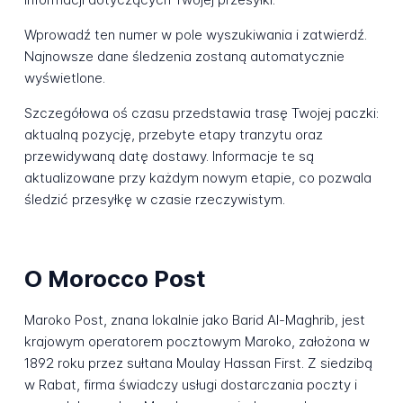
Wprowadź ten numer w pole wyszukiwania i zatwierdź.
Najnowsze dane śledzenia zostaną automatycznie
wyświetlone.
Szczegółowa oś czasu przedstawia trasę Twojej paczki:
aktualną pozycję, przebyte etapy tranzytu oraz
przewidywaną datę dostawy. Informacje te są
aktualizowane przy każdym nowym etapie, co pozwala
śledzić przesyłkę w czasie rzeczywistym.
O Morocco Post
Maroko Post, znana lokalnie jako Barid Al-Maghrib, jest
krajowym operatorem pocztowym Maroko, założona w
1892 roku przez sułtana Moulay Hassan First. Z siedzibą
w Rabat, firma świadczy usługi dostarczania poczty i