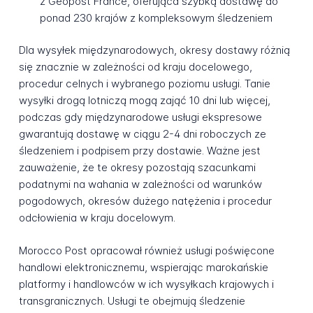
z Geopost France, oferująca szybką dostawę do
ponad 230 krajów z kompleksowym śledzeniem
Dla wysyłek międzynarodowych, okresy dostawy różnią
się znacznie w zależności od kraju docelowego,
procedur celnych i wybranego poziomu usługi. Tanie
wysyłki drogą lotniczą mogą zająć 10 dni lub więcej,
podczas gdy międzynarodowe usługi ekspresowe
gwarantują dostawę w ciągu 2-4 dni roboczych ze
śledzeniem i podpisem przy dostawie. Ważne jest
zauważenie, że te okresy pozostają szacunkami
podatnymi na wahania w zależności od warunków
pogodowych, okresów dużego natężenia i procedur
odcłowienia w kraju docelowym.
Morocco Post opracował również usługi poświęcone
handlowi elektronicznemu, wspierając marokańskie
platformy i handlowców w ich wysyłkach krajowych i
transgranicznych. Usługi te obejmują śledzenie