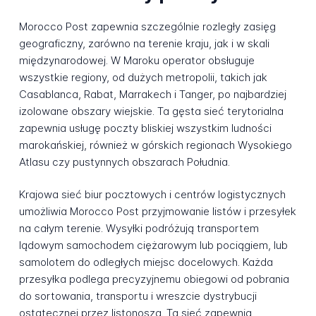
Morocco Post zapewnia szczególnie rozległy zasięg
geograficzny, zarówno na terenie kraju, jak i w skali
międzynarodowej. W Maroku operator obsługuje
wszystkie regiony, od dużych metropolii, takich jak
Casablanca, Rabat, Marrakech i Tanger, po najbardziej
izolowane obszary wiejskie. Ta gęsta sieć terytorialna
zapewnia usługę poczty bliskiej wszystkim ludności
marokańskiej, również w górskich regionach Wysokiego
Atlasu czy pustynnych obszarach Południa.
Krajowa sieć biur pocztowych i centrów logistycznych
umożliwia Morocco Post przyjmowanie listów i przesyłek
na całym terenie. Wysyłki podróżują transportem
lądowym samochodem ciężarowym lub pociągiem, lub
samolotem do odległych miejsc docelowych. Każda
przesyłka podlega precyzyjnemu obiegowi od pobrania
do sortowania, transportu i wreszcie dystrybucji
ostatecznej przez listonosza. Ta sieć zapewnia