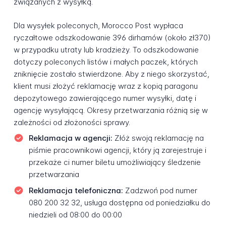
związanych z wysyłką.
Dla wysyłek poleconych, Morocco Post wypłaca
ryczałtowe odszkodowanie 396 dirhamów (około zł370)
w przypadku utraty lub kradzieży. To odszkodowanie
dotyczy poleconych listów i małych paczek, których
zniknięcie zostało stwierdzone. Aby z niego skorzystać,
klient musi złożyć reklamację wraz z kopią paragonu
depozytowego zawierającego numer wysyłki, datę i
agencję wysyłającą. Okresy przetwarzania różnią się w
zależności od złożoności sprawy.
Reklamacja w agencji:
Złóż swoją reklamację na
piśmie pracownikowi agencji, który ją zarejestruje i
przekaże ci numer biletu umożliwiający śledzenie
przetwarzania
Reklamacja telefoniczna:
Zadzwoń pod numer
080 200 32 32, usługa dostępna od poniedziałku do
niedzieli od 08:00 do 00:00