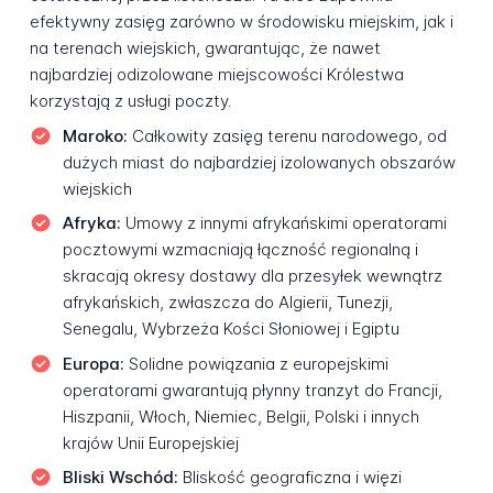
efektywny zasięg zarówno w środowisku miejskim, jak i
na terenach wiejskich, gwarantując, że nawet
najbardziej odizolowane miejscowości Królestwa
korzystają z usługi poczty.
Maroko:
Całkowity zasięg terenu narodowego, od
dużych miast do najbardziej izolowanych obszarów
wiejskich
Afryka:
Umowy z innymi afrykańskimi operatorami
pocztowymi wzmacniają łączność regionalną i
skracają okresy dostawy dla przesyłek wewnątrz
afrykańskich, zwłaszcza do Algierii, Tunezji,
Senegalu, Wybrzeża Kości Słoniowej i Egiptu
Europa:
Solidne powiązania z europejskimi
operatorami gwarantują płynny tranzyt do Francji,
Hiszpanii, Włoch, Niemiec, Belgii, Polski i innych
krajów Unii Europejskiej
Bliski Wschód:
Bliskość geograficzna i więzi