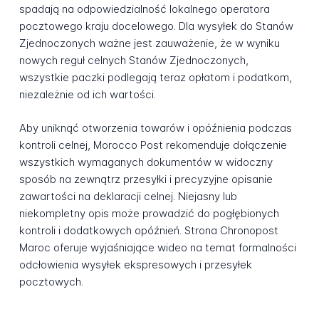
spadają na odpowiedzialność lokalnego operatora
pocztowego kraju docelowego. Dla wysyłek do Stanów
Zjednoczonych ważne jest zauważenie, że w wyniku
nowych reguł celnych Stanów Zjednoczonych,
wszystkie paczki podlegają teraz opłatom i podatkom,
niezależnie od ich wartości.
Aby uniknąć otworzenia towarów i opóźnienia podczas
kontroli celnej, Morocco Post rekomenduje dołączenie
wszystkich wymaganych dokumentów w widoczny
sposób na zewnątrz przesyłki i precyzyjne opisanie
zawartości na deklaracji celnej. Niejasny lub
niekompletny opis może prowadzić do pogłębionych
kontroli i dodatkowych opóźnień. Strona Chronopost
Maroc oferuje wyjaśniające wideo na temat formalności
odcłowienia wysyłek ekspresowych i przesyłek
pocztowych.