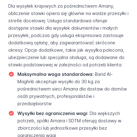
Dla wysyłek krajowych za pośrednictwem Amany,
obliczenie stawki opiera się głównie na wadze przesyłki i
strefie docelowej. Usługa standardowa oferuje
dostępne stawki dla wysyłek dokumentów i małych
przesyłek, podczas gdy usługa ekspresowa zastosuje
dodatkową opłatę, aby zagwarantować skrócone
okresy. Opcje dodatkowe, takie jak wysyłka polecona,
ubezpieczenie lub specjalna obsługa, są dodawane do
stawki podstawowej w zależności od potrzeb klienta.
Maksymalna waga standardowa:
Barid Al-
Maghrib akceptuje wysyłki do 30 kg za
pośrednictwem sieci Amana dla dostaw do domów
osób prywatnych, profesjonalistów i
przedsiębiorstw
Wysyłki bez ograniczenia wagi:
Dla większych
potrzeb, spółki Amana i SDTM oferują dostawy w
zbiorczości lub jednostkowe przesyłki bez
ograniczenia wagi