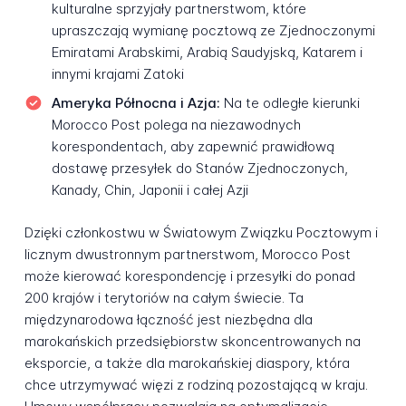
kulturalne sprzyjały partnerstwom, które
upraszczają wymianę pocztową ze Zjednoczonymi
Emiratami Arabskimi, Arabią Saudyjską, Katarem i
innymi krajami Zatoki
Ameryka Północna i Azja:
Na te odległe kierunki
Morocco Post polega na niezawodnych
korespondentach, aby zapewnić prawidłową
dostawę przesyłek do Stanów Zjednoczonych,
Kanady, Chin, Japonii i całej Azji
Dzięki członkostwu w Światowym Związku Pocztowym i
licznym dwustronnym partnerstwom, Morocco Post
może kierować korespondencję i przesyłki do ponad
200 krajów i terytoriów na całym świecie. Ta
międzynarodowa łączność jest niezbędna dla
marokańskich przedsiębiorstw skoncentrowanych na
eksporcie, a także dla marokańskiej diaspory, która
chce utrzymywać więzi z rodziną pozostającą w kraju.