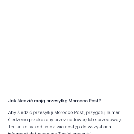
Jak śledzić moją przesyłkę Morocco Post?
Aby śledzić przesyłkę Morocco Post, przygotuj numer
śledzenia przekazany przez nadawcę lub sprzedawcę.
Ten unikalny kod umożliwia dostęp do wszystkich
informacji dotyczących Twojej przesyłki.