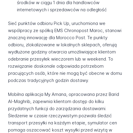
środków w ciągu 1 dnia dla handlowców
internetowych i sprzedawców na odległość
Sieć punktów odbioru Pick Up, uruchomiona we
wspólpracy ze spółką EMS Chronopost Maroc, stanowi
znaczną innowację dla Morocco Post. Te punkty
odbioru, zlokalizowane w lokalnych sklepach, oferują
wydłużone godziny otwarcia umożliwiające klientom
odebranie przesyłek wieczorem lub w weekend. To
rozwiązanie doskonale odpowiada potrzebom
pracujących osób, które nie mogą być obecne w domu
podczas tradycyjnych godzin dostawy.
Mobilna aplikacja My Amana, opracowana przez Barid
Al-Maghrib, zapewnia klientom dostęp do kilku
przydatnych funkcji do zarządzania dostawami.
Śledzenie w czasie rzeczywistym pozwala śledzić
transport przesyłki na każdym etapie, symulator cen
pomaga oszacować koszt wysyłki przed wizytą w