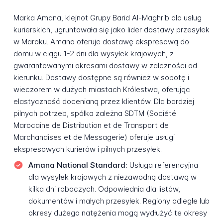
Marka Amana, klejnot Grupy Barid Al-Maghrib dla usług
kurierskich, ugruntowała się jako lider dostawy przesyłek
w Maroku. Amana oferuje dostawę ekspresową do
domu w ciągu 1-2 dni dla wysyłek krajowych, z
gwarantowanymi okresami dostawy w zależności od
kierunku. Dostawy dostępne są również w sobotę i
wieczorem w dużych miastach Królestwa, oferując
elastyczność docenianą przez klientów. Dla bardziej
pilnych potrzeb, spółka zależna SDTM (Société
Marocaine de Distribution et de Transport de
Marchandises et de Messagerie) oferuje usługi
ekspresowych kurierów i pilnych przesyłek.
Amana National Standard:
Usługa referencyjna
dla wysyłek krajowych z niezawodną dostawą w
kilka dni roboczych. Odpowiednia dla listów,
dokumentów i małych przesyłek. Regiony odległe lub
okresy dużego natężenia mogą wydłużyć te okresy