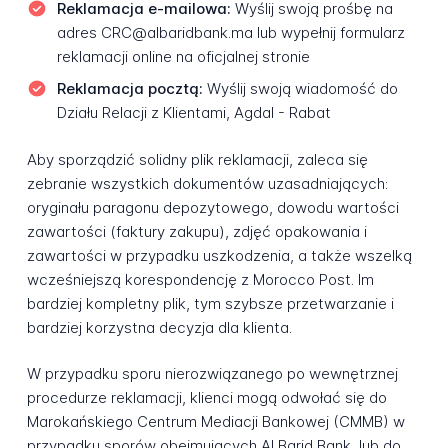
Reklamacja e-mailowa:
Wyślij swoją prośbę na
adres CRC@albaridbank.ma lub wypełnij formularz
reklamacji online na oficjalnej stronie
Reklamacja pocztą:
Wyślij swoją wiadomość do
Działu Relacji z Klientami, Agdal - Rabat
Aby sporządzić solidny plik reklamacji, zaleca się
zebranie wszystkich dokumentów uzasadniających:
oryginału paragonu depozytowego, dowodu wartości
zawartości (faktury zakupu), zdjęć opakowania i
zawartości w przypadku uszkodzenia, a także wszelką
wcześniejszą korespondencję z Morocco Post. Im
bardziej kompletny plik, tym szybsze przetwarzanie i
bardziej korzystna decyzja dla klienta.
W przypadku sporu nierozwiązanego po wewnętrznej
procedurze reklamacji, klienci mogą odwołać się do
Marokańskiego Centrum Mediacji Bankowej (CMMB) w
przypadku sporów obejmujących Al Barid Bank, lub do