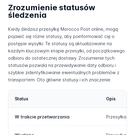
Zrozumienie statusów
śledzenia
Kiedy śledzisz przesyłkę Morocco Post online, mogą
pojawić się różne statusy, aby poinformować cię o
postępie wysyłki. Te statusy są aktualizowane na
każdym kluczowym etapie przesyłki, od początkowego
odbioru do ostatecznej dostawy. Zrozumienie tych
statusów pozwala na przewidywanie daty odbioru i
szybkie zidentyfikowanie ewentualnych problemów z
transportem. Oto główne statusy i ich znaczenie:
Status
Opis
W trakcie przetwarzania
Przesyłka jes