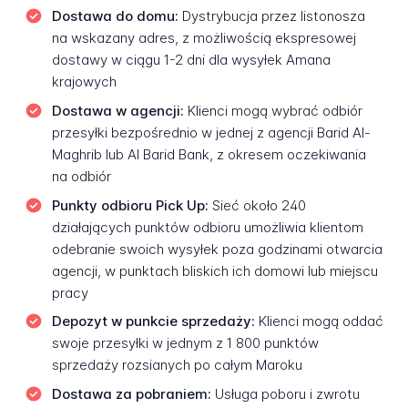
Dostawa do domu:
Dystrybucja przez listonosza
na wskazany adres, z możliwością ekspresowej
dostawy w ciągu 1-2 dni dla wysyłek Amana
krajowych
Dostawa w agencji:
Klienci mogą wybrać odbiór
przesyłki bezpośrednio w jednej z agencji Barid Al-
Maghrib lub Al Barid Bank, z okresem oczekiwania
na odbiór
Punkty odbioru Pick Up:
Sieć około 240
działających punktów odbioru umożliwia klientom
odebranie swoich wysyłek poza godzinami otwarcia
agencji, w punktach bliskich ich domowi lub miejscu
pracy
Depozyt w punkcie sprzedaży:
Klienci mogą oddać
swoje przesyłki w jednym z 1 800 punktów
sprzedaży rozsianych po całym Maroku
Dostawa za pobraniem:
Usługa poboru i zwrotu