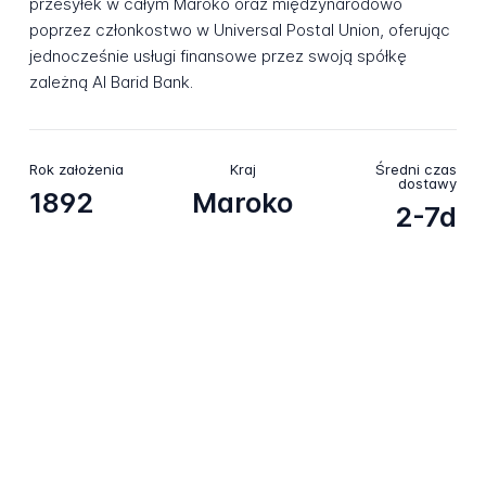
przesyłek w całym Maroko oraz międzynarodowo
poprzez członkostwo w Universal Postal Union, oferując
jednocześnie usługi finansowe przez swoją spółkę
zależną Al Barid Bank.
Rok założenia
Kraj
Średni czas
dostawy
1892
Maroko
2-7d