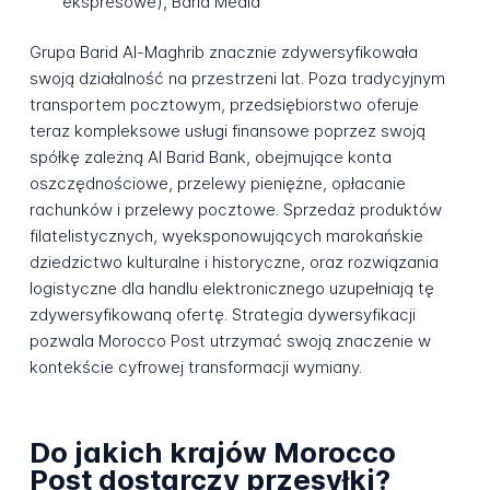
ekspresowe), Barid Media
Grupa Barid Al-Maghrib znacznie zdywersyfikowała
swoją działalność na przestrzeni lat. Poza tradycyjnym
transportem pocztowym, przedsiębiorstwo oferuje
teraz kompleksowe usługi finansowe poprzez swoją
spółkę zależną Al Barid Bank, obejmujące konta
oszczędnościowe, przelewy pieniężne, opłacanie
rachunków i przelewy pocztowe. Sprzedaż produktów
filatelistycznych, wyeksponowujących marokańskie
dziedzictwo kulturalne i historyczne, oraz rozwiązania
logistyczne dla handlu elektronicznego uzupełniają tę
zdywersyfikowaną ofertę. Strategia dywersyfikacji
pozwala Morocco Post utrzymać swoją znaczenie w
kontekście cyfrowej transformacji wymiany.
Do jakich krajów Morocco
Post dostarczy przesyłki?