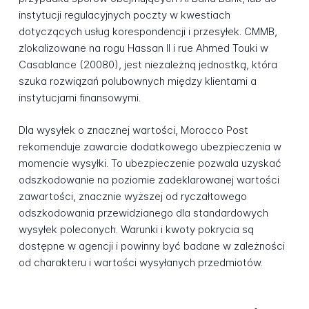
instytucji regulacyjnych poczty w kwestiach
dotyczących usług korespondencji i przesyłek. CMMB,
zlokalizowane na rogu Hassan II i rue Ahmed Touki w
Casablance (20080), jest niezależną jednostką, która
szuka rozwiązań polubownych między klientami a
instytucjami finansowymi.
Dla wysyłek o znacznej wartości, Morocco Post
rekomenduje zawarcie dodatkowego ubezpieczenia w
momencie wysyłki. To ubezpieczenie pozwala uzyskać
odszkodowanie na poziomie zadeklarowanej wartości
zawartości, znacznie wyższej od ryczałtowego
odszkodowania przewidzianego dla standardowych
wysyłek poleconych. Warunki i kwoty pokrycia są
dostępne w agencji i powinny być badane w zależności
od charakteru i wartości wysyłanych przedmiotów.