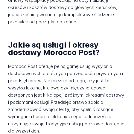
Umowy współpracy pozwalają na optymalizację
okresów i kosztów dostawy do głównych kierunków,
jednocześnie gwarantując kompleksowe śledzenie
przesyłek od początku do końca.
Jakie są usługi i okresy
dostawy Morocco Post?
Morocco Post oferuje pełną gamę usług wysyłania
dostosowanych do różnych potrzeb osób prywatnych i
przedsiębiorstw. Niezależnie od tego, czy jest to
wysyłka lokalna, krajowa czy międzynarodowa,
dostępnych jest kilka opcji z różnymi okresami dostawy
i poziomami obsługi. Przedsiębiorstwo zdołało
zmodernizować swoją ofertę, aby spełnić rosnące
wymagania handlu elektronicznego, jednocześnie
utrzymując swoje tradycyjne usługi pocztowe dostępne
dla wszystkich.