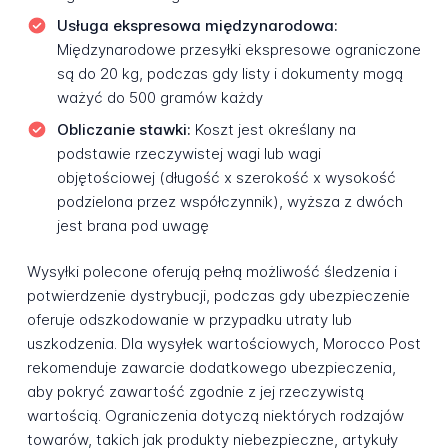
Usługa ekspresowa międzynarodowa:
Międzynarodowe przesyłki ekspresowe ograniczone
są do 20 kg, podczas gdy listy i dokumenty mogą
ważyć do 500 gramów każdy
Obliczanie stawki:
Koszt jest określany na
podstawie rzeczywistej wagi lub wagi
objętościowej (długość x szerokość x wysokość
podzielona przez współczynnik), wyższa z dwóch
jest brana pod uwagę
Wysyłki polecone oferują pełną możliwość śledzenia i
potwierdzenie dystrybucji, podczas gdy ubezpieczenie
oferuje odszkodowanie w przypadku utraty lub
uszkodzenia. Dla wysyłek wartościowych, Morocco Post
rekomenduje zawarcie dodatkowego ubezpieczenia,
aby pokryć zawartość zgodnie z jej rzeczywistą
wartością. Ograniczenia dotyczą niektórych rodzajów
towarów, takich jak produkty niebezpieczne, artykuły