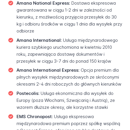
Amana National Express:
Dostawa ekspresowa
gwarantowana w ciągu 1-2 dni w zależności od
kierunku, z możliwością przyjęcia przesyłek do 30
kg i odbioru środków w ciągu 1 dnia dla wysyłek przy
odbiorze
Amana International:
Usługa międzynarodowego
kuriera szybkiego uruchomiona w kwietniu 2010
roku, zapewniająca dostawę dokumentów i
przesyłek w ciągu 3-7 dni do ponad 150 krajów
Amana International Express:
Opcja premium dla
pilnych wysyłek międzynarodowych ze skróconymi
okresami 2-4 dni roboczych do głównych kierunków
Postecolis:
Usługa ekonomiczna dla wysyłek do
Europy (poza Włochami, Szwajcarią i Austrią), ze
wzorem dłuższe okresy, ale korzystne stawki
EMS Chronopost:
Usługa ekspresowa
międzynarodowa premium poprzez spółkę wspólną