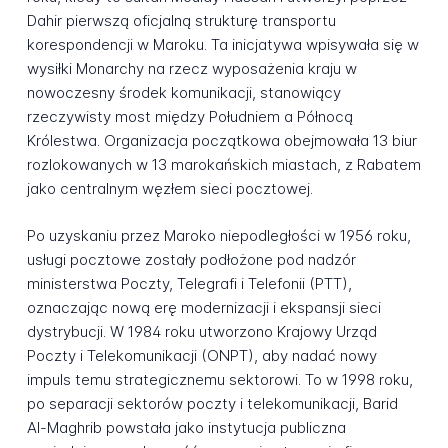
Dahir pierwszą oficjalną strukturę transportu
korespondencji w Maroku. Ta inicjatywa wpisywała się w
wysiłki Monarchy na rzecz wyposażenia kraju w
nowoczesny środek komunikacji, stanowiący
rzeczywisty most między Południem a Północą
Królestwa. Organizacja początkowa obejmowała 13 biur
rozlokowanych w 13 marokańskich miastach, z Rabatem
jako centralnym węzłem sieci pocztowej.
Po uzyskaniu przez Maroko niepodległości w 1956 roku,
usługi pocztowe zostały podłożone pod nadzór
ministerstwa Poczty, Telegrafi i Telefonii (PTT),
oznaczając nową erę modernizacji i ekspansji sieci
dystrybucji. W 1984 roku utworzono Krajowy Urząd
Poczty i Telekomunikacji (ONPT), aby nadać nowy
impuls temu strategicznemu sektorowi. To w 1998 roku,
po separacji sektorów poczty i telekomunikacji, Barid
Al-Maghrib powstała jako instytucja publiczna