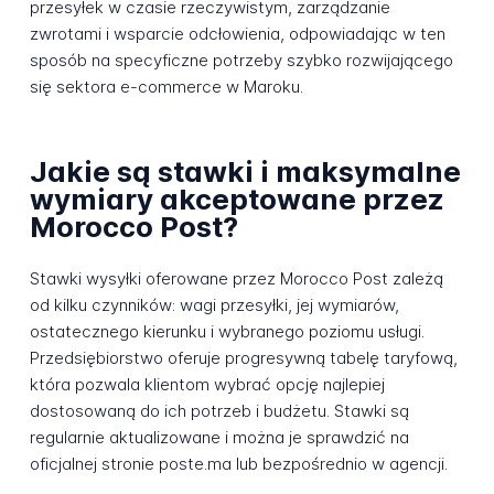
przesyłek w czasie rzeczywistym, zarządzanie
zwrotami i wsparcie odcłowienia, odpowiadając w ten
sposób na specyficzne potrzeby szybko rozwijającego
się sektora e-commerce w Maroku.
Jakie są stawki i maksymalne
wymiary akceptowane przez
Morocco Post?
Stawki wysyłki oferowane przez Morocco Post zależą
od kilku czynników: wagi przesyłki, jej wymiarów,
ostatecznego kierunku i wybranego poziomu usługi.
Przedsiębiorstwo oferuje progresywną tabelę taryfową,
która pozwala klientom wybrać opcję najlepiej
dostosowaną do ich potrzeb i budżetu. Stawki są
regularnie aktualizowane i można je sprawdzić na
oficjalnej stronie poste.ma lub bezpośrednio w agencji.