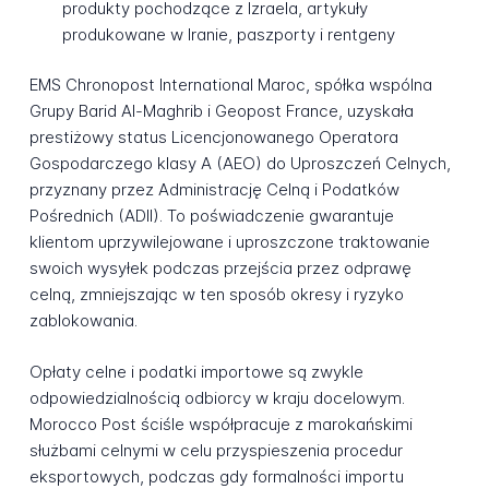
produkty pochodzące z Izraela, artykuły
produkowane w Iranie, paszporty i rentgeny
EMS Chronopost International Maroc, spółka wspólna
Grupy Barid Al-Maghrib i Geopost France, uzyskała
prestiżowy status Licencjonowanego Operatora
Gospodarczego klasy A (AEO) do Uproszczeń Celnych,
przyznany przez Administrację Celną i Podatków
Pośrednich (ADII). To poświadczenie gwarantuje
klientom uprzywilejowane i uproszczone traktowanie
swoich wysyłek podczas przejścia przez odprawę
celną, zmniejszając w ten sposób okresy i ryzyko
zablokowania.
Opłaty celne i podatki importowe są zwykle
odpowiedzialnością odbiorcy w kraju docelowym.
Morocco Post ściśle współpracuje z marokańskimi
służbami celnymi w celu przyspieszenia procedur
eksportowych, podczas gdy formalności importu