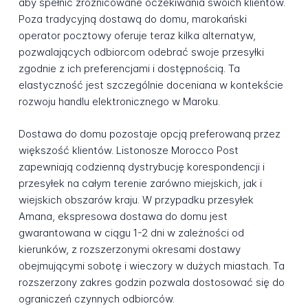
aby spełnić zróżnicowane oczekiwania swoich klientów.
Poza tradycyjną dostawą do domu, marokański
operator pocztowy oferuje teraz kilka alternatyw,
pozwalających odbiorcom odebrać swoje przesyłki
zgodnie z ich preferencjami i dostępnością. Ta
elastyczność jest szczególnie doceniana w kontekście
rozwoju handlu elektronicznego w Maroku.
Dostawa do domu pozostaje opcją preferowaną przez
większość klientów. Listonosze Morocco Post
zapewniają codzienną dystrybucję korespondencji i
przesyłek na całym terenie zarówno miejskich, jak i
wiejskich obszarów kraju. W przypadku przesyłek
Amana, ekspresowa dostawa do domu jest
gwarantowana w ciągu 1-2 dni w zależności od
kierunków, z rozszerzonymi okresami dostawy
obejmującymi sobotę i wieczory w dużych miastach. Ta
rozszerzony zakres godzin pozwala dostosować się do
ograniczeń czynnych odbiorców.