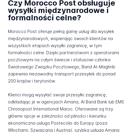
Czy Morocco Post obsługuje
wysyłki międzynarodowe i
formalności celne?
Morocco Post oferuje pełną gamę usług dla wysyłek
międzynarodowych, wspierając swoich klientów na
wszystkich etapach wysyłki zagranicę, w tym
formalności celne. Dzięki partnerstwom z operatorami
pocztowymi na całym świecie i statusowi członka
Światowego Związku Pocztowego, Barid Al-Maghrib
zapewnia niezawodny transport przesyłek do ponad
200 krajów i terytoriów.
Klienci mogą wysyłać swoje przesyłki zagranicę,
odkładając je w agencjach Amana, Al Barid Bank lub EMS
Chronopost International Maroc. Oferowane są trzy
główne opcje w zależności od pilności i kierunku:
ekonomiczna usługa Postecolis do Europy (poza
Włochami, Szwajcarią i Austrią), szybka usługa Amana