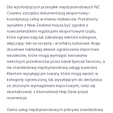
Dla wychodzących przesyłek międzynarodowych NZ
Couriers zarządza dokumentacją eksportową i
koordynacją celną w imieniu nadawców. Przedmioty
wysyłane z New Zealand muszą być zgodne z
nowozelandzkimi regulacjami eksportowymi rządu,
które ograniczają lub zabraniają niektóre kategorie,
włączając leki na receptę i artefakty kulturowe. Kraje
docelowe nakładają własne ograniczenia importowe
niezależnie, które mogą wymagać kierowania
niektórych przedmiotów przez kanał Special Services, a
nie standardową międzynarodową usługę kurierską.
Klientom wysyłającym towary, które mogą wpaść w
kategorię ograniczoną, lub wysyłającym do destynacji
ze złożonymi wymaganiami importowymi, radzi się
skontaktować z International Help Desk przed
rezerwacją.
Gama usług międzynarodowych pokrywa standardowy