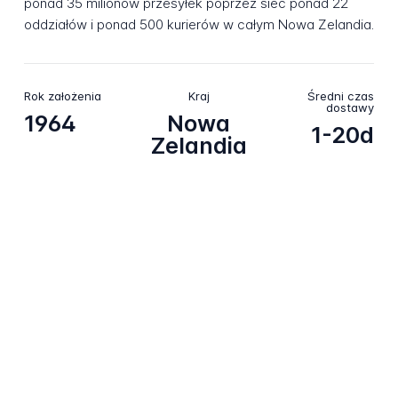
ponad 35 milionów przesyłek poprzez sieć ponad 22
oddziałów i ponad 500 kurierów w całym Nowa Zelandia.
Rok założenia
Kraj
Średni czas
dostawy
1964
Nowa
1-20d
Zelandia