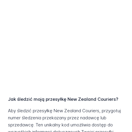
Jak śledzić moją przesyłkę New Zealand Couriers?
Aby śledzić przesyłkę New Zealand Couriers, przygotuj
numer śledzenia przekazany przez nadawcę lub
sprzedawcę. Ten unikalny kod umożliwia dostęp do
wszystkich informacji dotyczących Twojej przesyłki.