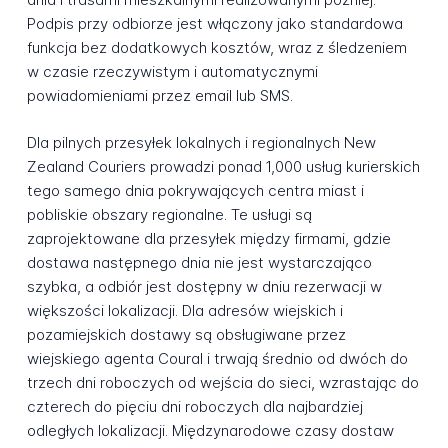
Podpis przy odbiorze jest włączony jako standardowa
funkcja bez dodatkowych kosztów, wraz z śledzeniem
w czasie rzeczywistym i automatycznymi
powiadomieniami przez email lub SMS.
Dla pilnych przesyłek lokalnych i regionalnych New
Zealand Couriers prowadzi ponad 1,000 usług kurierskich
tego samego dnia pokrywających centra miast i
pobliskie obszary regionalne. Te usługi są
zaprojektowane dla przesyłek między firmami, gdzie
dostawa następnego dnia nie jest wystarczająco
szybka, a odbiór jest dostępny w dniu rezerwacji w
większości lokalizacji. Dla adresów wiejskich i
pozamiejskich dostawy są obsługiwane przez
wiejskiego agenta Coural i trwają średnio od dwóch do
trzech dni roboczych od wejścia do sieci, wzrastając do
czterech do pięciu dni roboczych dla najbardziej
odległych lokalizacji. Międzynarodowe czasy dostaw