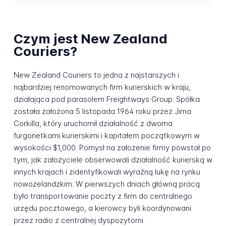
Czym jest New Zealand
Couriers?
New Zealand Couriers to jedna z najstarszych i
najbardziej renomowanych firm kurierskich w kraju,
działająca pod parasolem Freightways Group. Spółka
została założona 5 listopada 1964 roku przez Jima
Corkilla, który uruchomił działalność z dwoma
furgonetkami kurierskimi i kapitałem początkowym w
wysokości $1,000. Pomysł na założenie firmy powstał po
tym, jak założyciele obserwowali działalność kurierską w
innych krajach i zidentyfikowali wyraźną lukę na rynku
nowozelandzkim. W pierwszych dniach główną pracą
było transportowanie poczty z firm do centralnego
urzędu pocztowego, a kierowcy byli koordynowani
przez radio z centralnej dyspozytorni.