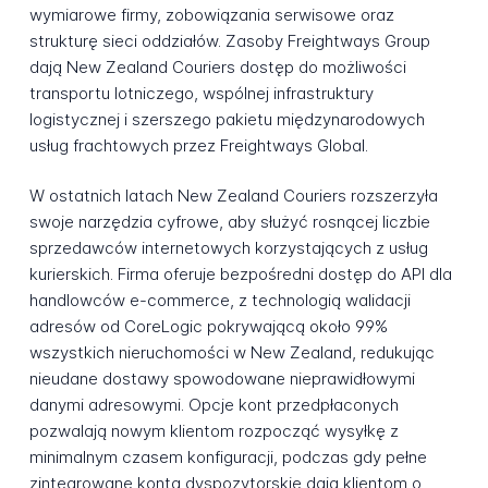
wymiarowe firmy, zobowiązania serwisowe oraz
strukturę sieci oddziałów. Zasoby Freightways Group
dają New Zealand Couriers dostęp do możliwości
transportu lotniczego, wspólnej infrastruktury
logistycznej i szerszego pakietu międzynarodowych
usług frachtowych przez Freightways Global.
W ostatnich latach New Zealand Couriers rozszerzyła
swoje narzędzia cyfrowe, aby służyć rosnącej liczbie
sprzedawców internetowych korzystających z usług
kurierskich. Firma oferuje bezpośredni dostęp do API dla
handlowców e-commerce, z technologią walidacji
adresów od CoreLogic pokrywającą około 99%
wszystkich nieruchomości w New Zealand, redukując
nieudane dostawy spowodowane nieprawidłowymi
danymi adresowymi. Opcje kont przedpłaconych
pozwalają nowym klientom rozpocząć wysyłkę z
minimalnym czasem konfiguracji, podczas gdy pełne
zintegrowane konta dyspozytorskie dają klientom o