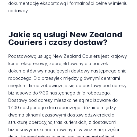
dokumentację eksportową i formalności celne w imieniu
nadawcy.
Jakie są usługi New Zealand
Couriers i czasy dostaw?
Podstawową usługą New Zealand Couriers jest krajowy
kurier ekspresowy, zaprojektowany dla paczek i
dokumentów wymagających dostawy następnego dnia
roboczego. Dla przesyłek między głównymi centrami
miejskimi firma zobowiązuje się do dostawy pod adresy
biznesowe do 9:30 następnego dnia roboczego.
Dostawy pod adresy mieszkalne są realizowane do
17:00 następnego dnia roboczego. Różnica między
dwoma oknami czasowymi dostaw odzwierciedla
strukturę operacyjną tras kurierskich, z dostawami
biznesowymi skoncentrowanymi w wczesnej części
dnia i trasami mieszkalnymi realizowanymi później.