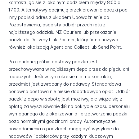
kontaktując się z lokalnym oddziałem między 8:00 a
17:00. Alternatywy obejmują przekierowanie paczki pod
inny pobliski adres z układem Upoważnienie do
Pozostawienia, osobisty odbiór przedmiotu z
najbliższego oddziału NZ Couriers lub przekazanie
paczki do Delivery Link Partner, który firma nazywa
również lokalizacją Agent and Collect lub Send Point.
Po nieudanej próbie dostawy paczka jest
przechowywana w najbliższym depo przez do pięciu dni
roboczych. Jeśli w tym okresie nie ma kontaktu,
przedmiot jest zwracany do nadawcy. Standardowa
ponowna dostawa nie niesie dodatkowych opłat. Odbiór
paczki z depo w sobotę jest możliwy, ale wiąże się z
opłatą za wyszukiwanie $8 na pokrycie czasu personelu
wymaganego do zlokalizowania i przetworzenia paczki
poza normalnymi godzinami pracy. Automatyczne
powiadomienia o paczkach mogą być wysyłane do
nadawców i odbiorców przy każdym kluczowym