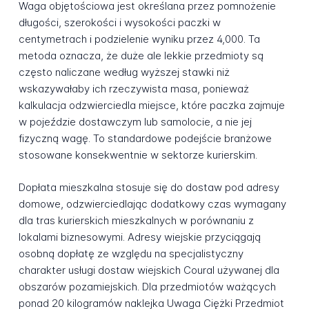
Waga objętościowa jest określana przez pomnożenie
długości, szerokości i wysokości paczki w
centymetrach i podzielenie wyniku przez 4,000. Ta
metoda oznacza, że duże ale lekkie przedmioty są
często naliczane według wyższej stawki niż
wskazywałaby ich rzeczywista masa, ponieważ
kalkulacja odzwierciedla miejsce, które paczka zajmuje
w pojeździe dostawczym lub samolocie, a nie jej
fizyczną wagę. To standardowe podejście branżowe
stosowane konsekwentnie w sektorze kurierskim.
Dopłata mieszkalna stosuje się do dostaw pod adresy
domowe, odzwierciedlając dodatkowy czas wymagany
dla tras kurierskich mieszkalnych w porównaniu z
lokalami biznesowymi. Adresy wiejskie przyciągają
osobną dopłatę ze względu na specjalistyczny
charakter usługi dostaw wiejskich Coural używanej dla
obszarów pozamiejskich. Dla przedmiotów ważących
ponad 20 kilogramów naklejka Uwaga Ciężki Przedmiot