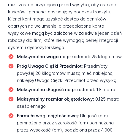
musi zostać przyklejona przed wysyłką, aby ostrzec
kurierów i personel obsługujący podczas tranzytu.
Klienci kont mogą uzyskać dostęp do cenników
opartych na wolumenie, a przedpłacone konta
wysyłkowe mogą być założone w zaledwie jeden dzień
roboczy dla firm, które nie wymagają pełnej integracji
systemu dyspozytorskiego.
Maksymalna waga na przedmiot:
25 kilogramów
Próg Uwaga Ciężki Przedmiot:
Przedmioty
powyżej 20 kilogramów muszą mieć naklejoną
naklejkę Uwaga Ciężki Przedmiot przed wysyłką
Maksymalna długość na przedmiot:
1.8 metra
Maksymalny rozmiar objętościowy:
0.125 metra
sześciennego
Formuła wagi objętościowej:
Długość (cm)
pomnożona przez szerokość (cm) pomnożona
przez wysokość (cm), podzielona przez 4,000