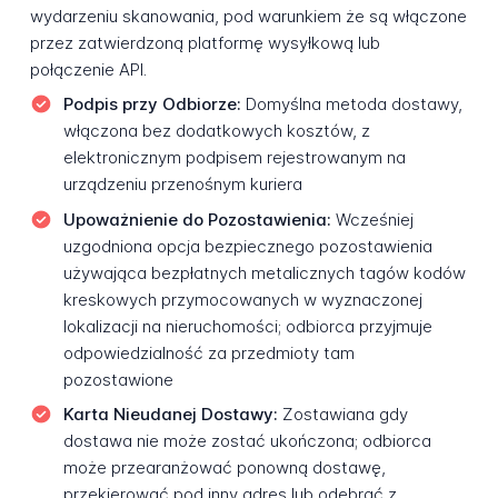
wydarzeniu skanowania, pod warunkiem że są włączone
przez zatwierdzoną platformę wysyłkową lub
połączenie API.
Podpis przy Odbiorze:
Domyślna metoda dostawy,
włączona bez dodatkowych kosztów, z
elektronicznym podpisem rejestrowanym na
urządzeniu przenośnym kuriera
Upoważnienie do Pozostawienia:
Wcześniej
uzgodniona opcja bezpiecznego pozostawienia
używająca bezpłatnych metalicznych tagów kodów
kreskowych przymocowanych w wyznaczonej
lokalizacji na nieruchomości; odbiorca przyjmuje
odpowiedzialność za przedmioty tam
pozostawione
Karta Nieudanej Dostawy:
Zostawiana gdy
dostawa nie może zostać ukończona; odbiorca
może przearanżować ponowną dostawę,
przekierować pod inny adres lub odebrać z