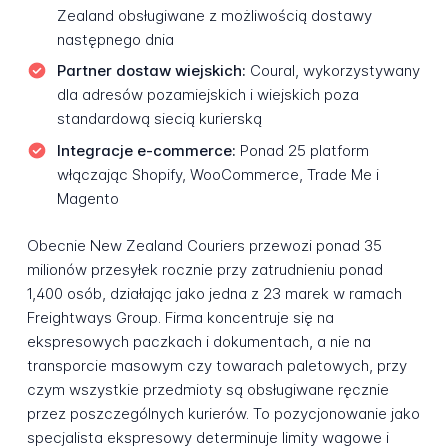
Zealand obsługiwane z możliwością dostawy
następnego dnia
Partner dostaw wiejskich:
Coural, wykorzystywany
dla adresów pozamiejskich i wiejskich poza
standardową siecią kurierską
Integracje e-commerce:
Ponad 25 platform
włączając Shopify, WooCommerce, Trade Me i
Magento
Obecnie New Zealand Couriers przewozi ponad 35
milionów przesyłek rocznie przy zatrudnieniu ponad
1,400 osób, działając jako jedna z 23 marek w ramach
Freightways Group. Firma koncentruje się na
ekspresowych paczkach i dokumentach, a nie na
transporcie masowym czy towarach paletowych, przy
czym wszystkie przedmioty są obsługiwane ręcznie
przez poszczególnych kurierów. To pozycjonowanie jako
specjalista ekspresowy determinuje limity wagowe i