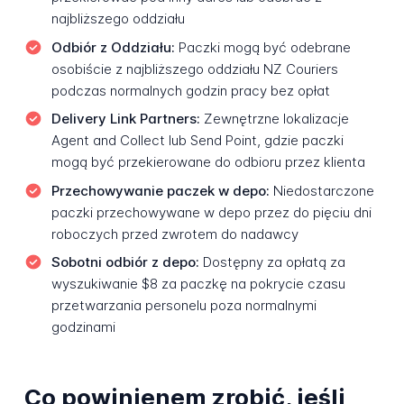
najbliższego oddziału
Odbiór z Oddziału:
Paczki mogą być odebrane
osobiście z najbliższego oddziału NZ Couriers
podczas normalnych godzin pracy bez opłat
Delivery Link Partners:
Zewnętrzne lokalizacje
Agent and Collect lub Send Point, gdzie paczki
mogą być przekierowane do odbioru przez klienta
Przechowywanie paczek w depo:
Niedostarczone
paczki przechowywane w depo przez do pięciu dni
roboczych przed zwrotem do nadawcy
Sobotni odbiór z depo:
Dostępny za opłatą za
wyszukiwanie $8 za paczkę na pokrycie czasu
przetwarzania personelu poza normalnymi
godzinami
Co powinienem zrobić, jeśli