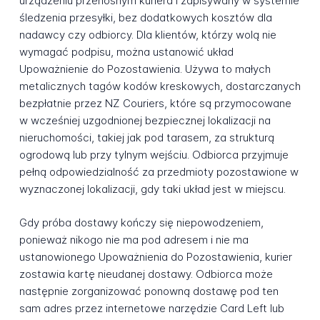
urządzeniu przenośnym kuriera i zapisywany w systemie
śledzenia przesyłki, bez dodatkowych kosztów dla
nadawcy czy odbiorcy. Dla klientów, którzy wolą nie
wymagać podpisu, można ustanowić układ
Upoważnienie do Pozostawienia. Używa to małych
metalicznych tagów kodów kreskowych, dostarczanych
bezpłatnie przez NZ Couriers, które są przymocowane
w wcześniej uzgodnionej bezpiecznej lokalizacji na
nieruchomości, takiej jak pod tarasem, za strukturą
ogrodową lub przy tylnym wejściu. Odbiorca przyjmuje
pełną odpowiedzialność za przedmioty pozostawione w
wyznaczonej lokalizacji, gdy taki układ jest w miejscu.
Gdy próba dostawy kończy się niepowodzeniem,
ponieważ nikogo nie ma pod adresem i nie ma
ustanowionego Upoważnienia do Pozostawienia, kurier
zostawia kartę nieudanej dostawy. Odbiorca może
następnie zorganizować ponowną dostawę pod ten
sam adres przez internetowe narzędzie Card Left lub