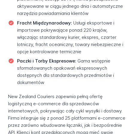
aktywowane w ciągu jednego dnia i automatyczne
narzędzia powiadamiania klientów
Fracht Międzynarodowy:
Usługi eksportowe i
importowe pokrywające ponad 220 krajów,
włączając standardowy kurier, ekspres, czarter
lotniczy, fracht oceaniczny, towary niebezpieczne i
opcje kontrolowane termicznie
Paczki i Torby Ekspresowe:
Gama wstępnie
sformatowanych opakowań ekspresowych
dostępnych dla standardowych przedmiotów i
dokumentów
New Zealand Couriers zapewnia pełną ofertę
logistyczną e-commerce dla sprzedawców
internetowych, pokrywając cały cykl wysyłki i dostawy.
Firma integruje się z ponad 25 platformami e-commerce
przez zarówno wbudowane łączniki, jak i bezpośrednie
API. Klienci kont przedpłaconych mogą mieć swoje