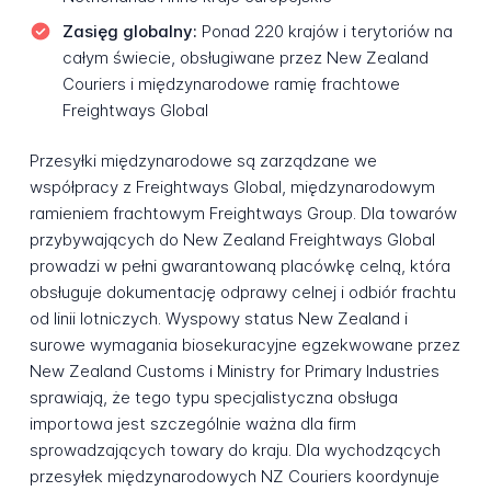
Zasięg globalny:
Ponad 220 krajów i terytoriów na
całym świecie, obsługiwane przez New Zealand
Couriers i międzynarodowe ramię frachtowe
Freightways Global
Przesyłki międzynarodowe są zarządzane we
współpracy z Freightways Global, międzynarodowym
ramieniem frachtowym Freightways Group. Dla towarów
przybywających do New Zealand Freightways Global
prowadzi w pełni gwarantowaną placówkę celną, która
obsługuje dokumentację odprawy celnej i odbiór frachtu
od linii lotniczych. Wyspowy status New Zealand i
surowe wymagania biosekuracyjne egzekwowane przez
New Zealand Customs i Ministry for Primary Industries
sprawiają, że tego typu specjalistyczna obsługa
importowa jest szczególnie ważna dla firm
sprowadzających towary do kraju. Dla wychodzących
przesyłek międzynarodowych NZ Couriers koordynuje