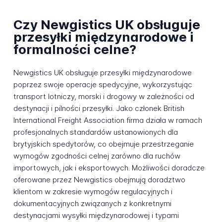
Czy Newgistics UK obsługuje
przesyłki międzynarodowe i
formalności celne?
Newgistics UK obsługuje przesyłki międzynarodowe
poprzez swoje operacje spedycyjne, wykorzystując
transport lotniczy, morski i drogowy w zależności od
destynacji i pilności przesyłki. Jako członek British
International Freight Association firma działa w ramach
profesjonalnych standardów ustanowionych dla
brytyjskich spedytorów, co obejmuje przestrzeganie
wymogów zgodności celnej zarówno dla ruchów
importowych, jak i eksportowych. Możliwości doradcze
oferowane przez Newgistics obejmują doradztwo
klientom w zakresie wymogów regulacyjnych i
dokumentacyjnych związanych z konkretnymi
destynacjami wysyłki międzynarodowej i typami