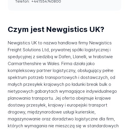
Telefon: +441554740800
Czym jest Newgistics UK?
Newgistics UK to nazwa handlowa firmy Newgistics
Freight Solutions Ltd, prywatnej spółki logistycznej i
spedycyjnej z siedzibą w Dafen, Llanelli, w hrabstwie
Carmarthenshire w Wales. Firma działa jako
kompleksowy partner logistyczny, obsługujący pełne
spektrum potrzeb transportowych i dostawczych, od
małych przesyłek krajowych po ładunki break bulk o
nietypowych gabarytach wymagające indywidualnego
planowania transportu. Jej oferta obejmuje krajowe
dostawy przesyłek, krajowy i europejski transport
drogowy, międzynarodowe usługi kurierskie,
magazynowanie oraz doradztwo logistyczne dla firm,
których wymagania nie mieszczą się w standardowych