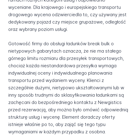
wyceniane. Dla krajowego i europejskiego transportu
drogowego wycena odzwierciedla to, czy używany jest
dedykowany pojazd czy miejsce grupażowe, odległość
oraz wybrany poziom usługi.
Gotowość firmy do obsługi ładunków break bulk o
nietypowych gabarytach oznacza, że nie ma stałego
górnego limitu rozmiaru dla przesyłek transportowych,
chociaż każda niestandardowa przesyłka wymaga
indywidualnej oceny i indywidualnego planowania
transportu przed wydaniem wyceny. Klienci z
szczególnie dużymi, nietypowo ukształtowanymi lub w
inny sposób trudnymi do sklasyfikowania ładunkami są
zachęcani do bezpośredniego kontaktu z Newgistics
przed rezerwacją, aby można było omówić odpowiednią
strukturę usług i wycenę. Element doradczy oferty
istnieje właśnie po to, aby zająć się tego typu
wymaganiami w każdym przypadku z osobna.