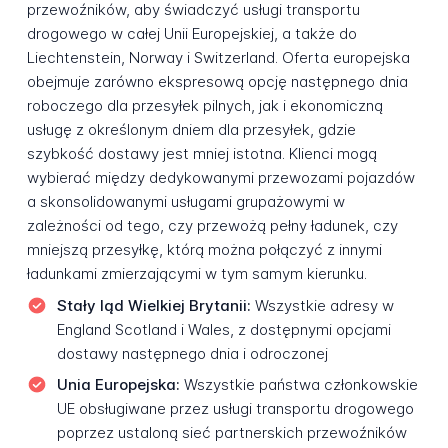
przewoźników, aby świadczyć usługi transportu
drogowego w całej Unii Europejskiej, a także do
Liechtenstein, Norway i Switzerland. Oferta europejska
obejmuje zarówno ekspresową opcję następnego dnia
roboczego dla przesyłek pilnych, jak i ekonomiczną
usługę z określonym dniem dla przesyłek, gdzie
szybkość dostawy jest mniej istotna. Klienci mogą
wybierać między dedykowanymi przewozami pojazdów
a skonsolidowanymi usługami grupażowymi w
zależności od tego, czy przewożą pełny ładunek, czy
mniejszą przesyłkę, którą można połączyć z innymi
ładunkami zmierzającymi w tym samym kierunku.
Stały ląd Wielkiej Brytanii:
Wszystkie adresy w
England Scotland i Wales, z dostępnymi opcjami
dostawy następnego dnia i odroczonej
Unia Europejska:
Wszystkie państwa członkowskie
UE obsługiwane przez usługi transportu drogowego
poprzez ustaloną sieć partnerskich przewoźników