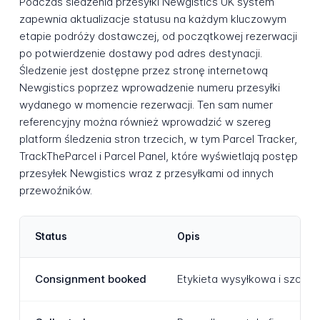
Podczas śledzenia przesyłki Newgistics UK system
zapewnia aktualizacje statusu na każdym kluczowym
etapie podróży dostawczej, od początkowej rezerwacji
po potwierdzenie dostawy pod adres destynacji.
Śledzenie jest dostępne przez stronę internetową
Newgistics poprzez wprowadzenie numeru przesyłki
wydanego w momencie rezerwacji. Ten sam numer
referencyjny można również wprowadzić w szereg
platform śledzenia stron trzecich, w tym Parcel Tracker,
TrackTheParcel i Parcel Panel, które wyświetlają postęp
przesyłek Newgistics wraz z przesyłkami od innych
przewoźników.
Status
Opis
Consignment booked
Etykieta wysyłkowa i szczegó