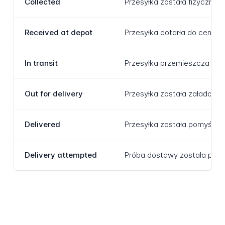
Collected
Przesyłka została fizyczni
Received at depot
Przesyłka dotarła do centrum
In transit
Przesyłka przemieszcza się 
Out for delivery
Przesyłka została załadowa
Delivered
Przesyłka została pomyślnie
Delivery attempted
Próba dostawy została podję