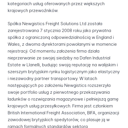
kategoriach usług oferowanych przez większych
krajowych przewoźników.
Spółka Newgistics Freight Solutions Ltd została
zarejestrowana 7 stycznia 2008 roku jako prywatna
spółka z ograniczoną odpowiedzialnością w England i
Wales, z dwoma dyrektorami powołanymi w momencie
rejestracji. Od momentu założenia firma działa
nieprzerwanie ze swojej siedziby na Dafen Industrial
Estate w Llanelli, budując swoją reputację na walijskim i
szerszym brytyjskim rynku logistycznym jako elastyczny
i niezawodny partner transportowy. W latach
następujących po założeniu Newgistics rozszerzyła
swoje portfolio usług z pierwotnego przekazywania
ładunków o rozwiązania magazynowe i pełniejszą gamę
krajowych usług przesyłkowych. Firma jest członkiem
British International Freight Association, BIFA, organizacji
zawodowej brytyjskich spedytorów, co plasuje ją w
ramach formalnych standardów sektora