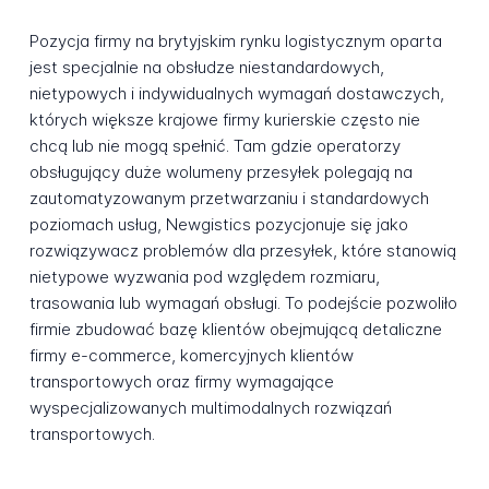
Pozycja firmy na brytyjskim rynku logistycznym oparta
jest specjalnie na obsłudze niestandardowych,
nietypowych i indywidualnych wymagań dostawczych,
których większe krajowe firmy kurierskie często nie
chcą lub nie mogą spełnić. Tam gdzie operatorzy
obsługujący duże wolumeny przesyłek polegają na
zautomatyzowanym przetwarzaniu i standardowych
poziomach usług, Newgistics pozycjonuje się jako
rozwiązywacz problemów dla przesyłek, które stanowią
nietypowe wyzwania pod względem rozmiaru,
trasowania lub wymagań obsługi. To podejście pozwoliło
firmie zbudować bazę klientów obejmującą detaliczne
firmy e-commerce, komercyjnych klientów
transportowych oraz firmy wymagające
wyspecjalizowanych multimodalnych rozwiązań
transportowych.