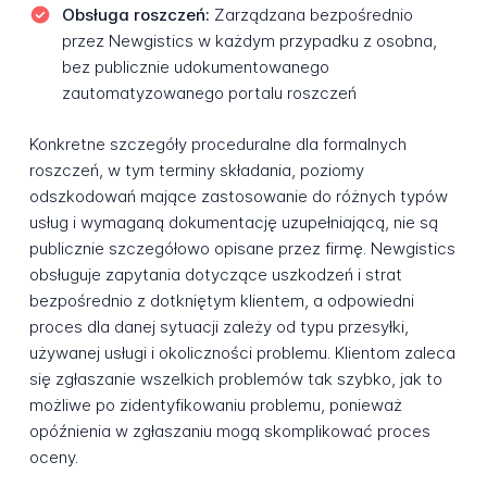
Obsługa roszczeń:
Zarządzana bezpośrednio
przez Newgistics w każdym przypadku z osobna,
bez publicznie udokumentowanego
zautomatyzowanego portalu roszczeń
Konkretne szczegóły proceduralne dla formalnych
roszczeń, w tym terminy składania, poziomy
odszkodowań mające zastosowanie do różnych typów
usług i wymaganą dokumentację uzupełniającą, nie są
publicznie szczegółowo opisane przez firmę. Newgistics
obsługuje zapytania dotyczące uszkodzeń i strat
bezpośrednio z dotkniętym klientem, a odpowiedni
proces dla danej sytuacji zależy od typu przesyłki,
używanej usługi i okoliczności problemu. Klientom zaleca
się zgłaszanie wszelkich problemów tak szybko, jak to
możliwe po zidentyfikowaniu problemu, ponieważ
opóźnienia w zgłaszaniu mogą skomplikować proces
oceny.