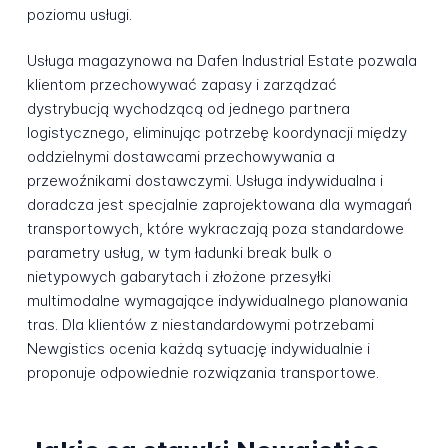
poziomu usługi.
Usługa magazynowa na Dafen Industrial Estate pozwala
klientom przechowywać zapasy i zarządzać
dystrybucją wychodzącą od jednego partnera
logistycznego, eliminując potrzebę koordynacji między
oddzielnymi dostawcami przechowywania a
przewoźnikami dostawczymi. Usługa indywidualna i
doradcza jest specjalnie zaprojektowana dla wymagań
transportowych, które wykraczają poza standardowe
parametry usług, w tym ładunki break bulk o
nietypowych gabarytach i złożone przesyłki
multimodalne wymagające indywidualnego planowania
tras. Dla klientów z niestandardowymi potrzebami
Newgistics ocenia każdą sytuację indywidualnie i
proponuje odpowiednie rozwiązania transportowe.