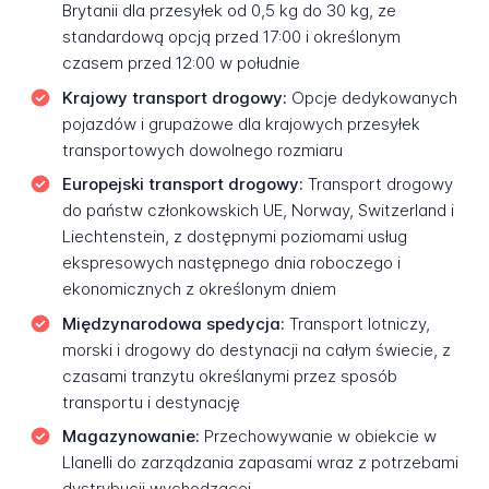
Brytanii dla przesyłek od 0,5 kg do 30 kg, ze
standardową opcją przed 17:00 i określonym
czasem przed 12:00 w południe
Krajowy transport drogowy:
Opcje dedykowanych
pojazdów i grupażowe dla krajowych przesyłek
transportowych dowolnego rozmiaru
Europejski transport drogowy:
Transport drogowy
do państw członkowskich UE, Norway, Switzerland i
Liechtenstein, z dostępnymi poziomami usług
ekspresowych następnego dnia roboczego i
ekonomicznych z określonym dniem
Międzynarodowa spedycja:
Transport lotniczy,
morski i drogowy do destynacji na całym świecie, z
czasami tranzytu określanymi przez sposób
transportu i destynację
Magazynowanie:
Przechowywanie w obiekcie w
Llanelli do zarządzania zapasami wraz z potrzebami
dystrybucji wychodzącej