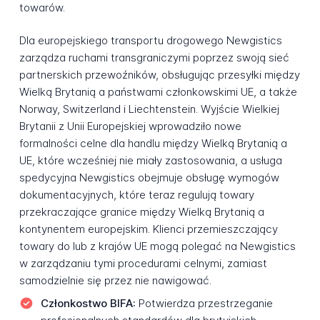
towarów.
Dla europejskiego transportu drogowego Newgistics
zarządza ruchami transgraniczymi poprzez swoją sieć
partnerskich przewoźników, obsługując przesyłki między
Wielką Brytanią a państwami członkowskimi UE, a także
Norway, Switzerland i Liechtenstein. Wyjście Wielkiej
Brytanii z Unii Europejskiej wprowadziło nowe
formalności celne dla handlu między Wielką Brytanią a
UE, które wcześniej nie miały zastosowania, a usługa
spedycyjna Newgistics obejmuje obsługę wymogów
dokumentacyjnych, które teraz regulują towary
przekraczające granice między Wielką Brytanią a
kontynentem europejskim. Klienci przemieszczający
towary do lub z krajów UE mogą polegać na Newgistics
w zarządzaniu tymi procedurami celnymi, zamiast
samodzielnie się przez nie nawigować.
Członkostwo BIFA:
Potwierdza przestrzeganie