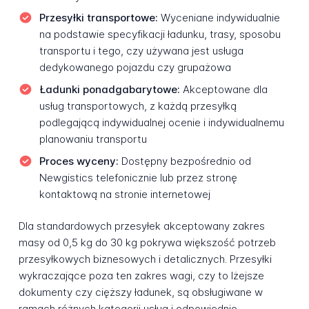
Przesyłki transportowe:
Wyceniane indywidualnie
na podstawie specyfikacji ładunku, trasy, sposobu
transportu i tego, czy używana jest usługa
dedykowanego pojazdu czy grupażowa
Ładunki ponadgabarytowe:
Akceptowane dla
usług transportowych, z każdą przesyłką
podlegającą indywidualnej ocenie i indywidualnemu
planowaniu transportu
Proces wyceny:
Dostępny bezpośrednio od
Newgistics telefonicznie lub przez stronę
kontaktową na stronie internetowej
Dla standardowych przesyłek akceptowany zakres
masy od 0,5 kg do 30 kg pokrywa większość potrzeb
przesyłkowych biznesowych i detalicznych. Przesyłki
wykraczające poza ten zakres wagi, czy to lżejsze
dokumenty czy cięższy ładunek, są obsługiwane w
ramach różnych kategorii usług i odpowiednio