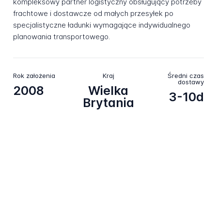
kompleksowy partner logistyczny obsługujący potrzeby
frachtowe i dostawcze od małych przesyłek po
specjalistyczne ładunki wymagające indywidualnego
planowania transportowego.
Rok założenia
Kraj
Średni czas
dostawy
2008
Wielka
3-10d
Brytania