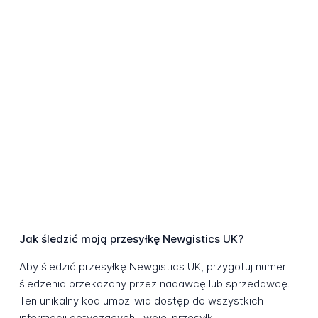
Jak śledzić moją przesyłkę Newgistics UK?
Aby śledzić przesyłkę Newgistics UK, przygotuj numer
śledzenia przekazany przez nadawcę lub sprzedawcę.
Ten unikalny kod umożliwia dostęp do wszystkich
informacji dotyczących Twojej przesyłki.