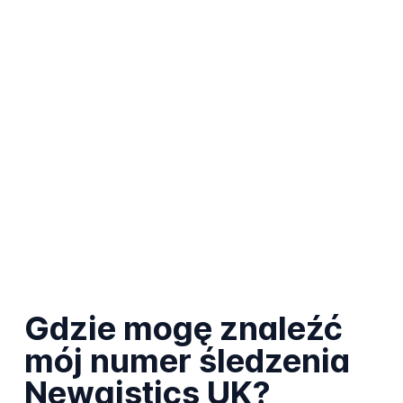
Gdzie mogę znaleźć
mój numer śledzenia
Newgistics UK?