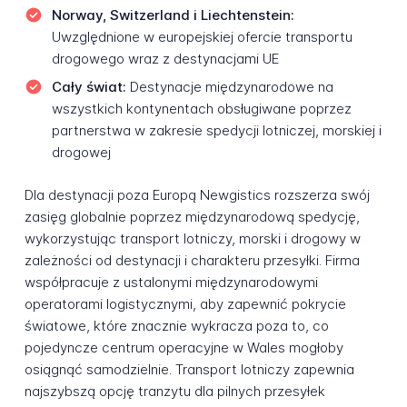
Norway, Switzerland i Liechtenstein:
Uwzględnione w europejskiej ofercie transportu
drogowego wraz z destynacjami UE
Cały świat:
Destynacje międzynarodowe na
wszystkich kontynentach obsługiwane poprzez
partnerstwa w zakresie spedycji lotniczej, morskiej i
drogowej
Dla destynacji poza Europą Newgistics rozszerza swój
zasięg globalnie poprzez międzynarodową spedycję,
wykorzystując transport lotniczy, morski i drogowy w
zależności od destynacji i charakteru przesyłki. Firma
współpracuje z ustalonymi międzynarodowymi
operatorami logistycznymi, aby zapewnić pokrycie
światowe, które znacznie wykracza poza to, co
pojedyncze centrum operacyjne w Wales mogłoby
osiągnąć samodzielnie. Transport lotniczy zapewnia
najszybszą opcję tranzytu dla pilnych przesyłek