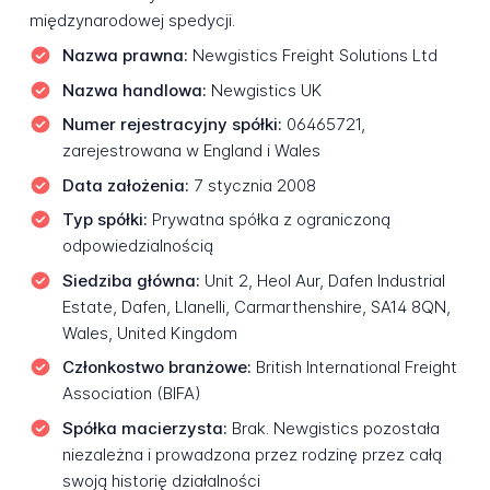
międzynarodowej spedycji.
Nazwa prawna:
Newgistics Freight Solutions Ltd
Nazwa handlowa:
Newgistics UK
Numer rejestracyjny spółki:
06465721,
zarejestrowana w England i Wales
Data założenia:
7 stycznia 2008
Typ spółki:
Prywatna spółka z ograniczoną
odpowiedzialnością
Siedziba główna:
Unit 2, Heol Aur, Dafen Industrial
Estate, Dafen, Llanelli, Carmarthenshire, SA14 8QN,
Wales, United Kingdom
Członkostwo branżowe:
British International Freight
Association (BIFA)
Spółka macierzysta:
Brak. Newgistics pozostała
niezależna i prowadzona przez rodzinę przez całą
swoją historię działalności