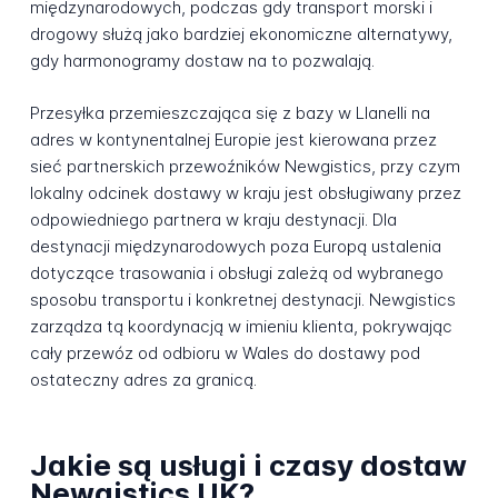
międzynarodowych, podczas gdy transport morski i
drogowy służą jako bardziej ekonomiczne alternatywy,
gdy harmonogramy dostaw na to pozwalają.
Przesyłka przemieszczająca się z bazy w Llanelli na
adres w kontynentalnej Europie jest kierowana przez
sieć partnerskich przewoźników Newgistics, przy czym
lokalny odcinek dostawy w kraju jest obsługiwany przez
odpowiedniego partnera w kraju destynacji. Dla
destynacji międzynarodowych poza Europą ustalenia
dotyczące trasowania i obsługi zależą od wybranego
sposobu transportu i konkretnej destynacji. Newgistics
zarządza tą koordynacją w imieniu klienta, pokrywając
cały przewóz od odbioru w Wales do dostawy pod
ostateczny adres za granicą.
Jakie są usługi i czasy dostaw
Newgistics UK?