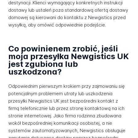
destynacji. Klienci wymagający konkretnych instrukcji
dostawy lub ustaleń poza standardową ofertą dostawy
domowej są kierowani do kontaktu z Newgistics przed
wysyłką, aby omówić odpowiednie podejście.
Co powinienem zrobić, jeśli
moja przesyłka Newgistics UK
jest zgubiona lub
uszkodzona?
Odpowiednim pierwszym krokiem przy zajmowaniu się
potencjalnym problemem utraty lub uszkodzenia
przesyłki Newgistics UK jest bezpośredni kontakt z
firmą telefonicznie lub przez stronę kontaktową na ich
stronie internetowej. Jako firma rodzinna zbudowana
wokół bezpośredniej komunikacji osobistej, a nie
systemów zautomatyzowanych, Newgistics obsługuje
zapytania dotyczące dostaw poprzez bezpośredni