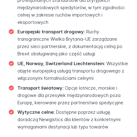
profesjonalnych standardów dla brytyjskich
międzynarodowych spedytorów, w tym zgodności
celnej w zakresie ruchów importowych i
eksportowych
Europejski transport drogowy:
Ruchy
transgraniczne Wielka Brytania-UE zarządzane
przez sieci partnerskie, z dokumentacją celną po
Brexit obsługiwaną jako część usługi
UE, Norway, Switzerland Liechtenstein:
Wszystkie
objęte europejską usługą transportu drogowego z
włączonymi formalnościami celnymi
Transport światowy:
Opcje lotnicze, morskie i
drogowe dla przesyłek międzynarodowych poza
Europę, kierowane przez partnerstwa spedycyjne
Wytyczne celne:
Dostępne poprzez usługę
doradczą Newgistics dla klientów z konkretnymi
wymaganiami destynacji lub typu towarów