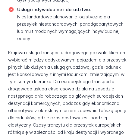
Usługi indywidualne i doradztwo:
Niestandardowe planowanie logistyczne dla
przesyłek niestandardowych, ponadgabarytowych
lub multimodalnych wymagających indywidualnej
oceny
Krajowa usługa transportu drogowego pozwala klientom
wybierać między dedykowanym pojazdem dla przesyłek
pilnych lub dużych a usługą grupażową, gdzie ładunek
jest konsolidowany z innymi ładunkami zmierzającymi w
tym samym kierunku. Dla europejskiego transportu
drogowego usługa ekspresowa działa na zasadzie
następnego dnia roboczego do głównych europejskich
destynacji komercyjnych, podczas gdy ekonomiczna
alternatywa z określonym dniem zapewnia tańszą opcję
dla ładunków, gdzie czas dostawy jest bardziej
elastyczny. Czasy tranzytu dla przesyłek europejskich
różnią się w zależności od kraju destynacji i wybranego