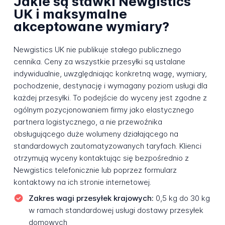
Jakie są stawki Newgistics
UK i maksymalne
akceptowane wymiary?
Newgistics UK nie publikuje stałego publicznego
cennika. Ceny za wszystkie przesyłki są ustalane
indywidualnie, uwzględniając konkretną wagę, wymiary,
pochodzenie, destynację i wymagany poziom usługi dla
każdej przesyłki. To podejście do wyceny jest zgodne z
ogólnym pozycjonowaniem firmy jako elastycznego
partnera logistycznego, a nie przewoźnika
obsługującego duże wolumeny działającego na
standardowych zautomatyzowanych taryfach. Klienci
otrzymują wyceny kontaktując się bezpośrednio z
Newgistics telefonicznie lub poprzez formularz
kontaktowy na ich stronie internetowej.
Zakres wagi przesyłek krajowych:
0,5 kg do 30 kg
w ramach standardowej usługi dostawy przesyłek
domowych