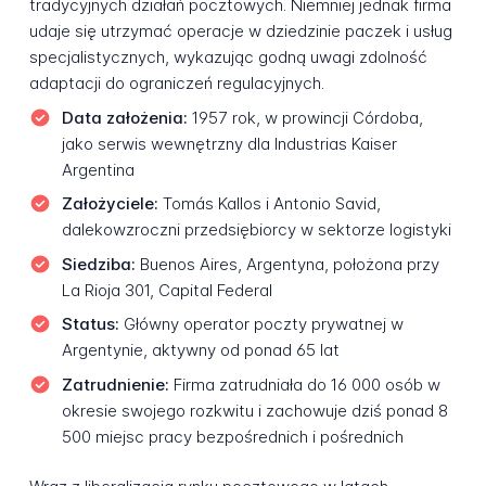
tradycyjnych działań pocztowych. Niemniej jednak firma
udaje się utrzymać operacje w dziedzinie paczek i usług
specjalistycznych, wykazując godną uwagi zdolność
adaptacji do ograniczeń regulacyjnych.
Data założenia:
1957 rok, w prowincji Córdoba,
jako serwis wewnętrzny dla Industrias Kaiser
Argentina
Założyciele:
Tomás Kallos i Antonio Savid,
dalekowzroczni przedsiębiorcy w sektorze logistyki
Siedziba:
Buenos Aires, Argentyna, położona przy
La Rioja 301, Capital Federal
Status:
Główny operator poczty prywatnej w
Argentynie, aktywny od ponad 65 lat
Zatrudnienie:
Firma zatrudniała do 16 000 osób w
okresie swojego rozkwitu i zachowuje dziś ponad 8
500 miejsc pracy bezpośrednich i pośrednich