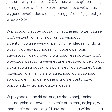
jest umownym klientem OCA i musi wszcząć formalną
skargę u przewoźnika. Sprzedawca może wówczas
wygenerować odpowiednią skargę i śledzić jej postęp
wraz z OCA.
W przypadku zguby paczki konieczne jest przekazanie
OCA wszystkich informacji umożliwiających
zidentyfikowanie wysyłki: pełny numer śledzenia, data
wysyłki, adresy pochodzenia i docelowe, opis
zawartości i deklarowana wartość, jeśli dotyczy. OCA
wówczas wszczyna wewnętrzne śledztwo w celu próby
zlokalizowania paczki w swojej sieci logistycznej. Czas
rozwiązania zmienia się w zależności od złożoności
sprawy, ale firma generalnie stara się dostarczyć
odpowiedź w jak najkrótszym czasie.
W przypadku paczki dotarłej uszkodzonej, konieczne
jest natychmiastowe zgłoszenie problemu, najlepiej w
momencie odebrania, jeśli uszkodzenia są widoczne na