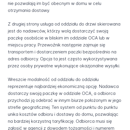
nie pozwalają im być obecnym w domu w celu
otrzymania dostawy.
Z drugiej strony usługa od oddziału do drzwi skierowana
jest do nadawców, którzy wolą dostarczyć swoją
paczkę osobiście w bliskim im oddziale OCA lub w
miejscu pracy. Przewoźnik następnie zajmuje się
transportem i dostarczeniem paczki bezpośrednio na
adres odbiorcy. Opcja ta jest często wykorzystywana
przez osoby prywatne wykonujące okazjonalne wysyłki.
Wreszcie modalność od oddziału do oddziału
reprezentuje najbardziej ekonomiczną opcję. Nadawca
dostarczy swoją paczkę w oddziale OCA, a odbiorca
przychodzi ją odebrać w innym biurze położonym w jego
strefie geograficznej. Ten system od punktu do punktu
unika kosztów odbioru i dostawy do domu, pozwalając
na bardziej korzystną taryfikację. Odbiorca musi się
zgłosić w agencji z dowodem tożsamości i numerem