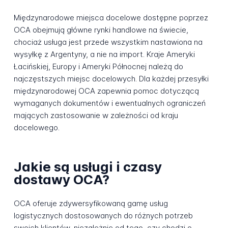
Międzynarodowe miejsca docelowe dostępne poprzez
OCA obejmują główne rynki handlowe na świecie,
chociaż usługa jest przede wszystkim nastawiona na
wysyłkę z Argentyny, a nie na import. Kraje Ameryki
Łacińskiej, Europy i Ameryki Północnej należą do
najczęstszych miejsc docelowych. Dla każdej przesyłki
międzynarodowej OCA zapewnia pomoc dotyczącą
wymaganych dokumentów i ewentualnych ograniczeń
mających zastosowanie w zależności od kraju
docelowego.
Jakie są usługi i czasy
dostawy OCA?
OCA oferuje zdywersyfikowaną gamę usług
logistycznych dostosowanych do różnych potrzeb
swoich klientów, niezależnie od tego, czy chodzi o