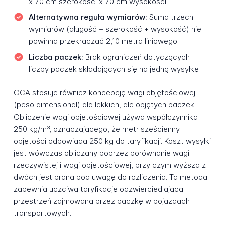
x 70 cm szerokości x 70 cm wysokości
Alternatywna reguła wymiarów:
Suma trzech
wymiarów (długość + szerokość + wysokość) nie
powinna przekraczać 2,10 metra liniowego
Liczba paczek:
Brak ograniczeń dotyczących
liczby paczek składających się na jedną wysyłkę
OCA stosuje również koncepcję wagi objętościowej
(peso dimensional) dla lekkich, ale objętych paczek.
Obliczenie wagi objętościowej używa współczynnika
250 kg/m³, oznaczającego, że metr sześcienny
objętości odpowiada 250 kg do taryfikacji. Koszt wysyłki
jest wówczas obliczany poprzez porównanie wagi
rzeczywistej i wagi objętościowej, przy czym wyższa z
dwóch jest brana pod uwagę do rozliczenia. Ta metoda
zapewnia uczciwą taryfikację odzwierciedlającą
przestrzeń zajmowaną przez paczkę w pojazdach
transportowych.