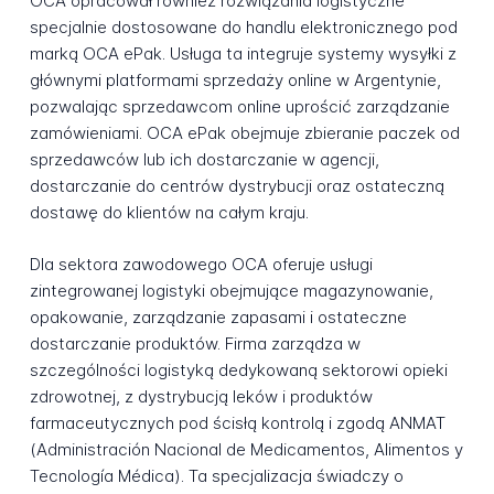
OCA opracował również rozwiązania logistyczne
specjalnie dostosowane do handlu elektronicznego pod
marką OCA ePak. Usługa ta integruje systemy wysyłki z
głównymi platformami sprzedaży online w Argentynie,
pozwalając sprzedawcom online uprościć zarządzanie
zamówieniami. OCA ePak obejmuje zbieranie paczek od
sprzedawców lub ich dostarczanie w agencji,
dostarczanie do centrów dystrybucji oraz ostateczną
dostawę do klientów na całym kraju.
Dla sektora zawodowego OCA oferuje usługi
zintegrowanej logistyki obejmujące magazynowanie,
opakowanie, zarządzanie zapasami i ostateczne
dostarczanie produktów. Firma zarządza w
szczególności logistyką dedykowaną sektorowi opieki
zdrowotnej, z dystrybucją leków i produktów
farmaceutycznych pod ścisłą kontrolą i zgodą ANMAT
(Administración Nacional de Medicamentos, Alimentos y
Tecnología Médica). Ta specjalizacja świadczy o