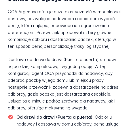
OCA Argentina oferuje dużą elastyczność w modalności
dostawy, pozwalając nadawcom i odbiorcom wybrać
opcję, która najlepiej odpowiada ich ograniczeniom i
preferencjom. Przewoźnik opracował cztery główne
kombinacje odbioru i dostarczania paczek, oferując w
ten sposób pełną personalizację trasy logistycznej.
Dostawa od drzwi do drzwi (Puerta a puerta) stanowi
najbardziej kompleksową i wygodną opcję. W tej
konfiguracji agent OCA przychodzi do nadawcy, aby
odebrać paczkę w jego domu lub miejscu pracy,
następnie przewoźnik zapewnia dostarczenie na adres
odbiorcy, gdzie paczka jest dostarczana osobiście.
Usługa ta eliminuje podróż zarówno dla nadawcy, jak i
odbiorcy, oferując maksymalną wygodę.
Od drzwi do drzwi (Puerta a puerta):
Odbiór u
nadawcy i dostawa w domu odbiorcy, pełna usługa