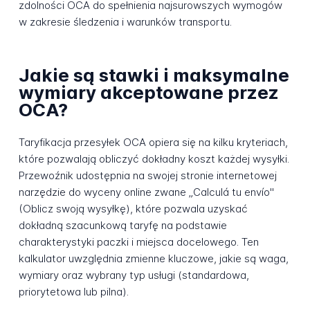
zdolności OCA do spełnienia najsurowszych wymogów
w zakresie śledzenia i warunków transportu.
Jakie są stawki i maksymalne
wymiary akceptowane przez
OCA?
Taryfikacja przesyłek OCA opiera się na kilku kryteriach,
które pozwalają obliczyć dokładny koszt każdej wysyłki.
Przewoźnik udostępnia na swojej stronie internetowej
narzędzie do wyceny online zwane „Calculá tu envío"
(Oblicz swoją wysyłkę), które pozwala uzyskać
dokładną szacunkową taryfę na podstawie
charakterystyki paczki i miejsca docelowego. Ten
kalkulator uwzględnia zmienne kluczowe, jakie są waga,
wymiary oraz wybrany typ usługi (standardowa,
priorytetowa lub pilna).