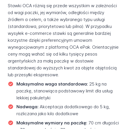
Stawki OCA różnią się przede wszystkim w zależności
od wagi paczki, jej wymiarów, odległości między
źródłem a celem, a także wybranego typu usługi
(standardowa, priorytetowa lub pilna). W przypadku
wysyłek e-commerce stawki są generalnie bardziej
korzystne dzięki preferencyjnym umowom
wynegocjowanym z platformą OCA ePak. Orientacyjnie
ceny mogą wahać się od kilku tysięcy pesos
argentyńskich za małą paczkę w dostawie
standardowej do wyższych kwot za objęte objętością
lub przesyłki ekspresowe.
Maksymalna waga standardowa:
25 kg na
paczkę, stanowiąca podstawowy limit dla usług
lekkiej pakuletyki
Nadwaga:
Akceptacja dodatkowego do 5 kg,
rozliczana jako kilo dodatkowe
Maksymalne wymiary na paczkę:
70 cm długości