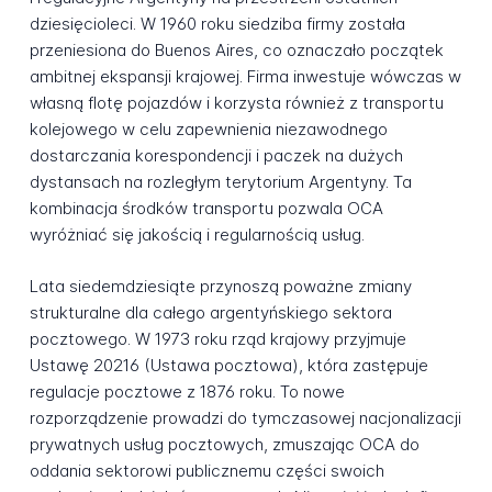
dziesięcioleci. W 1960 roku siedziba firmy została
przeniesiona do Buenos Aires, co oznaczało początek
ambitnej ekspansji krajowej. Firma inwestuje wówczas w
własną flotę pojazdów i korzysta również z transportu
kolejowego w celu zapewnienia niezawodnego
dostarczania korespondencji i paczek na dużych
dystansach na rozległym terytorium Argentyny. Ta
kombinacja środków transportu pozwala OCA
wyróżniać się jakością i regularnością usług.
Lata siedemdziesiąte przynoszą poważne zmiany
strukturalne dla całego argentyńskiego sektora
pocztowego. W 1973 roku rząd krajowy przyjmuje
Ustawę 20216 (Ustawa pocztowa), która zastępuje
regulacje pocztowe z 1876 roku. To nowe
rozporządzenie prowadzi do tymczasowej nacjonalizacji
prywatnych usług pocztowych, zmuszając OCA do
oddania sektorowi publicznemu części swoich