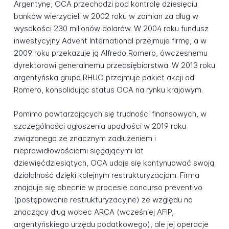
Argentynę, OCA przechodzi pod kontrolę dziesięciu
banków wierzycieli w 2002 roku w zamian za dług w
wysokości 230 milionów dolarów. W 2004 roku fundusz
inwestycyjny Advent International przejmuje firmę, a w
2009 roku przekazuje ją Alfredo Romero, ówczesnemu
dyrektorowi generalnemu przedsiębiorstwa. W 2013 roku
argentyńska grupa RHUO przejmuje pakiet akcji od
Romero, konsolidując status OCA na rynku krajowym.
Pomimo powtarzających się trudności finansowych, w
szczególności ogłoszenia upadłości w 2019 roku
związanego ze znacznym zadłużeniem i
nieprawidłowościami sięgającymi lat
dziewięćdziesiątych, OCA udaje się kontynuować swoją
działalność dzięki kolejnym restrukturyzacjom. Firma
znajduje się obecnie w procesie concurso preventivo
(postępowanie restrukturyzacyjne) ze względu na
znaczący dług wobec ARCA (wcześniej AFIP,
argentyńskiego urzędu podatkowego), ale jej operacje