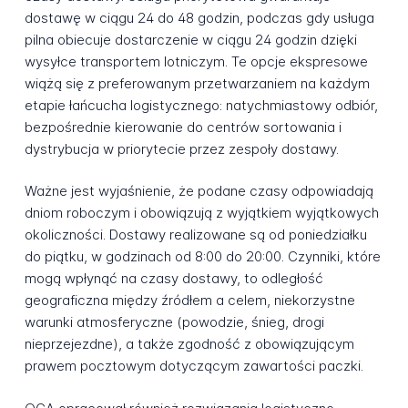
dostawę w ciągu 24 do 48 godzin, podczas gdy usługa
pilna obiecuje dostarczenie w ciągu 24 godzin dzięki
wysyłce transportem lotniczym. Te opcje ekspresowe
wiążą się z preferowanym przetwarzaniem na każdym
etapie łańcucha logistycznego: natychmiastowy odbiór,
bezpośrednie kierowanie do centrów sortowania i
dystrybucja w priorytecie przez zespoły dostawy.
Ważne jest wyjaśnienie, że podane czasy odpowiadają
dniom roboczym i obowiązują z wyjątkiem wyjątkowych
okoliczności. Dostawy realizowane są od poniedziałku
do piątku, w godzinach od 8:00 do 20:00. Czynniki, które
mogą wpłynąć na czasy dostawy, to odległość
geograficzna między źródłem a celem, niekorzystne
warunki atmosferyczne (powodzie, śnieg, drogi
nieprzejezdne), a także zgodność z obowiązującym
prawem pocztowym dotyczącym zawartości paczki.