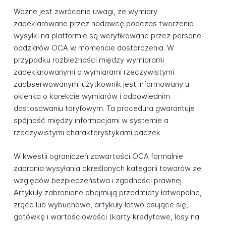
Ważne jest zwrócenie uwagi, że wymiary
zadeklarowane przez nadawcę podczas tworzenia
wysyłki na platformie są weryfikowane przez personel
oddziałów OCA w momencie dostarczenia. W
przypadku rozbieżności między wymiarami
zadeklarowanymi a wymiarami rzeczywistymi
zaobserwowanymi użytkownik jest informowany u
okienka o korekcie wymiarów i odpowiednim
dostosowaniu taryfowym. Ta procedura gwarantuje
spójność między informacjami w systemie a
rzeczywistymi charakterystykami paczek.
W kwestii ograniczeń zawartości OCA formalnie
zabrania wysyłania określonych kategorii towarów ze
względów bezpieczeństwa i zgodności prawnej.
Artykuły zabronione obejmują przedmioty łatwopalne,
żrące lub wybuchowe, artykuły łatwo psujące się,
gotówkę i wartościowości (karty kredytowe, losy na