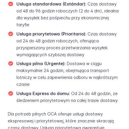
Usługa standardowa (Estándar):
Czas dostawy
od 48 do 96 godzin roboczych (2 do 4 dni), idealna
dla wysyłek bez pośpiechu przy ekonomicznej
taryfie
Usługa priorytetowa (Prioritario):
Czas dostawy
od 24 do 48 godzin roboczych, oferująca
przyspieszony proces przetwarzania wysyłek
wymagających szybszej dostawy
Usługa pilna (Urgente):
Dostawa w ciągu
maksymalnie 24 godzin, obejmująca transport
lotniczy w celu zapewnienia odboru w najkrótszym
czasie
Usługa Express do domu:
Od 24 do 48 godzin, ze
śledzeniem priorytetowym na całej trasie dostawy
Dla potrzeb pilnych OCA oferuje usługi dostawy
ekspresowej i priorytetowej, które znacznie skracają
czasy dostawy. Usługa priorytetowa gwarantuje