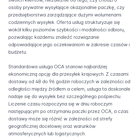
osoby prywatne wysyłające okazjonalnie paczkę, czy
przedsiębiorstwa zarządzające dużymi wolumenami
codziennych wysyłek. Oferta usług strukturyzuje się
wokół kilku poziomów szybkości i modalności odbioru,
pozwalając każdemu znaleźć rozwiązanie
odpowiadające jego oczekiwaniom w zakresie czasów i
budżetu.
Standardowa usługa OCA stanowi najbardziej
ekonomiczną opcję dla przesyłek krajowych. Z czasami
dostawy od 48 do 96 godzin roboczych w zależności od
odległości między źródłem a celem, usługa ta doskonale
nadaje się do wysyłek bez szczególnego pośpiechu.
Liczenie czasu rozpoczyna się w dniu roboczym
następującym po otrzymaniu paczki przez OCA, a czas
dostawy może się różnić w zależności od strefy
geograficznej docelowej oraz warunków
atmosferycznych lub logistycznych.