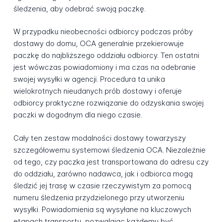
śledzenia, aby odebrać swoją paczkę.
W przypadku nieobecności odbiorcy podczas próby
dostawy do domu, OCA generalnie przekierowuje
paczkę do najbliższego oddziału odbiorcy. Ten ostatni
jest wówczas powiadomiony i ma czas na odebranie
swojej wysyłki w agencji. Procedura ta unika
wielokrotnych nieudanych prób dostawy i oferuje
odbiorcy praktyczne rozwiązanie do odzyskania swojej
paczki w dogodnym dla niego czasie.
Cały ten zestaw modalności dostawy towarzyszy
szczegółowemu systemowi śledzenia OCA. Niezależnie
od tego, czy paczka jest transportowana do adresu czy
do oddziału, zarówno nadawca, jak i odbiorca mogą
śledzić jej trasę w czasie rzeczywistym za pomocą
numeru śledzenia przydzielonego przy utworzeniu
wysyłki. Powiadomienia są wysyłane na kluczowych
etapach transportu, pozwalając każdemu być