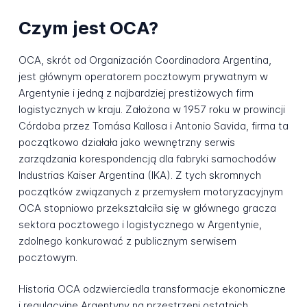
Czym jest OCA?
OCA, skrót od Organización Coordinadora Argentina,
jest głównym operatorem pocztowym prywatnym w
Argentynie i jedną z najbardziej prestiżowych firm
logistycznych w kraju. Założona w 1957 roku w prowincji
Córdoba przez Tomása Kallosa i Antonio Savida, firma ta
początkowo działała jako wewnętrzny serwis
zarządzania korespondencją dla fabryki samochodów
Industrias Kaiser Argentina (IKA). Z tych skromnych
początków związanych z przemysłem motoryzacyjnym
OCA stopniowo przekształciła się w głównego gracza
sektora pocztowego i logistycznego w Argentynie,
zdolnego konkurować z publicznym serwisem
pocztowym.
Historia OCA odzwierciedla transformacje ekonomiczne
i regulacyjne Argentyny na przestrzeni ostatnich