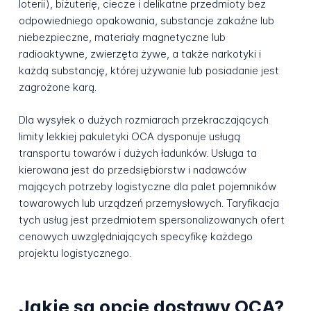
loterii), biżuterię, ciecze i delikatne przedmioty bez
odpowiedniego opakowania, substancje zakaźne lub
niebezpieczne, materiały magnetyczne lub
radioaktywne, zwierzęta żywe, a także narkotyki i
każdą substancję, której używanie lub posiadanie jest
zagrożone karą.
Dla wysyłek o dużych rozmiarach przekraczających
limity lekkiej pakuletyki OCA dysponuje usługą
transportu towarów i dużych ładunków. Usługa ta
kierowana jest do przedsiębiorstw i nadawców
mających potrzeby logistyczne dla palet pojemników
towarowych lub urządzeń przemysłowych. Taryfikacja
tych usług jest przedmiotem spersonalizowanych ofert
cenowych uwzględniających specyfikę każdego
projektu logistycznego.
Jakie są opcje dostawy OCA?