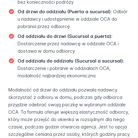
bez konieczności podróży
Od drzwi do oddziału (Puerta a sucursal):
Odbiór
u nadawcy i udostępnienie w oddziale OCA do
pobrania przez odbiorcę
Od oddziału do drzwi (Sucursal a puerta):
Dostarczenie przez nadawcę w oddziale OCA i
dostawa w domu odbiorcy
Od oddziału do oddziału (Sucursal a sucursal):
Dostarczenie i pobranie w oddziałach OCA,
modalność najbardziej ekonomiczna
Modalność od drzwi do oddziału pozwala nadawcy
skorzystać z odbioru w domu, podczas gdy odbiorca
przyjdzie odebrać swoją paczkę w wybranym oddziale
OCA. Ta formuła oferuje większą elastyczność odbiorcy,
który może przejść do okienka w rozsądnym dla niego
czasie, podczas godzin otwarcia agencji. Jest to opcja
szczególnie ceniana przez osoby, których godziny pracy