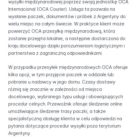
wysyłki międzynarodowej poprzez swoją jednostkę OCA
Internacional (OCA Courier). Usługa ta pozwala na
wysłanie paczek, dokumentów i próbek z Argentyny do
wielu miejsc na całym świecie. W praktyce klient może
powierzyć OCA przesyłkę międzynarodową, która
zostanie przejęta lokalnie, a następnie dostarczona do
kraju docelowego dzięki porozumieniom logistycznym i
partnerstwa z zagraniczną odpowiednikami.
W przypadku przesyłek międzynarodowych OCA oferuje
kilka opcji, w tym przyjęcie paczek w oddziale lub
pobranie u nadawcy w jego domu. Czasy dostawy
różnią się znacznie w zależności od miejsca
docelowego, wybranego typu usługi i obowiązujących
procedur celnych. Przewoźnik oferuje śledzenie online
umożliwiające śledzenie trasy paczki, a także
specjalistyczną obsługę klienta w celu odpowiedzi na
pytania dotyczące procedur wysyłki poza terytorium
Argentyny.