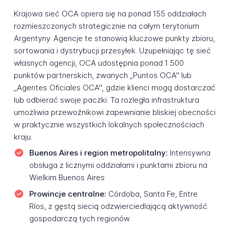
Krajowa sieć OCA opiera się na ponad 155 oddziałach
rozmieszczonych strategicznie na całym terytorium
Argentyny. Agencje te stanowią kluczowe punkty zbioru,
sortowania i dystrybucji przesyłek. Uzupełniając tę sieć
własnych agencji, OCA udostępnia ponad 1 500
punktów partnerskich, zwanych „Puntos OCA" lub
„Agentes Oficiales OCA", gdzie klienci mogą dostarczać
lub odbierać swoje paczki. Ta rozległa infrastruktura
umożliwia przewoźnikowi zapewnianie bliskiej obecności
w praktycznie wszystkich lokalnych społecznościach
kraju.
Buenos Aires i region metropolitalny:
Intensywna
obsługa z licznymi oddziałami i punktami zbioru na
Wielkim Buenos Aires
Prowincje centralne:
Córdoba, Santa Fe, Entre
Ríos, z gęstą siecią odzwierciedlającą aktywność
gospodarczą tych regionów