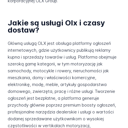
korporacyjnej OLX Group.
Jakie są usługi Olx i czasy
dostaw?
Główną usługą OLX jest obsługa platformy ogłoszeń
internetowych, gdzie użytkownicy publikują reklamy
kupna i sprzedaży towarów i usług. Platforma obejmuje
szeroką gamę kategorii, w tym motoryzację jak
samochody, motocykle i rowery, nieruchomości jak
mieszkania, domy i właściwości komercyjne,
elektronikę, modę, meble, artykuły gospodarstwa
domowego, zwierzęta, pracę i różne usługi. Tworzenie
ogłoszeń jest bezpłatne, a platforma generuje
przychody głównie poprzez premium boosty ogłoszeń,
profesjonalne narzędzia dealerskie i usługi o wartości
dodanej sprzedawane użytkownikom o wysokiej
częstotliwości w vertikalach motoryzacji,