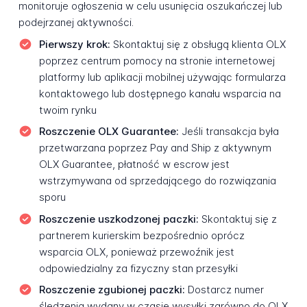
monitoruje ogłoszenia w celu usunięcia oszukańczej lub
podejrzanej aktywności.
Pierwszy krok:
Skontaktuj się z obsługą klienta OLX
poprzez centrum pomocy na stronie internetowej
platformy lub aplikacji mobilnej używając formularza
kontaktowego lub dostępnego kanału wsparcia na
twoim rynku
Roszczenie OLX Guarantee:
Jeśli transakcja była
przetwarzana poprzez Pay and Ship z aktywnym
OLX Guarantee, płatność w escrow jest
wstrzymywana od sprzedającego do rozwiązania
sporu
Roszczenie uszkodzonej paczki:
Skontaktuj się z
partnerem kurierskim bezpośrednio oprócz
wsparcia OLX, ponieważ przewoźnik jest
odpowiedzialny za fizyczny stan przesyłki
Roszczenie zgubionej paczki:
Dostarcz numer
śledzenia wydany w czasie wysyłki zarówno do OLX