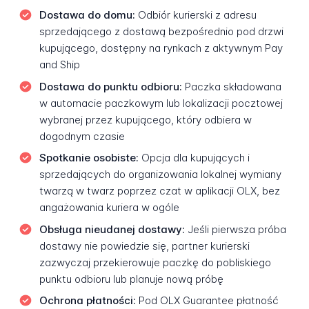
Dostawa do domu:
Odbiór kurierski z adresu
sprzedającego z dostawą bezpośrednio pod drzwi
kupującego, dostępny na rynkach z aktywnym Pay
and Ship
Dostawa do punktu odbioru:
Paczka składowana
w automacie paczkowym lub lokalizacji pocztowej
wybranej przez kupującego, który odbiera w
dogodnym czasie
Spotkanie osobiste:
Opcja dla kupujących i
sprzedających do organizowania lokalnej wymiany
twarzą w twarz poprzez czat w aplikacji OLX, bez
angażowania kuriera w ogóle
Obsługa nieudanej dostawy:
Jeśli pierwsza próba
dostawy nie powiedzie się, partner kurierski
zazwyczaj przekierowuje paczkę do pobliskiego
punktu odbioru lub planuje nową próbę
Ochrona płatności:
Pod OLX Guarantee płatność