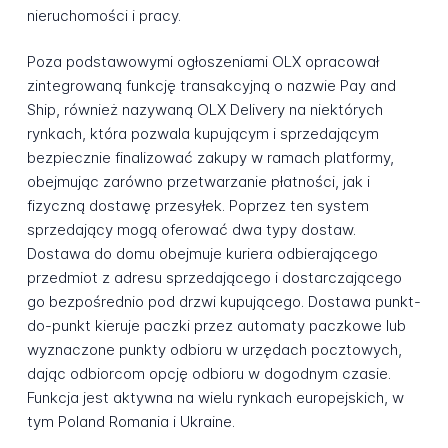
nieruchomości i pracy.
Poza podstawowymi ogłoszeniami OLX opracował
zintegrowaną funkcję transakcyjną o nazwie Pay and
Ship, również nazywaną OLX Delivery na niektórych
rynkach, która pozwala kupującym i sprzedającym
bezpiecznie finalizować zakupy w ramach platformy,
obejmując zarówno przetwarzanie płatności, jak i
fizyczną dostawę przesyłek. Poprzez ten system
sprzedający mogą oferować dwa typy dostaw.
Dostawa do domu obejmuje kuriera odbierającego
przedmiot z adresu sprzedającego i dostarczającego
go bezpośrednio pod drzwi kupującego. Dostawa punkt-
do-punkt kieruje paczki przez automaty paczkowe lub
wyznaczone punkty odbioru w urzędach pocztowych,
dając odbiorcom opcję odbioru w dogodnym czasie.
Funkcja jest aktywna na wielu rynkach europejskich, w
tym Poland Romania i Ukraine.