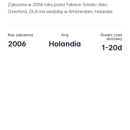
Założona w 2006 roku przez Fabrice Grinda i Alec
Oxenford, OLX ma siedzibę w Amsterdam, Holandia.
Rok założenia
Kraj
Średni czas
dostawy
2006
Holandia
1-20d