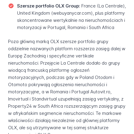
Szersze portfolio OLX Group:
France (La Centrale),
United Kingdom (webuyanycar.com), plus platformy
skoncentrowane wertykalnie na nieruchomościach i
motoryzacji w Portugal, Romania i South Africa
Poza główną marką OLX szersze portfolio grupy
oddzielnie nazwanych platform rozszerza zasięg dalej w
Europę Zachodnią i specyficzne vertikale
nieruchomości. Przejęcie La Centrale dodało do grupy
wiodącą francuską platformę ogłoszeń
motoryzacyjnych, podczas gdy w Poland Otodom i
Otomoto pokrywają ogłoszenia nieruchomości i
motoryzacyjne, a w Romania i Portugal Autovit.ro,
Imovirtual i Standvirtual uzupełniają zasięg vertykalny, z
Property24 w South Africa rozszerzającym zasięg grupy
w afrykańskim segmencie nieruchomości. Te markowe
właściwości działają niezależnie od głównej platformy
OLX, ale są utrzymywane w tej samej strukturze