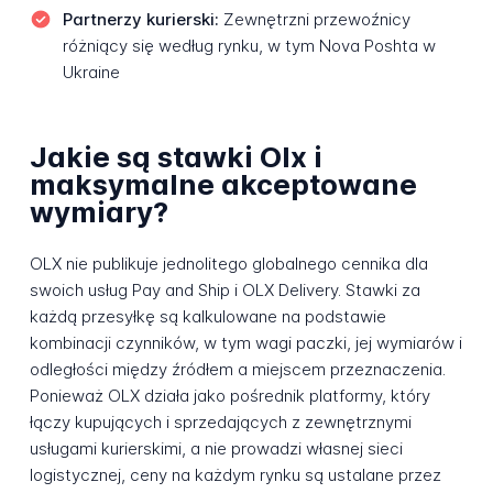
Partnerzy kurierski:
Zewnętrzni przewoźnicy
różniący się według rynku, w tym Nova Poshta w
Ukraine
Jakie są stawki Olx i
maksymalne akceptowane
wymiary?
OLX nie publikuje jednolitego globalnego cennika dla
swoich usług Pay and Ship i OLX Delivery. Stawki za
każdą przesyłkę są kalkulowane na podstawie
kombinacji czynników, w tym wagi paczki, jej wymiarów i
odległości między źródłem a miejscem przeznaczenia.
Ponieważ OLX działa jako pośrednik platformy, który
łączy kupujących i sprzedających z zewnętrznymi
usługami kurierskimi, a nie prowadzi własnej sieci
logistycznej, ceny na każdym rynku są ustalane przez