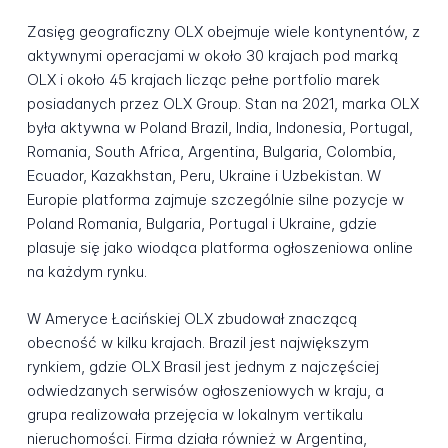
Zasięg geograficzny OLX obejmuje wiele kontynentów, z
aktywnymi operacjami w około 30 krajach pod marką
OLX i około 45 krajach licząc pełne portfolio marek
posiadanych przez OLX Group. Stan na 2021, marka OLX
była aktywna w Poland Brazil, India, Indonesia, Portugal,
Romania, South Africa, Argentina, Bulgaria, Colombia,
Ecuador, Kazakhstan, Peru, Ukraine i Uzbekistan. W
Europie platforma zajmuje szczególnie silne pozycje w
Poland Romania, Bulgaria, Portugal i Ukraine, gdzie
plasuje się jako wiodąca platforma ogłoszeniowa online
na każdym rynku.
W Ameryce Łacińskiej OLX zbudował znaczącą
obecność w kilku krajach. Brazil jest największym
rynkiem, gdzie OLX Brasil jest jednym z najczęściej
odwiedzanych serwisów ogłoszeniowych w kraju, a
grupa realizowała przejęcia w lokalnym vertikalu
nieruchomości. Firma działa również w Argentina,