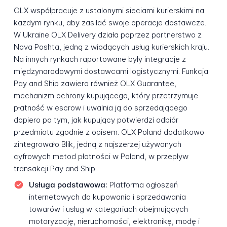
OLX współpracuje z ustalonymi sieciami kurierskimi na
każdym rynku, aby zasilać swoje operacje dostawcze.
W Ukraine OLX Delivery działa poprzez partnerstwo z
Nova Poshta, jedną z wiodących usług kurierskich kraju.
Na innych rynkach raportowane były integracje z
międzynarodowymi dostawcami logistycznymi. Funkcja
Pay and Ship zawiera również OLX Guarantee,
mechanizm ochrony kupującego, który przetrzymuje
płatność w escrow i uwalnia ją do sprzedającego
dopiero po tym, jak kupujący potwierdzi odbiór
przedmiotu zgodnie z opisem. OLX Poland dodatkowo
zintegrowało Blik, jedną z najszerzej używanych
cyfrowych metod płatności w Poland, w przepływ
transakcji Pay and Ship.
Usługa podstawowa:
Platforma ogłoszeń
internetowych do kupowania i sprzedawania
towarów i usług w kategoriach obejmujących
motoryzację, nieruchomości, elektronikę, modę i