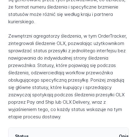
że format numeru śledzenia i specyficzne brzmienie
statusów może różnić się według kraju i partnera
kurierskiego.
Zewnętrzni agregatorzy śledzenia, w tym OrderTracker,
zintegrowali śledzenie OLX, pozwalając użytkownikom
sprawdzać status przesyłki z jednolitego interfejsu bez
nawigowania do indywidualnej strony śledzenia
przewoźnika. Statusy, które pojawiają się podczas
śledzenia, odzwierciedlają workflow przewoźnika
obsługującego specyficzną przesyłkę. Poniżej znajdują
się główne statusy, które kupujący i sprzedający
zazwyczaj spotykają podczas śledzenia przesyłki OLX
poprzez Pay and Ship lub OLX Delivery, wraz z
wyjaśnieniem tego, co każdy status wskazuje na tym
etapie procesu dostawy.
Status
Opis