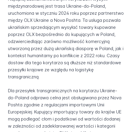
międzynarodowej jest trasa Ukraine-do-Poland,
uruchomiona w styczniu 2024 roku poprzez partnerstwo
między OLX Ukraine a Nova Poshta. Ta usługa pozwala
ukraińskim sprzedającym wysyłać towary kupowane
poprzez OLX bezpośrednio do kupujących w Poland,
odzwierciedlając zarówno możliwość komercyjną
utworzoną przez dużą ukraińską diasporę w Poland, jak i
kontekst humanitarny po konflikcie z 2022 roku. Czasy
dostaw dla tego korytarza są dłuższe niż standardowe
przesyłki krajowe ze względu na logistykę
transgraniczną.
Dla przesyłek transgranicznych na korytarzu Ukraine-
do-Poland odprawa celna jest obsługiwana przez Nova
Poshta zgodnie z regulacjami importowymi Unii
Europejskiej. Kupujący importujący towary do krajów UE
mogą podlegać cłom i podatkowi od wartości dodanej
w zależności od zadeklarowanej wartości i kategorii