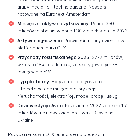
grupy medialnej i technologicznej Naspers,
notowane na Euronext Amsterdam
Miesięczni aktywni użytkownicy:
Ponad 350
milionów globalnie w ponad 30 krajach stan na 2023
Aktywne ogłoszenia:
Prawie 64 miliony dziennie w
platformach marki OLX
Przychody roku fiskalnego 2025:
$777 milionów,
wzrost o 18% rok do roku, ze skorygowanym EBIT
rosnącym o 61%
Typ platformy:
Horyzontalne ogłoszenia
internetowe obejmujące motoryzację,
nieruchomości, elektronikę, modę, pracę i usługi
Dezinwestycja Avito:
Październik 2022 za około 151
miliardów rubli rosyjskich, po inwazji Russia na
Ukraine
Pozycja rynkowa OLX opiera się na podejściu