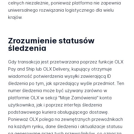
celnych niezależnie, ponieważ platforma nie zapewnia
uniwersalnego rozwiązania logistycznego dla wielu
krajów.
Zrozumienie statusów
śledzenia
Gdy transakcja jest przetwarzana poprzez funkcje OLX
Pay and Ship lub OLX Delivery, kupujący otrzymuje
wiadomość potwierdzenia wysyłki zawierającą ID
śledzenia po tym, jak sprzedający wyśle przedmiot. Ten
numer śledzenia może być używany zarówno w
platformie OLX w sekcji "Moje Zamówienia" konta
użytkownika, jak i poprzez interfejs śledzenia
podstawowego kuriera obsługującego dostawę.
Ponieważ OLX polega na zewnętrznych przewoźnikach
na każdym rynku, dane śledzenia i aktualizacje statusu
są generowane przez tych przewoźników, co oznacza,