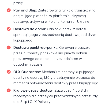
pracę
Pay and Ship:
Zintegrowana funkcja transakcyjna
obejmująca płatności w platformie i fizyczną
dostawę, aktywna w Poland Romania i Ukraine
Dostawa do domu:
Odbiór kurierski z adresu
sprzedającego z bezpośrednią dostawą pod drzwi
kupującego
Dostawa punkt-do-punkt:
Kierowanie paczek
przez automaty paczkowe lub punkty odbioru
pocztowego do odbioru przez odbiorcę w
dogodnym czasie
OLX Guarantee:
Mechanizm ochrony kupującego
oparty na escrow, który przetrzymuje płatność do
momentu potwierdzenia dostawy przez kupującego
Krajowe czasy dostaw:
Zazwyczaj 1 do 3 dni
roboczych dla przesyłek przetwarzanych przez Pay
and Ship i OLX Delivery