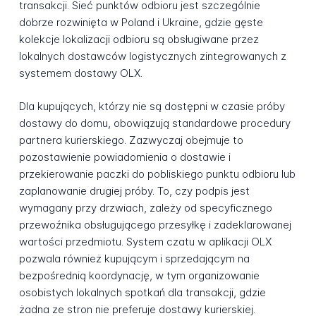
transakcji. Sieć punktów odbioru jest szczególnie
dobrze rozwinięta w Poland i Ukraine, gdzie gęste
kolekcje lokalizacji odbioru są obsługiwane przez
lokalnych dostawców logistycznych zintegrowanych z
systemem dostawy OLX.
Dla kupujących, którzy nie są dostępni w czasie próby
dostawy do domu, obowiązują standardowe procedury
partnera kurierskiego. Zazwyczaj obejmuje to
pozostawienie powiadomienia o dostawie i
przekierowanie paczki do pobliskiego punktu odbioru lub
zaplanowanie drugiej próby. To, czy podpis jest
wymagany przy drzwiach, zależy od specyficznego
przewoźnika obsługującego przesyłkę i zadeklarowanej
wartości przedmiotu. System czatu w aplikacji OLX
pozwala również kupującym i sprzedającym na
bezpośrednią koordynację, w tym organizowanie
osobistych lokalnych spotkań dla transakcji, gdzie
żadna ze stron nie preferuje dostawy kurierskiej.