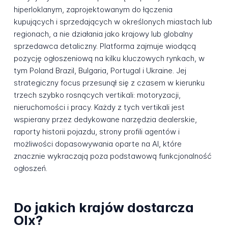
hiperloklanym, zaprojektowanym do łączenia
kupujących i sprzedających w określonych miastach lub
regionach, a nie działania jako krajowy lub globalny
sprzedawca detaliczny. Platforma zajmuje wiodącą
pozycję ogłoszeniową na kilku kluczowych rynkach, w
tym Poland Brazil, Bulgaria, Portugal i Ukraine. Jej
strategiczny focus przesunął się z czasem w kierunku
trzech szybko rosnących vertikali: motoryzacji,
nieruchomości i pracy. Każdy z tych vertikali jest
wspierany przez dedykowane narzędzia dealerskie,
raporty historii pojazdu, strony profili agentów i
możliwości dopasowywania oparte na AI, które
znacznie wykraczają poza podstawową funkcjonalność
ogłoszeń.
Do jakich krajów dostarcza
Olx?