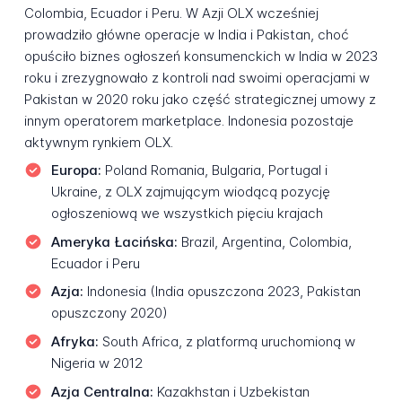
Colombia, Ecuador i Peru. W Azji OLX wcześniej
prowadziło główne operacje w India i Pakistan, choć
opuściło biznes ogłoszeń konsumenckich w India w 2023
roku i zrezygnowało z kontroli nad swoimi operacjami w
Pakistan w 2020 roku jako część strategicznej umowy z
innym operatorem marketplace. Indonesia pozostaje
aktywnym rynkiem OLX.
Europa:
Poland Romania, Bulgaria, Portugal i
Ukraine, z OLX zajmującym wiodącą pozycję
ogłoszeniową we wszystkich pięciu krajach
Ameryka Łacińska:
Brazil, Argentina, Colombia,
Ecuador i Peru
Azja:
Indonesia (India opuszczona 2023, Pakistan
opuszczony 2020)
Afryka:
South Africa, z platformą uruchomioną w
Nigeria w 2012
Azja Centralna:
Kazakhstan i Uzbekistan