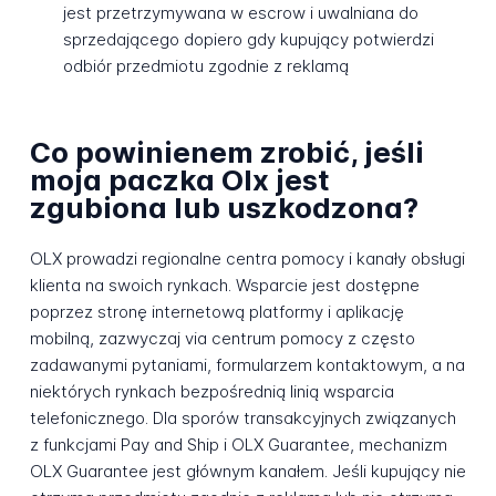
jest przetrzymywana w escrow i uwalniana do
sprzedającego dopiero gdy kupujący potwierdzi
odbiór przedmiotu zgodnie z reklamą
Co powinienem zrobić, jeśli
moja paczka Olx jest
zgubiona lub uszkodzona?
OLX prowadzi regionalne centra pomocy i kanały obsługi
klienta na swoich rynkach. Wsparcie jest dostępne
poprzez stronę internetową platformy i aplikację
mobilną, zazwyczaj via centrum pomocy z często
zadawanymi pytaniami, formularzem kontaktowym, a na
niektórych rynkach bezpośrednią linią wsparcia
telefonicznego. Dla sporów transakcyjnych związanych
z funkcjami Pay and Ship i OLX Guarantee, mechanizm
OLX Guarantee jest głównym kanałem. Jeśli kupujący nie