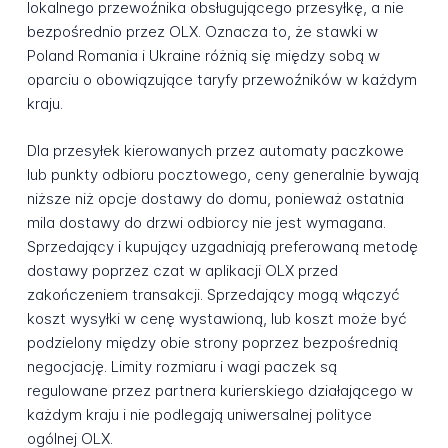
lokalnego przewoźnika obsługującego przesyłkę, a nie
bezpośrednio przez OLX. Oznacza to, że stawki w
Poland Romania i Ukraine różnią się między sobą w
oparciu o obowiązujące taryfy przewoźników w każdym
kraju.
Dla przesyłek kierowanych przez automaty paczkowe
lub punkty odbioru pocztowego, ceny generalnie bywają
niższe niż opcje dostawy do domu, ponieważ ostatnia
mila dostawy do drzwi odbiorcy nie jest wymagana.
Sprzedający i kupujący uzgadniają preferowaną metodę
dostawy poprzez czat w aplikacji OLX przed
zakończeniem transakcji. Sprzedający mogą włączyć
koszt wysyłki w cenę wystawioną, lub koszt może być
podzielony między obie strony poprzez bezpośrednią
negocjację. Limity rozmiaru i wagi paczek są
regulowane przez partnera kurierskiego działającego w
każdym kraju i nie podlegają uniwersalnej polityce
ogólnej OLX.