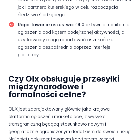
jak i partnera kurierskiego w celu rozpoczęcia
śledztwa śledzącego
Raportowanie oszustwa:
OLX aktywnie monitoruje
ogłoszenia pod kątem podejrzanej aktywności, a
użytkownicy mogą raportować oszukańcze
ogłoszenia bezpośrednio poprzez interfejs
platformy
Czy Olx obsługuje przesyłki
międzynarodowe i
formalności celne?
OLX jest zaprojektowany głównie jako krajowa
platforma ogłoszeń i marketplace, z wysyłką
transgraniczną będącą stosunkowo nowym i
geograficznie ograniczonym dodatkiem do swoich usług.
Najlepiej udokumentowanym korytarzem wysyłki