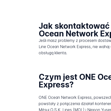
Jak skontaktować 
Ocean Network Ex
Jeśli masz problemy z procesem dosta
Line Ocean Network Express, nie wahaj 
obsługą klienta.
Czym jest ONE Oc
Express?
ONE Ocean Network Express, powszechn
powstały z połączenia działań kontene
Mitsui O.S.K. Lines (MOL) i Nippon Yus