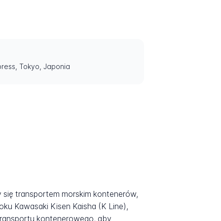
ress, Tokyo, Japonia
się transportem morskim kontenerów,
ku Kawasaki Kisen Kaisha (K Line),
 transportu kontenerowego, aby