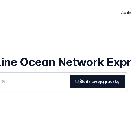
Aplik
Line Ocean Network Exp
Śledź swoją paczkę