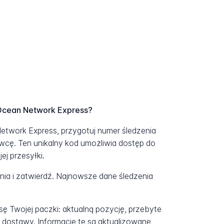
 Ocean Network Express?
etwork Express, przygotuj numer śledzenia
cę. Ten unikalny kod umożliwia dostęp do
j przesyłki.
a i zatwierdź. Najnowsze dane śledzenia
ę Twojej paczki: aktualną pozycję, przebyte
 dostawy. Informacje te są aktualizowane