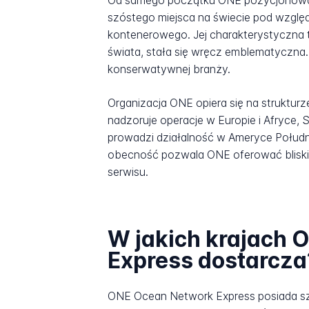
Od samego początku ONE pozycjonowała
szóstego miejsca na świecie pod wzglę
kontenerowego. Jej charakterystyczna
świata, stała się wręcz emblematyczna.
konserwatywnej branży.
Organizacja ONE opiera się na struktur
nadzoruje operacje w Europie i Afryce
prowadzi działalność w Ameryce Południ
obecność pozwala ONE oferować bliski s
serwisu.
W jakich krajach 
Express dostarcza
ONE Ocean Network Express posiada sz