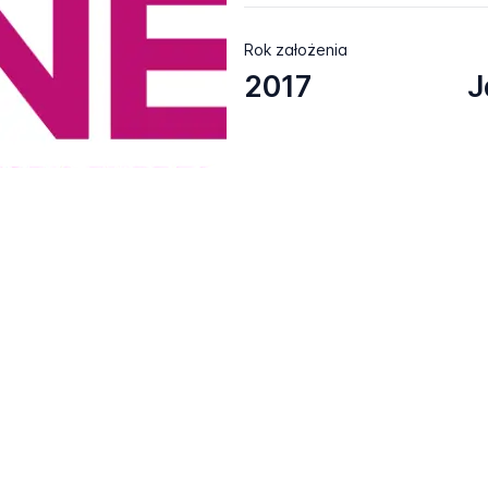
Rok założenia
2017
J