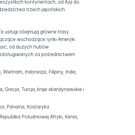
wszystkich kontynentach, od Azji do
dziedzictwa trzech japońskich
e usługi obejmują główne trasy
łączące wschodzące rynki Ameryki
iejsc, od dużych hubów
h obsługiwanych za pośrednictwem
Wietnam, Indonezja, Filipiny, Indie,
a, Grecja, Turcja, kraje skandynawskie i
dor, Panama, Kostaryka
Republika Południowej Afryki, Kenia,