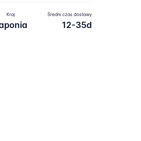
Kraj
Średni czas dostawy
aponia
12-35d