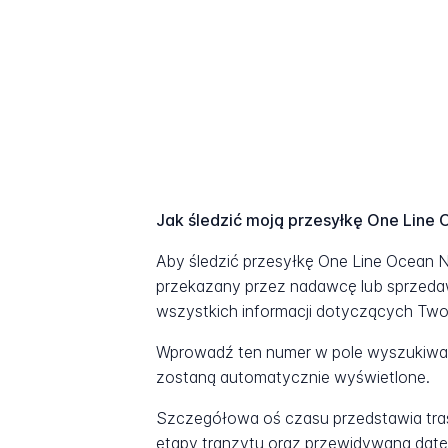
Jak śledzić moją przesyłkę One Line
Aby śledzić przesyłkę One Line Ocean N
przekazany przez nadawcę lub sprzedaw
wszystkich informacji dotyczących Twoje
Wprowadź ten numer w pole wyszukiwani
zostaną automatycznie wyświetlone.
Szczegółowa oś czasu przedstawia tras
etapy tranzytu oraz przewidywaną datę