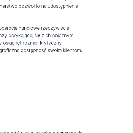
tnerstwo pozwoliło na udostępnienie
 operacje handlowe rzeczywiście
anży borykającej się z chronicznym
y osiągnęli rozmiar krytyczny
ograficzną dostępność swoim klientom.