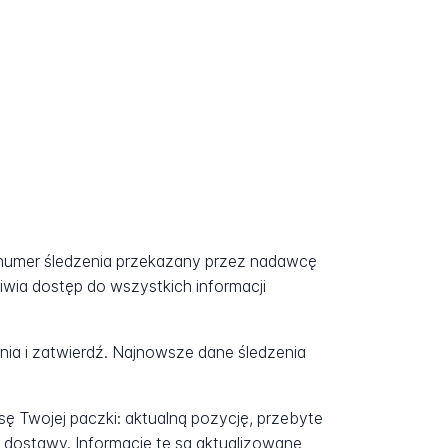
 numer śledzenia przekazany przez nadawcę
iwia dostęp do wszystkich informacji
a i zatwierdź. Najnowsze dane śledzenia
ę Twojej paczki: aktualną pozycję, przebyte
 dostawy. Informacje te są aktualizowane