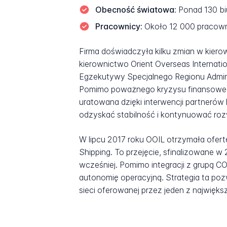
Obecność światowa:
Ponad 130 bi
Pracownicy:
Około 12 000 pracowni
Firma doświadczyła kilku zmian w kierown
kierownictwo Orient Overseas Internatio
Egzekutywy Specjalnego Regionu Admini
Pomimo poważnego kryzysu finansowego
uratowana dzięki interwencji partnerów 
odzyskać stabilność i kontynuować roz
W lipcu 2017 roku OOIL otrzymała ofert
Shipping. To przejęcie, sfinalizowane w
wcześniej. Pomimo integracji z grupą 
autonomię operacyjną. Strategia ta pozw
sieci oferowanej przez jeden z najwięk