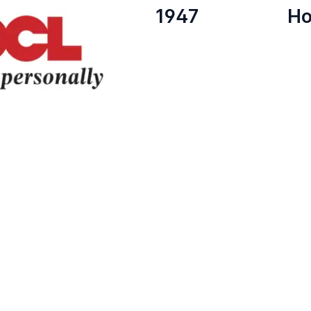
1947
H