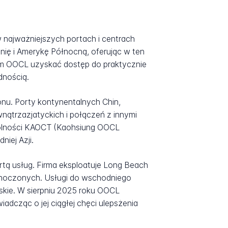
 najważniejszych portach i centrach
nię i Amerykę Północną, oferując w ten
om OOCL uzyskać dostęp do praktycznie
dnością.
nu. Porty kontynentalnych Chin,
nątrzazjatyckich i połączeń z innymi
gólności KAOCT (Kaohsiung OOCL
iej Azji.
tą usług. Firma eksploatuje Long Beach
ednoczonych. Usługi do wschodniego
kie. W sierpniu 2025 roku OOCL
cząc o jej ciągłej chęci ulepsżenia