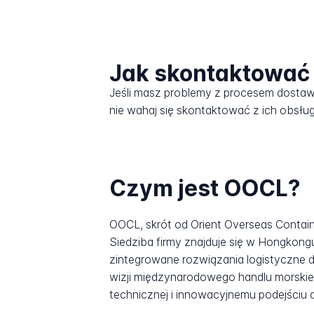
Jak skontaktować
Jeśli masz problemy z procesem dost
nie wahaj się skontaktować z ich obsług
Czym jest OOCL?
OOCL, skrót od Orient Overseas Containe
Siedziba firmy znajduje się w Hongkong
zintegrowane rozwiązania logistyczne dl
wizji międzynarodowego handlu morskieg
technicznej i innowacyjnemu podejściu