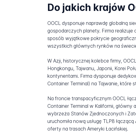
Do jakich krajów 
OOCL dysponuje naprawdę globalną siec
gospodarczych planety. Firma realizuje
sposób wyjątkowe pokrycie geograficz
wszystkich głównych rynków na świeci
W Azji, historycznej kolebce firmy, O
Hongkongu, Tajwanu, Japonii, Korei Poł
kontynentami. Firma dysponuje dedykow
Container Terminal) na Tajwanie, które
Na froncie transpacyficznym OOCL łącz
Container Terminal w Kalifornii, główn
wybrzeża Stanów Zjednoczonych i Zatok
uruchomiła nową usługę TLP8 łączącą A
oferty na trasach Ameryki Łacińskiej.