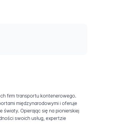
kich firm transportu kontenerowego.
portami międzynarodowymi i oferuje
wiaty. Opierając się na pionierskiej
ności swoich usług, expertzie