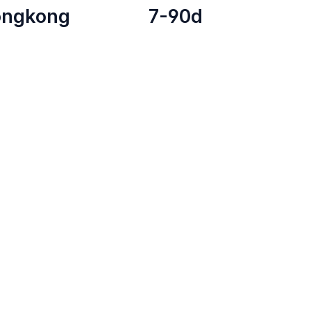
ongkong
7-90d