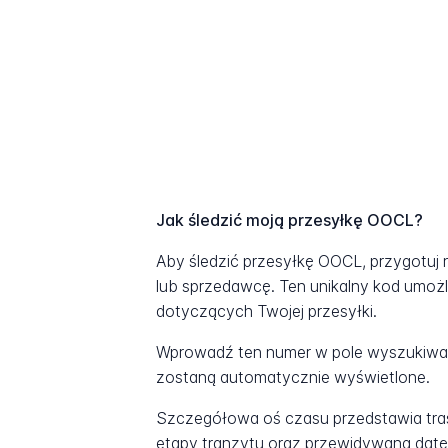
Jak śledzić moją przesyłkę OOCL?
Aby śledzić przesyłkę OOCL, przygotuj
lub sprzedawcę. Ten unikalny kod umożl
dotyczących Twojej przesyłki.
Wprowadź ten numer w pole wyszukiwani
zostaną automatycznie wyświetlone.
Szczegółowa oś czasu przedstawia tras
etapy tranzytu oraz przewidywaną datę