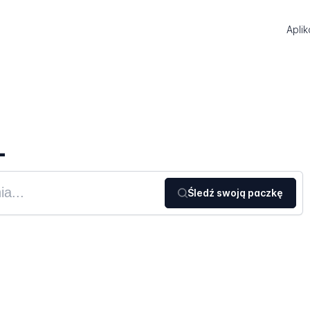
Aplik
L
Śledź swoją paczkę