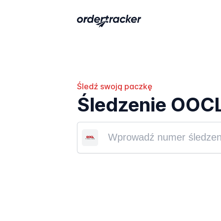
Śledź swoją paczkę
Śledzenie OOC