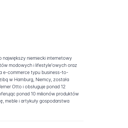
największy niemiecki internetowy
tów modowych i lifestyle'owych oraz
ma e-commerce typu business-to-
dzibą w Hamburg, Niemcy, została
rner Otto i obsługuje ponad 12
oferując ponad 10 milionów produktów
ę, meble i artykuły gospodarstwa