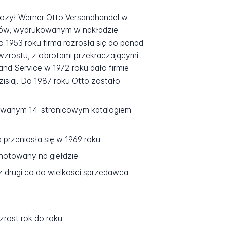
ałożył Werner Otto Versandhandel w
tów, wydrukowanym w nakładzie
 1953 roku firma rozrosła się do ponad
wzrostu, z obrotami przekraczającymi
and Service w 1972 roku dało firmie
zisiaj. Do 1987 roku Otto zostało
nowanym 14-stronicowym katalogiem
 przeniosła się w 1969 roku
notowany na giełdzie
z drugi co do wielkości sprzedawca
zrost rok do roku