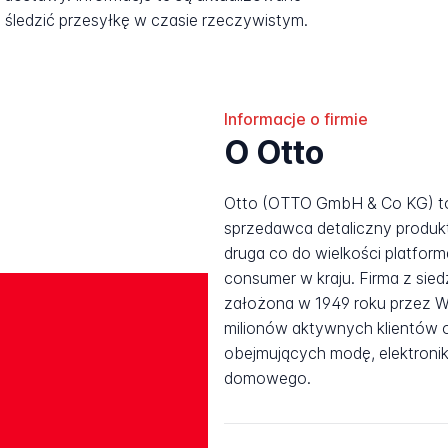
śledzić przesyłkę w czasie rzeczywistym.
Informacje o firmie
O Otto
Otto (OTTO GmbH & Co KG) to 
sprzedawca detaliczny produk
druga co do wielkości platfor
consumer w kraju. Firma z sie
założona w 1949 roku przez We
milionów aktywnych klientów 
obejmujących modę, elektronik
domowego.