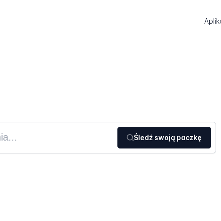
Aplik
Śledź swoją paczkę