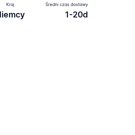
Kraj
Średni czas dostawy
Niemcy
1-20d