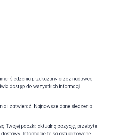
numer śledzenia przekazany przez nadawcę
iwia dostęp do wszystkich informacji
a i zatwierdź. Najnowsze dane śledzenia
ę Twojej paczki: aktualną pozycję, przebyte
 dostawy. Informacje te są aktualizowane