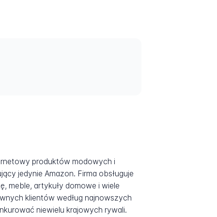
ternetowy produktów modowych i
jący jedynie Amazon. Firma obsługuje
, meble, artykuły domowe i wiele
ktywnych klientów według najnowszych
kurować niewielu krajowych rywali.