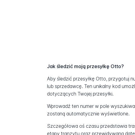
Jak śledzić moją przesyłkę Otto?
Aby śledzić przesyłkę Otto, przygotuj 
lub sprzedawcę. Ten unikalny kod umożl
dotyczących Twojej przesyłki.
Wprowadź ten numer w pole wyszukiwani
zostaną automatycznie wyświetlone.
Szczegółowa oś czasu przedstawia tras
etapy tranzytu oraz przewidywaną datę