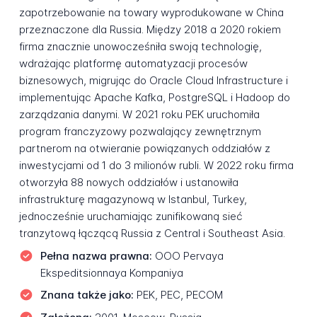
zapotrzebowanie na towary wyprodukowane w China
przeznaczone dla Russia. Między 2018 a 2020 rokiem
firma znacznie unowocześniła swoją technologię,
wdrażając platformę automatyzacji procesów
biznesowych, migrując do Oracle Cloud Infrastructure i
implementując Apache Kafka, PostgreSQL i Hadoop do
zarządzania danymi. W 2021 roku PEK uruchomiła
program franczyzowy pozwalający zewnętrznym
partnerom na otwieranie powiązanych oddziałów z
inwestycjami od 1 do 3 milionów rubli. W 2022 roku firma
otworzyła 88 nowych oddziałów i ustanowiła
infrastrukturę magazynową w Istanbul, Turkey,
jednocześnie uruchamiając zunifikowaną sieć
tranzytową łączącą Russia z Central i Southeast Asia.
Pełna nazwa prawna:
OOO Pervaya
Ekspeditsionnaya Kompaniya
Znana także jako:
PEK, PEC, PECOM