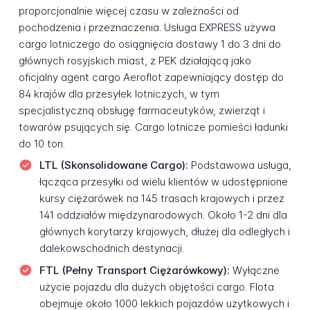
proporcjonalnie więcej czasu w zależności od
pochodzenia i przeznaczenia. Usługa EXPRESS używa
cargo lotniczego do osiągnięcia dostawy 1 do 3 dni do
głównych rosyjskich miast, z PEK działającą jako
oficjalny agent cargo Aeroflot zapewniający dostęp do
84 krajów dla przesyłek lotniczych, w tym
specjalistyczną obsługę farmaceutyków, zwierząt i
towarów psujących się. Cargo lotnicze pomieści ładunki
do 10 ton.
LTL (Skonsolidowane Cargo):
Podstawowa usługa,
łącząca przesyłki od wielu klientów w udostępnione
kursy ciężarówek na 145 trasach krajowych i przez
141 oddziałów międzynarodowych. Około 1-2 dni dla
głównych korytarzy krajowych, dłużej dla odległych i
dalekowschodnich destynacji.
FTL (Pełny Transport Ciężarówkowy):
Wyłączne
użycie pojazdu dla dużych objętości cargo. Flota
obejmuje około 1000 lekkich pojazdów użytkowych i