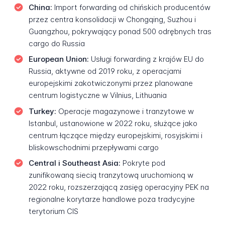
China:
Import forwarding od chińskich producentów
przez centra konsolidacji w Chongqing, Suzhou i
Guangzhou, pokrywający ponad 500 odrębnych tras
cargo do Russia
European Union:
Usługi forwarding z krajów EU do
Russia, aktywne od 2019 roku, z operacjami
europejskimi zakotwiczonymi przez planowane
centrum logistyczne w Vilnius, Lithuania
Turkey:
Operacje magazynowe i tranzytowe w
Istanbul, ustanowione w 2022 roku, służące jako
centrum łączące między europejskimi, rosyjskimi i
bliskowschodnimi przepływami cargo
Central i Southeast Asia:
Pokryte pod
zunifikowaną siecią tranzytową uruchomioną w
2022 roku, rozszerzającą zasięg operacyjny PEK na
regionalne korytarze handlowe poza tradycyjne
terytorium CIS