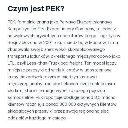
Czym jest PEK?
PEK, formalnie znana jako Pervaya Ekspeditsionnaya
Kompaniya lub First Expeditionary Company, to jeden z
największych prywatnych operatorów cargo i logistyki w
Rosji. Założona w 2001 roku z siedzibą w Moscow, firma
zbudowała swój biznes wokół skonsolidowanego
transportu ładunków, określanego międzynarodowo jako
LTL, czyli Less-than-Truckload freight. Ten model łączy
mniejsze przesyłki od wielu klientów w udostępnione
kursy ciężarówek, czyniąc międzymiastowy i
międzyregionalny transport ekonomicznie opłacalnym
dla firm, które nie mogą wypełnić całego pojazdu
samodzielnie. PEK raportuje obsługę ponad 3,5 miliona
klientów rocznie, z ponad 300 000 aktywnych klientów
składających przesyłki przez swoją regionalną sieć
oddziałów każdego miesiąca.