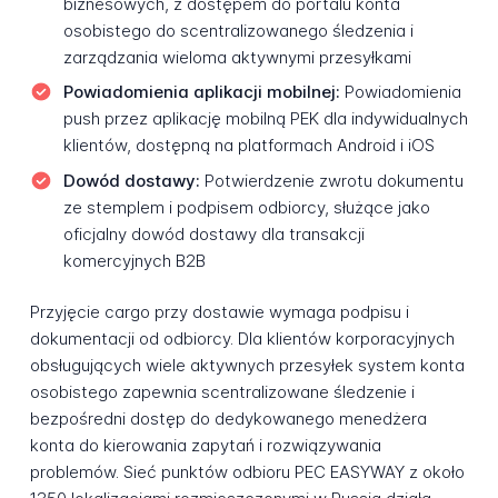
biznesowych, z dostępem do portalu konta
osobistego do scentralizowanego śledzenia i
zarządzania wieloma aktywnymi przesyłkami
Powiadomienia aplikacji mobilnej:
Powiadomienia
push przez aplikację mobilną PEK dla indywidualnych
klientów, dostępną na platformach Android i iOS
Dowód dostawy:
Potwierdzenie zwrotu dokumentu
ze stemplem i podpisem odbiorcy, służące jako
oficjalny dowód dostawy dla transakcji
komercyjnych B2B
Przyjęcie cargo przy dostawie wymaga podpisu i
dokumentacji od odbiorcy. Dla klientów korporacyjnych
obsługujących wiele aktywnych przesyłek system konta
osobistego zapewnia scentralizowane śledzenie i
bezpośredni dostęp do dedykowanego menedżera
konta do kierowania zapytań i rozwiązywania
problemów. Sieć punktów odbioru PEC EASYWAY z około