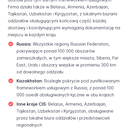
Firma działa także w Belarus, Armenia, Azerbaijan,
Tajikistan, Uzbekistan i Kyrgyzstan, z lokalnymi biurami
oddziałów obsługującymi końcową część każdej
dostawy i koordynującymi wymaganą dokumentację na
miejscu w każdym kraju.
Russia:
Wszystkie regiony Russian Federation,
pokrywające ponad 100 000 obszarów
zamieszkałych, w tym większe miasta, Siberia, Far
East, Urals i obszary wiejskie w promieniu 300 km
od dowolnego oddziału
Kazakhstan:
Rozległe pokrycie pod zunifikowanym
frameworkiem usługowym z Russia, z ponad 100
000 osiedli obsługiwanych łącznie w obu krajach
Inne kraje CIS:
Belarus, Armenia, Azerbaijan,
Tajikistan, Uzbekistan i Kyrgyzstan, obsługiwane
przez lokalne biura oddziałów i przedstawicieli
regionalnych