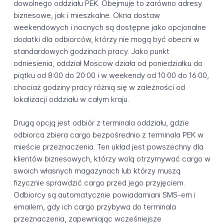
dowolnego oddziału PEK. Obejmuje to zarówno adresy
biznesowe, jak i mieszkalne. Okna dostaw
weekendowych i nocnych są dostępne jako opcjonalne
dodatki dla odbiorców, którzy nie mogą być obecni w
standardowych godzinach pracy. Jako punkt
odniesienia, oddział Moscow działa od poniedziałku do
piątku od 8:00 do 20:00 i w weekendy od 10:00 do 16:00,
chociaż godziny pracy różnią się w zależności od
lokalizacji oddziału w całym kraju.
Drugą opcją jest odbiór z terminala oddziału, gdzie
odbiorca zbiera cargo bezpośrednio z terminala PEK w
mieście przeznaczenia. Ten układ jest powszechny dla
klientów biznesowych, którzy wolą otrzymywać cargo w
swoich własnych magazynach lub którzy muszą
fizycznie sprawdzić cargo przed jego przyjęciem.
Odbiorcy są automatycznie powiadamiani SMS-em i
emailem, gdy ich cargo przybywa do terminala
przeznaczenia, zapewniając wcześniejsze