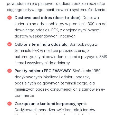
powiadomienie o planowaniu odbioru bez konieczności
ciągłego aktywnego monitorowania systemu śledzenia.
Dostawa pod adres (door-to-door):
Dostawa
kurierska na adres odbiorcy w promieniu 300 km od
dowolnego oddziału PEK, z opcjonalnymi oknami
dostaw weekendowych i nocnych
Odbiór z terminala oddziału:
Samoobsługa z
terminala PEK w mieście przeznaczenia, z
automatycznymi powiadomieniami o przybyciu SMS
i email wysyłanymi do odbiorcy
Punkty odbioru PEC EASYWAY:
Sieć około 1350
dedykowanych lokalizacji odbioru paczek,
oddzielnych od głównych terminali cargo, dla
mniejszych paczek konsumenckich z zamówień e-
commerce
Zarządzanie kontami korporacyjnymi:
Dedykowani menedżerowie kont dla klientów