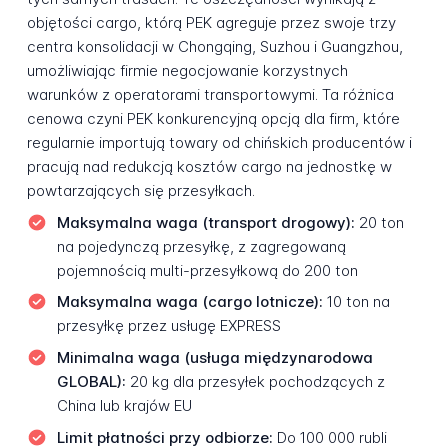
objętości cargo, którą PEK agreguje przez swoje trzy
centra konsolidacji w Chongqing, Suzhou i Guangzhou,
umożliwiając firmie negocjowanie korzystnych
warunków z operatorami transportowymi. Ta różnica
cenowa czyni PEK konkurencyjną opcją dla firm, które
regularnie importują towary od chińskich producentów i
pracują nad redukcją kosztów cargo na jednostkę w
powtarzających się przesyłkach.
Maksymalna waga (transport drogowy):
20 ton
na pojedynczą przesyłkę, z zagregowaną
pojemnością multi-przesyłkową do 200 ton
Maksymalna waga (cargo lotnicze):
10 ton na
przesyłkę przez usługę EXPRESS
Minimalna waga (usługa międzynarodowa
GLOBAL):
20 kg dla przesyłek pochodzących z
China lub krajów EU
Limit płatności przy odbiorze:
Do 100 000 rubli