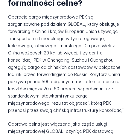
formalności celne?
Operacje cargo międzynarodowe PEK są
zorganizowane pod działem GLOBAL, który obsługuje
forwarding z China i krajów European Union używając
transportu multimodalnego w tym drogowego,
kolejowego, lotniczego i morskiego. Dla przesyłek z
China ważących 20 kg lub więcej, trzy centra
konsolidacji PEK w Chongqing, Suzhou i Guangzhou
agregują cargo od chińskich dostawców w połączone
ładunki przed forwardingiem do Russia. Korytarz China
pokrywa ponad 500 odrębnych tras i oferuje redukcje
kosztów między 20 a 80 procent w porównaniu ze
standardowymi stawkami rynku cargo
międzynarodowego, rezultat objętości, którą PEK
przenosi przez swoją chińską infrastrukturę konsolidacji.
Odprawa celna jest włączona jako część usługi
międzynarodowej GLOBAL, czyniąc PEK dostawcą