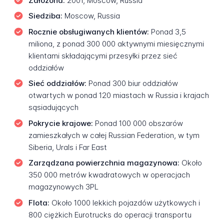
Założona:
2001, Moscow, Russia
Siedziba:
Moscow, Russia
Rocznie obsługiwanych klientów:
Ponad 3,5
miliona, z ponad 300 000 aktywnymi miesięcznymi
klientami składającymi przesyłki przez sieć
oddziałów
Sieć oddziałów:
Ponad 300 biur oddziałów
otwartych w ponad 120 miastach w Russia i krajach
sąsiadujących
Pokrycie krajowe:
Ponad 100 000 obszarów
zamieszkałych w całej Russian Federation, w tym
Siberia, Urals i Far East
Zarządzana powierzchnia magazynowa:
Około
350 000 metrów kwadratowych w operacjach
magazynowych 3PL
Flota:
Około 1000 lekkich pojazdów użytkowych i
800 ciężkich Eurotrucks do operacji transportu