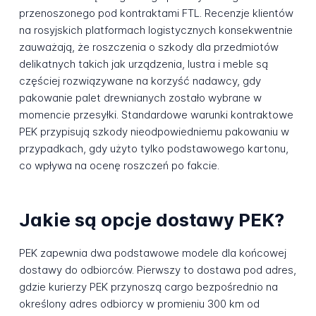
przenoszonego pod kontraktami FTL. Recenzje klientów
na rosyjskich platformach logistycznych konsekwentnie
zauważają, że roszczenia o szkody dla przedmiotów
delikatnych takich jak urządzenia, lustra i meble są
częściej rozwiązywane na korzyść nadawcy, gdy
pakowanie palet drewnianych zostało wybrane w
momencie przesyłki. Standardowe warunki kontraktowe
PEK przypisują szkody nieodpowiedniemu pakowaniu w
przypadkach, gdy użyto tylko podstawowego kartonu,
co wpływa na ocenę roszczeń po fakcie.
Jakie są opcje dostawy PEK?
PEK zapewnia dwa podstawowe modele dla końcowej
dostawy do odbiorców. Pierwszy to dostawa pod adres,
gdzie kurierzy PEK przynoszą cargo bezpośrednio na
określony adres odbiorcy w promieniu 300 km od