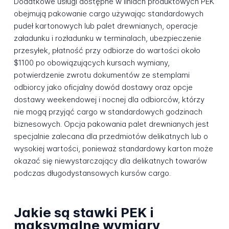
Dodatkowe usługi dostępne w liniach produktowych PEK
obejmują pakowanie cargo używając standardowych
pudeł kartonowych lub palet drewnianych, operacje
załadunku i rozładunku w terminalach, ubezpieczenie
przesyłek, płatność przy odbiorze do wartości około
$1100 po obowiązujących kursach wymiany,
potwierdzenie zwrotu dokumentów ze stemplami
odbiorcy jako oficjalny dowód dostawy oraz opcje
dostawy weekendowej i nocnej dla odbiorców, którzy
nie mogą przyjąć cargo w standardowych godzinach
biznesowych. Opcja pakowania palet drewnianych jest
specjalnie zalecana dla przedmiotów delikatnych lub o
wysokiej wartości, ponieważ standardowy karton może
okazać się niewystarczający dla delikatnych towarów
podczas długodystansowych kursów cargo.
Jakie są stawki PEK i
maksymalne wymiary