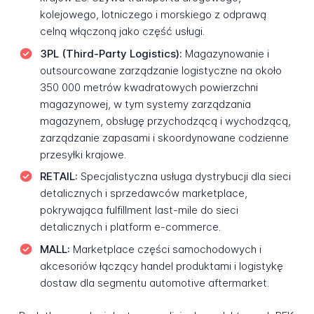
kolejowego, lotniczego i morskiego z odprawą
celną włączoną jako część usługi.
3PL (Third-Party Logistics):
Magazynowanie i
outsourcowane zarządzanie logistyczne na około
350 000 metrów kwadratowych powierzchni
magazynowej, w tym systemy zarządzania
magazynem, obsługę przychodzącą i wychodzącą,
zarządzanie zapasami i skoordynowane codzienne
przesyłki krajowe.
RETAIL:
Specjalistyczna usługa dystrybucji dla sieci
detalicznych i sprzedawców marketplace,
pokrywająca fulfillment last-mile do sieci
detalicznych i platform e-commerce.
MALL:
Marketplace części samochodowych i
akcesoriów łączący handel produktami i logistykę
dostaw dla segmentu automotive aftermarket.