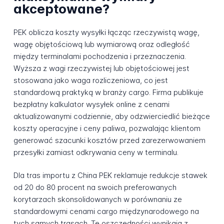
akceptowane?
PEK oblicza koszty wysyłki łącząc rzeczywistą wagę,
wagę objętościową lub wymiarową oraz odległość
między terminalami pochodzenia i przeznaczenia.
Wyższa z wagi rzeczywistej lub objętościowej jest
stosowana jako waga rozliczeniowa, co jest
standardową praktyką w branży cargo. Firma publikuje
bezpłatny kalkulator wysyłek online z cenami
aktualizowanymi codziennie, aby odzwierciedlić bieżące
koszty operacyjne i ceny paliwa, pozwalając klientom
generować szacunki kosztów przed zarezerwowaniem
przesyłki zamiast odkrywania ceny w terminalu.
Dla tras importu z China PEK reklamuje redukcje stawek
od 20 do 80 procent na swoich preferowanych
korytarzach skonsolidowanych w porównaniu ze
standardowymi cenami cargo międzynarodowego na
tych samych trasach. Te oszczędności wynikają z