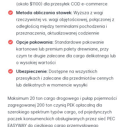
(około $1100) dla przesyłek COD e-commerce
Metoda obliczania stawek:
Wyższa z wagi
rzeczywistej vs. wagi objętościowej, połączonej z
odległością między terminalami pochodzenia i
przeznaczenia, aktualizowanej codziennie
Opcje pakowania:
Standardowe pakowanie
kartonowe lub premium palety drewniane, przy
czym te drugie zalecane dla cargo delikatnego lub
o wysokiej wartości
Ubezpieczenie:
Dostępne na wszystkich
przesyłkach i zalecane dla przedmiotów cennych
lub delikatnych w momencie wysyłki
Maksimum 20 ton cargo drogowego i pułap pojemności
zagregowanej 200 ton czynią PEK opłacalną dla
szerokiego spektrum typów cargo, od pojedynczych
paczek konsumenckich obsługiwanych przez sieć PEC
EASYWAY do ciężkiego cargo przemysłowego