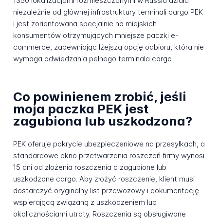
1350 lokalizacjami rozmieszczonymi w Russia działa
niezależnie od głównej infrastruktury terminali cargo PEK
i jest zorientowana specjalnie na miejskich
konsumentów otrzymujących mniejsze paczki e-
commerce, zapewniając lżejszą opcję odbioru, która nie
wymaga odwiedzania pełnego terminala cargo.
Co powinienem zrobić, jeśli
moja paczka PEK jest
zagubiona lub uszkodzona?
PEK oferuje pokrycie ubezpieczeniowe na przesyłkach, a
standardowe okno przetwarzania roszczeń firmy wynosi
15 dni od złożenia roszczenia o zagubione lub
uszkodzone cargo. Aby złożyć roszczenie, klient musi
dostarczyć oryginalny list przewozowy i dokumentację
wspierającą związaną z uszkodzeniem lub
okolicznościami utraty. Roszczenia są obsługiwane