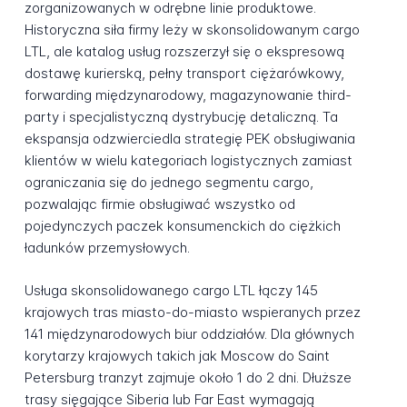
zorganizowanych w odrębne linie produktowe.
Historyczna siła firmy leży w skonsolidowanym cargo
LTL, ale katalog usług rozszerzył się o ekspresową
dostawę kurierską, pełny transport ciężarówkowy,
forwarding międzynarodowy, magazynowanie third-
party i specjalistyczną dystrybucję detaliczną. Ta
ekspansja odzwierciedla strategię PEK obsługiwania
klientów w wielu kategoriach logistycznych zamiast
ograniczania się do jednego segmentu cargo,
pozwalając firmie obsługiwać wszystko od
pojedynczych paczek konsumenckich do ciężkich
ładunków przemysłowych.
Usługa skonsolidowanego cargo LTL łączy 145
krajowych tras miasto-do-miasto wspieranych przez
141 międzynarodowych biur oddziałów. Dla głównych
korytarzy krajowych takich jak Moscow do Saint
Petersburg tranzyt zajmuje około 1 do 2 dni. Dłuższe
trasy sięgające Siberia lub Far East wymagają