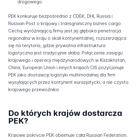
drogowego
PEK konkuruje bezpośrednio z CDEK, DHL Russia i
Russian Post o krajowy i transgraniczny biznes cargo.
Cechą wyróżniającą firmy jest jej głęboka penetracja
regionalna w kraju o skali kontynentalnej, rozszerzająca
się na terytoria, gdzie prywatna infrastruktura
logistyczna jest tradycyjnie słaba. Połączenie zasięgu
krajowego i operacji międzynarodowych w Kazakhstan,
China, European Union i innych krajach CIS pozycjonuje
PEK jako dostawcę logistyki multimodalnej dla firm
wysyłających przez kontynent eurazjatycki, a nie czysto
krajowego przewoźnika.
Do których krajów dostarcza
PEK?
Krajowe pokrycie PEK obejmuje całą Russian Federation,