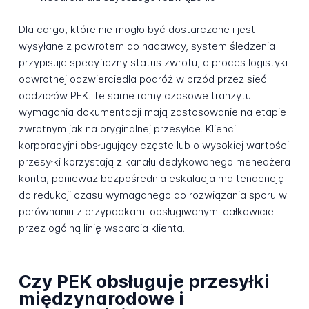
Dla cargo, które nie mogło być dostarczone i jest
wysyłane z powrotem do nadawcy, system śledzenia
przypisuje specyficzny status zwrotu, a proces logistyki
odwrotnej odzwierciedla podróż w przód przez sieć
oddziałów PEK. Te same ramy czasowe tranzytu i
wymagania dokumentacji mają zastosowanie na etapie
zwrotnym jak na oryginalnej przesyłce. Klienci
korporacyjni obsługujący częste lub o wysokiej wartości
przesyłki korzystają z kanału dedykowanego menedżera
konta, ponieważ bezpośrednia eskalacja ma tendencję
do redukcji czasu wymaganego do rozwiązania sporu w
porównaniu z przypadkami obsługiwanymi całkowicie
przez ogólną linię wsparcia klienta.
Czy PEK obsługuje przesyłki
międzynarodowe i