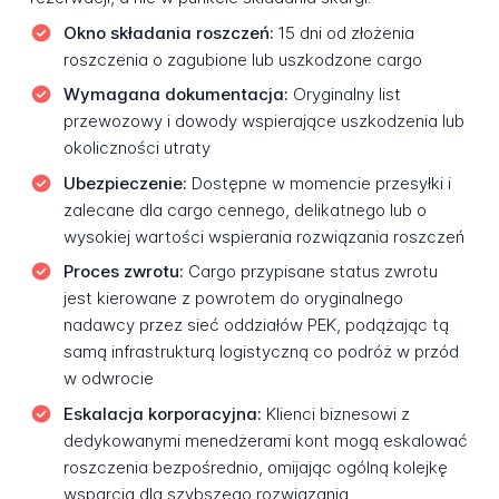
Okno składania roszczeń:
15 dni od złożenia
roszczenia o zagubione lub uszkodzone cargo
Wymagana dokumentacja:
Oryginalny list
przewozowy i dowody wspierające uszkodzenia lub
okoliczności utraty
Ubezpieczenie:
Dostępne w momencie przesyłki i
zalecane dla cargo cennego, delikatnego lub o
wysokiej wartości wspierania rozwiązania roszczeń
Proces zwrotu:
Cargo przypisane status zwrotu
jest kierowane z powrotem do oryginalnego
nadawcy przez sieć oddziałów PEK, podążając tą
samą infrastrukturą logistyczną co podróż w przód
w odwrocie
Eskalacja korporacyjna:
Klienci biznesowi z
dedykowanymi menedżerami kont mogą eskalować
roszczenia bezpośrednio, omijając ogólną kolejkę
wsparcia dla szybszego rozwiązania