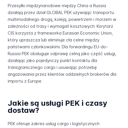
Przesyłki międzynarodowe między China a Russia
działają przez dział GLOBAL PEK używając transportu
multimodalnego drogą, koleją, powietrzem i morzem w
zależności od trasy i wymagań kosztowych. Korytarz
CIS korzysta z frameworka Eurasian Economic Union,
który upraszcza lub eliminuje cła celne między
państwami członkowskimi. Dla forwardingu EU-do-
Russia PEK obsługuje odprawę celną jako część usługi,
działając jako pojedynczy punkt kontaktu dla
transgranicznego cargo i usuwając potrzebę
angażowania przez klientów oddzielnych brokerów dla
importu z Europe.
Jakie są usługi PEK i czasy
dostaw?
PEK oferuje zakres usług cargo i logistycznych