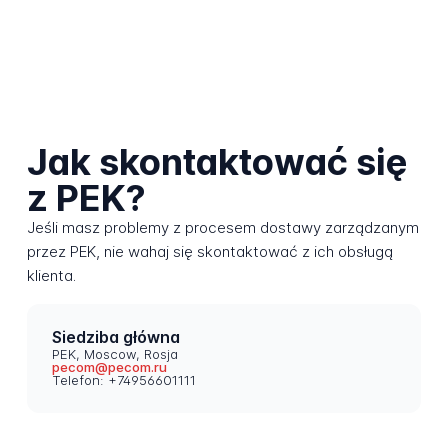
Jak skontaktować się
z PEK?
Jeśli masz problemy z procesem dostawy zarządzanym
przez PEK, nie wahaj się skontaktować z ich obsługą
klienta.
Siedziba główna
PEK, Moscow, Rosja
pecom@pecom.ru
Telefon: +74956601111