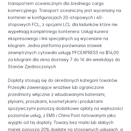
transportem oceanicznym dla średniego cargo
komercyjnego. Transport oceaniczny jest wyceniany na
kontener w konfiguracjach 20-stopowych i 40-
stopowych FCL, z opcjami LCL dla ładunków które nie
wypełniają kompletnego kontenera. Usługi kuriera
ekspresowego i linii specjalnych są wyceniane na
kilogram. Jedna platforma porównania stawek
zewnętrznych cytowała usługę PFCEXPRESS na $14,00
za kilogram dla okna dostawy 7 do 16 dni weekdays do
Stanów Zjednoczonych.
Dopłaty stosują się do określonych kategorii towarów.
Przesyłki zawierające wrażliwe lub ograniczone
przedmioty włącznie z wbudowanymi bateriami,
płynami, proszkami, kosmetykami i produktami
spożywczymi ponoszą dodatkowe opłaty na większości
poziomów usług, z EMS i China Post notowanymi jako
wyjątki od tej dopłaty. Towary bez marki lub słabych
marek ponoszą 20% dopłatę na stosownych usługach, a