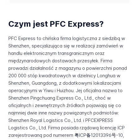
Czym jest PFC Express?
PFC Express to chińska firma logistyczna z siedzibą w
Shenzhen, specjalizująca się w realizacji zamówień w
handlu elektronicznym transgranicznym oraz
międzynarodowych dostawach przesyłek. Firma
prowadzi działalność z magazynu o powierzchni ponad
200 000 stóp kwadratowych w dzielnicy Longhua w
Shenzhen, Guangdong, z dodatkowymi lokalizacjami
operacyjnymi w Yiwu i Huizhou. Jej oficjalna nazwa to
Shenzhen Pingchuang Express Co., Ltd., choć w
oficjalnych i zewnętrznych źródłach pojawiają się co
najmniej dwie inne nazwy powiązanych podmiotów:
Shenzhen Royal Logistics Co., Ltd. i PFCEXPRESS
Logistics Co., Ltd. Firma posiada rządową licencję ICP
zarejestrowaną pod numerem 粤ICP备12013396号-10,