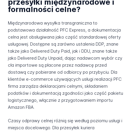
przesyłki międzynarodowe i
formalności celne?
Międzynarodowa wysyłka transgraniczna to
podstawowa działalność PFC Express, a dokumentacja
celna jest obsługiwana jako część standardowej oferty
usługowej. Dostępne są zarówno ustalenia DDP, znane
także jako Delivered Duty Paid, jak i DDU, znane także
jako Delivered Duty Unpaid, dając nadawcom wybór czy
cła importowe są płacone przez nadawcę przed
dostawą czy pobierane od odbiorcy po przybyciu. Dla
klientów e-commerce używających usługi realizacji PFC
firma zarządza deklaracjami celnymi, składaniem
podatków i dokumentacją zgodności jako część pakietu
logistycznego, włącznie z przygotowaniem importu
Amazon FBA.
Czasy odprawy celnej różnią się według poziomu usługi i
miejsca docelowego. Dla przesyłek kuriera