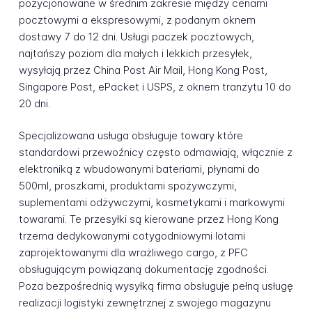
pozycjonowane w średnim zakresie między cenami
pocztowymi a ekspresowymi, z podanym oknem
dostawy 7 do 12 dni. Usługi paczek pocztowych,
najtańszy poziom dla małych i lekkich przesyłek,
wysyłają przez China Post Air Mail, Hong Kong Post,
Singapore Post, ePacket i USPS, z oknem tranzytu 10 do
20 dni.
Specjalizowana usługa obsługuje towary które
standardowi przewoźnicy często odmawiają, włącznie z
elektroniką z wbudowanymi bateriami, płynami do
500ml, proszkami, produktami spożywczymi,
suplementami odżywczymi, kosmetykami i markowymi
towarami. Te przesyłki są kierowane przez Hong Kong
trzema dedykowanymi cotygodniowymi lotami
zaprojektowanymi dla wrażliwego cargo, z PFC
obsługującym powiązaną dokumentację zgodności.
Poza bezpośrednią wysyłką firma obsługuje pełną usługę
realizacji logistyki zewnętrznej z swojego magazynu