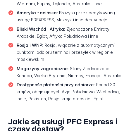
Wietnam, Filipiny, Tajlandia, Australia i inne
Ameryka Łacińska:
Brazylia przez dedykowaną
usługę BREXPRESS, Meksyk i inne destynacje
Bliski Wschód i Afryka:
Zjednoczone Emiraty
Arabskie, Egipt, Afryka Południowa i inne
Rosja i WNP:
Rosja, włącznie z automatycznymi
punktami odbioru terminali przesyłek w regionie
moskiewskim
Magazyny zagraniczne:
Stany Zjednoczone,
Kanada, Wielka Brytania, Niemcy, Francja i Australia
Dostępność płatności przy odbiorze:
Ponad 30
krajów, obejmujących Azję Południowo-Wschodnią,
Indie, Pakistan, Rosję, kraje arabskie i Egipt
Jakie są usługi PFC Express i
czasy dostaw?