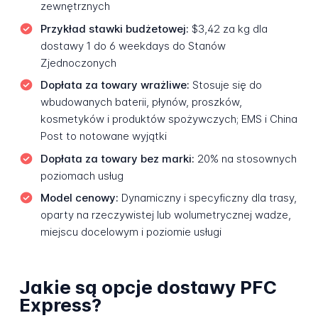
zewnętrznych
Przykład stawki budżetowej:
$3,42 za kg dla
dostawy 1 do 6 weekdays do Stanów
Zjednoczonych
Dopłata za towary wrażliwe:
Stosuje się do
wbudowanych baterii, płynów, proszków,
kosmetyków i produktów spożywczych; EMS i China
Post to notowane wyjątki
Dopłata za towary bez marki:
20% na stosownych
poziomach usług
Model cenowy:
Dynamiczny i specyficzny dla trasy,
oparty na rzeczywistej lub wolumetrycznej wadze,
miejscu docelowym i poziomie usługi
Jakie są opcje dostawy PFC
Express?