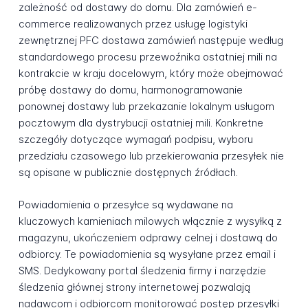
zależność od dostawy do domu. Dla zamówień e-
commerce realizowanych przez usługę logistyki
zewnętrznej PFC dostawa zamówień następuje według
standardowego procesu przewoźnika ostatniej mili na
kontrakcie w kraju docelowym, który może obejmować
próbę dostawy do domu, harmonogramowanie
ponownej dostawy lub przekazanie lokalnym usługom
pocztowym dla dystrybucji ostatniej mili. Konkretne
szczegóły dotyczące wymagań podpisu, wyboru
przedziału czasowego lub przekierowania przesyłek nie
są opisane w publicznie dostępnych źródłach.
Powiadomienia o przesyłce są wydawane na
kluczowych kamieniach milowych włącznie z wysyłką z
magazynu, ukończeniem odprawy celnej i dostawą do
odbiorcy. Te powiadomienia są wysyłane przez email i
SMS. Dedykowany portal śledzenia firmy i narzędzie
śledzenia głównej strony internetowej pozwalają
nadawcom i odbiorcom monitorować postęp przesyłki