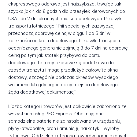
ekspresowego odprawa jest najszybsza, trwając tak
szybko jak 4 do 8 godzin dla przesyłek kierowanych do
USA i do 2 dni dla innych miejsc docelowych. Przesyłki
transportu lotniczego i linii specjalnych zazwyczaj
przechodzą odprawę celną w ciągu 1 do 5 dni w
zależności od kraju docelowego. Przesyłki transportu
oceanicznego generalnie zajmują 3 do 7 dni na odprawę
celną po tym jak statek przybywa do portu
docelowego. Te ramy czasowe są dodatkowo do
czasów tranzytu i mogą przedłużyć całkowite okna
dostawy, szczególnie podczas okresów wysokiego
wolumenu lub gdy organ celny miejsca docelowego
żąda dodatkowej dokumentacji.
Liczba kategorii towarów jest całkowicie zabroniona ze
wszystkich usług PFC Express. Obejmują one
samodzielne baterie nie zainstalowane w urządzeniu,
płyny łatwopalne, broń i amunicję, narkotyki i wyroby
tytoniowe. Oddzielna kategoria towarów ograniczonych