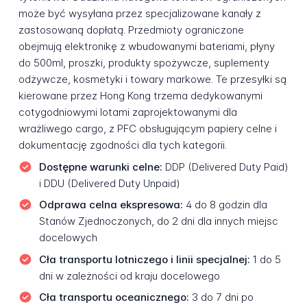
może być wysyłana przez specjalizowane kanały z
zastosowaną dopłatą. Przedmioty ograniczone
obejmują elektronikę z wbudowanymi bateriami, płyny
do 500ml, proszki, produkty spożywcze, suplementy
odżywcze, kosmetyki i towary markowe. Te przesyłki są
kierowane przez Hong Kong trzema dedykowanymi
cotygodniowymi lotami zaprojektowanymi dla
wrażliwego cargo, z PFC obsługującym papiery celne i
dokumentację zgodności dla tych kategorii.
Dostępne warunki celne:
DDP (Delivered Duty Paid)
i DDU (Delivered Duty Unpaid)
Odprawa celna ekspresowa:
4 do 8 godzin dla
Stanów Zjednoczonych, do 2 dni dla innych miejsc
docelowych
Cła transportu lotniczego i linii specjalnej:
1 do 5
dni w zależności od kraju docelowego
Cła transportu oceanicznego:
3 do 7 dni po