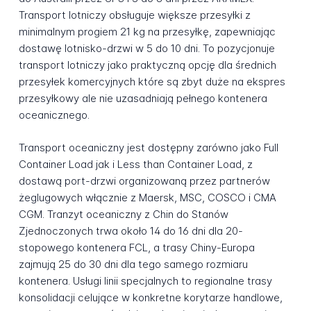
Transport lotniczy obsługuje większe przesyłki z
minimalnym progiem 21 kg na przesyłkę, zapewniając
dostawę lotnisko-drzwi w 5 do 10 dni. To pozycjonuje
transport lotniczy jako praktyczną opcję dla średnich
przesyłek komercyjnych które są zbyt duże na ekspres
przesyłkowy ale nie uzasadniają pełnego kontenera
oceanicznego.
Transport oceaniczny jest dostępny zarówno jako Full
Container Load jak i Less than Container Load, z
dostawą port-drzwi organizowaną przez partnerów
żeglugowych włącznie z Maersk, MSC, COSCO i CMA
CGM. Tranzyt oceaniczny z Chin do Stanów
Zjednoczonych trwa około 14 do 16 dni dla 20-
stopowego kontenera FCL, a trasy Chiny-Europa
zajmują 25 do 30 dni dla tego samego rozmiaru
kontenera. Usługi linii specjalnych to regionalne trasy
konsolidacji celujące w konkretne korytarze handlowe,