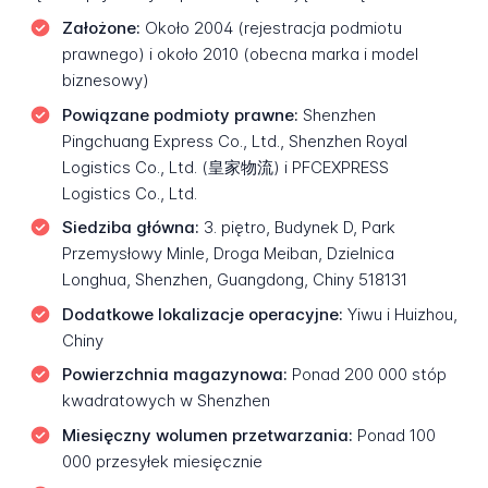
Założone:
Około 2004 (rejestracja podmiotu
prawnego) i około 2010 (obecna marka i model
biznesowy)
Powiązane podmioty prawne:
Shenzhen
Pingchuang Express Co., Ltd., Shenzhen Royal
Logistics Co., Ltd. (皇家物流) i PFCEXPRESS
Logistics Co., Ltd.
Siedziba główna:
3. piętro, Budynek D, Park
Przemysłowy Minle, Droga Meiban, Dzielnica
Longhua, Shenzhen, Guangdong, Chiny 518131
Dodatkowe lokalizacje operacyjne:
Yiwu i Huizhou,
Chiny
Powierzchnia magazynowa:
Ponad 200 000 stóp
kwadratowych w Shenzhen
Miesięczny wolumen przetwarzania:
Ponad 100
000 przesyłek miesięcznie