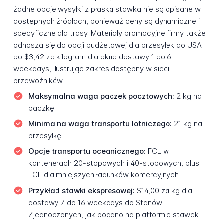
żadne opcje wysyłki z płaską stawką nie są opisane w
dostępnych źródłach, ponieważ ceny są dynamiczne i
specyficzne dla trasy. Materiały promocyjne firmy także
odnoszą się do opcji budżetowej dla przesyłek do USA
po $3,42 za kilogram dla okna dostawy 1 do 6
weekdays, ilustrując zakres dostępny w sieci
przewoźników.
Maksymalna waga paczek pocztowych:
2 kg na
paczkę
Minimalna waga transportu lotniczego:
21 kg na
przesyłkę
Opcje transportu oceanicznego:
FCL w
kontenerach 20-stopowych i 40-stopowych, plus
LCL dla mniejszych ładunków komercyjnych
Przykład stawki ekspresowej:
$14,00 za kg dla
dostawy 7 do 16 weekdays do Stanów
Zjednoczonych, jak podano na platformie stawek