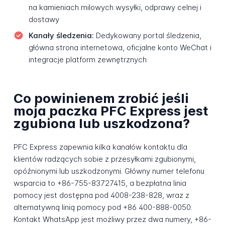
na kamieniach milowych wysyłki, odprawy celnej i
dostawy
Kanały śledzenia:
Dedykowany portal śledzenia,
główna strona internetowa, oficjalne konto WeChat i
integracje platform zewnętrznych
Co powinienem zrobić jeśli
moja paczka PFC Express jest
zgubiona lub uszkodzona?
PFC Express zapewnia kilka kanałów kontaktu dla
klientów radzących sobie z przesyłkami zgubionymi,
opóźnionymi lub uszkodzonymi. Główny numer telefonu
wsparcia to +86-755-83727415, a bezpłatna linia
pomocy jest dostępna pod 4008-238-828, wraz z
alternatywną linią pomocy pod +86 400-888-0050.
Kontakt WhatsApp jest możliwy przez dwa numery, +86-