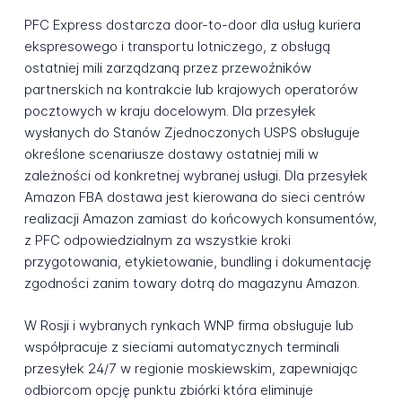
PFC Express dostarcza door-to-door dla usług kuriera
ekspresowego i transportu lotniczego, z obsługą
ostatniej mili zarządzaną przez przewoźników
partnerskich na kontrakcie lub krajowych operatorów
pocztowych w kraju docelowym. Dla przesyłek
wysłanych do Stanów Zjednoczonych USPS obsługuje
określone scenariusze dostawy ostatniej mili w
zależności od konkretnej wybranej usługi. Dla przesyłek
Amazon FBA dostawa jest kierowana do sieci centrów
realizacji Amazon zamiast do końcowych konsumentów,
z PFC odpowiedzialnym za wszystkie kroki
przygotowania, etykietowanie, bundling i dokumentację
zgodności zanim towary dotrą do magazynu Amazon.
W Rosji i wybranych rynkach WNP firma obsługuje lub
współpracuje z sieciami automatycznych terminali
przesyłek 24/7 w regionie moskiewskim, zapewniając
odbiorcom opcję punktu zbiórki która eliminuje