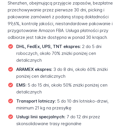
Shenzhen, obejmującą przyjęcie zapasów, bezpłatne
przechowywanie przez pierwsze 30 dni, picking i
pakowanie zamówień z podaną stopą dokładności
99,6%, kontrolę jakości, niestandardowe pakowanie i
przygotowanie Amazon FBA. Usługa płatności przy
odbiorze jest także dostępna w ponad 30 krajach.
DHL, FedEx, UPS, TNT ekspres:
2 do 5 dni
roboczych, około 70% zniżki poniżej cen
detalicznych
ARAMEX ekspres:
3 do 8 dni, około 60% zniżki
poniżej cen detalicznych
EMS:
5 do 15 dni, około 50% zniżki poniżej cen
detalicznych
Transport lotniczy:
5 do 10 dni lotnisko-drzwi,
minimum 21 kg na przesyłkę
Usługi linii specjalnych:
7 do 12 dni przez
skonsolidowane trasy regionalne