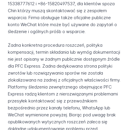
15338777612 i +86-15820497537, dla klientów spoza
Chin którzy muszą skontaktować się z zespołem
wsparcia. Firma obsługuje także oficjalne publiczne
konto WeChat które może być używane do zapytań o
śledzenie i ogólnych próśb o wsparcie.
Żadna konkretna procedura roszczeń, polityka
kompensacji, termin składania lub wymóg dokumentacji
nie jest opisany w żadnym publicznie dostępnym źródle
dla PFC Express. Żadna dedykowana strona polityki
zwrotów lub rozwiązywania sporów nie została
zlokalizowana na żadnej z oficjalnych właściwości firmy.
Platformy śledzenia zewnętrznego obejmujące PFC
Express radzą klientom z nierozwiązanymi problemami
przesyłek kontaktować się z przewoźnikiem
bezpośrednio przez kanały telefonu, WhatsApp lub
WeChat wymienione powyżej. Biorąc pod uwagę brak
opublikowanych wytycznych roszczeń zaleca się
dokładne udokumentowanie problemu przed