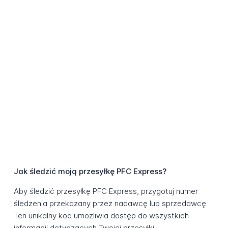
Jak śledzić moją przesyłkę PFC Express?
Aby śledzić przesyłkę PFC Express, przygotuj numer
śledzenia przekazany przez nadawcę lub sprzedawcę.
Ten unikalny kod umożliwia dostęp do wszystkich
informacji dotyczących Twojej przesyłki.