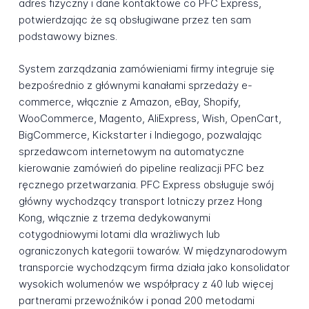
adres fizyczny i dane kontaktowe co PFC Express,
potwierdzając że są obsługiwane przez ten sam
podstawowy biznes.
System zarządzania zamówieniami firmy integruje się
bezpośrednio z głównymi kanałami sprzedaży e-
commerce, włącznie z Amazon, eBay, Shopify,
WooCommerce, Magento, AliExpress, Wish, OpenCart,
BigCommerce, Kickstarter i Indiegogo, pozwalając
sprzedawcom internetowym na automatyczne
kierowanie zamówień do pipeline realizacji PFC bez
ręcznego przetwarzania. PFC Express obsługuje swój
główny wychodzący transport lotniczy przez Hong
Kong, włącznie z trzema dedykowanymi
cotygodniowymi lotami dla wrażliwych lub
ograniczonych kategorii towarów. W międzynarodowym
transporcie wychodzącym firma działa jako konsolidator
wysokich wolumenów we współpracy z 40 lub więcej
partnerami przewoźników i ponad 200 metodami