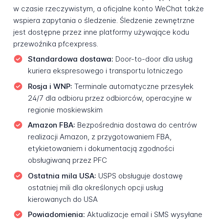
w czasie rzeczywistym, a oficjalne konto WeChat także
wspiera zapytania o śledzenie. Śledzenie zewnętrzne
jest dostępne przez inne platformy używające kodu
przewoźnika pfcexpress.
Standardowa dostawa:
Door-to-door dla usług
kuriera ekspresowego i transportu lotniczego
Rosja i WNP:
Terminale automatyczne przesyłek
24/7 dla odbioru przez odbiorców, operacyjne w
regionie moskiewskim
Amazon FBA:
Bezpośrednia dostawa do centrów
realizacji Amazon, z przygotowaniem FBA,
etykietowaniem i dokumentacją zgodności
obsługiwaną przez PFC
Ostatnia mila USA:
USPS obsługuje dostawę
ostatniej mili dla określonych opcji usług
kierowanych do USA
Powiadomienia:
Aktualizacje email i SMS wysyłane