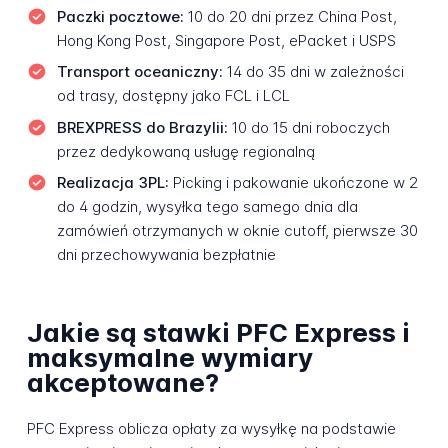
Paczki pocztowe:
10 do 20 dni przez China Post,
Hong Kong Post, Singapore Post, ePacket i USPS
Transport oceaniczny:
14 do 35 dni w zależności
od trasy, dostępny jako FCL i LCL
BREXPRESS do Brazylii:
10 do 15 dni roboczych
przez dedykowaną usługę regionalną
Realizacja 3PL:
Picking i pakowanie ukończone w 2
do 4 godzin, wysyłka tego samego dnia dla
zamówień otrzymanych w oknie cutoff, pierwsze 30
dni przechowywania bezpłatnie
Jakie są stawki PFC Express i
maksymalne wymiary
akceptowane?
PFC Express oblicza opłaty za wysyłkę na podstawie