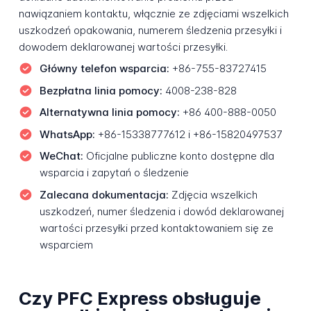
nawiązaniem kontaktu, włącznie ze zdjęciami wszelkich
uszkodzeń opakowania, numerem śledzenia przesyłki i
dowodem deklarowanej wartości przesyłki.
Główny telefon wsparcia:
+86-755-83727415
Bezpłatna linia pomocy:
4008-238-828
Alternatywna linia pomocy:
+86 400-888-0050
WhatsApp:
+86-15338777612 i +86-15820497537
WeChat:
Oficjalne publiczne konto dostępne dla
wsparcia i zapytań o śledzenie
Zalecana dokumentacja:
Zdjęcia wszelkich
uszkodzeń, numer śledzenia i dowód deklarowanej
wartości przesyłki przed kontaktowaniem się ze
wsparciem
Czy PFC Express obsługuje