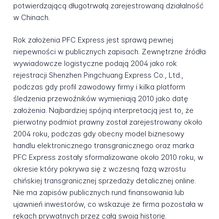
potwierdzającą długotrwałą zarejestrowaną działalność
w Chinach.
Rok założenia PFC Express jest sprawą pewnej
niepewności w publicznych zapisach. Zewnętrzne źródła
wywiadowcze logistyczne podają 2004 jako rok
rejestracji Shenzhen Pingchuang Express Co., Ltd.,
podczas gdy profil zawodowy firmy i kilka platform
śledzenia przewoźników wymieniają 2010 jako datę
założenia. Najbardziej spójną interpretacją jest to, że
pierwotny podmiot prawny został zarejestrowany około
2004 roku, podczas gdy obecny model biznesowy
handlu elektronicznego transgranicznego oraz marka
PFC Express zostały sformalizowane około 2010 roku, w
okresie który pokrywa się z wczesną fazą wzrostu
chińskiej transgranicznej sprzedaży detalicznej online.
Nie ma zapisów publicznych rund finansowania lub
ujawnień inwestorów, co wskazuje że firma pozostała w
rękach prywatnych przez całą swoją historię.