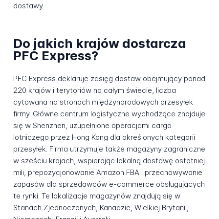
dostawy.
Do jakich krajów dostarcza
PFC Express?
PFC Express deklaruje zasięg dostaw obejmujący ponad
220 krajów i terytoriów na całym świecie, liczba
cytowana na stronach międzynarodowych przesyłek
firmy. Główne centrum logistyczne wychodzące znajduje
się w Shenzhen, uzupełnione operacjami cargo
lotniczego przez Hong Kong dla określonych kategorii
przesyłek. Firma utrzymuje także magazyny zagraniczne
w sześciu krajach, wspierając lokalną dostawę ostatniej
mili, prepozycjonowanie Amazon FBA i przechowywanie
zapasów dla sprzedawców e-commerce obsługujących
te rynki. Te lokalizacje magazynów znajdują się w
Stanach Zjednoczonych, Kanadzie, Wielkiej Brytanii,