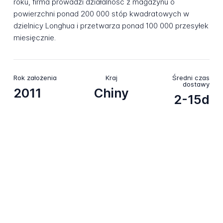
roku, firma prowadzi działalność z magazynu o
powierzchni ponad 200 000 stóp kwadratowych w
dzielnicy Longhua i przetwarza ponad 100 000 przesyłek
miesięcznie.
Rok założenia
Kraj
Średni czas
dostawy
2011
Chiny
2-15d