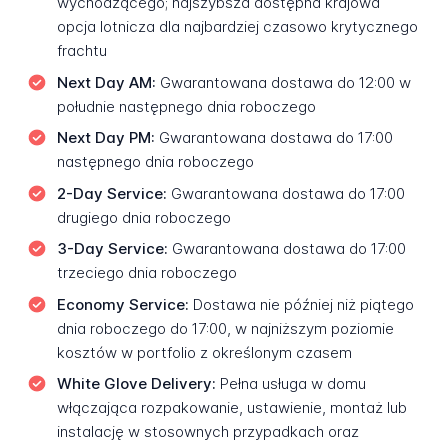
wychodzącego; najszybsza dostępna krajowa
opcja lotnicza dla najbardziej czasowo krytycznego
frachtu
Next Day AM:
Gwarantowana dostawa do 12:00 w
południe następnego dnia roboczego
Next Day PM:
Gwarantowana dostawa do 17:00
następnego dnia roboczego
2-Day Service:
Gwarantowana dostawa do 17:00
drugiego dnia roboczego
3-Day Service:
Gwarantowana dostawa do 17:00
trzeciego dnia roboczego
Economy Service:
Dostawa nie później niż piątego
dnia roboczego do 17:00, w najniższym poziomie
kosztów w portfolio z określonym czasem
White Glove Delivery:
Pełna usługa w domu
włączająca rozpakowanie, ustawienie, montaż lub
instalację w stosownych przypadkach oraz