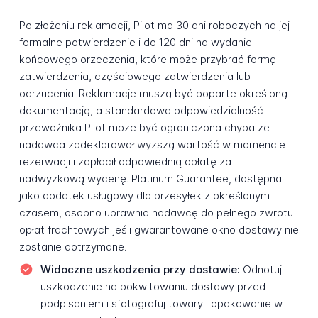
Po złożeniu reklamacji, Pilot ma 30 dni roboczych na jej
formalne potwierdzenie i do 120 dni na wydanie
końcowego orzeczenia, które może przybrać formę
zatwierdzenia, częściowego zatwierdzenia lub
odrzucenia. Reklamacje muszą być poparte określoną
dokumentacją, a standardowa odpowiedzialność
przewoźnika Pilot może być ograniczona chyba że
nadawca zadeklarował wyższą wartość w momencie
rezerwacji i zapłacił odpowiednią opłatę za
nadwyżkową wycenę. Platinum Guarantee, dostępna
jako dodatek usługowy dla przesyłek z określonym
czasem, osobno uprawnia nadawcę do pełnego zwrotu
opłat frachtowych jeśli gwarantowane okno dostawy nie
zostanie dotrzymane.
Widoczne uszkodzenia przy dostawie:
Odnotuj
uszkodzenie na pokwitowaniu dostawy przed
podpisaniem i sfotografuj towary i opakowanie w