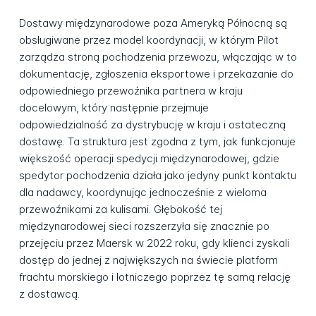
Dostawy międzynarodowe poza Ameryką Północną są
obsługiwane przez model koordynacji, w którym Pilot
zarządza stroną pochodzenia przewozu, włączając w to
dokumentację, zgłoszenia eksportowe i przekazanie do
odpowiedniego przewoźnika partnera w kraju
docelowym, który następnie przejmuje
odpowiedzialność za dystrybucję w kraju i ostateczną
dostawę. Ta struktura jest zgodna z tym, jak funkcjonuje
większość operacji spedycji międzynarodowej, gdzie
spedytor pochodzenia działa jako jedyny punkt kontaktu
dla nadawcy, koordynując jednocześnie z wieloma
przewoźnikami za kulisami. Głębokość tej
międzynarodowej sieci rozszerzyła się znacznie po
przejęciu przez Maersk w 2022 roku, gdy klienci zyskali
dostęp do jednej z największych na świecie platform
frachtu morskiego i lotniczego poprzez tę samą relację
z dostawcą.