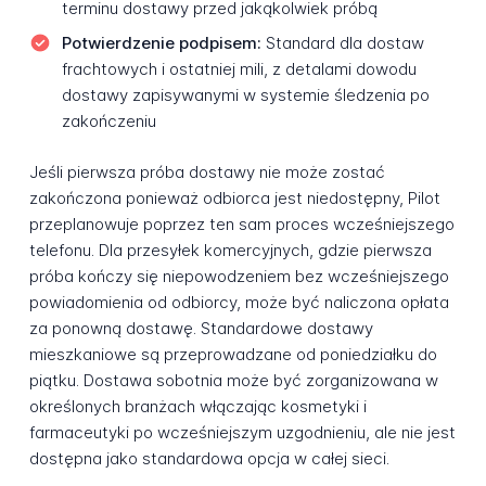
terminu dostawy przed jakąkolwiek próbą
Potwierdzenie podpisem:
Standard dla dostaw
frachtowych i ostatniej mili, z detalami dowodu
dostawy zapisywanymi w systemie śledzenia po
zakończeniu
Jeśli pierwsza próba dostawy nie może zostać
zakończona ponieważ odbiorca jest niedostępny, Pilot
przeplanowuje poprzez ten sam proces wcześniejszego
telefonu. Dla przesyłek komercyjnych, gdzie pierwsza
próba kończy się niepowodzeniem bez wcześniejszego
powiadomienia od odbiorcy, może być naliczona opłata
za ponowną dostawę. Standardowe dostawy
mieszkaniowe są przeprowadzane od poniedziałku do
piątku. Dostawa sobotnia może być zorganizowana w
określonych branżach włączając kosmetyki i
farmaceutyki po wcześniejszym uzgodnieniu, ale nie jest
dostępna jako standardowa opcja w całej sieci.