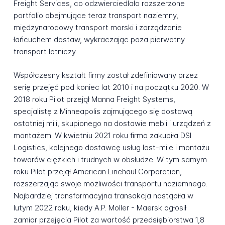
Freight Services, co odzwierciedlało rozszerzone
portfolio obejmujące teraz transport naziemny,
międzynarodowy transport morski i zarządzanie
łańcuchem dostaw, wykraczając poza pierwotny
transport lotniczy.
Współczesny kształt firmy został zdefiniowany przez
serię przejęć pod koniec lat 2010 i na początku 2020. W
2018 roku Pilot przejął Manna Freight Systems,
specjalistę z Minneapolis zajmującego się dostawą
ostatniej mili, skupionego na dostawie mebli i urządzeń z
montażem. W kwietniu 2021 roku firma zakupiła DSI
Logistics, kolejnego dostawcę usług last-mile i montażu
towarów ciężkich i trudnych w obsłudze. W tym samym
roku Pilot przejął American Linehaul Corporation,
rozszerzając swoje możliwości transportu naziemnego.
Najbardziej transformacyjna transakcja nastąpiła w
lutym 2022 roku, kiedy A.P. Moller - Maersk ogłosił
zamiar przejęcia Pilot za wartość przedsiębiorstwa 1,8