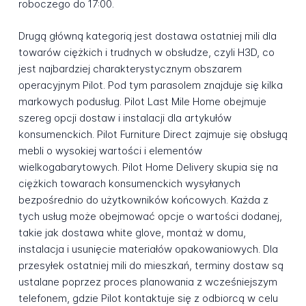
roboczego do 17:00.
Drugą główną kategorią jest dostawa ostatniej mili dla
towarów ciężkich i trudnych w obsłudze, czyli H3D, co
jest najbardziej charakterystycznym obszarem
operacyjnym Pilot. Pod tym parasolem znajduje się kilka
markowych podusług. Pilot Last Mile Home obejmuje
szereg opcji dostaw i instalacji dla artykułów
konsumenckich. Pilot Furniture Direct zajmuje się obsługą
mebli o wysokiej wartości i elementów
wielkogabarytowych. Pilot Home Delivery skupia się na
ciężkich towarach konsumenckich wysyłanych
bezpośrednio do użytkowników końcowych. Każda z
tych usług może obejmować opcje o wartości dodanej,
takie jak dostawa white glove, montaż w domu,
instalacja i usunięcie materiałów opakowaniowych. Dla
przesyłek ostatniej mili do mieszkań, terminy dostaw są
ustalane poprzez proces planowania z wcześniejszym
telefonem, gdzie Pilot kontaktuje się z odbiorcą w celu