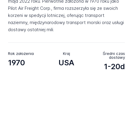
maja 2022 roku. Pierwotnie założona w 1970 roku jako
Pilot Air Freight Corp., firma rozszerzyła się ze swoich
korzeni w spedycji lotniczej, oferując transport
naziemny, międzynarodowy transport morski oraz usługi
dostawy ostatniej mili.
Rok założenia
Kraj
Średni czas
dostawy
1970
USA
1-20d