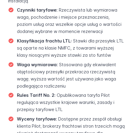
instalacją.
Czynniki taryfowe:
Rzeczywista lub wymiarowa
waga, pochodzenie i miejsce przeznaczenia,
poziom usług oraz wszelkie opcje usług o wartości
dodanej wybrane w momencie rezerwacji
Klasyfikacja frachtu LTL:
Stawki dla przesyłek LTL
są oparte na klasie NMFC, z towarami wyższej
klasy niosącymi wyższe stawki za sto funtów
Waga wymiarowa:
Stosowana gdy ekwiwalent
objętościowy przesyłki przekracza rzeczywistą
wagę; wyższa wartość jest używana jako waga
podlegająca rozliczeniu
Rules Tariff No. 2:
Opublikowana taryfa Pilot
regulująca wszystkie krajowe warunki, zasady i
przepisy taryfowe LTL
Wyceny taryfowe:
Dostępne przez zespół obsługi
klienta Pilot; brokerzy frachtowi stron trzecich mogą