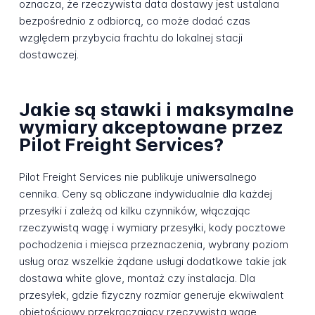
oznacza, że rzeczywista data dostawy jest ustalana
bezpośrednio z odbiorcą, co może dodać czas
względem przybycia frachtu do lokalnej stacji
dostawczej.
Jakie są stawki i maksymalne
wymiary akceptowane przez
Pilot Freight Services?
Pilot Freight Services nie publikuje uniwersalnego
cennika. Ceny są obliczane indywidualnie dla każdej
przesyłki i zależą od kilku czynników, włączając
rzeczywistą wagę i wymiary przesyłki, kody pocztowe
pochodzenia i miejsca przeznaczenia, wybrany poziom
usług oraz wszelkie żądane usługi dodatkowe takie jak
dostawa white glove, montaż czy instalacja. Dla
przesyłek, gdzie fizyczny rozmiar generuje ekwiwalent
objętościowy przekraczający rzeczywistą wagę,