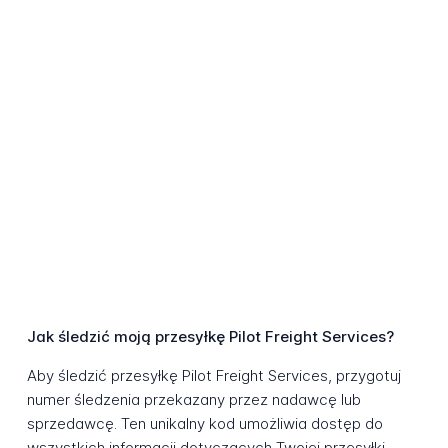
Jak śledzić moją przesyłkę Pilot Freight Services?
Aby śledzić przesyłkę Pilot Freight Services, przygotuj
numer śledzenia przekazany przez nadawcę lub
sprzedawcę. Ten unikalny kod umożliwia dostęp do
wszystkich informacji dotyczących Twojej przesyłki.