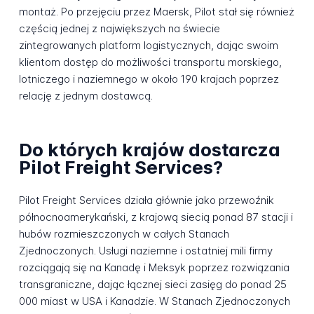
montaż. Po przejęciu przez Maersk, Pilot stał się również
częścią jednej z największych na świecie
zintegrowanych platform logistycznych, dając swoim
klientom dostęp do możliwości transportu morskiego,
lotniczego i naziemnego w około 190 krajach poprzez
relację z jednym dostawcą.
Do których krajów dostarcza
Pilot Freight Services?
Pilot Freight Services działa głównie jako przewoźnik
północnoamerykański, z krajową siecią ponad 87 stacji i
hubów rozmieszczonych w całych Stanach
Zjednoczonych. Usługi naziemne i ostatniej mili firmy
rozciągają się na Kanadę i Meksyk poprzez rozwiązania
transgraniczne, dając łącznej sieci zasięg do ponad 25
000 miast w USA i Kanadzie. W Stanach Zjednoczonych