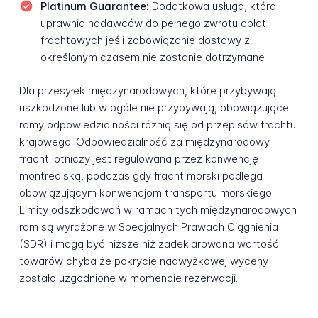
Platinum Guarantee:
Dodatkowa usługa, która
uprawnia nadawców do pełnego zwrotu opłat
frachtowych jeśli zobowiązanie dostawy z
określonym czasem nie zostanie dotrzymane
Dla przesyłek międzynarodowych, które przybywają
uszkodzone lub w ogóle nie przybywają, obowiązujące
ramy odpowiedzialności różnią się od przepisów frachtu
krajowego. Odpowiedzialność za międzynarodowy
fracht lotniczy jest regulowana przez konwencję
montrealską, podczas gdy fracht morski podlega
obowiązującym konwencjom transportu morskiego.
Limity odszkodowań w ramach tych międzynarodowych
ram są wyrażone w Specjalnych Prawach Ciągnienia
(SDR) i mogą być niższe niż zadeklarowana wartość
towarów chyba że pokrycie nadwyżkowej wyceny
zostało uzgodnione w momencie rezerwacji.