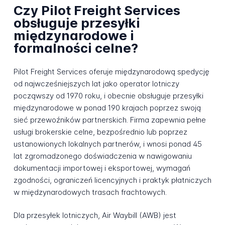
Czy Pilot Freight Services
obsługuje przesyłki
międzynarodowe i
formalności celne?
Pilot Freight Services oferuje międzynarodową spedycję
od najwcześniejszych lat jako operator lotniczy
począwszy od 1970 roku, i obecnie obsługuje przesyłki
międzynarodowe w ponad 190 krajach poprzez swoją
sieć przewoźników partnerskich. Firma zapewnia pełne
usługi brokerskie celne, bezpośrednio lub poprzez
ustanowionych lokalnych partnerów, i wnosi ponad 45
lat zgromadzonego doświadczenia w nawigowaniu
dokumentacji importowej i eksportowej, wymagań
zgodności, ograniczeń licencyjnych i praktyk płatniczych
w międzynarodowych trasach frachtowych.
Dla przesyłek lotniczych, Air Waybill (AWB) jest