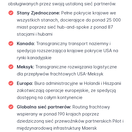
obsługiwanych przez swoją ustaloną sieć partnerów.
Stany Zjednoczone:
Pełne pokrycie krajowe we
wszystkich stanach, docierające do ponad 25 000
miast poprzez sieć hub-and-spoke z ponad 87
stacjami i hubami
Kanada:
Transgraniczny transport naziemny i
spedycja rozszerzająca krajowe pokrycie USA na
rynki kanadyjskie
Meksyk:
Transgraniczne rozwiązania logistyczne
dla przepływów frachtowych USA-Meksyk
Europa:
Biura administracyjne w Holandii i Hiszpanii
zakotwiczają operacje europejskie, ze spedycją
dostępną na całym kontynencie
Globalna sieć partnerów:
Routing frachtowy
wspierany w ponad 190 krajach poprzez
dziedziczoną sieć przewoźników partnerskich Pilot i
międzynarodową infrastrukturę Maersk