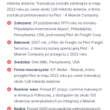
miliarda dolarów. Transakcja została zamknięta w maju
2022 roku po cenie około 1,68 miliarda dolarów, a firma
została przemianowana na Pilot - A Maersk Company.
Założona:
29 października 1970 roku na lotnisku
Philadelphia International Airport, Philadelphia,
Pensylwania, USA, pod nazwą Pilot Air Freight Corp.
Rebrand:
2007 rok, z Pilot Air Freight na Pilot Freight
Services, z obecną nazwą operacyjną Pilot - A
Maersk Company po przejęciu z 2022 roku
Siedziba:
Glen Mills, Pensylwania, USA
Firma macierzysta:
A.P. Moller - Maersk, która
przejęła Pilot w maju 2022 roku po cenie transakcji
około 1,68 miliarda dolarów
Rozmiar sieci:
Ponad 87 stacji i centrów hubowych
w Ameryce Północnej, z dostępem do około 150
obiektów amerykańskich po integracji z Maersk
Kadra:
Ponad 2600 pracowników pełnoetatowych