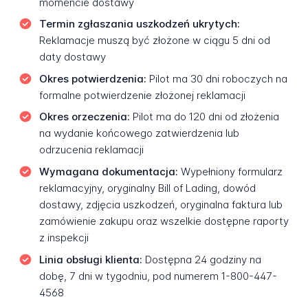
momencie dostawy
Termin zgłaszania uszkodzeń ukrytych:
Reklamacje muszą być złożone w ciągu 5 dni od
daty dostawy
Okres potwierdzenia:
Pilot ma 30 dni roboczych na
formalne potwierdzenie złożonej reklamacji
Okres orzeczenia:
Pilot ma do 120 dni od złożenia
na wydanie końcowego zatwierdzenia lub
odrzucenia reklamacji
Wymagana dokumentacja:
Wypełniony formularz
reklamacyjny, oryginalny Bill of Lading, dowód
dostawy, zdjęcia uszkodzeń, oryginalna faktura lub
zamówienie zakupu oraz wszelkie dostępne raporty
z inspekcji
Linia obsługi klienta:
Dostępna 24 godziny na
dobę, 7 dni w tygodniu, pod numerem 1-800-447-
4568