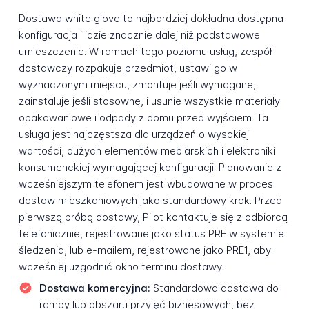
Dostawa white glove to najbardziej dokładna dostępna
konfiguracja i idzie znacznie dalej niż podstawowe
umieszczenie. W ramach tego poziomu usług, zespół
dostawczy rozpakuje przedmiot, ustawi go w
wyznaczonym miejscu, zmontuje jeśli wymagane,
zainstaluje jeśli stosowne, i usunie wszystkie materiały
opakowaniowe i odpady z domu przed wyjściem. Ta
usługa jest najczęstsza dla urządzeń o wysokiej
wartości, dużych elementów meblarskich i elektroniki
konsumenckiej wymagającej konfiguracji. Planowanie z
wcześniejszym telefonem jest wbudowane w proces
dostaw mieszkaniowych jako standardowy krok. Przed
pierwszą próbą dostawy, Pilot kontaktuje się z odbiorcą
telefonicznie, rejestrowane jako status PRE w systemie
śledzenia, lub e-mailem, rejestrowane jako PRE1, aby
wcześniej uzgodnić okno terminu dostawy.
Dostawa komercyjna:
Standardowa dostawa do
rampy lub obszaru przyjęć biznesowych, bez