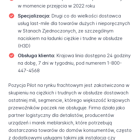
w momencie przejęcia w 2022 roku
Specjalizacja:
Drugi co do wielkości dostawca
usług last-mile dla towarów dużych i nieporęcznych
w Stanach Zjednoczonych, ze szczególnym
naciskiem na ładunki ciężkie i trudne w obsłudze
(H3D)
Obsługa klienta:
Krajowa linia dostępna 24 godziny
na dobę, 7 dni w tygodniu, pod numerem 1-800-
447-4568
Pozycja Pilot na rynku frachtowym jest zakotwiczona w
skupieniu na ciężkich i trudnych w obsłudze dostawach
ostatniej mili, segmencie, którego większość krajowych
przewoźników paczek nie obsługuje. Firma działa jako
partner logistyczny dla detalistów, producentów
urządzeń i marek meblarskich, które potrzebują
dostarczania towarów do domów konsumentów, często
z dodatkowymi usługami takimi jak instalacja czy