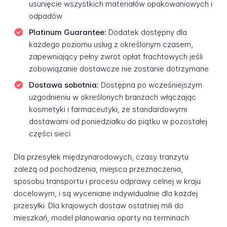
usunięcie wszystkich materiałów opakowaniowych i
odpadów
Platinum Guarantee:
Dodatek dostępny dla
każdego poziomu usług z określonym czasem,
zapewniający pełny zwrot opłat frachtowych jeśli
zobowiązanie dostawcze nie zostanie dotrzymane
Dostawa sobotnia:
Dostępna po wcześniejszym
uzgodnieniu w określonych branżach włączając
kosmetyki i farmaceutyki, ze standardowymi
dostawami od poniedziałku do piątku w pozostałej
części sieci
Dla przesyłek międzynarodowych, czasy tranzytu
zależą od pochodzenia, miejsca przeznaczenia,
sposobu transportu i procesu odprawy celnej w kraju
docelowym, i są wyceniane indywidualnie dla każdej
przesyłki. Dla krajowych dostaw ostatniej mili do
mieszkań, model planowania oparty na terminach