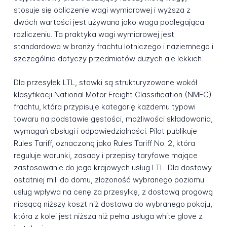
stosuje się obliczenie wagi wymiarowej i wyższa z
dwóch wartości jest używana jako waga podlegająca
rozliczeniu. Ta praktyka wagi wymiarowej jest
standardowa w branży frachtu lotniczego i naziemnego i
szczególnie dotyczy przedmiotów dużych ale lekkich.
Dla przesyłek LTL, stawki są strukturyzowane wokół
klasyfikacji National Motor Freight Classification (NMFC)
frachtu, która przypisuje kategorię każdemu typowi
towaru na podstawie gęstości, możliwości składowania,
wymagań obsługi i odpowiedzialności. Pilot publikuje
Rules Tariff, oznaczoną jako Rules Tariff No. 2, która
reguluje warunki, zasady i przepisy taryfowe mające
zastosowanie do jego krajowych usług LTL. Dla dostawy
ostatniej mili do domu, złożoność wybranego poziomu
usług wpływa na cenę za przesyłkę, z dostawą progową
niosącą niższy koszt niż dostawa do wybranego pokoju,
która z kolei jest niższa niż pełna usługa white glove z