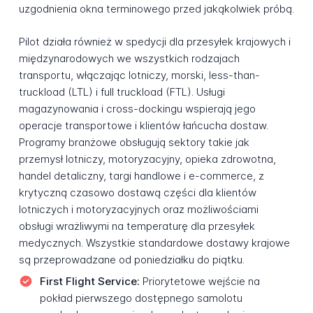
uzgodnienia okna terminowego przed jakąkolwiek próbą.
Pilot działa również w spedycji dla przesyłek krajowych i
międzynarodowych we wszystkich rodzajach
transportu, włączając lotniczy, morski, less-than-
truckload (LTL) i full truckload (FTL). Usługi
magazynowania i cross-dockingu wspierają jego
operacje transportowe i klientów łańcucha dostaw.
Programy branżowe obsługują sektory takie jak
przemysł lotniczy, motoryzacyjny, opieka zdrowotna,
handel detaliczny, targi handlowe i e-commerce, z
krytyczną czasowo dostawą części dla klientów
lotniczych i motoryzacyjnych oraz możliwościami
obsługi wrażliwymi na temperaturę dla przesyłek
medycznych. Wszystkie standardowe dostawy krajowe
są przeprowadzane od poniedziałku do piątku.
First Flight Service:
Priorytetowe wejście na
pokład pierwszego dostępnego samolotu