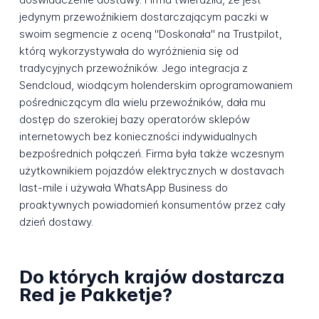
jedynym przewoźnikiem dostarczającym paczki w
swoim segmencie z oceną "Doskonała" na Trustpilot,
którą wykorzystywała do wyróżnienia się od
tradycyjnych przewoźników. Jego integracja z
Sendcloud, wiodącym holenderskim oprogramowaniem
pośredniczącym dla wielu przewoźników, dała mu
dostęp do szerokiej bazy operatorów sklepów
internetowych bez konieczności indywidualnych
bezpośrednich połączeń. Firma była także wczesnym
użytkownikiem pojazdów elektrycznych w dostavach
last-mile i używała WhatsApp Business do
proaktywnych powiadomień konsumentów przez cały
dzień dostawy.
Do których krajów dostarcza
Red je Pakketje?