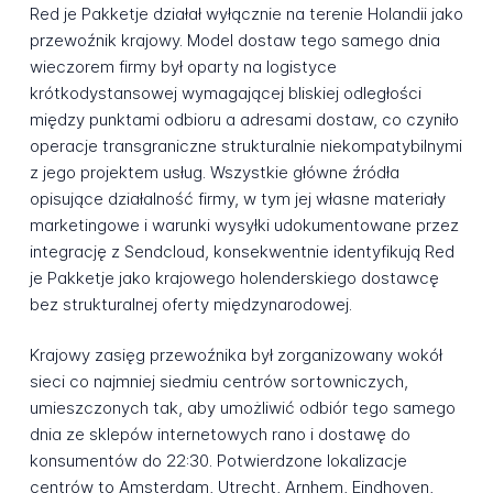
Red je Pakketje działał wyłącznie na terenie Holandii jako
przewoźnik krajowy. Model dostaw tego samego dnia
wieczorem firmy był oparty na logistyce
krótkodystansowej wymagającej bliskiej odległości
między punktami odbioru a adresami dostaw, co czyniło
operacje transgraniczne strukturalnie niekompatybilnymi
z jego projektem usług. Wszystkie główne źródła
opisujące działalność firmy, w tym jej własne materiały
marketingowe i warunki wysyłki udokumentowane przez
integrację z Sendcloud, konsekwentnie identyfikują Red
je Pakketje jako krajowego holenderskiego dostawcę
bez strukturalnej oferty międzynarodowej.
Krajowy zasięg przewoźnika był zorganizowany wokół
sieci co najmniej siedmiu centrów sortowniczych,
umieszczonych tak, aby umożliwić odbiór tego samego
dnia ze sklepów internetowych rano i dostawę do
konsumentów do 22:30. Potwierdzone lokalizacje
centrów to Amsterdam, Utrecht, Arnhem, Eindhoven,