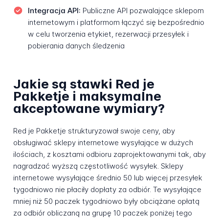
Integracja API:
Publiczne API pozwalające sklepom
internetowym i platformom łączyć się bezpośrednio
w celu tworzenia etykiet, rezerwacji przesyłek i
pobierania danych śledzenia
Jakie są stawki Red je
Pakketje i maksymalne
akceptowane wymiary?
Red je Pakketje strukturyzował swoje ceny, aby
obsługiwać sklepy internetowe wysyłające w dużych
ilościach, z kosztami odbioru zaprojektowanymi tak, aby
nagradzać wyższą częstotliwość wysyłek. Sklepy
internetowe wysyłające średnio 50 lub więcej przesyłek
tygodniowo nie płaciły dopłaty za odbiór. Te wysyłające
mniej niż 50 paczek tygodniowo były obciążane opłatą
za odbiór obliczaną na grupę 10 paczek poniżej tego