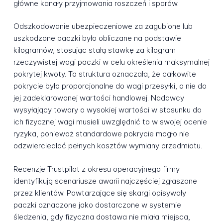
główne kanały przyjmowania roszczeń i sporów.
Odszkodowanie ubezpieczeniowe za zagubione lub
uszkodzone paczki było obliczane na podstawie
kilogramów, stosując stałą stawkę za kilogram
rzeczywistej wagi paczki w celu określenia maksymalnej
pokrytej kwoty. Ta struktura oznaczała, że całkowite
pokrycie było proporcjonalne do wagi przesyłki, a nie do
jej zadeklarowanej wartości handlowej. Nadawcy
wysyłający towary o wysokiej wartości w stosunku do
ich fizycznej wagi musieli uwzględnić to w swojej ocenie
ryzyka, ponieważ standardowe pokrycie mogło nie
odzwierciedlać pełnych kosztów wymiany przedmiotu.
Recenzje Trustpilot z okresu operacyjnego firmy
identyfikują scenariusze awarii najczęściej zgłaszane
przez klientów. Powtarzające się skargi opisywały
paczki oznaczone jako dostarczone w systemie
śledzenia, gdy fizyczna dostawa nie miała miejsca,