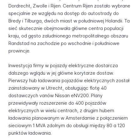
Dordrecht, Zwolle i Rijen. Centrum Rijen zostało wybrane
specjalnie ze względu na dostęp do autostrady do
Bredy i Tilburga, dwóch miast w południowej Holandii. Ta
sieć skutecznie obejmowała główne centra populacji
kraju, od gęsto zaludnionego metropolitalnego obszaru
Randstad na zachodzie po wschodnie i południowe
prowincje.
Inwestycja firmy w pojazdy elektryczne dostarcza
dalszego wglądu w jej główne korytarze dostaw.
Pierwszy hub ładowania pojazdów elektrycznych został
zainstalowany w Utrecht, obsługując flotę 40
dostawczych vanów Nissan eNV200. Plany
przewidywały rozszerzenie do 400 pojazdów
elektrycznych w wielu centrach, z drugim hubem
ładowania planowanym w Amsterdamie z połączeniem
sieciowym 1 MVA zdolnym do obsługi między 80 a 120
punktów ładowania.