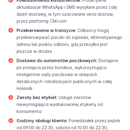
Powiadomienia konsumentów:
Proaktywne
aktualizacje WhatsApp i SMS wysyłane przez cały
dzień dostawy, w tym szacowane okna dostaw,
przez platformę CM.com
Przekierowanie w tranzycie:
Odbiorcy mogą
przekierowywać paczki do sąsiada, alternatywnego
adresu lub punktu odbioru, gdy przesyłka jest
jeszcze w drodze
Dostawa do automatów paczkowych:
Dostępna
po przejęciu przez Instabox, wykorzystująca
inteligentne sejfy paczkowe w sklepach
detalicznych i lokalizacjach publicznych w całej
Holandii
Zwroty bez etykiet:
Usługa zwrotów
niewymagająca wydrukowanej etykiety od
konsumenta
Godziny obsługi klienta:
Poniedziałek przez piątek
od 09:00 do 22:30, sobota od 10:00 do 22:30,