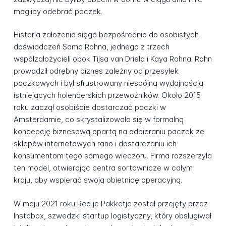
mogliby odebrać paczek.
Historia założenia sięga bezpośrednio do osobistych
doświadczeń Sama Rohna, jednego z trzech
współzałożycieli obok Tijsa van Driela i Kaya Rohna. Rohn
prowadził odrębny biznes zależny od przesyłek
paczkowych i był sfrustrowany niespójną wydajnością
istniejących holenderskich przewoźników. Około 2015
roku zaczął osobiście dostarczać paczki w
Amsterdamie, co skrystalizowało się w formalną
koncepcję biznesową opartą na odbieraniu paczek ze
sklepów internetowych rano i dostarczaniu ich
konsumentom tego samego wieczoru. Firma rozszerzyła
ten model, otwierając centra sortownicze w całym
kraju, aby wspierać swoją obietnicę operacyjną.
W maju 2021 roku Red je Pakketje został przejęty przez
Instabox, szwedzki startup logistyczny, który obsługiwał