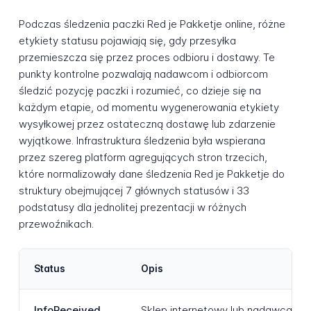
Podczas śledzenia paczki Red je Pakketje online, różne
etykiety statusu pojawiają się, gdy przesyłka
przemieszcza się przez proces odbioru i dostawy. Te
punkty kontrolne pozwalają nadawcom i odbiorcom
śledzić pozycję paczki i rozumieć, co dzieje się na
każdym etapie, od momentu wygenerowania etykiety
wysyłkowej przez ostateczną dostawę lub zdarzenie
wyjątkowe. Infrastruktura śledzenia była wspierana
przez szereg platform agregujących stron trzecich,
które normalizowały dane śledzenia Red je Pakketje do
struktury obejmującej 7 głównych statusów i 33
podstatusy dla jednolitej prezentacji w różnych
przewoźnikach.
Status
Opis
InfoReceived
Sklep internetowy lub nadawca wyg