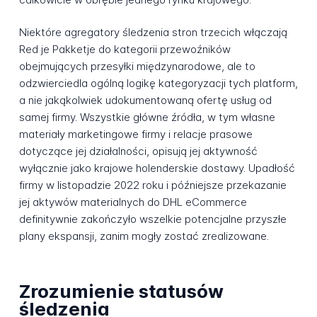
Niektóre agregatory śledzenia stron trzecich włączają
Red je Pakketje do kategorii przewoźników
obejmujących przesyłki międzynarodowe, ale to
odzwierciedla ogólną logikę kategoryzacji tych platform,
a nie jakąkolwiek udokumentowaną ofertę usług od
samej firmy. Wszystkie główne źródła, w tym własne
materiały marketingowe firmy i relacje prasowe
dotyczące jej działalności, opisują jej aktywność
wyłącznie jako krajowe holenderskie dostawy. Upadłość
firmy w listopadzie 2022 roku i późniejsze przekazanie
jej aktywów materialnych do DHL eCommerce
definitywnie zakończyło wszelkie potencjalne przyszłe
plany ekspansji, zanim mogły zostać zrealizowane.
Zrozumienie statusów
śledzenia