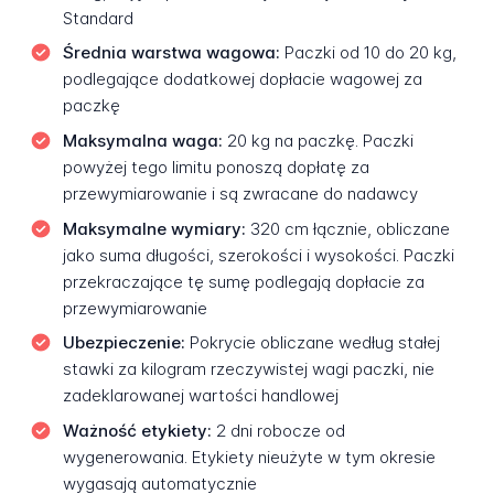
Standard
Średnia warstwa wagowa:
Paczki od 10 do 20 kg,
podlegające dodatkowej dopłacie wagowej za
paczkę
Maksymalna waga:
20 kg na paczkę. Paczki
powyżej tego limitu ponoszą dopłatę za
przewymiarowanie i są zwracane do nadawcy
Maksymalne wymiary:
320 cm łącznie, obliczane
jako suma długości, szerokości i wysokości. Paczki
przekraczające tę sumę podlegają dopłacie za
przewymiarowanie
Ubezpieczenie:
Pokrycie obliczane według stałej
stawki za kilogram rzeczywistej wagi paczki, nie
zadeklarowanej wartości handlowej
Ważność etykiety:
2 dni robocze od
wygenerowania. Etykiety nieużyte w tym okresie
wygasają automatycznie