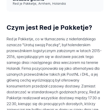
Red je Pakketje, Arnhem, Holandia
Czym jest Red je Pakketje?
Red je Pakketje, co w tłumaczeniu z niderlandzkiego
oznacza "Uratuj swoją Paczkę", był holenderskim
przewoźnikiem logistycznym założonym w latach 2015-
2016, specjalizującym się w dostawie paczek tego
samego dnia i następnego dnia wieczorem na terenie
Holandii. Firma pozycjonowała się jako alternatywa dla
uznanych przewoźników takich jak PostNL i DHL, a jej
główną cechą wyróżniającą był oferowany
konsumentom przedział czasowy dostawy. Zamiast
dostarczać w standardowych godzinach pracy, Red je
Pakketje realizował wszystkie dostawy między 17:30 a
22:30, kierując się do pracujących dorosłych, którzy
zazwyczaj nie byliby obecni w domu w ciągu dnia i nie