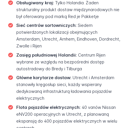
Obsługiwany kraj:
Tylko Holandia. Żaden
strukturalny produkt dostaw międzynarodowych nie
był oferowany pod marką Red je Pakketje
Sieć centrów sortowniczych:
Siedem
potwierdzonych lokalizacji obejmujących
Amsterdam, Utrecht, Arnhem, Eindhoven, Dordrecht,
Zwolle i Rijen
Zasięg południowej Holandii:
Centrum Rijen
wybrane ze względu na bezpośredni dostęp
autostradowy do Bredy i Tilburga
Główne korytarze dostaw:
Utrecht i Amsterdam
stanowiły kręgosłup sieci, każdy wspierany
dedykowaną infrastrukturą ładowania pojazdów
elektrycznych
Flota pojazdów elektrycznych:
40 vanów Nissan
eNV200 operacyjnych w Utrecht, z planowaną
ekspansją do 400 pojazdów elektrycznych w wielu
centrach