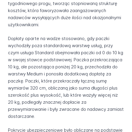
tygodniowego progu, tworząc stopniowaną strukturę
kosztów, która faworyzowała zaangażowanych
nadawców wysyłających duże ilości nad okazjonalnymi
użytkownikami.
Dopłaty oparte na wadze stosowano, gdy paczki
wychodziły poza standardową warstwę usług, przy
czym usługa Standard obejmowała paczki od 0 do 10 kg
w swojej stawce podstawowej. Paczka przekraczająca
10 kg, ale pozostająca poniżej 20 kg, przechodziła do
warstwy Medium i ponosiła dodatkową dopłatę za
paczkę. Paczki, które przekraczały łączną sumę
wymiarów 320 cm, obliczaną jako suma długości plus
szerokość plus wysokość, lub które ważyły więcej niż
20 kg, podlegały znacznej dopłacie za
przewymiarowanie i były zwracane do nadawcy zamiast
dostarczane.
Pokrycie ubezpieczeniowe było obliczane na podstawie