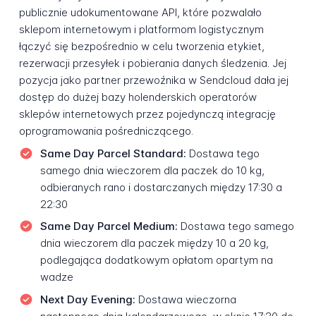
publicznie udokumentowane API, które pozwalało
sklepom internetowym i platformom logistycznym
łączyć się bezpośrednio w celu tworzenia etykiet,
rezerwacji przesyłek i pobierania danych śledzenia. Jej
pozycja jako partner przewoźnika w Sendcloud dała jej
dostęp do dużej bazy holenderskich operatorów
sklepów internetowych przez pojedynczą integrację
oprogramowania pośredniczącego.
Same Day Parcel Standard:
Dostawa tego
samego dnia wieczorem dla paczek do 10 kg,
odbieranych rano i dostarczanych między 17:30 a
22:30
Same Day Parcel Medium:
Dostawa tego samego
dnia wieczorem dla paczek między 10 a 20 kg,
podlegająca dodatkowym opłatom opartym na
wadze
Next Day Evening:
Dostawa wieczorna