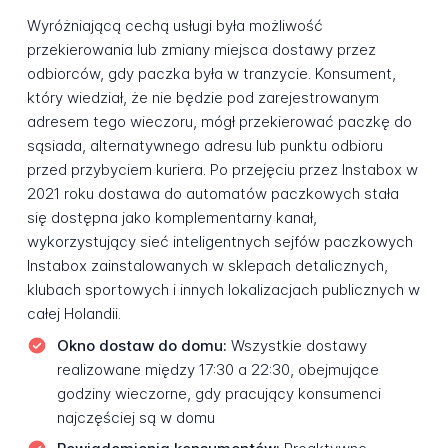
Wyróżniającą cechą usługi była możliwość
przekierowania lub zmiany miejsca dostawy przez
odbiorców, gdy paczka była w tranzycie. Konsument,
który wiedział, że nie będzie pod zarejestrowanym
adresem tego wieczoru, mógł przekierować paczkę do
sąsiada, alternatywnego adresu lub punktu odbioru
przed przybyciem kuriera. Po przejęciu przez Instabox w
2021 roku dostawa do automatów paczkowych stała
się dostępna jako komplementarny kanał,
wykorzystujący sieć inteligentnych sejfów paczkowych
Instabox zainstalowanych w sklepach detalicznych,
klubach sportowych i innych lokalizacjach publicznych w
całej Holandii.
Okno dostaw do domu:
Wszystkie dostawy
realizowane między 17:30 a 22:30, obejmujące
godziny wieczorne, gdy pracujący konsumenci
najczęściej są w domu