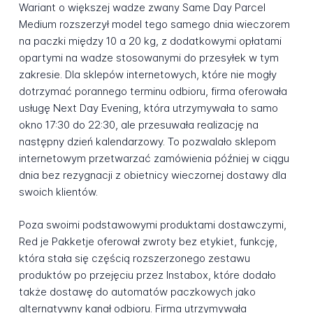
Wariant o większej wadze zwany Same Day Parcel
Medium rozszerzył model tego samego dnia wieczorem
na paczki między 10 a 20 kg, z dodatkowymi opłatami
opartymi na wadze stosowanymi do przesyłek w tym
zakresie. Dla sklepów internetowych, które nie mogły
dotrzymać porannego terminu odbioru, firma oferowała
usługę Next Day Evening, która utrzymywała to samo
okno 17:30 do 22:30, ale przesuwała realizację na
następny dzień kalendarzowy. To pozwalało sklepom
internetowym przetwarzać zamówienia później w ciągu
dnia bez rezygnacji z obietnicy wieczornej dostawy dla
swoich klientów.
Poza swoimi podstawowymi produktami dostawczymi,
Red je Pakketje oferował zwroty bez etykiet, funkcję,
która stała się częścią rozszerzonego zestawu
produktów po przejęciu przez Instabox, które dodało
także dostawę do automatów paczkowych jako
alternatywny kanał odbioru. Firma utrzymywała