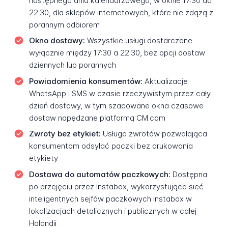
następnego dnia kalendarzowego, w oknie 17:30 do
22:30, dla sklepów internetowych, które nie zdążą z
porannym odbiorem
Okno dostawy:
Wszystkie usługi dostarczane
wyłącznie między 17:30 a 22:30, bez opcji dostaw
dziennych lub porannych
Powiadomienia konsumentów:
Aktualizacje
WhatsApp i SMS w czasie rzeczywistym przez cały
dzień dostawy, w tym szacowane okna czasowe
dostaw napędzane platformą CM.com
Zwroty bez etykiet:
Usługa zwrotów pozwalająca
konsumentom odsyłać paczki bez drukowania
etykiety
Dostawa do automatów paczkowych:
Dostępna
po przejęciu przez Instabox, wykorzystująca sieć
inteligentnych sejfów paczkowych Instabox w
lokalizacjach detalicznych i publicznych w całej
Holandii