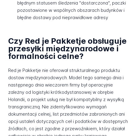
błędnym statusem śledzenia "dostarczona", paczki
pozostawione w wspólnych obszarach budynków i
błędne dostawy pod nieprawidłowe adresy
Czy Red je Pakketje obsługuje
przesyłki międzynarodowe i
formalności celne?
Red je Pakketje nie oferował strukturalnego produktu
dostaw międzynarodowych. Model tego samego dnia i
następnego dnia wieczorem firmy był operacyjnie
zależny od logistyki krótkodystansowej w obrębie
Holandii, a projekt usług nie był kompatybilny z wysyłką
transgraniczną. Nie zidentyfikowano wymagań
dokumentacji celnej, list przedmiotów zabronionych ani
opcji ustaleń dotyczących ceł i podatków w dostępnych
źródłach, co jest zgodne z przewoźnikiem, który działał
całkowicie w obrębie jednego rynku krajowego.