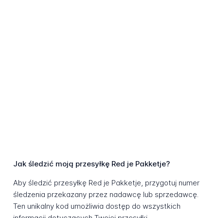
Jak śledzić moją przesyłkę Red je Pakketje?
Aby śledzić przesyłkę Red je Pakketje, przygotuj numer
śledzenia przekazany przez nadawcę lub sprzedawcę.
Ten unikalny kod umożliwia dostęp do wszystkich
informacji dotyczących Twojej przesyłki.