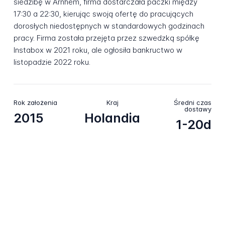
siedzibę w Arnhem, firma dostarczała paczki między
17:30 a 22:30, kierując swoją ofertę do pracujących
dorosłych niedostępnych w standardowych godzinach
pracy. Firma została przejęta przez szwedzką spółkę
Instabox w 2021 roku, ale ogłosiła bankructwo w
listopadzie 2022 roku.
Rok założenia
Kraj
Średni czas
dostawy
2015
Holandia
1-20d