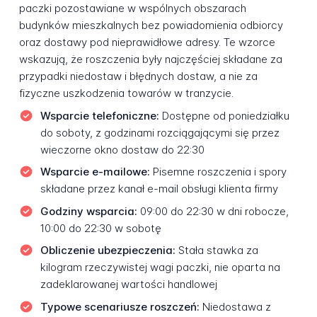
paczki pozostawiane w wspólnych obszarach
budynków mieszkalnych bez powiadomienia odbiorcy
oraz dostawy pod nieprawidłowe adresy. Te wzorce
wskazują, że roszczenia były najczęściej składane za
przypadki niedostaw i błędnych dostaw, a nie za
fizyczne uszkodzenia towarów w tranzycie.
Wsparcie telefoniczne:
Dostępne od poniedziałku
do soboty, z godzinami rozciągającymi się przez
wieczorne okno dostaw do 22:30
Wsparcie e-mailowe:
Pisemne roszczenia i spory
składane przez kanał e-mail obsługi klienta firmy
Godziny wsparcia:
09:00 do 22:30 w dni robocze,
10:00 do 22:30 w sobotę
Obliczenie ubezpieczenia:
Stała stawka za
kilogram rzeczywistej wagi paczki, nie oparta na
zadeklarowanej wartości handlowej
Typowe scenariusze roszczeń:
Niedostawa z