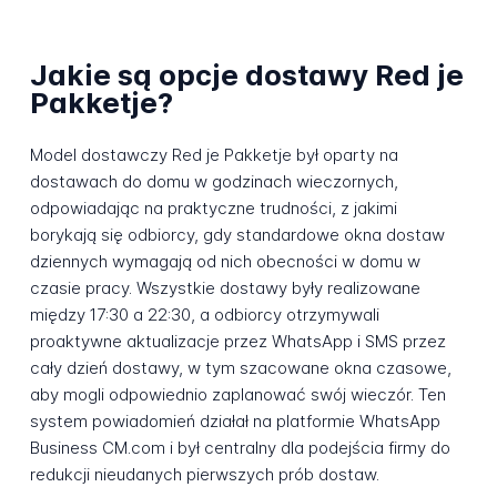
Jakie są opcje dostawy Red je
Pakketje?
Model dostawczy Red je Pakketje był oparty na
dostawach do domu w godzinach wieczornych,
odpowiadając na praktyczne trudności, z jakimi
borykają się odbiorcy, gdy standardowe okna dostaw
dziennych wymagają od nich obecności w domu w
czasie pracy. Wszystkie dostawy były realizowane
między 17:30 a 22:30, a odbiorcy otrzymywali
proaktywne aktualizacje przez WhatsApp i SMS przez
cały dzień dostawy, w tym szacowane okna czasowe,
aby mogli odpowiednio zaplanować swój wieczór. Ten
system powiadomień działał na platformie WhatsApp
Business CM.com i był centralny dla podejścia firmy do
redukcji nieudanych pierwszych prób dostaw.