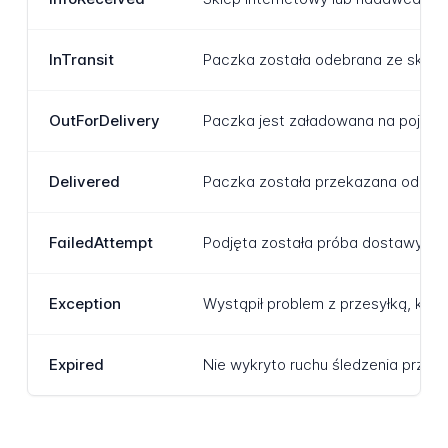
InTransit
Paczka została odebrana ze sklepu
OutForDelivery
Paczka jest załadowana na pojazd
Delivered
Paczka została przekazana odbiorc
FailedAttempt
Podjęta została próba dostawy, al
Exception
Wystąpił problem z przesyłką, któ
Expired
Nie wykryto ruchu śledzenia przes