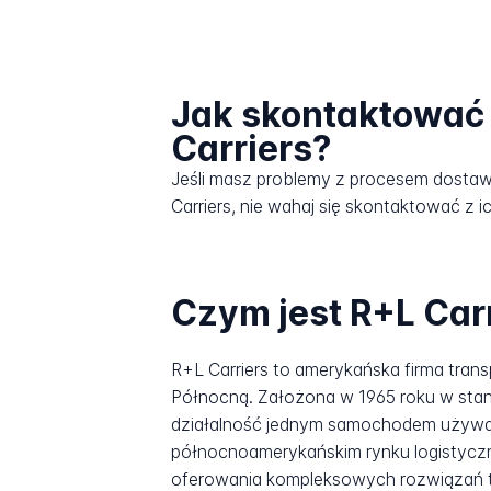
Jak skontaktować 
Carriers?
Jeśli masz problemy z procesem dosta
Carriers, nie wahaj się skontaktować z i
Czym jest R+L Car
R+L Carriers to amerykańska firma tra
Północną. Założona w 1965 roku w stanie
działalność jednym samochodem używany
północnoamerykańskim rynku logistyczny
oferowania kompleksowych rozwiązań 