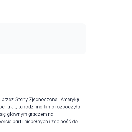
h przez Stany Zjednoczone i Amerykę
ll'a Jr., ta rodzinna firma rozpoczęła
a się głównym graczem na
cie partii niepełnych i zdolność do