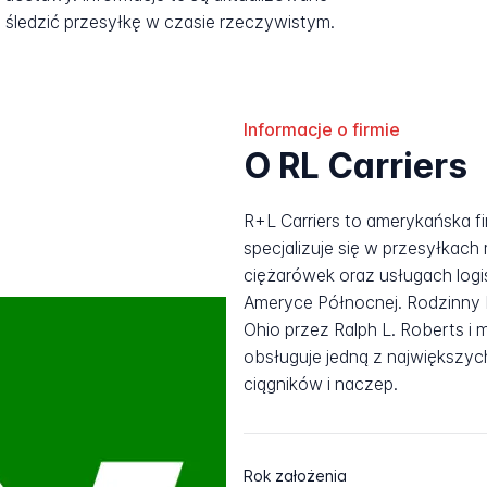
śledzić przesyłkę w czasie rzeczywistym.
Informacje o firmie
O RL Carriers
R+L Carriers to amerykańska f
specjalizuje się w przesyłkach
ciężarówek oraz usługach log
Ameryce Północnej. Rodzinny 
Ohio przez Ralph L. Roberts i 
obsługuje jedną z największyc
ciągników i naczep.
Rok założenia