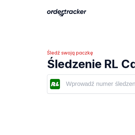
Śledź swoją paczkę
Śledzenie RL Ca