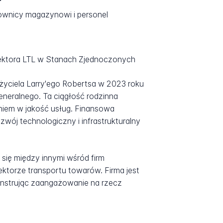
ownicy magazynowi i personel
sektora LTL w Stanach Zjednoczonych
życiela Larry'ego Robertsa w 2023 roku
eneralnego. Ta ciągłość rodzinna
aniem w jakość usług. Finansowa
wój technologiczny i infrastrukturalny
 się między innymi wśród firm
ektorze transportu towarów. Firma jest
nstrując zaangażowanie na rzecz