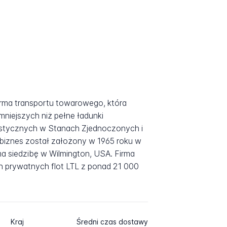
irma transportu towarowego, która
 mniejszych niż pełne ładunki
istycznych w Stanach Zjednoczonych i
biznes został założony w 1965 roku w
ma siedzibę w Wilmington, USA. Firma
h prywatnych flot LTL z ponad 21 000
Kraj
Średni czas dostawy