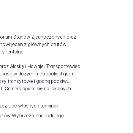
ytorium Stanów Zjednoczonych oraz
tanowi jeden z głównych atutów
ntynentalną.
oraz Alaskę i Hawaje. Transportowiec
cność w dużych metropoliach jak i
zasy tranzytowe i godną podziwu
 Carriers opiera się na lokalnych
ez sieć własnych terminali
 portów Wybrzeża Zachodniego