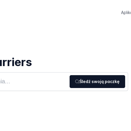
Aplik
rriers
Śledź swoją paczkę