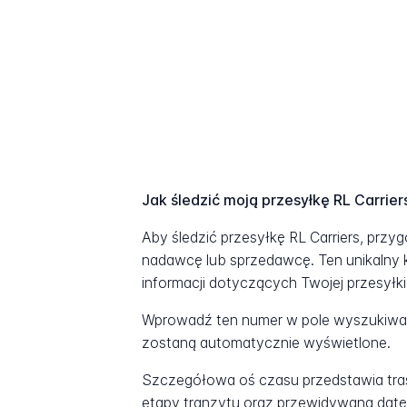
Jak śledzić moją przesyłkę RL Carrier
Aby śledzić przesyłkę RL Carriers, przy
nadawcę lub sprzedawcę. Ten unikalny 
informacji dotyczących Twojej przesyłki
Wprowadź ten numer w pole wyszukiwani
zostaną automatycznie wyświetlone.
Szczegółowa oś czasu przedstawia tras
etapy tranzytu oraz przewidywaną datę