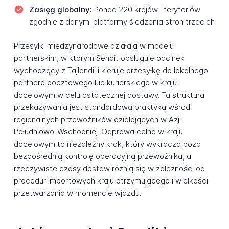
Zasięg globalny:
Ponad 220 krajów i terytoriów
zgodnie z danymi platformy śledzenia stron trzecich
Przesyłki międzynarodowe działają w modelu
partnerskim, w którym Sendit obsługuje odcinek
wychodzący z Tajlandii i kieruje przesyłkę do lokalnego
partnera pocztowego lub kurierskiego w kraju
docelowym w celu ostatecznej dostawy. Ta struktura
przekazywania jest standardową praktyką wśród
regionalnych przewoźników działających w Azji
Południowo-Wschodniej. Odprawa celna w kraju
docelowym to niezależny krok, który wykracza poza
bezpośrednią kontrolę operacyjną przewoźnika, a
rzeczywiste czasy dostaw różnią się w zależności od
procedur importowych kraju otrzymującego i wielkości
przetwarzania w momencie wjazdu.