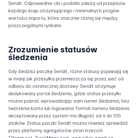
Sendit. Odpowiednie cła i podatki zależą od przepisów
każdego kraju otrzymującego i minimalnych progów
wartości importu, które znacznie różnią się między
poszczególnymi rynkami.
Zrozumienie statusów
śledzenia
Gdy śledzisz paczkę Sendit, różne statusy pojawiają się
w miarę jak przesyłka przemieszcza się przez sieć od
odbioru do ostatecznej dostawy. Sendit utrzymuje
dedykowany portal śledzenia, gdzie status przesyłki
można pobrać wprowadzając sam numer śledzenia, bez
tworzenia konta lub logowania. Format numeru śledzenia
akceptowany przez system ma długość od 4 do 100
znaków. Status paczki Sendit można również sprawdzić
przez platformy agregatorów stron trzecich.
17track.net, TrackMage.com, wszystkie z nich są