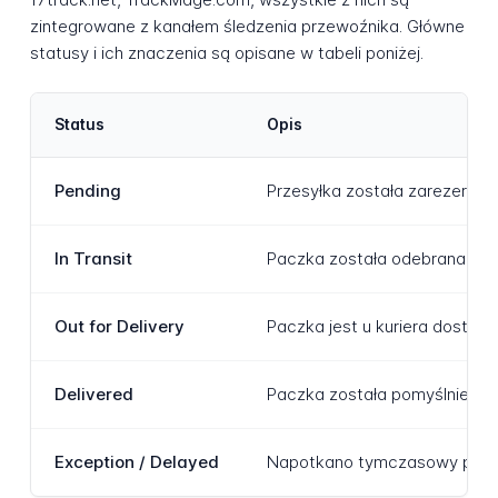
zintegrowane z kanałem śledzenia przewoźnika. Główne
statusy i ich znaczenia są opisane w tabeli poniżej.
Status
Opis
Pending
Przesyłka została zarezerwow
In Transit
Paczka została odebrana i ak
Out for Delivery
Paczka jest u kuriera dostaw
Delivered
Paczka została pomyślnie dos
Exception / Delayed
Napotkano tymczasowy proble