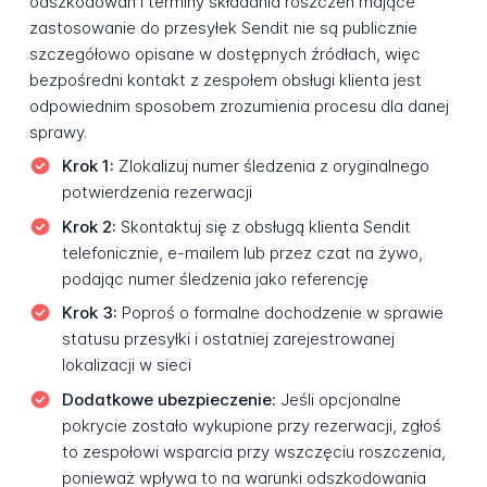
odszkodowań i terminy składania roszczeń mające
zastosowanie do przesyłek Sendit nie są publicznie
szczegółowo opisane w dostępnych źródłach, więc
bezpośredni kontakt z zespołem obsługi klienta jest
odpowiednim sposobem zrozumienia procesu dla danej
sprawy.
Krok 1:
Zlokalizuj numer śledzenia z oryginalnego
potwierdzenia rezerwacji
Krok 2:
Skontaktuj się z obsługą klienta Sendit
telefonicznie, e-mailem lub przez czat na żywo,
podając numer śledzenia jako referencję
Krok 3:
Poproś o formalne dochodzenie w sprawie
statusu przesyłki i ostatniej zarejestrowanej
lokalizacji w sieci
Dodatkowe ubezpieczenie:
Jeśli opcjonalne
pokrycie zostało wykupione przy rezerwacji, zgłoś
to zespołowi wsparcia przy wszczęciu roszczenia,
ponieważ wpływa to na warunki odszkodowania