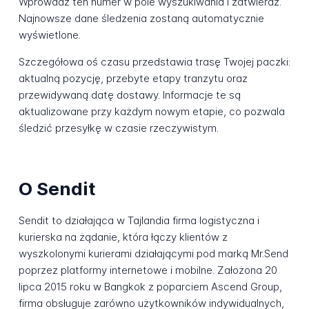
Wprowadź ten numer w pole wyszukiwania i zatwierdź.
Najnowsze dane śledzenia zostaną automatycznie
wyświetlone.
Szczegółowa oś czasu przedstawia trasę Twojej paczki:
aktualną pozycję, przebyte etapy tranzytu oraz
przewidywaną datę dostawy. Informacje te są
aktualizowane przy każdym nowym etapie, co pozwala
śledzić przesyłkę w czasie rzeczywistym.
O Sendit
Sendit to działająca w Tajlandia firma logistyczna i
kurierska na żądanie, która łączy klientów z
wyszkolonymi kurierami działającymi pod marką Mr.Send
poprzez platformy internetowe i mobilne. Założona 20
lipca 2015 roku w Bangkok z poparciem Ascend Group,
firma obsługuje zarówno użytkowników indywidualnych,