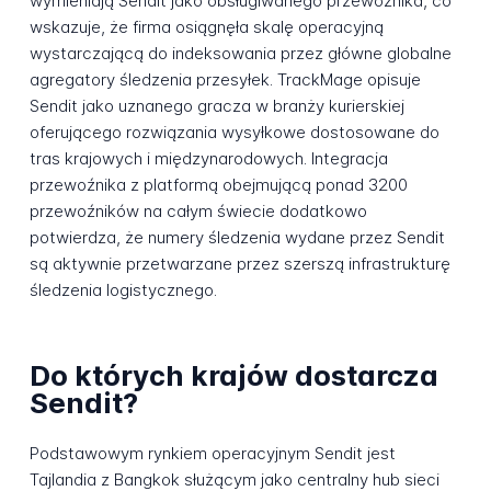
wymieniają Sendit jako obsługiwanego przewoźnika, co
wskazuje, że firma osiągnęła skalę operacyjną
wystarczającą do indeksowania przez główne globalne
agregatory śledzenia przesyłek. TrackMage opisuje
Sendit jako uznanego gracza w branży kurierskiej
oferującego rozwiązania wysyłkowe dostosowane do
tras krajowych i międzynarodowych. Integracja
przewoźnika z platformą obejmującą ponad 3200
przewoźników na całym świecie dodatkowo
potwierdza, że numery śledzenia wydane przez Sendit
są aktywnie przetwarzane przez szerszą infrastrukturę
śledzenia logistycznego.
Do których krajów dostarcza
Sendit?
Podstawowym rynkiem operacyjnym Sendit jest
Tajlandia z Bangkok służącym jako centralny hub sieci