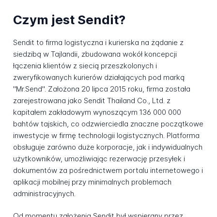
Czym jest Sendit?
Sendit to firma logistyczna i kurierska na żądanie z
siedzibą w Tajlandii, zbudowana wokół koncepcji
łączenia klientów z siecią przeszkolonych i
zweryfikowanych kurierów działających pod marką
"Mr.Send". Założona 20 lipca 2015 roku, firma została
zarejestrowana jako Sendit Thailand Co., Ltd. z
kapitałem zakładowym wynoszącym 136 000 000
bahtów tajskich, co odzwierciedla znaczne początkowe
inwestycje w firmę technologii logistycznych. Platforma
obsługuje zarówno duże korporacje, jak i indywidualnych
użytkowników, umożliwiając rezerwację przesyłek i
dokumentów za pośrednictwem portalu internetowego i
aplikacji mobilnej przy minimalnych problemach
administracyjnych.
Od momentu założenia Sendit był wspierany przez