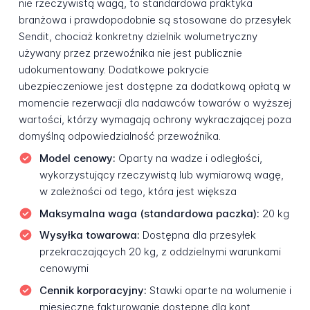
nie rzeczywistą wagą, to standardowa praktyka
branżowa i prawdopodobnie są stosowane do przesyłek
Sendit, chociaż konkretny dzielnik wolumetryczny
używany przez przewoźnika nie jest publicznie
udokumentowany. Dodatkowe pokrycie
ubezpieczeniowe jest dostępne za dodatkową opłatą w
momencie rezerwacji dla nadawców towarów o wyższej
wartości, którzy wymagają ochrony wykraczającej poza
domyślną odpowiedzialność przewoźnika.
Model cenowy:
Oparty na wadze i odległości,
wykorzystujący rzeczywistą lub wymiarową wagę,
w zależności od tego, która jest większa
Maksymalna waga (standardowa paczka):
20 kg
Wysyłka towarowa:
Dostępna dla przesyłek
przekraczających 20 kg, z oddzielnymi warunkami
cenowymi
Cennik korporacyjny:
Stawki oparte na wolumenie i
miesięczne fakturowanie dostępne dla kont