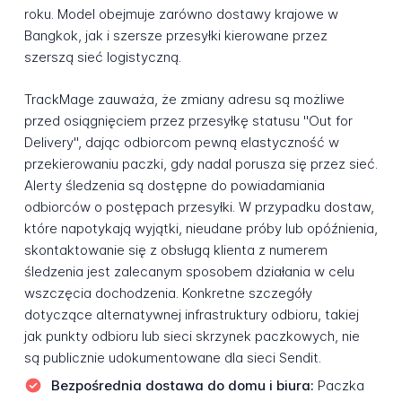
roku. Model obejmuje zarówno dostawy krajowe w
Bangkok, jak i szersze przesyłki kierowane przez
szerszą sieć logistyczną.
TrackMage zauważa, że zmiany adresu są możliwe
przed osiągnięciem przez przesyłkę statusu "Out for
Delivery", dając odbiorcom pewną elastyczność w
przekierowaniu paczki, gdy nadal porusza się przez sieć.
Alerty śledzenia są dostępne do powiadamiania
odbiorców o postępach przesyłki. W przypadku dostaw,
które napotykają wyjątki, nieudane próby lub opóźnienia,
skontaktowanie się z obsługą klienta z numerem
śledzenia jest zalecanym sposobem działania w celu
wszczęcia dochodzenia. Konkretne szczegóły
dotyczące alternatywnej infrastruktury odbioru, takiej
jak punkty odbioru lub sieci skrzynek paczkowych, nie
są publicznie udokumentowane dla sieci Sendit.
Bezpośrednia dostawa do domu i biura:
Paczka