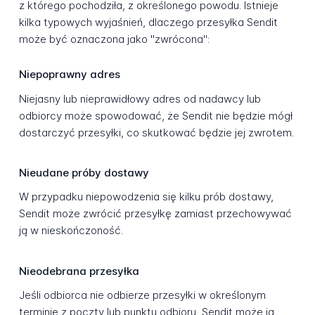
z którego pochodziła, z określonego powodu. Istnieje
kilka typowych wyjaśnień, dlaczego przesyłka Sendit
może być oznaczona jako "zwrócona":
Niepoprawny adres
Niejasny lub nieprawidłowy adres od nadawcy lub
odbiorcy może spowodować, że Sendit nie będzie mógł
dostarczyć przesyłki, co skutkować będzie jej zwrotem.
Nieudane próby dostawy
W przypadku niepowodzenia się kilku prób dostawy,
Sendit może zwrócić przesyłkę zamiast przechowywać
ją w nieskończoność.
Nieodebrana przesyłka
Jeśli odbiorca nie odbierze przesyłki w określonym
terminie z poczty lub punktu odbioru, Sendit może ją