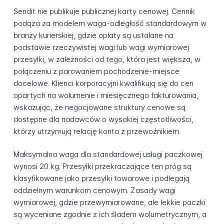
Sendit nie publikuje publicznej karty cenowej. Cennik
podąża za modelem waga-odległość standardowym w
branży kurierskiej, gdzie opłaty są ustalane na
podstawie rzeczywistej wagi lub wagi wymiarowej
przesyłki, w zależności od tego, która jest większa, w
połączeniu z parowaniem pochodzenie-miejsce
docelowe. Klienci korporacyjni kwalifikują się do cen
opartych na wolumenie i miesięcznego fakturowania,
wskazując, że negocjowane struktury cenowe są
dostępne dla nadawców o wysokiej częstotliwości,
którzy utrzymują relację konta z przewoźnikiem.
Maksymalna waga dla standardowej usługi paczkowej
wynosi 20 kg. Przesyłki przekraczające ten próg są
klasyfikowane jako przesyłki towarowe i podlegają
oddzielnym warunkom cenowym. Zasady wagi
wymiarowej, gdzie przewymiarowane, ale lekkie paczki
są wyceniane zgodnie z ich śladem wolumetrycznym, a