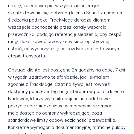
utratę, zalecanym pierwszym działaniem jest
skontaktowanie się z obsługą klienta Sendit z numerem
śledzenia pod ręką. TrackMage doradza klientom
wszczęcie dochodzenia przez kanały wsparcia
przewoźnika, podając referencję śledzenia, aby zespół
mógł zlokalizować przesyłkę w sieci logistycznej i
ustalić, co wydarzyło się na każdym zarejestrowanym
etapie transportu.
Obsługa klienta jest dostępna 24 godziny na dobę, 7 dni
w tygodniu zarówno telefonicznie, jak i e-mailem
zgodnie z TrackMage. Czat na żywo jest również
dostępny poprzez integrację Intercom w portalu klienta.
Nadawcy, którzy wykupili opcjonalne dodatkowe
pokrycie ubezpieczeniowe w momencie rezerwacji,
mają dostęp do ochrony wykraczającej poza
standardowe limity odpowiedzialności przewoźnika.
Konkretne wymagania dokumentacyjne, formalne pułapy