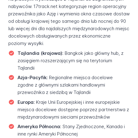
nabywców. 17track.net kategoryzuje region operacyjny
przewoźnika jako Azję i wymienia okna czasowe dostaw
od obsługi krajowej tego samego dnia lub nocnej do 90
lub więcej dni dla najdalszych międzynarodowych miejsc
docelowych obsługiwanych przez ekonomiczne
poziomy wysyłki.
Tajlandia (krajowa):
Bangkok jako główny hub, z
zasięgiem rozszerzającym się na terytorium
Tajlandii
Azja-Pacyfik:
Regionalne miejsca docelowe
zgodne z głównymi szlakami handlowymi
przewoźnika z siedzibą w Tajlandii
Europa:
Kraje Unii Europejskiej i inne europejskie
miejsca docelowe dostępne poprzez partnerstwa z
międzynarodowymi sieciami przewoźników
Ameryka Północna:
Stany Zjednoczone, Kanada i
inne rynki Ameryki Północnej