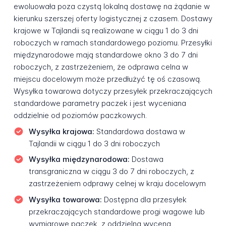
ewoluowała poza czystą lokalną dostawę na żądanie w
kierunku szerszej oferty logistycznej z czasem. Dostawy
krajowe w Tajlandii są realizowane w ciągu 1 do 3 dni
roboczych w ramach standardowego poziomu. Przesyłki
międzynarodowe mają standardowe okno 3 do 7 dni
roboczych, z zastrzeżeniem, że odprawa celna w
miejscu docelowym może przedłużyć tę oś czasową.
Wysyłka towarowa dotyczy przesyłek przekraczających
standardowe parametry paczek i jest wyceniana
oddzielnie od poziomów paczkowych.
Wysyłka krajowa:
Standardowa dostawa w
Tajlandii w ciągu 1 do 3 dni roboczych
Wysyłka międzynarodowa:
Dostawa
transgraniczna w ciągu 3 do 7 dni roboczych, z
zastrzeżeniem odprawy celnej w kraju docelowym
Wysyłka towarowa:
Dostępna dla przesyłek
przekraczających standardowe progi wagowe lub
wymiarowe paczek, z oddzielną wyceną