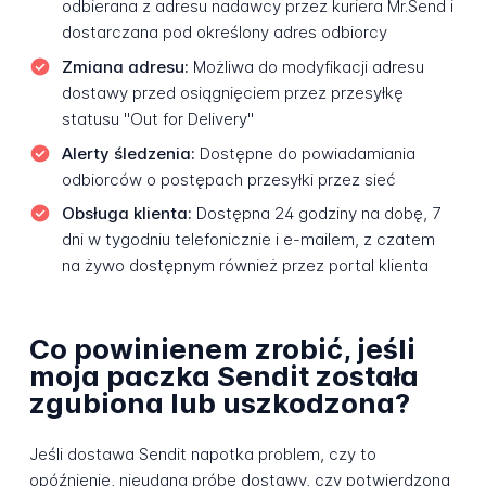
odbierana z adresu nadawcy przez kuriera Mr.Send i
dostarczana pod określony adres odbiorcy
Zmiana adresu:
Możliwa do modyfikacji adresu
dostawy przed osiągnięciem przez przesyłkę
statusu "Out for Delivery"
Alerty śledzenia:
Dostępne do powiadamiania
odbiorców o postępach przesyłki przez sieć
Obsługa klienta:
Dostępna 24 godziny na dobę, 7
dni w tygodniu telefonicznie i e-mailem, z czatem
na żywo dostępnym również przez portal klienta
Co powinienem zrobić, jeśli
moja paczka Sendit została
zgubiona lub uszkodzona?
Jeśli dostawa Sendit napotka problem, czy to
opóźnienie, nieudaną próbę dostawy, czy potwierdzoną