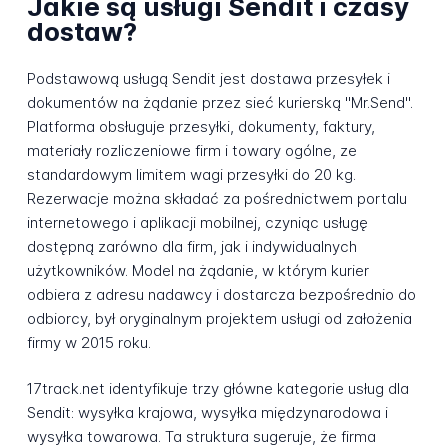
Jakie są usługi Sendit i czasy
dostaw?
Podstawową usługą Sendit jest dostawa przesyłek i
dokumentów na żądanie przez sieć kurierską "Mr.Send".
Platforma obsługuje przesyłki, dokumenty, faktury,
materiały rozliczeniowe firm i towary ogólne, ze
standardowym limitem wagi przesyłki do 20 kg.
Rezerwacje można składać za pośrednictwem portalu
internetowego i aplikacji mobilnej, czyniąc usługę
dostępną zarówno dla firm, jak i indywidualnych
użytkowników. Model na żądanie, w którym kurier
odbiera z adresu nadawcy i dostarcza bezpośrednio do
odbiorcy, był oryginalnym projektem usługi od założenia
firmy w 2015 roku.
17track.net identyfikuje trzy główne kategorie usług dla
Sendit: wysyłka krajowa, wysyłka międzynarodowa i
wysyłka towarowa. Ta struktura sugeruje, że firma