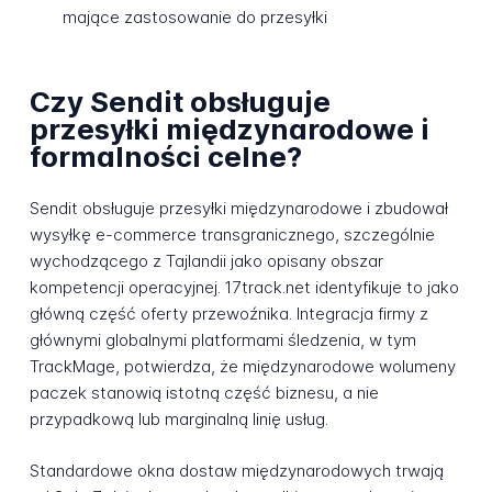
mające zastosowanie do przesyłki
Czy Sendit obsługuje
przesyłki międzynarodowe i
formalności celne?
Sendit obsługuje przesyłki międzynarodowe i zbudował
wysyłkę e-commerce transgranicznego, szczególnie
wychodzącego z Tajlandii jako opisany obszar
kompetencji operacyjnej. 17track.net identyfikuje to jako
główną część oferty przewoźnika. Integracja firmy z
głównymi globalnymi platformami śledzenia, w tym
TrackMage, potwierdza, że międzynarodowe wolumeny
paczek stanowią istotną część biznesu, a nie
przypadkową lub marginalną linię usług.
Standardowe okna dostaw międzynarodowych trwają