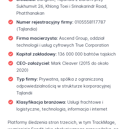
Sukhumvit 26, Khlong Toei i Srinakarindr Road,
Phatthanakan
Numer rejestracyjny firmy:
0105558117787
(Tajlandia)
Firma macierzysta:
Ascend Group, oddział
technologii i usług cyfrowych True Corporation
Kapitał zakładowy:
136 000 000 bahtów tajskich
CEO-założyciel:
Mark Cleaver (2015 do około
2020)
Typ firmy:
Prywatna, spółka z ograniczoną
odpowiedzialnością w strukturze korporacyjnej
Tajlandii
Klasyfikacja branżowa:
Usługi frachtowe i
logistyczne, technologia, informacja i internet
Platformy śledzenia stron trzecich, w tym TrackMage,