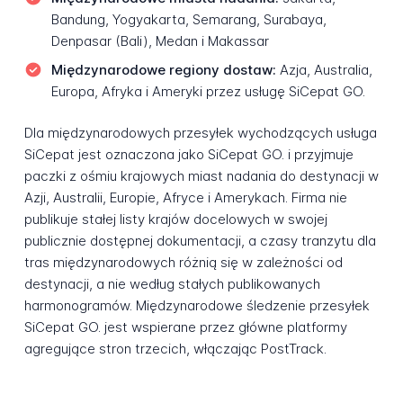
Bandung, Yogyakarta, Semarang, Surabaya,
Denpasar (Bali), Medan i Makassar
Międzynarodowe regiony dostaw:
Azja, Australia,
Europa, Afryka i Ameryki przez usługę SiCepat GO.
Dla międzynarodowych przesyłek wychodzących usługa
SiCepat jest oznaczona jako SiCepat GO. i przyjmuje
paczki z ośmiu krajowych miast nadania do destynacji w
Azji, Australii, Europie, Afryce i Amerykach. Firma nie
publikuje stałej listy krajów docelowych w swojej
publicznie dostępnej dokumentacji, a czasy tranzytu dla
tras międzynarodowych różnią się w zależności od
destynacji, a nie według stałych publikowanych
harmonogramów. Międzynarodowe śledzenie przesyłek
SiCepat GO. jest wspierane przez główne platformy
agregujące stron trzecich, włączając PostTrack.