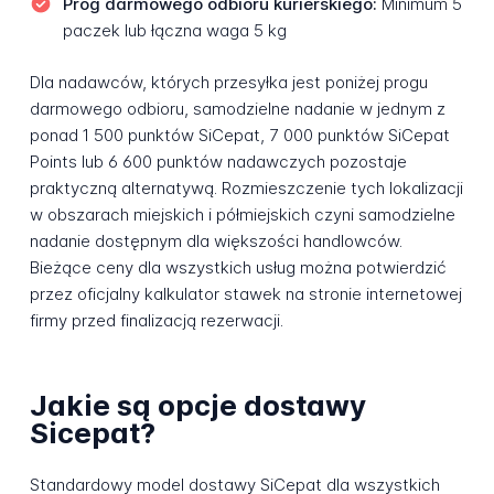
Próg darmowego odbioru kurierskiego:
Minimum 5
paczek lub łączna waga 5 kg
Dla nadawców, których przesyłka jest poniżej progu
darmowego odbioru, samodzielne nadanie w jednym z
ponad 1 500 punktów SiCepat, 7 000 punktów SiCepat
Points lub 6 600 punktów nadawczych pozostaje
praktyczną alternatywą. Rozmieszczenie tych lokalizacji
w obszarach miejskich i półmiejskich czyni samodzielne
nadanie dostępnym dla większości handlowców.
Bieżące ceny dla wszystkich usług można potwierdzić
przez oficjalny kalkulator stawek na stronie internetowej
firmy przed finalizacją rezerwacji.
Jakie są opcje dostawy
Sicepat?
Standardowy model dostawy SiCepat dla wszystkich