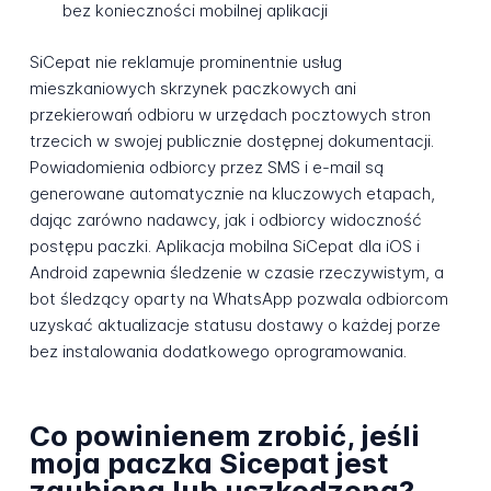
bez konieczności mobilnej aplikacji
SiCepat nie reklamuje prominentnie usług
mieszkaniowych skrzynek paczkowych ani
przekierowań odbioru w urzędach pocztowych stron
trzecich w swojej publicznie dostępnej dokumentacji.
Powiadomienia odbiorcy przez SMS i e-mail są
generowane automatycznie na kluczowych etapach,
dając zarówno nadawcy, jak i odbiorcy widoczność
postępu paczki. Aplikacja mobilna SiCepat dla iOS i
Android zapewnia śledzenie w czasie rzeczywistym, a
bot śledzący oparty na WhatsApp pozwala odbiorcom
uzyskać aktualizacje statusu dostawy o każdej porze
bez instalowania dodatkowego oprogramowania.
Co powinienem zrobić, jeśli
moja paczka Sicepat jest
zgubiona lub uszkodzona?