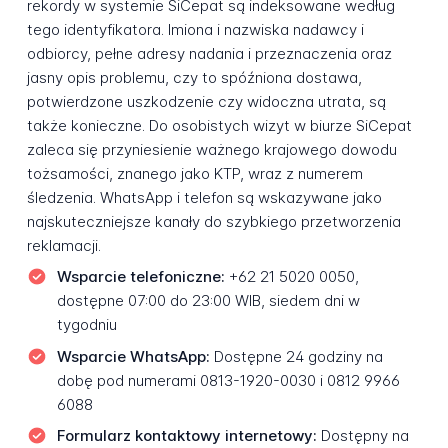
rekordy w systemie SiCepat są indeksowane według
tego identyfikatora. Imiona i nazwiska nadawcy i
odbiorcy, pełne adresy nadania i przeznaczenia oraz
jasny opis problemu, czy to spóźniona dostawa,
potwierdzone uszkodzenie czy widoczna utrata, są
także konieczne. Do osobistych wizyt w biurze SiCepat
zaleca się przyniesienie ważnego krajowego dowodu
tożsamości, znanego jako KTP, wraz z numerem
śledzenia. WhatsApp i telefon są wskazywane jako
najskuteczniejsze kanały do szybkiego przetworzenia
reklamacji.
Wsparcie telefoniczne:
+62 21 5020 0050,
dostępne 07:00 do 23:00 WIB, siedem dni w
tygodniu
Wsparcie WhatsApp:
Dostępne 24 godziny na
dobę pod numerami 0813-1920-0030 i 0812 9966
6088
Formularz kontaktowy internetowy:
Dostępny na