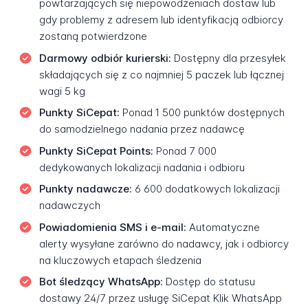
powtarzających się niepowodzeniach dostaw lub
gdy problemy z adresem lub identyfikacją odbiorcy
zostaną potwierdzone
Darmowy odbiór kurierski:
Dostępny dla przesyłek
składających się z co najmniej 5 paczek lub łącznej
wagi 5 kg
Punkty SiCepat:
Ponad 1 500 punktów dostępnych
do samodzielnego nadania przez nadawcę
Punkty SiCepat Points:
Ponad 7 000
dedykowanych lokalizacji nadania i odbioru
Punkty nadawcze:
6 600 dodatkowych lokalizacji
nadawczych
Powiadomienia SMS i e-mail:
Automatyczne
alerty wysyłane zarówno do nadawcy, jak i odbiorcy
na kluczowych etapach śledzenia
Bot śledzący WhatsApp:
Dostęp do statusu
dostawy 24/7 przez usługę SiCepat Klik WhatsApp