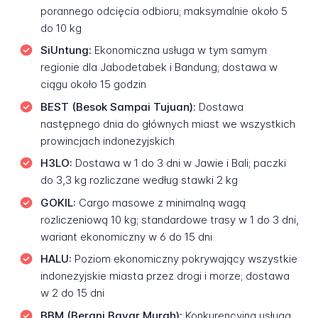
porannego odcięcia odbioru; maksymalnie około 5
do 10 kg
SiUntung:
Ekonomiczna usługa w tym samym
regionie dla Jabodetabek i Bandung; dostawa w
ciągu około 15 godzin
BEST (Besok Sampai Tujuan):
Dostawa
następnego dnia do głównych miast we wszystkich
prowincjach indonezyjskich
H3LO:
Dostawa w 1 do 3 dni w Jawie i Bali; paczki
do 3,3 kg rozliczane według stawki 2 kg
GOKIL:
Cargo masowe z minimalną wagą
rozliczeniową 10 kg; standardowe trasy w 1 do 3 dni,
wariant ekonomiczny w 6 do 15 dni
HALU:
Poziom ekonomiczny pokrywający wszystkie
indonezyjskie miasta przez drogi i morze; dostawa
w 2 do 15 dni
BBM (Berani Bayar Murah):
Konkurencyjna usługa