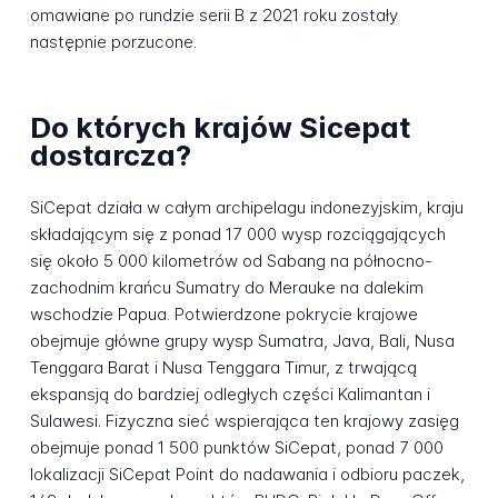
omawiane po rundzie serii B z 2021 roku zostały
następnie porzucone.
Do których krajów Sicepat
dostarcza?
SiCepat działa w całym archipelagu indonezyjskim, kraju
składającym się z ponad 17 000 wysp rozciągających
się około 5 000 kilometrów od Sabang na północno-
zachodnim krańcu Sumatry do Merauke na dalekim
wschodzie Papua. Potwierdzone pokrycie krajowe
obejmuje główne grupy wysp Sumatra, Java, Bali, Nusa
Tenggara Barat i Nusa Tenggara Timur, z trwającą
ekspansją do bardziej odległych części Kalimantan i
Sulawesi. Fizyczna sieć wspierająca ten krajowy zasięg
obejmuje ponad 1 500 punktów SiCepat, ponad 7 000
lokalizacji SiCepat Point do nadawania i odbioru paczek,