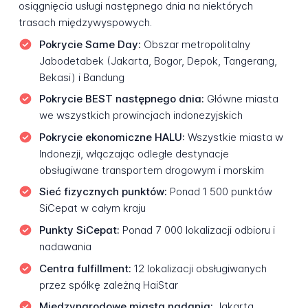
osiągnięcia usługi następnego dnia na niektórych
trasach międzywyspowych.
Pokrycie Same Day:
Obszar metropolitalny
Jabodetabek (Jakarta, Bogor, Depok, Tangerang,
Bekasi) i Bandung
Pokrycie BEST następnego dnia:
Główne miasta
we wszystkich prowincjach indonezyjskich
Pokrycie ekonomiczne HALU:
Wszystkie miasta w
Indonezji, włączając odległe destynacje
obsługiwane transportem drogowym i morskim
Sieć fizycznych punktów:
Ponad 1 500 punktów
SiCepat w całym kraju
Punkty SiCepat:
Ponad 7 000 lokalizacji odbioru i
nadawania
Centra fulfillment:
12 lokalizacji obsługiwanych
przez spółkę zależną HaiStar
Międzynarodowe miasta nadania:
Jakarta,