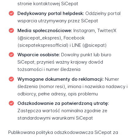
stronie kontaktowej SiCepat
Dedykowany portal helpdesk:
Oddzielny portal
wsparcia utrzymywany przez SiCepat
Media społecznościowe:
Instagram, Twitter/X
(@sicepat_ekspres), Facebook
(sicepatekspresofficial) i LINE (@sicepat)
Wsparcie osobiste:
Dowolny punkt lub biuro
SiCepat; przynieś ważny krajowy dowód
tożsamości i numer śledzenia
Wymagane dokumenty do reklamacji:
Numer
śledzenia (nomor resi), imiona i nazwiska nadawcy i
odbiorcy, pełne adresy, opis problemu
Odszkodowanie za potwierdzoną utratę:
Zastępcza wartość nominalna zgodnie ze
standardowymi warunkami SiCepat
Publikowana polityka odszkodowawcza SiCepat za