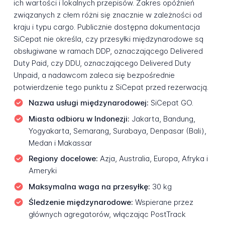
ich wartości i lokalnych przepisów. Zakres opóźnień
związanych z cłem różni się znacznie w zależności od
kraju i typu cargo. Publicznie dostępna dokumentacja
SiCepat nie określa, czy przesyłki międzynarodowe są
obsługiwane w ramach DDP, oznaczającego Delivered
Duty Paid, czy DDU, oznaczającego Delivered Duty
Unpaid, a nadawcom zaleca się bezpośrednie
potwierdzenie tego punktu z SiCepat przed rezerwacją.
Nazwa usługi międzynarodowej:
SiCepat GO.
Miasta odbioru w Indonezji:
Jakarta, Bandung,
Yogyakarta, Semarang, Surabaya, Denpasar (Bali),
Medan i Makassar
Regiony docelowe:
Azja, Australia, Europa, Afryka i
Ameryki
Maksymalna waga na przesyłkę:
30 kg
Śledzenie międzynarodowe:
Wspierane przez
głównych agregatorów, włączając PostTrack