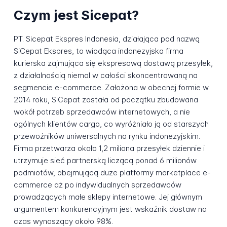
Czym jest Sicepat?
PT. Sicepat Ekspres Indonesia, działająca pod nazwą
SiCepat Ekspres, to wiodąca indonezyjska firma
kurierska zajmująca się ekspresową dostawą przesyłek,
z działalnością niemal w całości skoncentrowaną na
segmencie e-commerce. Założona w obecnej formie w
2014 roku, SiCepat została od początku zbudowana
wokół potrzeb sprzedawców internetowych, a nie
ogólnych klientów cargo, co wyróżniało ją od starszych
przewoźników uniwersalnych na rynku indonezyjskim.
Firma przetwarza około 1,2 miliona przesyłek dziennie i
utrzymuje sieć partnerską liczącą ponad 6 milionów
podmiotów, obejmującą duże platformy marketplace e-
commerce aż po indywidualnych sprzedawców
prowadzących małe sklepy internetowe. Jej głównym
argumentem konkurencyjnym jest wskaźnik dostaw na
czas wynoszący około 98%.