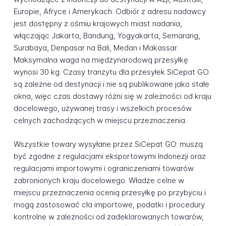
Europie, Afryce i Amerykach. Odbiór z adresu nadawcy
jest dostępny z ośmiu krajowych miast nadania,
włączając Jakarta, Bandung, Yogyakarta, Semarang,
Surabaya, Denpasar na Bali, Medan i Makassar.
Maksymalna waga na międzynarodową przesyłkę
wynosi 30 kg. Czasy tranzytu dla przesyłek SiCepat GO.
są zależne od destynacji i nie są publikowane jako stałe
okna, więc czas dostawy różni się w zależności od kraju
docelowego, używanej trasy i wszelkich procesów
celnych zachodzących w miejscu przeznaczenia.
Wszystkie towary wysyłane przez SiCepat GO. muszą
być zgodne z regulacjami eksportowymi Indonezji oraz
regulacjami importowymi i ograniczeniami towarów
zabronionych kraju docelowego. Władze celne w
miejscu przeznaczenia ocenią przesyłkę po przybyciu i
mogą zastosować cła importowe, podatki i procedury
kontrolne w zależności od zadeklarowanych towarów,