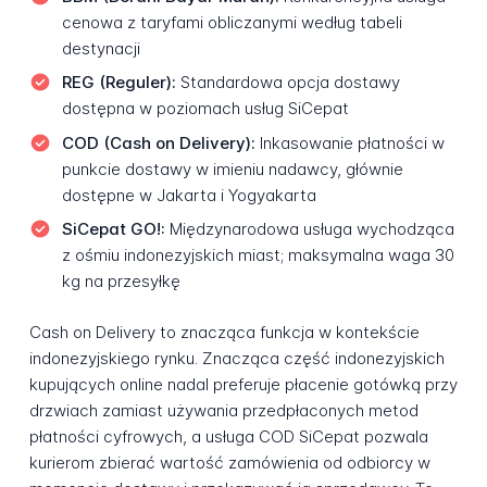
cenowa z taryfami obliczanymi według tabeli
destynacji
REG (Reguler):
Standardowa opcja dostawy
dostępna w poziomach usług SiCepat
COD (Cash on Delivery):
Inkasowanie płatności w
punkcie dostawy w imieniu nadawcy, głównie
dostępne w Jakarta i Yogyakarta
SiCepat GO!:
Międzynarodowa usługa wychodząca
z ośmiu indonezyjskich miast; maksymalna waga 30
kg na przesyłkę
Cash on Delivery to znacząca funkcja w kontekście
indonezyjskiego rynku. Znacząca część indonezyjskich
kupujących online nadal preferuje płacenie gotówką przy
drzwiach zamiast używania przedpłaconych metod
płatności cyfrowych, a usługa COD SiCepat pozwala
kurierom zbierać wartość zamówienia od odbiorcy w