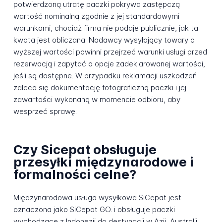
potwierdzoną utratę paczki pokrywa zastępczą
wartość nominalną zgodnie z jej standardowymi
warunkami, chociaż firma nie podaje publicznie, jak ta
kwota jest obliczana. Nadawcy wysyłający towary o
wyższej wartości powinni przejrzeć warunki usługi przed
rezerwacją i zapytać o opcje zadeklarowanej wartości,
jeśli są dostępne. W przypadku reklamacji uszkodzeń
zaleca się dokumentację fotograficzną paczki i jej
zawartości wykonaną w momencie odbioru, aby
wesprzeć sprawę.
Czy Sicepat obsługuje
przesyłki międzynarodowe i
formalności celne?
Międzynarodowa usługa wysyłkowa SiCepat jest
oznaczona jako SiCepat GO. i obsługuje paczki
wychodzące z Indonezji do destynacji w Azji, Australii,