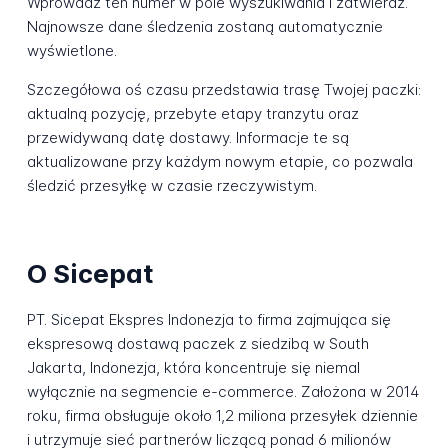
Wprowadź ten numer w pole wyszukiwania i zatwierdź.
Najnowsze dane śledzenia zostaną automatycznie
wyświetlone.
Szczegółowa oś czasu przedstawia trasę Twojej paczki:
aktualną pozycję, przebyte etapy tranzytu oraz
przewidywaną datę dostawy. Informacje te są
aktualizowane przy każdym nowym etapie, co pozwala
śledzić przesyłkę w czasie rzeczywistym.
O Sicepat
PT. Sicepat Ekspres Indonezja to firma zajmująca się
ekspresową dostawą paczek z siedzibą w South
Jakarta, Indonezja, która koncentruje się niemal
wyłącznie na segmencie e-commerce. Założona w 2014
roku, firma obsługuje około 1,2 miliona przesyłek dziennie
i utrzymuje sieć partnerów liczącą ponad 6 milionów