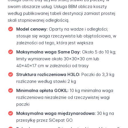
swoim obszarze usług. Usługa BBM oblicza koszty
według publikowanej tabeli destynacji zamiast prostej
skali stopniowanej odległością.
Model cenowy:
Oparty na wadze i odległości;
stosuje się waga rzeczywista lub objętościowa, w
zależności od tego, która jest większa
Maksymalna waga Same Day:
Około 5 do 10 kg;
limity wymiarowe około 30x30x30 cm lub
40x40x17 cm w zależności od trasy
Struktura rozliczeniowa H3LO:
Paczki do 3,3 kg
rozliczane według stawki 2 kg
Minimalna opłata GOKIL:
10 kg minimalna waga
rozliczeniowa niezależnie od rzeczywistej wagi
paczki
Maksymalna waga międzynarodowa:
30 kg na
przesyłkę przez SiCepat GO.