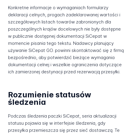
Konkretne informacje o wymaganiach formularzy
deklaracji celnych, progach zadeklarowanej wartości i
szczegółowych listach towarów zabronionych dla
poszczególnych krajów docelowych nie były dostępne
w publicznie dostępnej dokumentacji SiCepat w
momencie pisania tego tekstu. Nadawcy planujący
używanie SiCepat GO. powinni skontaktować się z firmą
bezpośrednio, aby potwierdzić bieżące wymagania
dokumentacji celnej i wszelkie ograniczenia dotyczące
ich zamierzonej destynacji przed rezerwacją przesyłki.
Rozumienie statusów
śledzenia
Podczas śledzenia paczki SiCepat, seria aktualizacji
statusu pojawia się w interfejsie śledzenia, gdy
przesyłka przemieszcza się przez sieć dostawczą. Te