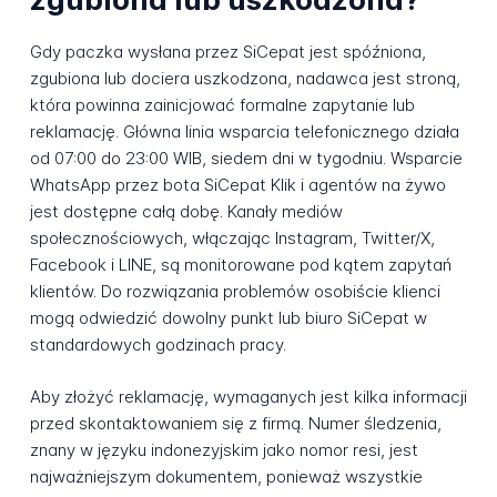
Gdy paczka wysłana przez SiCepat jest spóźniona,
zgubiona lub dociera uszkodzona, nadawca jest stroną,
która powinna zainicjować formalne zapytanie lub
reklamację. Główna linia wsparcia telefonicznego działa
od 07:00 do 23:00 WIB, siedem dni w tygodniu. Wsparcie
WhatsApp przez bota SiCepat Klik i agentów na żywo
jest dostępne całą dobę. Kanały mediów
społecznościowych, włączając Instagram, Twitter/X,
Facebook i LINE, są monitorowane pod kątem zapytań
klientów. Do rozwiązania problemów osobiście klienci
mogą odwiedzić dowolny punkt lub biuro SiCepat w
standardowych godzinach pracy.
Aby złożyć reklamację, wymaganych jest kilka informacji
przed skontaktowaniem się z firmą. Numer śledzenia,
znany w języku indonezyjskim jako nomor resi, jest
najważniejszym dokumentem, ponieważ wszystkie