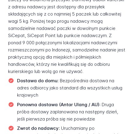
z adresu nadawcy jest dostępny dla przesyłek
składających się z co najmniej 5 paczek lub całkowitej
wagi 5 kg. Poniżej tego progu nadawcy mogą
samodzielnie nadawać paczki w dowolnym punkcie
SiCepat, SiCepat Point lub punkcie nadawczym. Z
ponad 9 000 połączonymi lokalizacjami nadawczymi
rozmieszczonymi po Indonezji, samodzielne nadanie jest
praktyczną opcją dla miejskich i półmiejskich
handlowców, którzy nie kwalifikują się do odbioru
kurierskiego lub wolą go nie używać.
Dostawa do domu:
Bezpośrednia dostawa na
adres odbiorcy jako standard dla wszystkich usług
krajowych
Ponowna dostawa (Antar Ulang / AU):
Druga
próba dostawy zaplanowana na następny dzień,
jeśli pierwsza próba się nie powiedzie
Zwrot do nadawcy:
Uruchamiany po