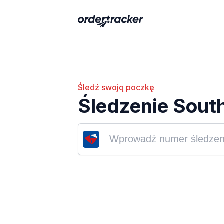
Śledź swoją paczkę
Śledzenie South