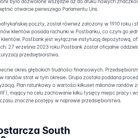
olonii było dozwolone wszędzie aż do druku nowych znaczk
iętnić otwarcie pierwszego Parlamentu Unii.
rykańskiej poczty, został również założony w 1910 roku i s
onów klientów posiada rachunki w Postbanku, co czyni go j
 klientów. Postbank jest wyłącznie instytucją depozytową, o
h. 27 września 2023 roku Postbank został oficjalnie oddzi
uryzacji przedsiębiorstwa.
becnie okres głębokich trudności finansowych. Przedsiębiors
ów randów strat w tym okresie. Grupa została poddana proc
ryzacją. Plan ratunkowy o wartości kilkuset milionów randów
, mający na celu zachowanie kilku tysięcy miejsc pracy i ws
 czasu znaczne postępy w naprawie przedsiębiorstwa.
dostarcza South