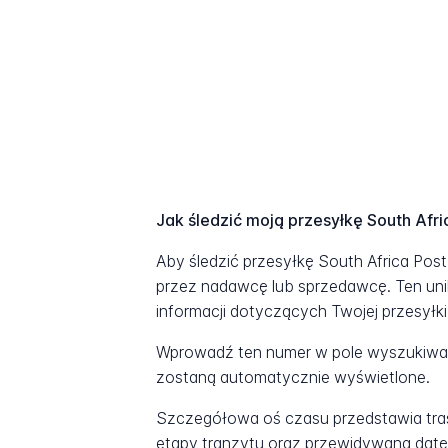
Jak śledzić moją przesyłkę South Afri
Aby śledzić przesyłkę South Africa Pos
przez nadawcę lub sprzedawcę. Ten uni
informacji dotyczących Twojej przesyłki
Wprowadź ten numer w pole wyszukiwani
zostaną automatycznie wyświetlone.
Szczegółowa oś czasu przedstawia tras
etapy tranzytu oraz przewidywaną datę