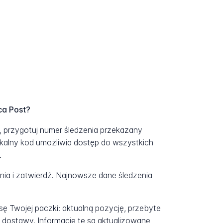
ca Post?
t, przygotuj numer śledzenia przekazany
kalny kod umożliwia dostęp do wszystkich
.
a i zatwierdź. Najnowsze dane śledzenia
ę Twojej paczki: aktualną pozycję, przebyte
 dostawy. Informacje te są aktualizowane