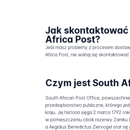
Jak skontaktować 
Africa Post?
Jeśli masz problemy z procesem dosta
Africa Post, nie wahaj się skontaktować 
Czym jest South Af
South African Post Office, powszechni
przedsiębiorstwo publiczne, którego jed
kraju. Jej historia sięga 2 marca 1792 
w pomieszczeniu obok rezerwy Zamku Do
a Aegidius Benedictus Ziervogel stał się 