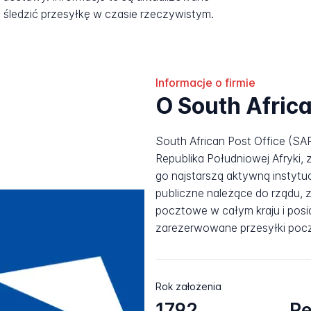
śledzić przesyłkę w czasie rzeczywistym.
Informacje o firmie
O South Africa
South African Post Office (S
Republika Południowej Afryki,
go najstarszą aktywną instytuc
publiczne należące do rządu, z
pocztowe w całym kraju i pos
zarezerwowane przesyłki pocz
Rok założenia
1792
Re