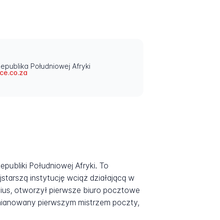
Republika Południowej Afryki
ce.co.za
ubliki Południowej Afryki. To
jstarszą instytucję wciąż działającą w
enius, otworzył pierwsze biuro pocztowe
 mianowany pierwszym mistrzem poczty,