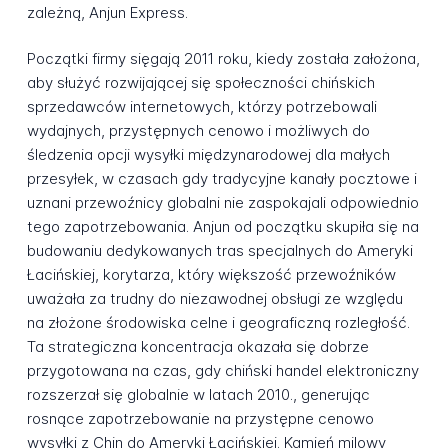
zależną, Anjun Express.
Początki firmy sięgają 2011 roku, kiedy została założona,
aby służyć rozwijającej się społeczności chińskich
sprzedawców internetowych, którzy potrzebowali
wydajnych, przystępnych cenowo i możliwych do
śledzenia opcji wysyłki międzynarodowej dla małych
przesyłek, w czasach gdy tradycyjne kanały pocztowe i
uznani przewoźnicy globalni nie zaspokajali odpowiednio
tego zapotrzebowania. Anjun od początku skupiła się na
budowaniu dedykowanych tras specjalnych do Ameryki
Łacińskiej, korytarza, który większość przewoźników
uważała za trudny do niezawodnej obsługi ze względu
na złożone środowiska celne i geograficzną rozległość.
Ta strategiczna koncentracja okazała się dobrze
przygotowana na czas, gdy chiński handel elektroniczny
rozszerzał się globalnie w latach 2010., generując
rosnące zapotrzebowanie na przystępne cenowo
wysyłki z Chin do Ameryki Łacińskiej. Kamień milowy