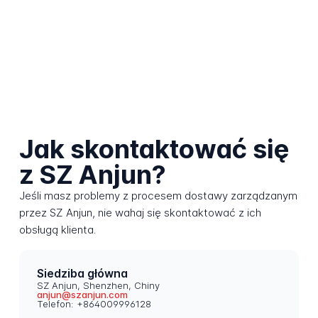
Jak skontaktować się
z SZ Anjun?
Jeśli masz problemy z procesem dostawy zarządzanym
przez SZ Anjun, nie wahaj się skontaktować z ich
obsługą klienta.
Siedziba główna
SZ Anjun, Shenzhen, Chiny
anjun@szanjun.com
Telefon: +864009996128