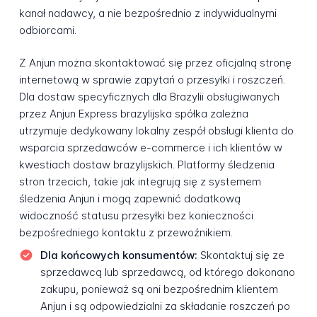
kanał nadawcy, a nie bezpośrednio z indywidualnymi
odbiorcami.
Z Anjun można skontaktować się przez oficjalną stronę
internetową w sprawie zapytań o przesyłki i roszczeń.
Dla dostaw specyficznych dla Brazylii obsługiwanych
przez Anjun Express brazylijska spółka zależna
utrzymuje dedykowany lokalny zespół obsługi klienta do
wsparcia sprzedawców e-commerce i ich klientów w
kwestiach dostaw brazylijskich. Platformy śledzenia
stron trzecich, takie jak integrują się z systemem
śledzenia Anjun i mogą zapewnić dodatkową
widoczność statusu przesyłki bez konieczności
bezpośredniego kontaktu z przewoźnikiem.
Dla końcowych konsumentów:
Skontaktuj się ze
sprzedawcą lub sprzedawcą, od którego dokonano
zakupu, ponieważ są oni bezpośrednim klientem
Anjun i są odpowiedzialni za składanie roszczeń po