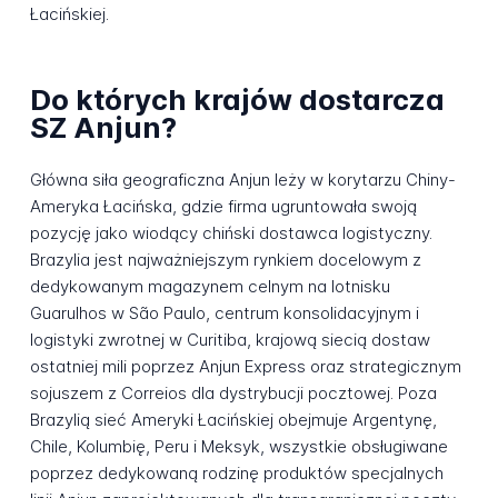
Łacińskiej.
Do których krajów dostarcza
SZ Anjun?
Główna siła geograficzna Anjun leży w korytarzu Chiny-
Ameryka Łacińska, gdzie firma ugruntowała swoją
pozycję jako wiodący chiński dostawca logistyczny.
Brazylia jest najważniejszym rynkiem docelowym z
dedykowanym magazynem celnym na lotnisku
Guarulhos w São Paulo, centrum konsolidacyjnym i
logistyki zwrotnej w Curitiba, krajową siecią dostaw
ostatniej mili poprzez Anjun Express oraz strategicznym
sojuszem z Correios dla dystrybucji pocztowej. Poza
Brazylią sieć Ameryki Łacińskiej obejmuje Argentynę,
Chile, Kolumbię, Peru i Meksyk, wszystkie obsługiwane
poprzez dedykowaną rodzinę produktów specjalnych