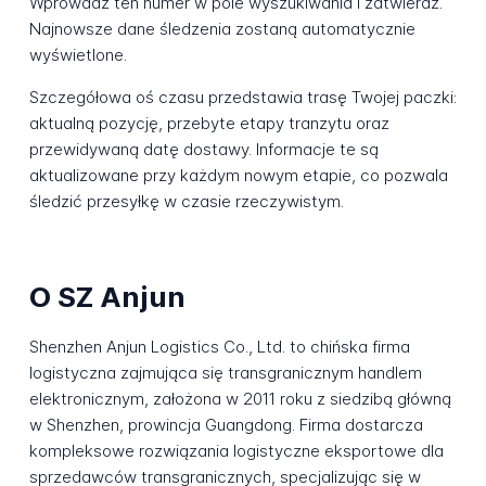
Wprowadź ten numer w pole wyszukiwania i zatwierdź.
Najnowsze dane śledzenia zostaną automatycznie
wyświetlone.
Szczegółowa oś czasu przedstawia trasę Twojej paczki:
aktualną pozycję, przebyte etapy tranzytu oraz
przewidywaną datę dostawy. Informacje te są
aktualizowane przy każdym nowym etapie, co pozwala
śledzić przesyłkę w czasie rzeczywistym.
O SZ Anjun
Shenzhen Anjun Logistics Co., Ltd. to chińska firma
logistyczna zajmująca się transgranicznym handlem
elektronicznym, założona w 2011 roku z siedzibą główną
w Shenzhen, prowincja Guangdong. Firma dostarcza
kompleksowe rozwiązania logistyczne eksportowe dla
sprzedawców transgranicznych, specjalizując się w