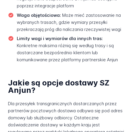
poprzez integracje platform
Waga objętościowa:
Może mieć zastosowanie na
wybranych trasach, gdzie wymiary przesyłki
przekraczają próg dla naliczania rzeczywistej wagi
Limity wagi i wymiarów dla innych tras:
Konkretne maksima różnią się według trasy i są
dostarczane bezpośrednio klientom lub
komunikowane przez platformy partnerskie Anjun
Jakie są opcje dostawy SZ
Anjun?
Dla przesyłek transgranicznych dostarczanych przez
partnerów pocztowych dostawa odbywa się pod adres
domowy lub służbowy odbiorcy. Ostateczne
doświadczenie dostawy w każdym kraju jest
regulowane przez praktyki lokalnego operatora ostatniej