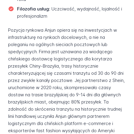
Filozofia usług:
Uczciwość, wydajność, lojalność i
profesjonalizm
Pozycja rynkowa Anjun opiera się na inwestycjach w
infrastrukturę na rynkach docelowych, a nie na
poleganiu na ogólnych sieciach pocztowych lub
spedycyjnych. Firma jest uznawana za wiodącego
chińskiego dostawcę logistycznego dla korytarza
przesyłek Chiny-Brazylia, trasy historycznie
charakteryzującej się czasami tranzytu od 30 do 90 dni
przez zwykłe kanały pocztowe. Jej partnerstwo z Shein,
uruchomione w 2020 roku, skompresowało czasy
dostaw na trasie brazylijskiej do 9-14 dni dla głównych
brazylijskich miast, obejmując 80% przesyłek. Ta
zdolność do skrócenia tranzytu na historycznie trudnej
linii handlowej uczyniła Anjun głównym partnerem
logistycznym dla chińskich platform e-commerce i
eksporterów fast fashion wysyłających do Ameryki