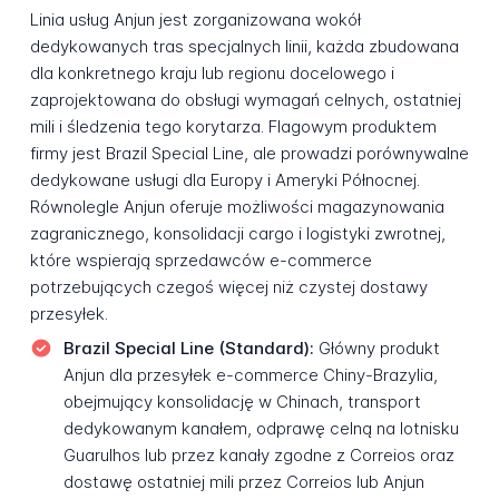
Linia usług Anjun jest zorganizowana wokół
dedykowanych tras specjalnych linii, każda zbudowana
dla konkretnego kraju lub regionu docelowego i
zaprojektowana do obsługi wymagań celnych, ostatniej
mili i śledzenia tego korytarza. Flagowym produktem
firmy jest Brazil Special Line, ale prowadzi porównywalne
dedykowane usługi dla Europy i Ameryki Północnej.
Równolegle Anjun oferuje możliwości magazynowania
zagranicznego, konsolidacji cargo i logistyki zwrotnej,
które wspierają sprzedawców e-commerce
potrzebujących czegoś więcej niż czystej dostawy
przesyłek.
Brazil Special Line (Standard):
Główny produkt
Anjun dla przesyłek e-commerce Chiny-Brazylia,
obejmujący konsolidację w Chinach, transport
dedykowanym kanałem, odprawę celną na lotnisku
Guarulhos lub przez kanały zgodne z Correios oraz
dostawę ostatniej mili przez Correios lub Anjun