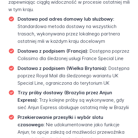
zapewniając ciągłą widoczność w procesie ostatniej mili
w tym kraju.
Dostawa pod adres domowy lub służbowy:
Standardowa metoda dostawy na wszystkich
trasach, wykonywana przez lokalnego partnera
ostatniej mili w każdym kraju docelowym
Dostawa z podpisem (Francja):
Dostępna poprzez
Colissimo dla śledzonej usługi France Special Line
Dostawa z podpisem (Wielka Brytania):
Dostępna
poprzez Royal Mail dla śledzonego wariantu UK
Special Line, ograniczona do terytorium UK
Trzy próby dostawy (Brazylia przez Anjun
Express):
Trzy kolejne próby są wykonywane, gdy
sieć Anjun Express obsługuje ostatnią milę w Brazylii
Przekierowanie przesyłki i wybór slotu
czasowego:
Nie udokumentowane jako funkcje
Anjun; te opcje zależą od możliwości przewoźnika