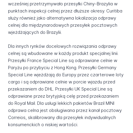
wcześniej przetrzymywało przesyłki Chiny-Brazylia w
punktach inspekcji celnej przez dłuższe okresy. Curitiba
służy również jako alternatywna lokalizacja odprawy
celnej dla międzynarodowych przesyłek pocztowych
wjeżdżających do Brazylii.
Dla innych rynków docelowych rozwiązania odprawy
celnej są wbudowane w każdy produkt specjalnej linii.
Przesyłki France Special Line są odprawiane celnie w
Paryżu po przybyciu z Hong Kong. Przesyłki Germany
Special Line wjeżdżają do Europy przez czarterowe loty
cargo i są odprawiane celnie w porcie wjazdu przed
przekazaniem do DHL. Przesyłki UK Special Line są
odprawiane przez brytyjską celę przed przekazaniem
do Royal Mail. Dla usługi lekkich pakietów Brazil MINI
odprawa celna jest obsługiwana przez kanał pocztowy
Correios, skalibrowany dla przesyłek indywidualnych
konsumenckich o niskiej wartości.