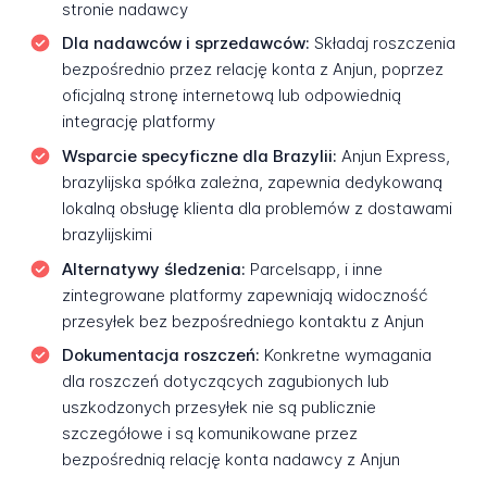
stronie nadawcy
Dla nadawców i sprzedawców:
Składaj roszczenia
bezpośrednio przez relację konta z Anjun, poprzez
oficjalną stronę internetową lub odpowiednią
integrację platformy
Wsparcie specyficzne dla Brazylii:
Anjun Express,
brazylijska spółka zależna, zapewnia dedykowaną
lokalną obsługę klienta dla problemów z dostawami
brazylijskimi
Alternatywy śledzenia:
Parcelsapp, i inne
zintegrowane platformy zapewniają widoczność
przesyłek bez bezpośredniego kontaktu z Anjun
Dokumentacja roszczeń:
Konkretne wymagania
dla roszczeń dotyczących zagubionych lub
uszkodzonych przesyłek nie są publicznie
szczegółowe i są komunikowane przez
bezpośrednią relację konta nadawcy z Anjun