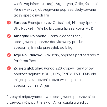
właściwą infrastrukturą), Argentyna, Chile, Kolumbia,
Peru i Meksyk, obsługiwane poprzez dedykowane
trasy specjalnych linii
Europa:
Francja (przez Colissimo), Niemcy (przez
DHL Packet) i Wielka Brytania (przez Royal Mail)
Ameryka Północna:
Stany Zjednoczone,
obsługiwane poprzez dedykowany produkt
specjalnej linii dla przesyłek do 5 kg
Azja Południowa:
Pakistan, poprzez partnerstwo z
Pakistan Post
Zasięg globalny:
Ponad 220 krajów i terytoriów
poprzez sojusze z DHL, UPS, FedEx, TNT i EMS dla
miejsc przeznaczenia poza własną siecią
specjalnych linii Anjun
Przesyłki międzynarodowe obsługiwane poprzez sieć
przewoźników partnerskich Anjun działają według