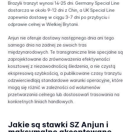
Brazylii tranzyt wynosi 14-25 dni. Germany Special Line
dostarcza w około 9-12 dni z Chin, a UK Special Line
zapewnia dostawę w ciągu 3-7 dni po przybyciu i
odprawie celnej w Wielkiej Brytanii.
Anjun nie oferuje dostawy następnego dnia ani tego
samego dnia na żadnej ze swoich tras
międzynarodowych. Te transgraniczne linie specjalne są
zaprojektowane do zrównoważenia efektywności
kosztowej z niezawodnością śledzenia, a nie czystą
ekspresową szybkością, a publikowane czasy tranzytu
odzwierciedlają standardowe warunki operacyjne, które
mogą się różnić w zależności od wolumenów
przetwarzania celnego lub dostosowań trasowania na
konkretnych liniach handlowych.
Jakie są stawki SZ Anjun i
maksymalne akceptowane