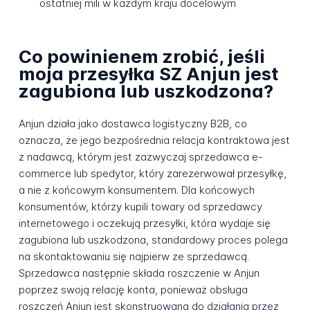
ostatniej mili w każdym kraju docelowym
Co powinienem zrobić, jeśli
moja przesyłka SZ Anjun jest
zagubiona lub uszkodzona?
Anjun działa jako dostawca logistyczny B2B, co
oznacza, że jego bezpośrednia relacja kontraktowa jest
z nadawcą, którym jest zazwyczaj sprzedawca e-
commerce lub spedytor, który zarezerwował przesyłkę,
a nie z końcowym konsumentem. Dla końcowych
konsumentów, którzy kupili towary od sprzedawcy
internetowego i oczekują przesyłki, która wydaje się
zagubiona lub uszkodzona, standardowy proces polega
na skontaktowaniu się najpierw ze sprzedawcą.
Sprzedawca następnie składa roszczenie w Anjun
poprzez swoją relację konta, ponieważ obsługa
roszczeń Anjun jest skonstruowana do działania przez