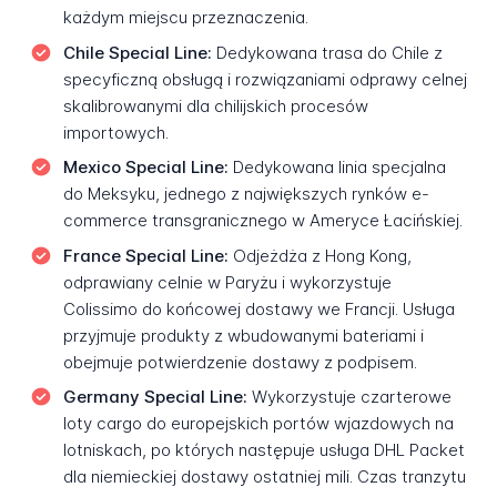
każdym miejscu przeznaczenia.
Chile Special Line:
Dedykowana trasa do Chile z
specyficzną obsługą i rozwiązaniami odprawy celnej
skalibrowanymi dla chilijskich procesów
importowych.
Mexico Special Line:
Dedykowana linia specjalna
do Meksyku, jednego z największych rynków e-
commerce transgranicznego w Ameryce Łacińskiej.
France Special Line:
Odjeżdża z Hong Kong,
odprawiany celnie w Paryżu i wykorzystuje
Colissimo do końcowej dostawy we Francji. Usługa
przyjmuje produkty z wbudowanymi bateriami i
obejmuje potwierdzenie dostawy z podpisem.
Germany Special Line:
Wykorzystuje czarterowe
loty cargo do europejskich portów wjazdowych na
lotniskach, po których następuje usługa DHL Packet
dla niemieckiej dostawy ostatniej mili. Czas tranzytu