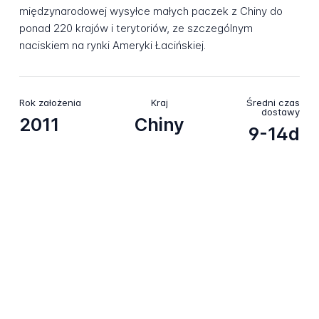
międzynarodowej wysyłce małych paczek z Chiny do
ponad 220 krajów i terytoriów, ze szczególnym
naciskiem na rynki Ameryki Łacińskiej.
Rok założenia
Kraj
Średni czas
dostawy
2011
Chiny
9-14d