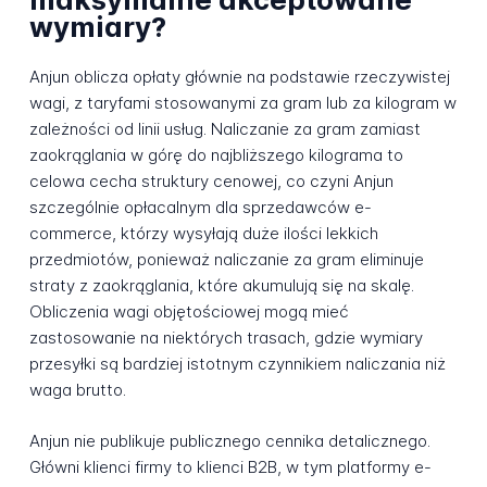
wymiary?
Anjun oblicza opłaty głównie na podstawie rzeczywistej
wagi, z taryfami stosowanymi za gram lub za kilogram w
zależności od linii usług. Naliczanie za gram zamiast
zaokrąglania w górę do najbliższego kilograma to
celowa cecha struktury cenowej, co czyni Anjun
szczególnie opłacalnym dla sprzedawców e-
commerce, którzy wysyłają duże ilości lekkich
przedmiotów, ponieważ naliczanie za gram eliminuje
straty z zaokrąglania, które akumulują się na skalę.
Obliczenia wagi objętościowej mogą mieć
zastosowanie na niektórych trasach, gdzie wymiary
przesyłki są bardziej istotnym czynnikiem naliczania niż
waga brutto.
Anjun nie publikuje publicznego cennika detalicznego.
Główni klienci firmy to klienci B2B, w tym platformy e-