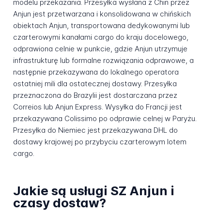
modelu przekazania. Przesyłka wysłana z Chin przez
Anjun jest przetwarzana i konsolidowana w chińskich
obiektach Anjun, transportowana dedykowanymi lub
czarterowymi kanałami cargo do kraju docelowego,
odprawiona celnie w punkcie, gdzie Anjun utrzymuje
infrastrukturę lub formalne rozwiązania odprawowe, a
następnie przekazywana do lokalnego operatora
ostatniej mili dla ostatecznej dostawy. Przesyłka
przeznaczona do Brazylii jest dostarczana przez
Correios lub Anjun Express. Wysyłka do Francji jest
przekazywana Colissimo po odprawie celnej w Paryżu.
Przesyłka do Niemiec jest przekazywana DHL do
dostawy krajowej po przybyciu czarterowym lotem
cargo.
Jakie są usługi SZ Anjun i
czasy dostaw?