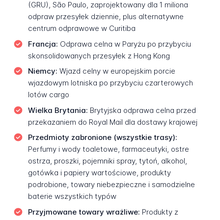
(GRU), São Paulo, zaprojektowany dla 1 miliona
odpraw przesyłek dziennie, plus alternatywne
centrum odprawowe w Curitiba
Francja:
Odprawa celna w Paryżu po przybyciu
skonsolidowanych przesyłek z Hong Kong
Niemcy:
Wjazd celny w europejskim porcie
wjazdowym lotniska po przybyciu czarterowych
lotów cargo
Wielka Brytania:
Brytyjska odprawa celna przed
przekazaniem do Royal Mail dla dostawy krajowej
Przedmioty zabronione (wszystkie trasy):
Perfumy i wody toaletowe, farmaceutyki, ostre
ostrza, proszki, pojemniki spray, tytoń, alkohol,
gotówka i papiery wartościowe, produkty
podrobione, towary niebezpieczne i samodzielne
baterie wszystkich typów
Przyjmowane towary wrażliwe:
Produkty z