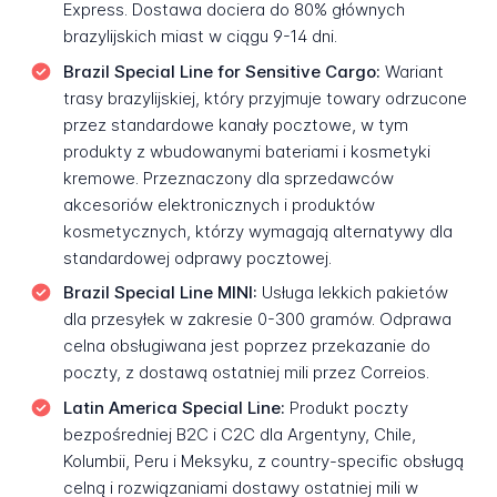
Express. Dostawa dociera do 80% głównych
brazylijskich miast w ciągu 9-14 dni.
Brazil Special Line for Sensitive Cargo:
Wariant
trasy brazylijskiej, który przyjmuje towary odrzucone
przez standardowe kanały pocztowe, w tym
produkty z wbudowanymi bateriami i kosmetyki
kremowe. Przeznaczony dla sprzedawców
akcesoriów elektronicznych i produktów
kosmetycznych, którzy wymagają alternatywy dla
standardowej odprawy pocztowej.
Brazil Special Line MINI:
Usługa lekkich pakietów
dla przesyłek w zakresie 0-300 gramów. Odprawa
celna obsługiwana jest poprzez przekazanie do
poczty, z dostawą ostatniej mili przez Correios.
Latin America Special Line:
Produkt poczty
bezpośredniej B2C i C2C dla Argentyny, Chile,
Kolumbii, Peru i Meksyku, z country-specific obsługą
celną i rozwiązaniami dostawy ostatniej mili w