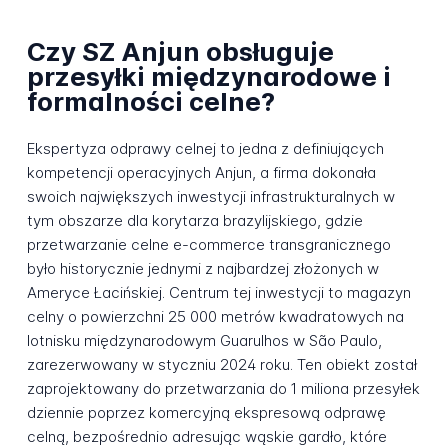
Czy SZ Anjun obsługuje
przesyłki międzynarodowe i
formalności celne?
Ekspertyza odprawy celnej to jedna z definiujących
kompetencji operacyjnych Anjun, a firma dokonała
swoich największych inwestycji infrastrukturalnych w
tym obszarze dla korytarza brazylijskiego, gdzie
przetwarzanie celne e-commerce transgranicznego
było historycznie jednymi z najbardzej złożonych w
Ameryce Łacińskiej. Centrum tej inwestycji to magazyn
celny o powierzchni 25 000 metrów kwadratowych na
lotnisku międzynarodowym Guarulhos w São Paulo,
zarezerwowany w styczniu 2024 roku. Ten obiekt został
zaprojektowany do przetwarzania do 1 miliona przesyłek
dziennie poprzez komercyjną ekspresową odprawę
celną, bezpośrednio adresując wąskie gardło, które