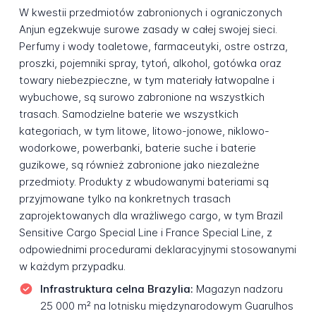
W kwestii przedmiotów zabronionych i ograniczonych
Anjun egzekwuje surowe zasady w całej swojej sieci.
Perfumy i wody toaletowe, farmaceutyki, ostre ostrza,
proszki, pojemniki spray, tytoń, alkohol, gotówka oraz
towary niebezpieczne, w tym materiały łatwopalne i
wybuchowe, są surowo zabronione na wszystkich
trasach. Samodzielne baterie we wszystkich
kategoriach, w tym litowe, litowo-jonowe, niklowo-
wodorkowe, powerbanki, baterie suche i baterie
guzikowe, są również zabronione jako niezależne
przedmioty. Produkty z wbudowanymi bateriami są
przyjmowane tylko na konkretnych trasach
zaprojektowanych dla wrażliwego cargo, w tym Brazil
Sensitive Cargo Special Line i France Special Line, z
odpowiednimi procedurami deklaracyjnymi stosowanymi
w każdym przypadku.
Infrastruktura celna Brazylia:
Magazyn nadzoru
25 000 m² na lotnisku międzynarodowym Guarulhos