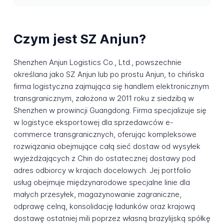
Czym jest SZ Anjun?
Shenzhen Anjun Logistics Co., Ltd., powszechnie
określana jako SZ Anjun lub po prostu Anjun, to chińska
firma logistyczna zajmująca się handlem elektronicznym
transgranicznym, założona w 2011 roku z siedzibą w
Shenzhen w prowincji Guangdong. Firma specjalizuje się
w logistyce eksportowej dla sprzedawców e-
commerce transgranicznych, oferując kompleksowe
rozwiązania obejmujące całą sieć dostaw od wysyłek
wyjeżdżających z Chin do ostatecznej dostawy pod
adres odbiorcy w krajach docelowych. Jej portfolio
usług obejmuje międzynarodowe specjalne linie dla
małych przesyłek, magazynowanie zagraniczne,
odprawę celną, konsolidację ładunków oraz krajową
dostawę ostatniej mili poprzez własną brazylijską spółkę