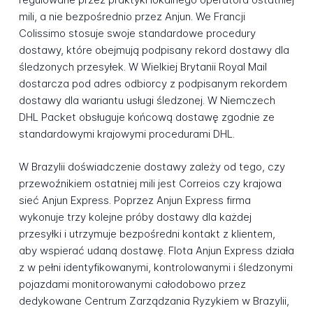
mili, a nie bezpośrednio przez Anjun. We Francji
Colissimo stosuje swoje standardowe procedury
dostawy, które obejmują podpisany rekord dostawy dla
śledzonych przesyłek. W Wielkiej Brytanii Royal Mail
dostarcza pod adres odbiorcy z podpisanym rekordem
dostawy dla wariantu usługi śledzonej. W Niemczech
DHL Packet obsługuje końcową dostawę zgodnie ze
standardowymi krajowymi procedurami DHL.
W Brazylii doświadczenie dostawy zależy od tego, czy
przewoźnikiem ostatniej mili jest Correios czy krajowa
sieć Anjun Express. Poprzez Anjun Express firma
wykonuje trzy kolejne próby dostawy dla każdej
przesyłki i utrzymuje bezpośredni kontakt z klientem,
aby wspierać udaną dostawę. Flota Anjun Express działa
z w pełni identyfikowanymi, kontrolowanymi i śledzonymi
pojazdami monitorowanymi całodobowo przez
dedykowane Centrum Zarządzania Ryzykiem w Brazylii,