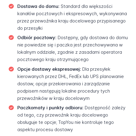
Dostawa do domu:
Standard dla większości
kanałów pocztowych i ekspresowych, wykonywana
przez przewoźnika kraju docelowego przypisanego
do przesyłki
Odbiór pocztowy:
Dostępny, gdy dostawa do domu
nie powiedzie się i paczka jest przechowywana w
lokalnym oddziale, zgodnie z zasadami operatora
pocztowego kraju otrzymującego
Opcje dostawy ekspresowej:
Dla przesyłek
kierowanych przez DHL, FedEx lub UPS planowanie
dostaw, opcje przekierowania i zarządzanie
podpisem następują lokalne procedury tych
przewoźników w kraju docelowym
Paczkomaty i punkty odbioru:
Dostępność zależy
od tego, czy przewoźnik kraju docelowego
obsługuje te opcje; TopYou nie kontroluje tego
aspektu procesu dostawy