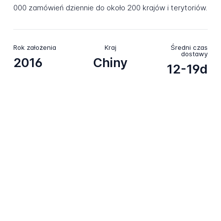
000 zamówień dziennie do około 200 krajów i terytoriów.
Rok założenia
Kraj
Średni czas
dostawy
2016
Chiny
12-19d