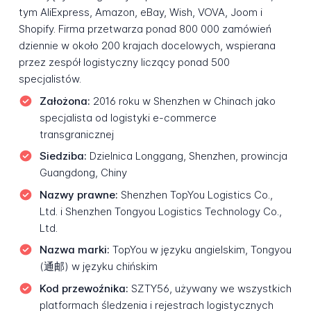
tym AliExpress, Amazon, eBay, Wish, VOVA, Joom i
Shopify. Firma przetwarza ponad 800 000 zamówień
dziennie w około 200 krajach docelowych, wspierana
przez zespół logistyczny liczący ponad 500
specjalistów.
Założona:
2016 roku w Shenzhen w Chinach jako
specjalista od logistyki e-commerce
transgranicznej
Siedziba:
Dzielnica Longgang, Shenzhen, prowincja
Guangdong, Chiny
Nazwy prawne:
Shenzhen TopYou Logistics Co.,
Ltd. i Shenzhen Tongyou Logistics Technology Co.,
Ltd.
Nazwa marki:
TopYou w języku angielskim, Tongyou
(通邮) w języku chińskim
Kod przewoźnika:
SZTY56, używany we wszystkich
platformach śledzenia i rejestrach logistycznych