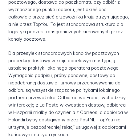
pocztowego, dostawa do paczkomatu czy odbiór z
wyznaczonego punktu odbioru, jest określana
całkowicie przez sieć przewoźnika kraju otrzymującego,
a nie przez TopYou. To jest standardowa struktura dla
logistyki paczek transgranicznych kierowanych przez
kanały pocztowe.
Dla przesyłek standardowych kanałów pocztowych
procedury dostawy w kraju docelowym następują
ustalone praktyki lokalnego operatora pocztowego.
Wymagania podpisu, próby ponownej dostawy po
nieodebranej dostawie i umowy przechowywania do
odbioru są wszystkie rządzone politykami lokalnego
partnera przewoźnika. Odbiorca we Francji wchodziłby
w interakcję z La Poste w kwestiach dostaw, odbiorca
w Hiszpanii miałby do czynienia z Correos, a odbiorca w
Holandii byłby obsługiwany przez PostNL. TopYou nie
utrzymuje bezpośredniej relacji usługowej z odbiorcami
końcowymi na tych rynkach.