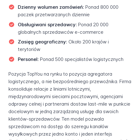
Dzienny wolumen zamówień:
Ponad 800 000
paczek przetwarzanych dziennie
Obsługiwani sprzedawcy:
Ponad 20 000
globalnych sprzedawców e-commerce
Zasięg geograficzny:
Około 200 krajów i
terytoriów
Personel:
Ponad 500 specjalistów logistycznych
Pozycja TopYou na rynku to pozycja agregatora
logistycznego, a nie bezpośredniego przewoźnika. Firma
konsoliduje relacje z liniami lotniczymi,
międzynarodowymi sieciami pocztowymi, agencjami
odprawy celnej i partnerami dostaw last-mile w punkcie
docelowym w jedną zarządzaną usługę dla swoich
klientów-sprzedawców. Ten model pozwala
sprzedawcom na dostęp do szeregu kanałów
wysyłkowych przez jedno konto i jeden interfejs