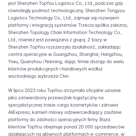
jest Shenzhen TopYou Logistics Co., Ltd., podczas gdy
równoległy podmiot technologiczny, Shenzhen Tongyou
Logistics Technology Co., Ltd., zajmuje się rozwojem
platformy i integracją systemów. Trzecia spółka zależna,
Shenzhen Topology Chain Information Technology Co.,
Ltd., również jest powiązana z grupą. Z bazy w
Shenzhen TopYou rozszerzyła działalność, zakładając
centra operacyjne w Guangzhou, Shanghai, Hangzhou,
Yiwu, Quanzhou i Nanning, dając firmie dostęp do wielu
klastrów produkcyjnych i handlowych wzdłuż
wschodniego wybrzeża Chin.
W lipcu 2023 roku TopYou otrzymała oficjalne uznanie
jako zatwierdzony przewoźnik logistyczny na
specjalistycznej trasie cargo kosmetyków i zdrowia
AliExpress, kamień milowy odzwierciedlający zaufanie
platformy do zdolności operacyjnych firmy. Baza
klientów TopYou obejmuje ponad 20 000 sprzedawców
działających na głównych platformach e-commerce, w