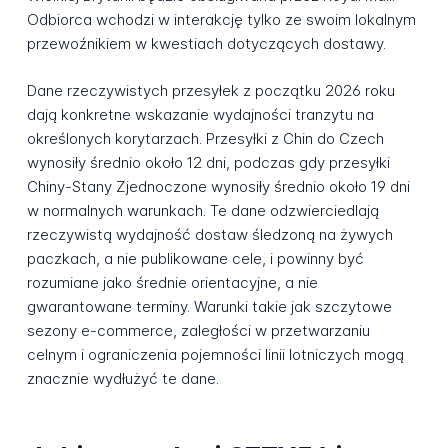
Odbiorca wchodzi w interakcję tylko ze swoim lokalnym
przewoźnikiem w kwestiach dotyczących dostawy.
Dane rzeczywistych przesyłek z początku 2026 roku
dają konkretne wskazanie wydajności tranzytu na
określonych korytarzach. Przesyłki z Chin do Czech
wynosiły średnio około 12 dni, podczas gdy przesyłki
Chiny-Stany Zjednoczone wynosiły średnio około 19 dni
w normalnych warunkach. Te dane odzwierciedlają
rzeczywistą wydajność dostaw śledzoną na żywych
paczkach, a nie publikowane cele, i powinny być
rozumiane jako średnie orientacyjne, a nie
gwarantowane terminy. Warunki takie jak szczytowe
sezony e-commerce, zaległości w przetwarzaniu
celnym i ograniczenia pojemności linii lotniczych mogą
znacznie wydłużyć te dane.