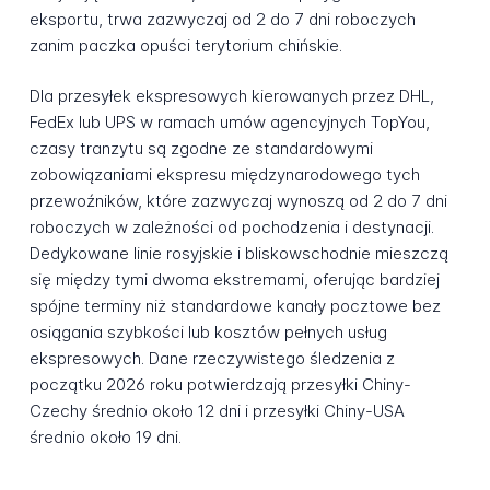
eksportu, trwa zazwyczaj od 2 do 7 dni roboczych
zanim paczka opuści terytorium chińskie.
Dla przesyłek ekspresowych kierowanych przez DHL,
FedEx lub UPS w ramach umów agencyjnych TopYou,
czasy tranzytu są zgodne ze standardowymi
zobowiązaniami ekspresu międzynarodowego tych
przewoźników, które zazwyczaj wynoszą od 2 do 7 dni
roboczych w zależności od pochodzenia i destynacji.
Dedykowane linie rosyjskie i bliskowschodnie mieszczą
się między tymi dwoma ekstremami, oferując bardziej
spójne terminy niż standardowe kanały pocztowe bez
osiągania szybkości lub kosztów pełnych usług
ekspresowych. Dane rzeczywistego śledzenia z
początku 2026 roku potwierdzają przesyłki Chiny-
Czechy średnio około 12 dni i przesyłki Chiny-USA
średnio około 19 dni.