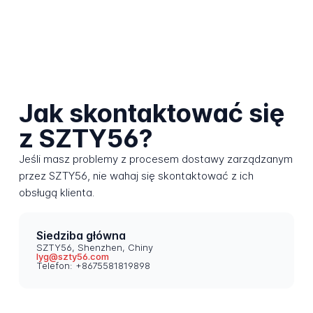
Jak skontaktować się
z SZTY56?
Jeśli masz problemy z procesem dostawy zarządzanym
przez SZTY56, nie wahaj się skontaktować z ich
obsługą klienta.
Siedziba główna
SZTY56, Shenzhen, Chiny
lyg@szty56.com
Telefon: +8675581819898