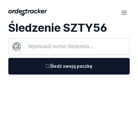
Śledzenie SZTY56
Śledź swoją paczkę