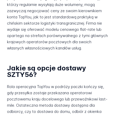
którzy regularnie wysyłają duże wolumeny, mogą
zazwyczaj negocjować ceny ze swoim kierownikiem
konta TopYou, jak to jest standardową praktyką w
chińskim sektorze logistyki transgranicznej. Firma nie
wydaje się oferować modelu cenowego flat-rate lub
opartego na strefach porównywalnego z tymi głównych
krajowych operatorów pocztowych dla swoich
własnych własnościowych kanałów usług.
Jakie są opcje dostawy
SZTY56?
Rola operacyjna TopYou w podróży paczki kończy się,
gdy przesyłka zostaje przekazana operatorowi
pocztowemu kraju docelowego lub przewoźnikowi last-
mile. Ostateczna metoda dostawy dostępna dla
odbiorcy, czy to dostawa do domu, odbiór z okienka