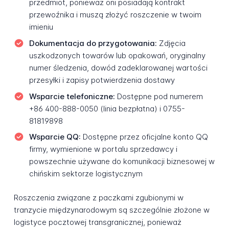
przedmiot, ponieważ oni posiadają kontrakt
przewoźnika i muszą złożyć roszczenie w twoim
imieniu
Dokumentacja do przygotowania:
Zdjęcia
uszkodzonych towarów lub opakowań, oryginalny
numer śledzenia, dowód zadeklarowanej wartości
przesyłki i zapisy potwierdzenia dostawy
Wsparcie telefoniczne:
Dostępne pod numerem
+86 400-888-0050 (linia bezpłatna) i 0755-
81819898
Wsparcie QQ:
Dostępne przez oficjalne konto QQ
firmy, wymienione w portalu sprzedawcy i
powszechnie używane do komunikacji biznesowej w
chińskim sektorze logistycznym
Roszczenia związane z paczkami zgubionymi w
tranzycie międzynarodowym są szczególnie złożone w
logistyce pocztowej transgranicznej, ponieważ