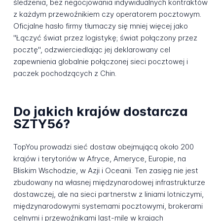
śledzenia, bez negocjowania indywidualnych kontraktów
z każdym przewoźnikiem czy operatorem pocztowym.
Oficjalne hasło firmy tłumaczy się mniej więcej jako
"Łączyć świat przez logistykę; świat połączony przez
pocztę", odzwierciedlając jej deklarowany cel
zapewnienia globalnie połączonej sieci pocztowej i
paczek pochodzących z Chin.
Do jakich krajów dostarcza
SZTY56?
TopYou prowadzi sieć dostaw obejmującą około 200
krajów i terytoriów w Afryce, Ameryce, Europie, na
Bliskim Wschodzie, w Azji i Oceanii. Ten zasięg nie jest
zbudowany na własnej międzynarodowej infrastrukturze
dostawczej, ale na sieci partnerstw z liniami lotniczymi,
międzynarodowymi systemami pocztowymi, brokerami
celnymi i przewoźnikami last-mile w krajach