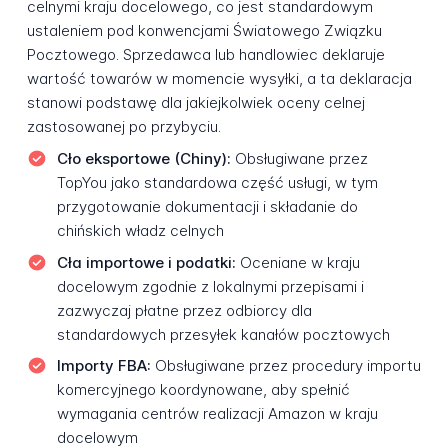
celnymi kraju docelowego, co jest standardowym
ustaleniem pod konwencjami Światowego Związku
Pocztowego. Sprzedawca lub handlowiec deklaruje
wartość towarów w momencie wysyłki, a ta deklaracja
stanowi podstawę dla jakiejkolwiek oceny celnej
zastosowanej po przybyciu.
Cło eksportowe (Chiny):
Obsługiwane przez
TopYou jako standardowa część usługi, w tym
przygotowanie dokumentacji i składanie do
chińskich władz celnych
Cła importowe i podatki:
Oceniane w kraju
docelowym zgodnie z lokalnymi przepisami i
zazwyczaj płatne przez odbiorcy dla
standardowych przesyłek kanałów pocztowych
Importy FBA:
Obsługiwane przez procedury importu
komercyjnego koordynowane, aby spełnić
wymagania centrów realizacji Amazon w kraju
docelowym