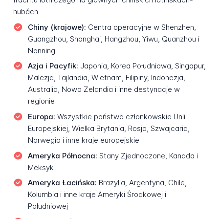
hubách.
Chiny (krajowe):
Centra operacyjne w Shenzhen,
Guangzhou, Shanghai, Hangzhou, Yiwu, Quanzhou i
Nanning
Azja i Pacyfik:
Japonia, Korea Południowa, Singapur,
Malezja, Tajlandia, Wietnam, Filipiny, Indonezja,
Australia, Nowa Zelandia i inne destynacje w
regionie
Europa:
Wszystkie państwa członkowskie Unii
Europejskiej, Wielka Brytania, Rosja, Szwajcaria,
Norwegia i inne kraje europejskie
Ameryka Północna:
Stany Zjednoczone, Kanada i
Meksyk
Ameryka Łacińska:
Brazylia, Argentyna, Chile,
Kolumbia i inne kraje Ameryki Środkowej i
Południowej