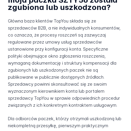
zgubiona lub uszkodzona?
Główna baza klientów TopYou składa się ze
sprzedawców B2B, a nie indywidualnych konsumentów,
co oznacza, że procesy roszczeń są zazwyczaj
regulowane przez umowy usług sprzedawców
ustanowione przy konfiguracji konta. Specyficzne
polityki obejmujące okno zgłoszenia roszczenia,
wymaganą dokumentację i struktury kompensacji dla
zgubionych lub uszkodzonych paczek nie są
publikowane w publicznie dostępnych źródłach.
Sprzedawcy powinni skonsultować się ze swoim
wyznaczonym kierownikiem konta lub portalem
sprzedawcy TopYou w sprawie odpowiednich procedur
związanych z ich konkretnym kontraktem usługowym.
Dla odbiorców paczek, którzy otrzymali uszkodzoną lub
niekompletną przesyłkę, pierwszym praktycznym