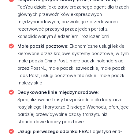
TopYou działa jako zatwierdzonego agent dla trzech
głównych przewoźników ekspresowych
międzynarodowych, pozwalając sprzedawcom
rezerwować przesyłki przez jeden portal z
konsolidowanym śledzeniem i rozliczeniami
Małe paczki pocztowe:
Ekonomiczne usługi lekkie
kierowane przez krajowe systemy pocztowe, w tym
małe paczki China Post, małe paczki holenderskie
przez PostNL, małe paczki szwedzkie, małe paczki
Laos Post, usługi pocztowe filipińskie i małe paczki
malezyjskie
Dedykowane linie międzynarodowe:
Specjalizowane trasy bezpośrednie dla korytarza
rosyjskiego i korytarza Bliskiego Wschodu, oferujące
bardziej przewidywalne czasy tranzytu niż
standardowe kanały pocztowe
Usługi pierwszego odcinka FBA:
Logistyka end-