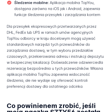
Śledzenie mobilne:
Aplikacja mobilna TopYou,
dostępna zarówno na iOS jak i Android, zapewnia
funkcje śledzenia przesyłek i zarządzania kontem
Dla przesyłek ekspresowych przetwarzanych przez
DHL, FedEx lub UPS w ramach umów agencyjnych
TopYou odbiorcy w kraju docelowym mogą używać
standardowych narzędzi tych przewoźników do
zarządzania dostawą, w tym wyboru przedziałów
czasowych, przekierowania adresu i instrukcji depozytu
w bezpiecznej lokalizacji. Doświadczenie odzwierciedla
rezerwację bezpośrednio u tych przewoźników. Własna
aplikacja mobilna TopYou zapewnia widoczność
śledzenia, ale nie wydaje się oferować kontroli
preferencji dostawy dla ostatniego odcinka.
Co powinienem zrobić, jeśli
moja paczka SZTY56 została