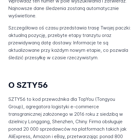
Wprowadź ten numer w pole wyszukiwania i zatwierdź.
Najnowsze dane śledzenia zostaną automatycznie
wyświetlone.
Szczegółowa oś czasu przedstawia trasę Twojej paczki:
aktualną pozycję, przebyte etapy tranzytu oraz
przewidywaną datę dostawy. Informacje te są
aktualizowane przy każdym nowym etapie, co pozwala
śledzić przesyłkę w czasie rzeczywistym.
O SZTY56
SZTY56 to kod przewoźnika dla TopYou (Tongyou
Group), agregatora logistyki e-commerce
transgranicznej założonego w 2016 roku z siedzibą w
dzielnicy Longgang, Shenzhen, Chiny. Firma obsługuje
ponad 20 000 sprzedawców na platformach takich jak
AliExpress, Amazon i eBay, przetwarzając ponad 800