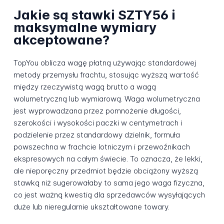
Jakie są stawki SZTY56 i
maksymalne wymiary
akceptowane?
TopYou oblicza wagę płatną używając standardowej
metody przemysłu frachtu, stosując wyższą wartość
między rzeczywistą wagą brutto a wagą
wolumetryczną lub wymiarową. Waga wolumetryczna
jest wyprowadzana przez pomnożenie długości,
szerokości i wysokości paczki w centymetrach i
podzielenie przez standardowy dzielnik, formuła
powszechna w frachcie lotniczym i przewoźnikach
ekspresowych na całym świecie. To oznacza, że lekki,
ale nieporęczny przedmiot będzie obciążony wyższą
stawką niż sugerowałaby to sama jego waga fizyczna,
co jest ważną kwestią dla sprzedawców wysyłających
duże lub nieregularnie ukształtowane towary.