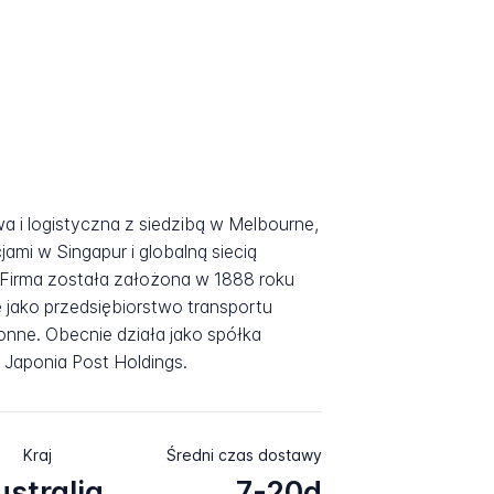
wa i logistyczna z siedzibą w Melbourne,
jami w Singapur i globalną siecią
 Firma została założona w 1888 roku
e jako przedsiębiorstwo transportu
nne. Obecnie działa jako spółka
 Japonia Post Holdings.
Kraj
Średni czas dostawy
ustralia
7-20d