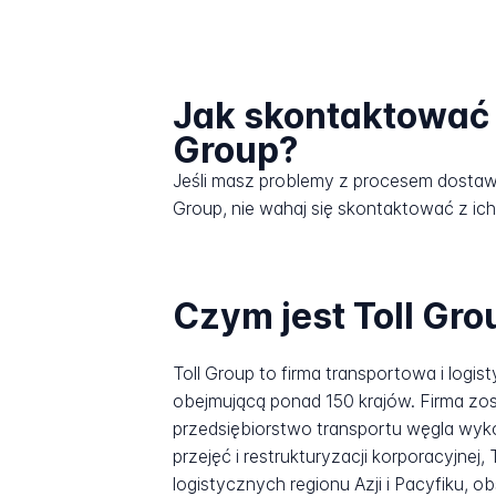
Jak skontaktować s
Group?
Jeśli masz problemy z procesem dostaw
Group, nie wahaj się skontaktować z ich
Czym jest Toll Gro
Toll Group to firma transportowa i logi
obejmującą ponad 150 krajów. Firma zos
przedsiębiorstwo transportu węgla wyko
przejęć i restrukturyzacji korporacyjnej
logistycznych regionu Azji i Pacyfiku,