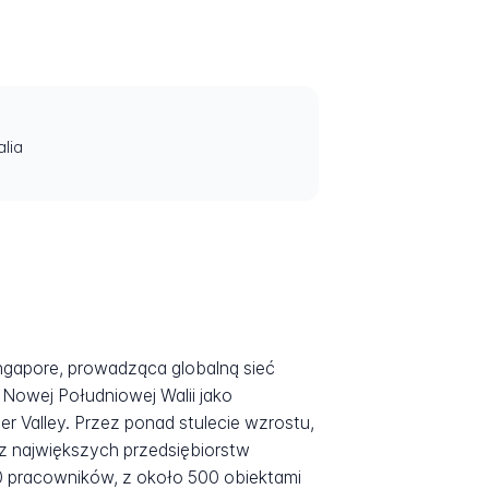
alia
ingapore, prowadząca globalną sieć
Nowej Południowej Walii jako
 Valley. Przez ponad stulecie wzrostu,
en z największych przedsiębiorstw
00 pracowników, z około 500 obiektami