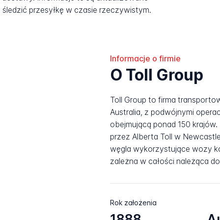
śledzić przesyłkę w czasie rzeczywistym.
Informacje o firmie
O Toll Group
Toll Group to firma transporto
Australia, z podwójnymi operac
obejmującą ponad 150 krajów.
przez Alberta Toll w Newcastl
węgla wykorzystujące wozy ko
zależna w całości należąca do
Rok założenia
1888
A