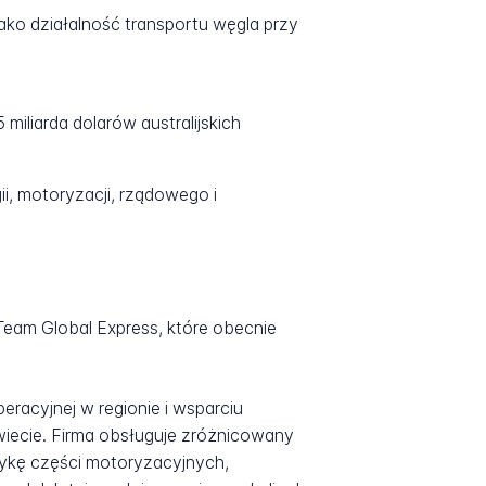
ako działalność transportu węgla przy
miliarda dolarów australijskich
i, motoryzacji, rządowego i
Team Global Express, które obecnie
peracyjnej w regionie i wsparciu
wiecie. Firma obsługuje zróżnicowany
tykę części motoryzacyjnych,