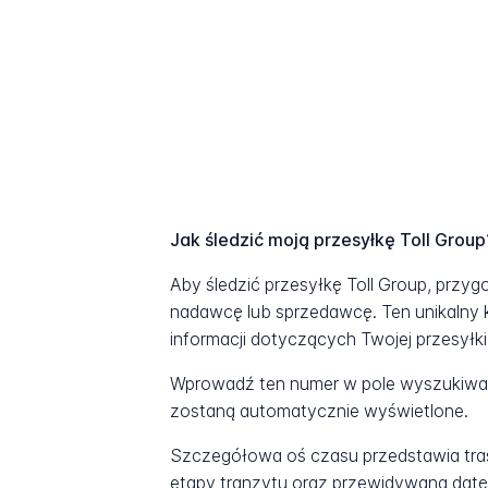
Jak śledzić moją przesyłkę Toll Group
Aby śledzić przesyłkę Toll Group, przyg
nadawcę lub sprzedawcę. Ten unikalny 
informacji dotyczących Twojej przesyłki
Wprowadź ten numer w pole wyszukiwani
zostaną automatycznie wyświetlone.
Szczegółowa oś czasu przedstawia tras
etapy tranzytu oraz przewidywaną datę