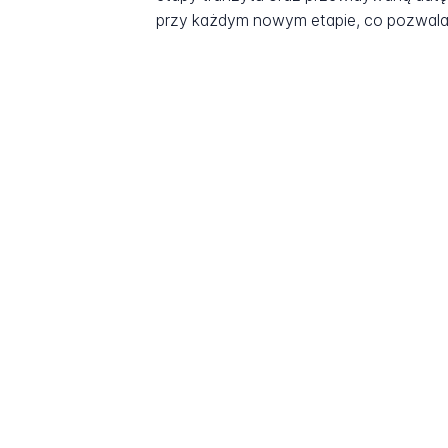
przy każdym nowym etapie, co pozwala 