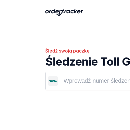
Śledź swoją paczkę
Śledzenie Toll 