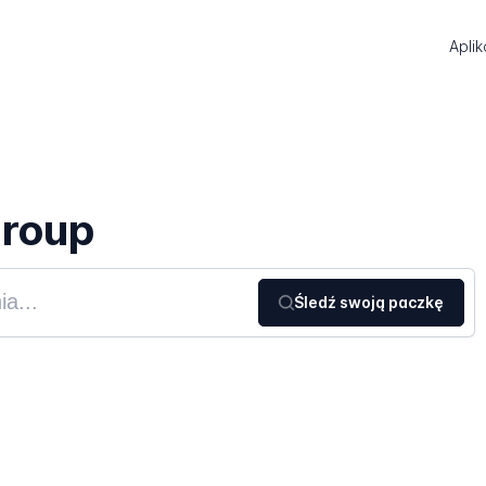
Aplik
Group
Śledź swoją paczkę