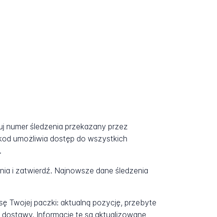
uj numer śledzenia przekazany przez
kod umożliwia dostęp do wszystkich
.
a i zatwierdź. Najnowsze dane śledzenia
ę Twojej paczki: aktualną pozycję, przebyte
 dostawy. Informacje te są aktualizowane