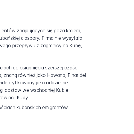
entów znajdujących się poza krajem,
bańskiej diaspory. Firma nie wysyłała
kowego przepływu z zagranicy na Kubę,
cjach do osiągnięcia szerszej części
 znaną również jako Hawana, Pinar del
 zidentyfikowany jako oddzielnie
ugi dostaw we wschodniej Kubie
rowincji Kuby.
nościach kubańskich emigrantów