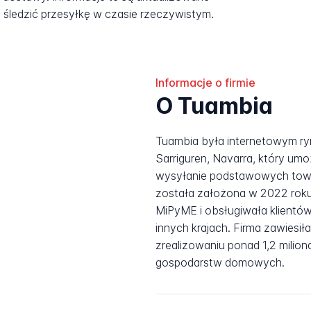
śledzić przesyłkę w czasie rzeczywistym.
Informacje o firmie
O Tuambia
Tuambia była internetowym ry
Sarriguren, Navarra, który umo
wysyłanie podstawowych towa
została założona w 2022 rok
MiPyME i obsługiwała klientów
innych krajach. Firma zawiesił
zrealizowaniu ponad 1,2 mili
gospodarstw domowych.