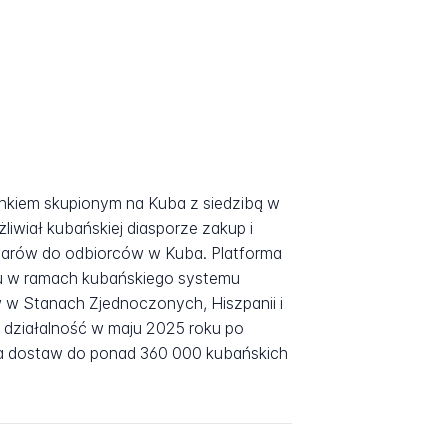
nkiem skupionym na Kuba z siedzibą w
żliwiał kubańskiej diasporze zakup i
rów do odbiorców w Kuba. Platforma
u w ramach kubańskiego systemu
 w Stanach Zjednoczonych, Hiszpanii i
a działalność w maju 2025 roku po
ona dostaw do ponad 360 000 kubańskich