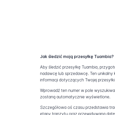
Jak śledzić moją przesyłkę Tuambia?
Aby śledzić przesyłkę Tuambia, przygot
nadawcę lub sprzedawcę. Ten unikalny 
informacji dotyczących Twojej przesyłki
Wprowadź ten numer w pole wyszukiwani
zostaną automatycznie wyświetlone.
Szczegółowa oś czasu przedstawia tras
etapy tranzytu oraz przewidywaną datę