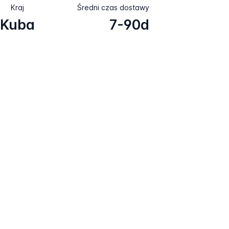
Kraj
Średni czas dostawy
Kuba
7-90d