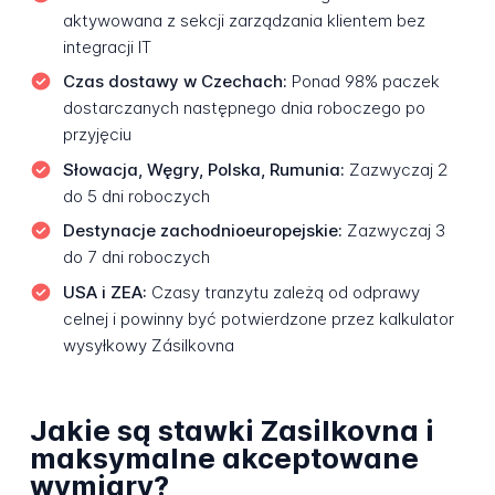
aktywowana z sekcji zarządzania klientem bez
integracji IT
Czas dostawy w Czechach:
Ponad 98% paczek
dostarczanych następnego dnia roboczego po
przyjęciu
Słowacja, Węgry, Polska, Rumunia:
Zazwyczaj 2
do 5 dni roboczych
Destynacje zachodnioeuropejskie:
Zazwyczaj 3
do 7 dni roboczych
USA i ZEA:
Czasy tranzytu zależą od odprawy
celnej i powinny być potwierdzone przez kalkulator
wysyłkowy Zásilkovna
Jakie są stawki Zasilkovna i
maksymalne akceptowane
wymiary?