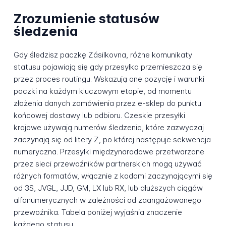
Zrozumienie statusów
śledzenia
Gdy śledzisz paczkę Zásilkovna, różne komunikaty
statusu pojawiają się gdy przesyłka przemieszcza się
przez proces routingu. Wskazują one pozycję i warunki
paczki na każdym kluczowym etapie, od momentu
złożenia danych zamówienia przez e-sklep do punktu
końcowej dostawy lub odbioru. Czeskie przesyłki
krajowe używają numerów śledzenia, które zazwyczaj
zaczynają się od litery Z, po której następuje sekwencja
numeryczna. Przesyłki międzynarodowe przetwarzane
przez sieci przewoźników partnerskich mogą używać
różnych formatów, włącznie z kodami zaczynającymi się
od 3S, JVGL, JJD, GM, LX lub RX, lub dłuższych ciągów
alfanumerycznych w zależności od zaangażowanego
przewoźnika. Tabela poniżej wyjaśnia znaczenie
każdego statusu.