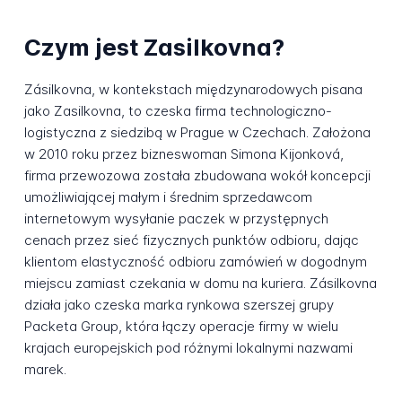
Czym jest Zasilkovna?
Zásilkovna, w kontekstach międzynarodowych pisana
jako Zasilkovna, to czeska firma technologiczno-
logistyczna z siedzibą w Prague w Czechach. Założona
w 2010 roku przez bizneswoman Simona Kijonková,
firma przewozowa została zbudowana wokół koncepcji
umożliwiającej małym i średnim sprzedawcom
internetowym wysyłanie paczek w przystępnych
cenach przez sieć fizycznych punktów odbioru, dając
klientom elastyczność odbioru zamówień w dogodnym
miejscu zamiast czekania w domu na kuriera. Zásilkovna
działa jako czeska marka rynkowa szerszej grupy
Packeta Group, która łączy operacje firmy w wielu
krajach europejskich pod różnymi lokalnymi nazwami
marek.