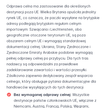
Odprawa celna ma zastosowanie dla określonych
destynacji poza UE. Wielka Brytania opuściła jednolity
rynek UE, co oznacza, że paczki wysyłane na brytyjskie
adresy podlegają brytyjskim regułom celnym
importowym. Szwajcaria i Liechtenstein, oba
geograficznie otoczone terytorium UE, są poza
obszarem celnym UE i wymagają standardowej
dokumentacji celnej. Ukraina, Stany Zjednoczone i
Zjednoczone Emiraty Arabskie podobnie wymagają
pełnej odprawy celnej po przybyciu. Dla tych tras
nadawcy są odpowiedzialni za prawidłowe
zadeklarowanie zawartości i wartości przesyłki.
Zásilkovna zapewnia dedykowany zespół wsparcia
celnego, który obsługuje pytania dokumentacyjne dla
handlowców wysyłających do tych destynacji.
Bez wymaganej odprawy celnej:
Wszystkie
destynacje państw członkowskich UE, włącznie z
Niemcami, Austrią, Francją, Polską, Węgrami,