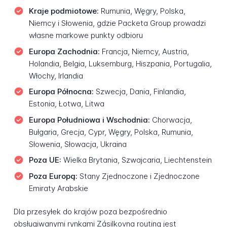
Kraje podmiotowe:
Rumunia, Węgry, Polska,
Niemcy i Słowenia, gdzie Packeta Group prowadzi
własne markowe punkty odbioru
Europa Zachodnia:
Francja, Niemcy, Austria,
Holandia, Belgia, Luksemburg, Hiszpania, Portugalia,
Włochy, Irlandia
Europa Północna:
Szwecja, Dania, Finlandia,
Estonia, Łotwa, Litwa
Europa Południowa i Wschodnia:
Chorwacja,
Bułgaria, Grecja, Cypr, Węgry, Polska, Rumunia,
Słowenia, Słowacja, Ukraina
Poza UE:
Wielka Brytania, Szwajcaria, Liechtenstein
Poza Europą:
Stany Zjednoczone i Zjednoczone
Emiraty Arabskie
Dla przesyłek do krajów poza bezpośrednio
obsługiwanymi rynkami Zásilkovna routing jest