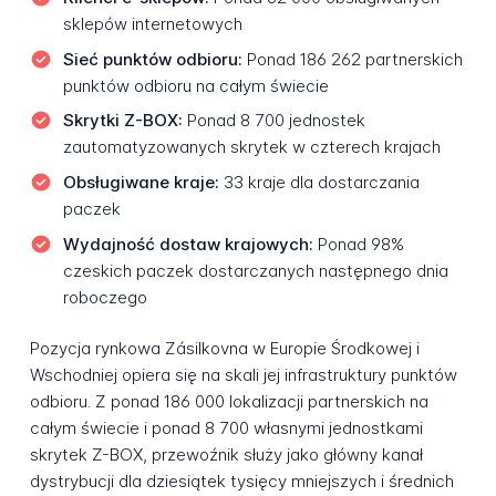
sklepów internetowych
Sieć punktów odbioru:
Ponad 186 262 partnerskich
punktów odbioru na całym świecie
Skrytki Z-BOX:
Ponad 8 700 jednostek
zautomatyzowanych skrytek w czterech krajach
Obsługiwane kraje:
33 kraje dla dostarczania
paczek
Wydajność dostaw krajowych:
Ponad 98%
czeskich paczek dostarczanych następnego dnia
roboczego
Pozycja rynkowa Zásilkovna w Europie Środkowej i
Wschodniej opiera się na skali jej infrastruktury punktów
odbioru. Z ponad 186 000 lokalizacji partnerskich na
całym świecie i ponad 8 700 własnymi jednostkami
skrytek Z-BOX, przewoźnik służy jako główny kanał
dystrybucji dla dziesiątek tysięcy mniejszych i średnich