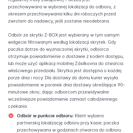
przechowywana w wybranej lokalizacji do odbioru, z
okresem przechowywania kilku dni roboczych przed
zwrotem do nadawcy, jeśli zostanie nieodebrana.
Odbiór ze skrytki Z-BOX jest wybierany w tym samym
widgecie filtrowanym według lokalizacji skrytek. Gdy
paczka dotrze do wyznaczonej skrytki, odbiorca
otrzymuje powiadomienie o dostawie z kodem dostępu,
lub może użyć aplikacji mobilnej Zásilkovna do otwarcia
właściwego przedziału. Skrytka jest dostępna o każdej
porze dnia i nocy. Dla dostawy do domu kurier wysyła
powiadomienie w poranek dnia dostawy określające 90-
minutowe okno, dając odbiorcom przewidywalne
wcześniejsze powiadomienie zamiast całodziennego
czekania.
Odbiór w punkcie odbioru:
Klient wybiera
partnerską lokalizację odbioru przy kasie; paczka
przechowywana w godzinach otwarcia do odbioru