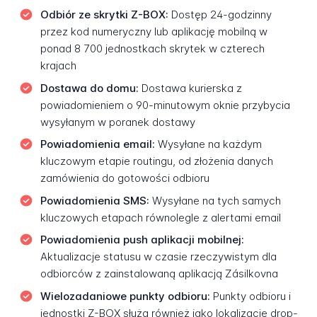
Odbiór ze skrytki Z-BOX:
Dostęp 24-godzinny
przez kod numeryczny lub aplikację mobilną w
ponad 8 700 jednostkach skrytek w czterech
krajach
Dostawa do domu:
Dostawa kurierska z
powiadomieniem o 90-minutowym oknie przybycia
wysyłanym w poranek dostawy
Powiadomienia email:
Wysyłane na każdym
kluczowym etapie routingu, od złożenia danych
zamówienia do gotowości odbioru
Powiadomienia SMS:
Wysyłane na tych samych
kluczowych etapach równolegle z alertami email
Powiadomienia push aplikacji mobilnej:
Aktualizacje statusu w czasie rzeczywistym dla
odbiorców z zainstalowaną aplikacją Zásilkovna
Wielozadaniowe punkty odbioru:
Punkty odbioru i
jednostki Z-BOX służą również jako lokalizacje drop-