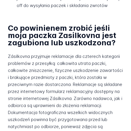
off do wysyłania paczek i składania zwrotów
Co powinienem zrobić jeśli
moja paczka Zasilkovna jest
zagubiona lub uszkodzona?
Zásilkovna przyjmuje reklamacje dla czterech kategorii
problemów z przesyłką: całkowita utrata paczki,
całkowite zniszczenie, fizyczne uszkodzenie zawartości
i brakujące przedmioty z paczki, która została w
przeciwnym razie dostarczona. Reklamacje są składane
przez internetowy formularz reklamacyjny dostępny na
stronie internetowej Zásilkovna. Zarówno nadawca, jak i
odbiorca są uprawnieni do złożenia reklamacji.
Dokumentacja fotograficzna wszelkich widocznych
uszkodzeń powinna być przygotowana przed lub
natychmiast po odbiorze, ponieważ zdjęcia są