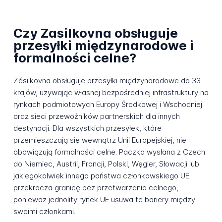
Czy Zasilkovna obsługuje
przesyłki międzynarodowe i
formalności celne?
Zásilkovna obsługuje przesyłki międzynarodowe do 33
krajów, używając własnej bezpośredniej infrastruktury na
rynkach podmiotowych Europy Środkowej i Wschodniej
oraz sieci przewoźników partnerskich dla innych
destynacji. Dla wszystkich przesyłek, które
przemieszczają się wewnątrz Unii Europejskiej, nie
obowiązują formalności celne. Paczka wysłana z Czech
do Niemiec, Austrii, Francji, Polski, Węgier, Słowacji lub
jakiegokolwiek innego państwa członkowskiego UE
przekracza granicę bez przetwarzania celnego,
ponieważ jednolity rynek UE usuwa te bariery między
swoimi członkami.