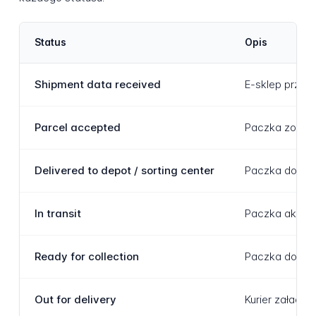
Status
Opis
Shipment data received
E-sklep przes
Parcel accepted
Paczka został
Delivered to depot / sorting center
Paczka dotarła
In transit
Paczka aktual
Ready for collection
Paczka dotarła
Out for delivery
Kurier załado