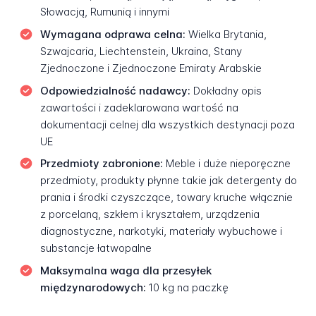
Słowacją, Rumunią i innymi
Wymagana odprawa celna:
Wielka Brytania,
Szwajcaria, Liechtenstein, Ukraina, Stany
Zjednoczone i Zjednoczone Emiraty Arabskie
Odpowiedzialność nadawcy:
Dokładny opis
zawartości i zadeklarowana wartość na
dokumentacji celnej dla wszystkich destynacji poza
UE
Przedmioty zabronione:
Meble i duże nieporęczne
przedmioty, produkty płynne takie jak detergenty do
prania i środki czyszczące, towary kruche włącznie
z porcelaną, szkłem i kryształem, urządzenia
diagnostyczne, narkotyki, materiały wybuchowe i
substancje łatwopalne
Maksymalna waga dla przesyłek
międzynarodowych:
10 kg na paczkę