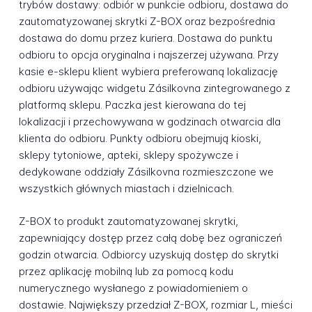
trybów dostawy: odbiór w punkcie odbioru, dostawa do
zautomatyzowanej skrytki Z-BOX oraz bezpośrednia
dostawa do domu przez kuriera. Dostawa do punktu
odbioru to opcja oryginalna i najszerzej używana. Przy
kasie e-sklepu klient wybiera preferowaną lokalizację
odbioru używając widgetu Zásilkovna zintegrowanego z
platformą sklepu. Paczka jest kierowana do tej
lokalizacji i przechowywana w godzinach otwarcia dla
klienta do odbioru. Punkty odbioru obejmują kioski,
sklepy tytoniowe, apteki, sklepy spożywcze i
dedykowane oddziały Zásilkovna rozmieszczone we
wszystkich głównych miastach i dzielnicach.
Z-BOX to produkt zautomatyzowanej skrytki,
zapewniający dostęp przez całą dobę bez ograniczeń
godzin otwarcia. Odbiorcy uzyskują dostęp do skrytki
przez aplikację mobilną lub za pomocą kodu
numerycznego wysłanego z powiadomieniem o
dostawie. Największy przedział Z-BOX, rozmiar L, mieści