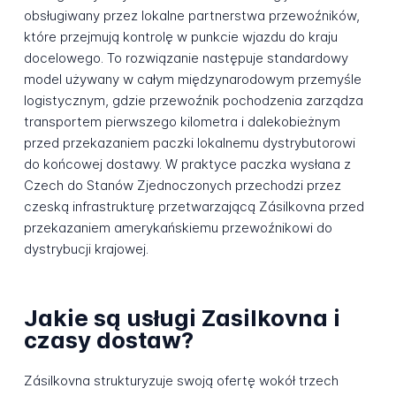
obsługiwany przez lokalne partnerstwa przewoźników,
które przejmują kontrolę w punkcie wjazdu do kraju
docelowego. To rozwiązanie następuje standardowy
model używany w całym międzynarodowym przemyśle
logistycznym, gdzie przewoźnik pochodzenia zarządza
transportem pierwszego kilometra i dalekobieżnym
przed przekazaniem paczki lokalnemu dystrybutorowi
do końcowej dostawy. W praktyce paczka wysłana z
Czech do Stanów Zjednoczonych przechodzi przez
czeską infrastrukturę przetwarzającą Zásilkovna przed
przekazaniem amerykańskiemu przewoźnikowi do
dystrybucji krajowej.
Jakie są usługi Zasilkovna i
czasy dostaw?
Zásilkovna strukturyzuje swoją ofertę wokół trzech