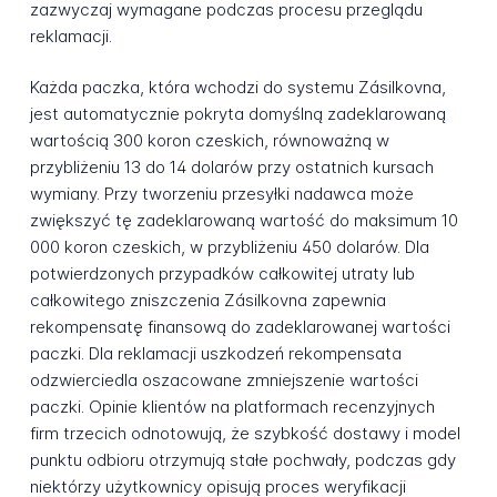
zazwyczaj wymagane podczas procesu przeglądu
reklamacji.
Każda paczka, która wchodzi do systemu Zásilkovna,
jest automatycznie pokryta domyślną zadeklarowaną
wartością 300 koron czeskich, równoważną w
przybliżeniu 13 do 14 dolarów przy ostatnich kursach
wymiany. Przy tworzeniu przesyłki nadawca może
zwiększyć tę zadeklarowaną wartość do maksimum 10
000 koron czeskich, w przybliżeniu 450 dolarów. Dla
potwierdzonych przypadków całkowitej utraty lub
całkowitego zniszczenia Zásilkovna zapewnia
rekompensatę finansową do zadeklarowanej wartości
paczki. Dla reklamacji uszkodzeń rekompensata
odzwierciedla oszacowane zmniejszenie wartości
paczki. Opinie klientów na platformach recenzyjnych
firm trzecich odnotowują, że szybkość dostawy i model
punktu odbioru otrzymują stałe pochwały, podczas gdy
niektórzy użytkownicy opisują proces weryfikacji