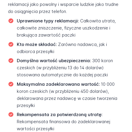
reklamacji jako powolny i wsparcie ludzkie jako trudne
do osiągnięcia przez telefon.
Uprawnione typy reklamacji:
Całkowita utrata,
całkowite zniszczenie, fizyczne uszkodzenie i
brakująca zawartość paczki
Kto może składać:
Zarówno nadawca, jak i
odbiorca przesyłki
Domyślna wartość ubezpieczenia:
300 koron
czeskich (w przybliżeniu 13 do 14 dolarów)
stosowana automatycznie do każdej paczki
Maksymalna zadeklarowana wartość:
10 000
koron czeskich (w przybliżeniu 450 dolarów),
deklarowana przez nadawcę w czasie tworzenia
przesyłki
Rekompensata za potwierdzoną utratę:
Rekompensata finansowa do zadeklarowanej
wartości przesyłki