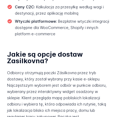
Ceny C2C:
Kalkulacja za przesyłkę według wagi i
destynacji, przez aplikację mobilną
Wtyczki platformowe:
Bezpłatne wtyczki integracji
dostępne dla WooCommerce, Shopify i innych
platform e-commerce
Jakie są opcje dostaw
Zasilkovna?
Odbiorcy otrzymują paczki Zásilkovna przez tryb
dostawy, który został wybrany przy kasie e-sklepu.
Najczęstszym wyborem jest odbiór w punkcie odbioru,
wybierany przez interaktywny widget osadzony w
sklepie. Klient przegląda mapę pobliskich lokalizacji
odbioru i wybiera tę, która odpowiada ich rutynie, taką
jak lokalizacja blisko ich miejsca pracy, domu lub
regularnej trasy zakupowej. Paczka jest