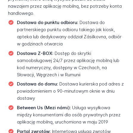
nawzajem przez aplikację mobilną, bez potrzeby konta
handlowego.
Dostawa do punktu odbioru:
Dostawa do
partnerskiego punktu odbioru takiego jak kiosk,
apteka lub dedykowany oddział Zásilkovna, odbiór
w godzinach otwarcia
Dostawa Z-BOX:
Dostęp do skrytki
samoobsługowej 24/7 przez aplikację mobilną lub
kod numeryczny, dostępny w Czechach, na
Słowacji, Węgrzech i w Rumunii
Dostawa do domu:
Dostawa kurierska pod adres z
powiadomieniem o 90-minutowym oknie w dniu
dostawy
Between Us (Mezi námi):
Usługa wysyłkowa
między konsumentami dla osób prywatnych przez
aplikację mobilną, uruchomiona w maju 2019
Portal zwrotów:
Internetowa usługa zwrotów