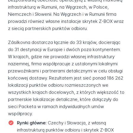
infrastrukturą w Rumunii, na Węgrzech, w Polsce,
Niemczech i Słowenii. Na Węgrzech i w Rumunii firma
prowadzi również własne instalacje skrytek Z-BOX wraz
z siecią partnerskich punktów odbioru.
Zásilkovna dostarcza łącznie do 33 krajów, docierając
do 31 destynacji w Europie i dwóch poza kontynentem.
W krajach, gdzie nie prowadzi własnej infrastruktury
naziemnej, firma współpracuje z ustalonymi lokalnymi
przewoźnikami i partnerami detalicznymi w celu obsługi
końcowej dostawy. Rezultatem jest sieć ponad 186 262
lokalizacji punktów odbioru rozmieszczonych we
wszystkich krajach docelowych, z których większość to
partnerskie lokalizacje detaliczne, które dołączyły do
sieci Packeta w ramach indywidualnych umów
współpracy.
Rynki główne:
Czechy i Słowacja, z własną
infrastrukturą punktów odbioru i skrytek Z-BOX