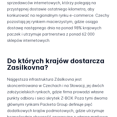
sprzedawców internetowych, którzy polegają na
przystępnej dostawie ostatniego kilometra, aby
konkurować na regionalnym rynku e-commerce. Czechy
pozostają jej rynkiem macierzystym, gdzie osiąga
dostawę następnego dnia na ponad 98% krajowych
paczek i utrzymuje partnerstwa z ponad 62 000
sklepów internetowych.
Do których krajów dostarcza
Zasilkovna?
Najgęstsza infrastruktura Zásilkovna jest
skoncentrowana w Czechach i na Słowacji, jej dwóch
założycielskich rynkach, gdzie firma prowadzi własne
punkty odbioru i sieci skrytek Z-BOX. Poza tymi dwoma
głównymi rynkami Packeta Group definiuje pięć
dodatkowych krajów podmiotowych, gdzie utrzymuje
bezpośrednią obecność operacyjną z własną markową