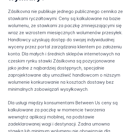
Zásilkovna nie publikuje jednego publicznego cennika ze
stawkami ryczałtowymi. Ceny są kalkulowane na bazie
wolumenu, ze stawkami za paczkę zmniejszającymi się
wraz ze wzrostem miesięcznych wolumenów przesyłek.
Handlowcy uzyskują dostęp do swojej indywidualnej
wyceny przez portal zarządzania klientem po założeniu
konta. Dla małych i średnich sklepów internetowych na
czeskim rynku stawki Zásilkovna są pozycjonowane
jako jedne z najbardziej dostępnych, specjalnie
zaprojektowane aby umożliwić handlowcom o niższym
wolumenie konkurowanie na kosztach dostawy bez
minimalnych zobowiązań wysyłkowych.
Dla usługi między konsumentami Between Us ceny są
kalkulowane za paczkę w momencie tworzenia
wewnątrz aplikacji mobilnej, na podstawie
zadeklarowanej wagi i destynacji. Żadna umowna
stawka lub minimum wolumenu nie obowiązuje dla