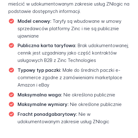
mieścić w udokumentowanym zakresie usług ZNlogic na
podstawie dostępnych informacji.
Model cenowy:
Taryfy są wbudowane w umowy
sprzedawców platformy Zinc i nie są publicznie
ujawniane
Publiczna karta taryfowa:
Brak udokumentowanej;
cennik jest uzgadniany jako część kontraktów
usługowych B2B z Zinc Technologies
Typowy typ paczki:
Małe do średnich paczki e-
commerce zgodne z zamówieniami marketplace
Amazon i eBay
Maksymalna waga:
Nie określona publicznie
Maksymalne wymiary:
Nie określone publicznie
Fracht ponadgabarytowy:
Nie w
udokumentowanym zakresie usług ZNlogic