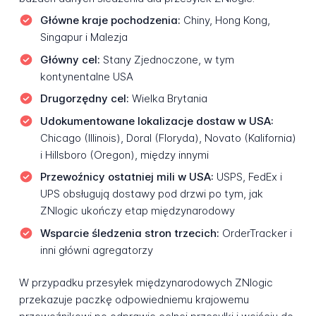
Główne kraje pochodzenia:
Chiny, Hong Kong,
Singapur i Malezja
Główny cel:
Stany Zjednoczone, w tym
kontynentalne USA
Drugorzędny cel:
Wielka Brytania
Udokumentowane lokalizacje dostaw w USA:
Chicago (Illinois), Doral (Floryda), Novato (Kalifornia)
i Hillsboro (Oregon), między innymi
Przewoźnicy ostatniej mili w USA:
USPS, FedEx i
UPS obsługują dostawy pod drzwi po tym, jak
ZNlogic ukończy etap międzynarodowy
Wsparcie śledzenia stron trzecich:
OrderTracker i
inni główni agregatorzy
W przypadku przesyłek międzynarodowych ZNlogic
przekazuje paczkę odpowiedniemu krajowemu