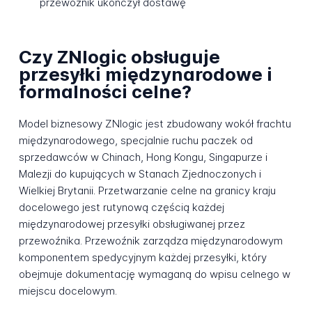
przewoźnik ukończył dostawę
Czy ZNlogic obsługuje
przesyłki międzynarodowe i
formalności celne?
Model biznesowy ZNlogic jest zbudowany wokół frachtu
międzynarodowego, specjalnie ruchu paczek od
sprzedawców w Chinach, Hong Kongu, Singapurze i
Malezji do kupujących w Stanach Zjednoczonych i
Wielkiej Brytanii. Przetwarzanie celne na granicy kraju
docelowego jest rutynową częścią każdej
międzynarodowej przesyłki obsługiwanej przez
przewoźnika. Przewoźnik zarządza międzynarodowym
komponentem spedycyjnym każdej przesyłki, który
obejmuje dokumentację wymaganą do wpisu celnego w
miejscu docelowym.