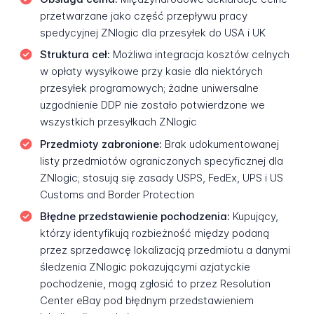
przetwarzane jako część przepływu pracy
spedycyjnej ZNlogic dla przesyłek do USA i UK
Struktura ceł:
Możliwa integracja kosztów celnych
w opłaty wysyłkowe przy kasie dla niektórych
przesyłek programowych; żadne uniwersalne
uzgodnienie DDP nie zostało potwierdzone we
wszystkich przesyłkach ZNlogic
Przedmioty zabronione:
Brak udokumentowanej
listy przedmiotów ograniczonych specyficznej dla
ZNlogic; stosują się zasady USPS, FedEx, UPS i US
Customs and Border Protection
Błędne przedstawienie pochodzenia:
Kupujący,
którzy identyfikują rozbieżność między podaną
przez sprzedawcę lokalizacją przedmiotu a danymi
śledzenia ZNlogic pokazującymi azjatyckie
pochodzenie, mogą zgłosić to przez Resolution
Center eBay pod błędnym przedstawieniem