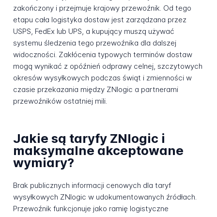
zakończony i przejmuje krajowy przewoźnik. Od tego
etapu cała logistyka dostaw jest zarządzana przez
USPS, FedEx lub UPS, a kupujący muszą używać
systemu śledzenia tego przewoźnika dla dalszej
widoczności. Zakłócenia typowych terminów dostaw
mogą wynikać z opóźnień odprawy celnej, szczytowych
okresów wysyłkowych podczas świąt i zmienności w
czasie przekazania między ZNlogic a partnerami
przewoźników ostatniej mili.
Jakie są taryfy ZNlogic i
maksymalne akceptowane
wymiary?
Brak publicznych informacji cenowych dla taryf
wysyłkowych ZNlogic w udokumentowanych źródłach.
Przewoźnik funkcjonuje jako ramię logistyczne