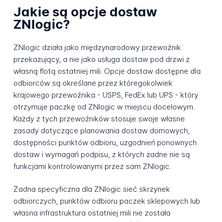
Jakie są opcje dostaw
ZNlogic?
ZNlogic działa jako międzynarodowy przewoźnik
przekazujący, a nie jako usługa dostaw pod drzwi z
własną flotą ostatniej mili. Opcje dostaw dostępne dla
odbiorców są określane przez któregokolwiek
krajowego przewoźnika - USPS, FedEx lub UPS - który
otrzymuje paczkę od ZNlogic w miejscu docelowym.
Każdy z tych przewoźników stosuje swoje własne
zasady dotyczące planowania dostaw domowych,
dostępności punktów odbioru, uzgodnień ponownych
dostaw i wymagań podpisu, z których żadne nie są
funkcjami kontrolowanymi przez sam ZNlogic.
Żadna specyficzna dla ZNlogic sieć skrzynek
odbiorczych, punktów odbioru paczek sklepowych lub
własna infrastruktura ostatniej mili nie została