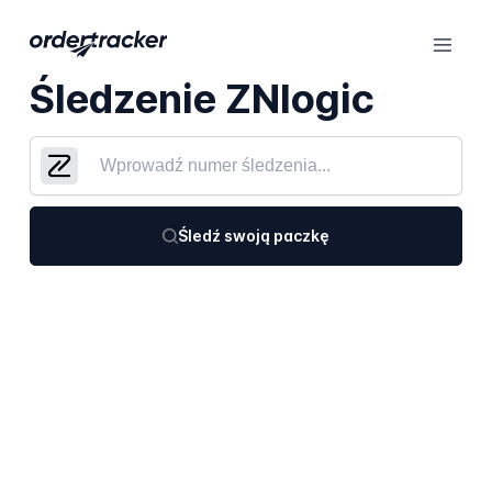
Śledzenie ZNlogic
Śledź swoją paczkę