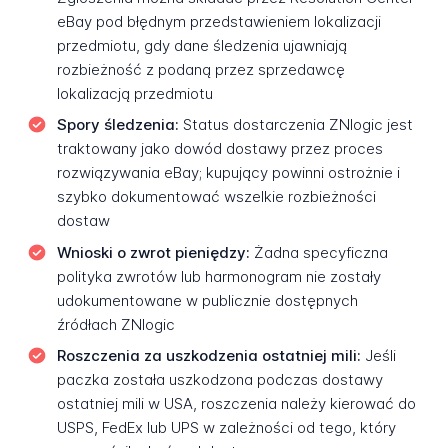
eBay pod błędnym przedstawieniem lokalizacji
przedmiotu, gdy dane śledzenia ujawniają
rozbieżność z podaną przez sprzedawcę
lokalizacją przedmiotu
Spory śledzenia:
Status dostarczenia ZNlogic jest
traktowany jako dowód dostawy przez proces
rozwiązywania eBay; kupujący powinni ostrożnie i
szybko dokumentować wszelkie rozbieżności
dostaw
Wnioski o zwrot pieniędzy:
Żadna specyficzna
polityka zwrotów lub harmonogram nie zostały
udokumentowane w publicznie dostępnych
źródłach ZNlogic
Roszczenia za uszkodzenia ostatniej mili:
Jeśli
paczka została uszkodzona podczas dostawy
ostatniej mili w USA, roszczenia należy kierować do
USPS, FedEx lub UPS w zależności od tego, który