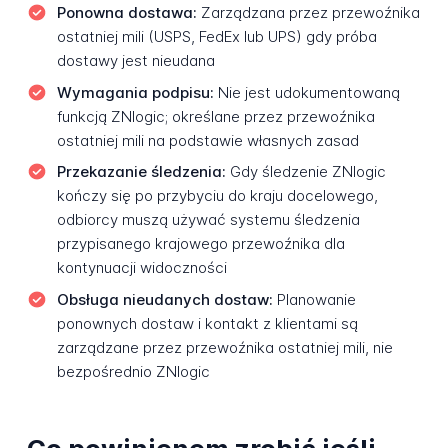
Ponowna dostawa:
Zarządzana przez przewoźnika
ostatniej mili (USPS, FedEx lub UPS) gdy próba
dostawy jest nieudana
Wymagania podpisu:
Nie jest udokumentowaną
funkcją ZNlogic; określane przez przewoźnika
ostatniej mili na podstawie własnych zasad
Przekazanie śledzenia:
Gdy śledzenie ZNlogic
kończy się po przybyciu do kraju docelowego,
odbiorcy muszą używać systemu śledzenia
przypisanego krajowego przewoźnika dla
kontynuacji widoczności
Obsługa nieudanych dostaw:
Planowanie
ponownych dostaw i kontakt z klientami są
zarządzane przez przewoźnika ostatniej mili, nie
bezpośrednio ZNlogic