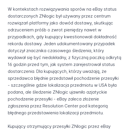
W kontekstach rozwiązywania sporów na eBay status
dostarczonych ZNlogic był używany przez centrum
rozwiązań platformy jako dowód dostawy, skutkując
odrzuceniem próśb o zwrot pieniędzy nawet w
przypadkach, gdy kupujący kwestionowali dokładność
rekordu dostawy. Jeden udokumentowany przypadek
dotyczył znacznika czasowego śledzenia, który
wydawał się być niedokładny, z fizyczną paczką odkrytą
16 godzin przed tym, jak system zarejestrował status
dostarczenia. Dla kupujących, którzy uważają, że
sprzedawca błędnie przedstawił pochodzenie przesyłki
- szczególnie gdzie lokalizacja przedmiotu w USA była
podana, ale śledzenie ZNlogic ujawniło azjatyckie
pochodzenie przesyłki - eBay zaleca złożenie
zgłoszenia przez Resolution Center pod kategorią
błędnego przedstawienia lokalizacji przedmiotu.
Kupujący otrzymujący przesyłki ZNlogic przez eBay