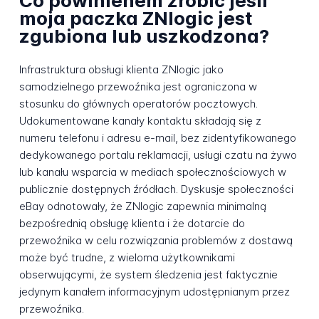
Co powinienem zrobić jeśli
moja paczka ZNlogic jest
zgubiona lub uszkodzona?
Infrastruktura obsługi klienta ZNlogic jako
samodzielnego przewoźnika jest ograniczona w
stosunku do głównych operatorów pocztowych.
Udokumentowane kanały kontaktu składają się z
numeru telefonu i adresu e-mail, bez zidentyfikowanego
dedykowanego portalu reklamacji, usługi czatu na żywo
lub kanału wsparcia w mediach społecznościowych w
publicznie dostępnych źródłach. Dyskusje społeczności
eBay odnotowały, że ZNlogic zapewnia minimalną
bezpośrednią obsługę klienta i że dotarcie do
przewoźnika w celu rozwiązania problemów z dostawą
może być trudne, z wieloma użytkownikami
obserwującymi, że system śledzenia jest faktycznie
jedynym kanałem informacyjnym udostępnianym przez
przewoźnika.