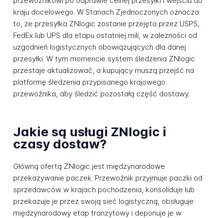
przewoźnikowi po odprawie celnej przesyłki i wejściu do
kraju docelowego. W Stanach Zjednoczonych oznacza
to, że przesyłka ZNlogic zostanie przejęta przez USPS,
FedEx lub UPS dla etapu ostatniej mili, w zależności od
uzgodnień logistycznych obowiązujących dla danej
przesyłki. W tym momencie system śledzenia ZNlogic
przestaje aktualizować, a kupujący muszą przejść na
platformę śledzenia przypisanego krajowego
przewoźnika, aby śledzić pozostałą część dostawy.
Jakie są usługi ZNlogic i
czasy dostaw?
Główną ofertą ZNlogic jest międzynarodowe
przekazywanie paczek. Przewoźnik przyjmuje paczki od
sprzedawców w krajach pochodzenia, konsoliduje lub
przekazuje je przez swoją sieć logistyczną, obsługuje
międzynarodowy etap tranzytowy i deponuje je w