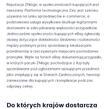
Reputacja ZNlogic w społecznościach kupujących jest
mieszana. Platforma technologiczna Zinc jest szeroko
używana na rynku sprzedawców e-commerce, a
podstawowa usługa wysyłkowa skutkuje legitymnymi
dostawami w zdecydowanej większości przypadków.
Jednocześnie społeczności kupujących eBay zgłaszały
obawy dotyczące dokładności śledzenia i rozbieżności
między podanymi przez sprzedawcę lokalizacjami
przedmiotów a rzeczywistymi miejscami pochodzenia
przesyłek. Wątki na forach eBay dokumentują przypadki,
w których paczki ZNlogic pochodzące z Azji były
sprzedawane pod ogłoszeniami opisującymi przedmiot
jako znajdujący się w Stanach Zjednoczonych, tworząc
zamieszanie dla kupujących i komplikacje podczas
odprawy celnej.
Do których krajów dostarcza