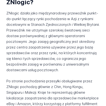
ZNlogic?
ZNlogic działa jako międzynarodowy przewoźnik punkt-
do-punkt łączący rynki pochodzenia w Azji z rynkami
docelowymi w Stanach Zjednoczonych i Wielkiej Brytanii.
Przewoźnik nie utrzymuje szerokiej światowej sieci
dostaw porównywalnej z głównymi operatorami
pocztowymi. Jego zasięg geograficzny jest określony
przez centra zaopatrzenia używane przez jego bazę
sprzedawców oraz przez rynki, na których koncentrują
się klienci tych sprzedawców, co ogranicza jego
bezpośredni zasięg w porównaniu z uniwersalnymi
dostawcami usług pocztowych.
Po stronie pochodzenia przesyłki obsługiwane przez
ZNlogic pochodzą głównie z Chin, Hong Kongu,
Singapuru i Malezji. Kraje te reprezentują główne
lokalizacje zaopatrzenia dla sprzedawców marketplace
eBay i Amazon, którzy korzystają z platformy fulfillment