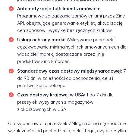
Automatyzacja fulfillment zamówień:
Programowe zarządzanie zamówieniami przez Zinc
API, obejmujące generowanie etykiet, aktualizację
cen zapasów i wysyłkę bez ręcznych kroków
Usługi ochrony marki:
Wykrywanie podróbek i
egzekwowanie minimalnych reklamowanych cen dla
właścicieli marek, dostarczane przez linię
produktów Zinc Enforcer
Standardowy czas dostawy międzynarodowej:
7
do 90 dni w zależności od pochodzenia, celu i
przetwarzania celnego
Czas dostawy krajowej w USA:
1 do 7 dni dla
przesyłek wysyłanych z magazynów
zlokalizowanych w USA
Czasy dostaw dla przesyłek ZNlogic różnią się znacznie
w zależności od pochodzenia, celu i tego, czy przesyłka