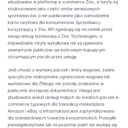
wbudowane w platformę e-commerce Zinc, a taryfy są
strukturowane jako część umów serwisowych
sprzedawców, a nie publikowane jako samodzielna
karta taryfowa dla konsumentów. Sprzedawcy
korzystający z Zinc API zgadzają się na cennik przez
swoją relację biznesową z Zinc Technologies, a
indywidualne taryfy wysyłkowe nie są ujawniane
zewnętrznie publicznie ani końcowym kupującym
otrzymującym paczki przez usługę.
Jeśli chodzi o wymiary paczek i limity wagowe, żadne
specyficzne maksymalne ograniczenia wagowe lub
wymiarowe dla ZNlogic nie zostały znalezione w
publicznie dostępnej dokumentacji. Usługa jest
zbudowana wokół obsługi małych do średnich paczek e-
commerce typowych dla transakcji marketplace
Amazon i eBay, a infrastruktura jest zoptymalizowana
dla standardowych towarów konsumenckich. Przesyłki
ponadgabarytowe lub na poziomie palet nie wydają się