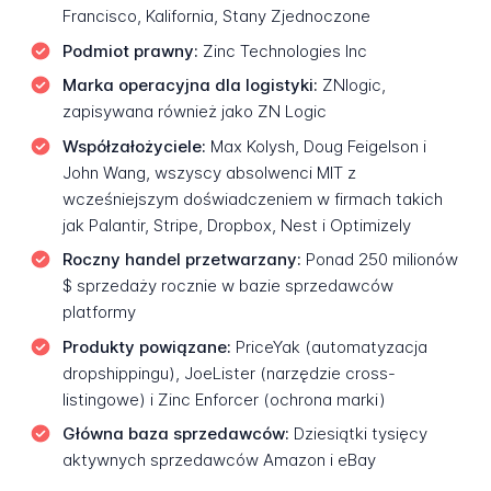
Francisco, Kalifornia, Stany Zjednoczone
Podmiot prawny:
Zinc Technologies Inc
Marka operacyjna dla logistyki:
ZNlogic,
zapisywana również jako ZN Logic
Współzałożyciele:
Max Kolysh, Doug Feigelson i
John Wang, wszyscy absolwenci MIT z
wcześniejszym doświadczeniem w firmach takich
jak Palantir, Stripe, Dropbox, Nest i Optimizely
Roczny handel przetwarzany:
Ponad 250 milionów
$ sprzedaży rocznie w bazie sprzedawców
platformy
Produkty powiązane:
PriceYak (automatyzacja
dropshippingu), JoeLister (narzędzie cross-
listingowe) i Zinc Enforcer (ochrona marki)
Główna baza sprzedawców:
Dziesiątki tysięcy
aktywnych sprzedawców Amazon i eBay