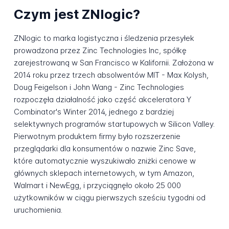
Czym jest ZNlogic?
ZNlogic to marka logistyczna i śledzenia przesyłek
prowadzona przez Zinc Technologies Inc, spółkę
zarejestrowaną w San Francisco w Kalifornii. Założona w
2014 roku przez trzech absolwentów MIT - Max Kolysh,
Doug Feigelson i John Wang - Zinc Technologies
rozpoczęła działalność jako część akceleratora Y
Combinator's Winter 2014, jednego z bardziej
selektywnych programów startupowych w Silicon Valley.
Pierwotnym produktem firmy było rozszerzenie
przeglądarki dla konsumentów o nazwie Zinc Save,
które automatycznie wyszukiwało zniżki cenowe w
głównych sklepach internetowych, w tym Amazon,
Walmart i NewEgg, i przyciągnęło około 25 000
użytkowników w ciągu pierwszych sześciu tygodni od
uruchomienia.