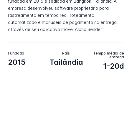
fundada em 2015 e sediada em Bangkok, Tailândia. A
empresa desenvolveu software proprietário para
rastreamento em tempo real, roteamento
automatizado e manuseio de pagamento na entrega
através de seu aplicativo móvel Alpha Sender.
Fundada
País
Tempo médio de
entrega
2015
Tailândia
1-20d