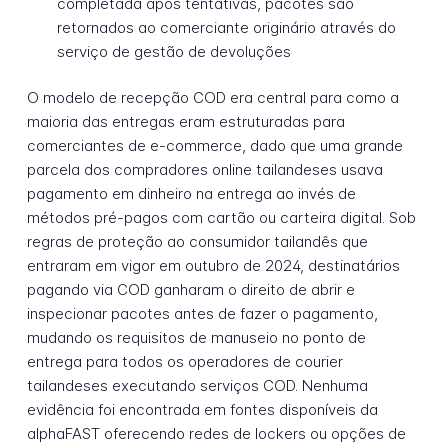
completada após tentativas, pacotes são
retornados ao comerciante originário através do
serviço de gestão de devoluções
O modelo de recepção COD era central para como a
maioria das entregas eram estruturadas para
comerciantes de e-commerce, dado que uma grande
parcela dos compradores online tailandeses usava
pagamento em dinheiro na entrega ao invés de
métodos pré-pagos com cartão ou carteira digital. Sob
regras de proteção ao consumidor tailandês que
entraram em vigor em outubro de 2024, destinatários
pagando via COD ganharam o direito de abrir e
inspecionar pacotes antes de fazer o pagamento,
mudando os requisitos de manuseio no ponto de
entrega para todos os operadores de courier
tailandeses executando serviços COD. Nenhuma
evidência foi encontrada em fontes disponíveis da
alphaFAST oferecendo redes de lockers ou opções de