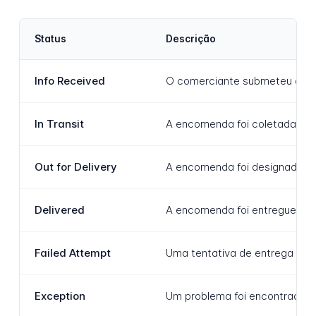
Status
Descrição
Info Received
O comerciante submeteu dados 
In Transit
A encomenda foi coletada e e
Out for Delivery
A encomenda foi designada a u
Delivered
A encomenda foi entregue com
Failed Attempt
Uma tentativa de entrega foi 
Exception
Um problema foi encontrado q