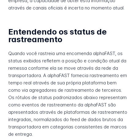
empresa, a capacidade de obter esta informação
através de canais oficiais é incerta no momento atual.
Entendendo os status de
rastreamento
Quando você rastreia uma encomenda alphaFAST, os
status exibidos refletem a posição e condição atual da
remessa conforme ela se move através da rede da
transportadora. A alphaFAST fornecia rastreamento em
tempo real através de sua própria plataforma bem
como via agregadores de rastreamento de terceiros.
Os rótulos de status padronizados abaixo representam
como eventos de rastreamento da alphaFAST são
apresentados através de plataformas de rastreamento
integradas, normalizados do feed de dados brutos da
transportadora em categorias consistentes de marcos
de entrega.