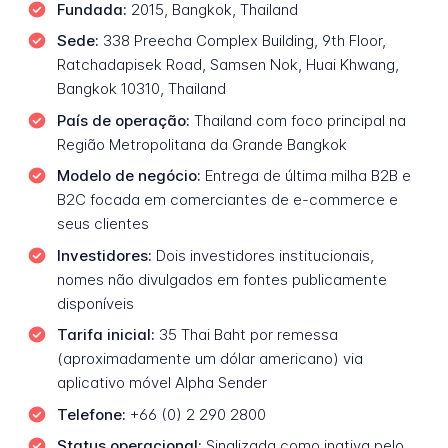
Fundada:
2015, Bangkok, Thailand
Sede:
338 Preecha Complex Building, 9th Floor,
Ratchadapisek Road, Samsen Nok, Huai Khwang,
Bangkok 10310, Thailand
País de operação:
Thailand com foco principal na
Região Metropolitana da Grande Bangkok
Modelo de negócio:
Entrega de última milha B2B e
B2C focada em comerciantes de e-commerce e
seus clientes
Investidores:
Dois investidores institucionais,
nomes não divulgados em fontes publicamente
disponíveis
Tarifa inicial:
35 Thai Baht por remessa
(aproximadamente um dólar americano) via
aplicativo móvel Alpha Sender
Telefone:
+66 (0) 2 290 2800
Status operacional:
Sinalizada como inativa pelo