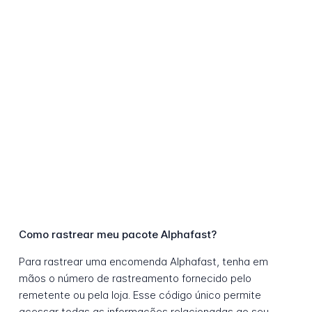
Como rastrear meu pacote Alphafast?
Para rastrear uma encomenda Alphafast, tenha em
mãos o número de rastreamento fornecido pelo
remetente ou pela loja. Esse código único permite
acessar todas as informações relacionadas ao seu