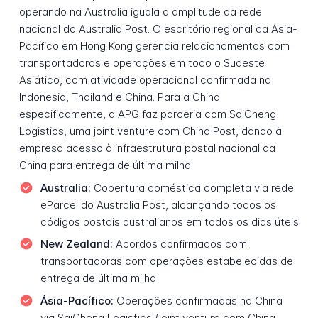
operando na Australia iguala a amplitude da rede
nacional do Australia Post. O escritório regional da Ásia-
Pacífico em Hong Kong gerencia relacionamentos com
transportadoras e operações em todo o Sudeste
Asiático, com atividade operacional confirmada na
Indonesia, Thailand e China. Para a China
especificamente, a APG faz parceria com SaiCheng
Logistics, uma joint venture com China Post, dando à
empresa acesso à infraestrutura postal nacional da
China para entrega de última milha.
Australia:
Cobertura doméstica completa via rede
eParcel do Australia Post, alcançando todos os
códigos postais australianos em todos os dias úteis
New Zealand:
Acordos confirmados com
transportadoras com operações estabelecidas de
entrega de última milha
Ásia-Pacífico:
Operações confirmadas na China
via SaiCheng Logistics (joint venture com China