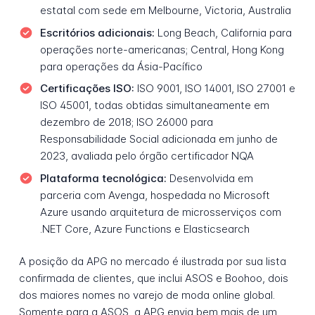
estatal com sede em Melbourne, Victoria, Australia
Escritórios adicionais:
Long Beach, California para
operações norte-americanas; Central, Hong Kong
para operações da Ásia-Pacífico
Certificações ISO:
ISO 9001, ISO 14001, ISO 27001 e
ISO 45001, todas obtidas simultaneamente em
dezembro de 2018; ISO 26000 para
Responsabilidade Social adicionada em junho de
2023, avaliada pelo órgão certificador NQA
Plataforma tecnológica:
Desenvolvida em
parceria com Avenga, hospedada no Microsoft
Azure usando arquitetura de microsserviços com
.NET Core, Azure Functions e Elasticsearch
A posição da APG no mercado é ilustrada por sua lista
confirmada de clientes, que inclui ASOS e Boohoo, dois
dos maiores nomes no varejo de moda online global.
Somente para a ASOS, a APG envia bem mais de um