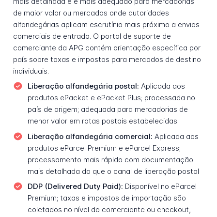
mais detalhada e é mais adequado para mercadorias
de maior valor ou mercados onde autoridades
alfandegárias aplicam escrutínio mais próximo a envios
comerciais de entrada. O portal de suporte de
comerciante da APG contém orientação específica por
país sobre taxas e impostos para mercados de destino
individuais.
Liberação alfandegária postal:
Aplicada aos
produtos ePacket e ePacket Plus; processada no
país de origem; adequada para mercadorias de
menor valor em rotas postais estabelecidas
Liberação alfandegária comercial:
Aplicada aos
produtos eParcel Premium e eParcel Express;
processamento mais rápido com documentação
mais detalhada do que o canal de liberação postal
DDP (Delivered Duty Paid):
Disponível no eParcel
Premium; taxas e impostos de importação são
coletados no nível do comerciante ou checkout,