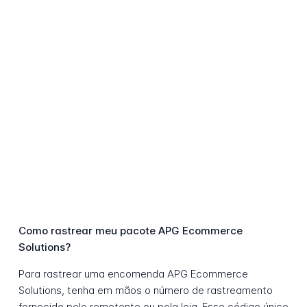
Como rastrear meu pacote APG Ecommerce
Solutions?
Para rastrear uma encomenda APG Ecommerce
Solutions, tenha em mãos o número de rastreamento
fornecido pelo remetente ou pela loja. Esse código único