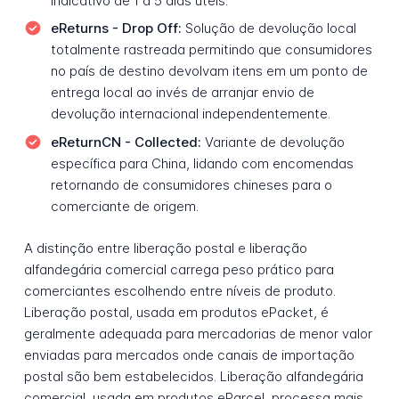
indicativo de 1 a 5 dias úteis.
eReturns - Drop Off:
Solução de devolução local
totalmente rastreada permitindo que consumidores
no país de destino devolvam itens em um ponto de
entrega local ao invés de arranjar envio de
devolução internacional independentemente.
eReturnCN - Collected:
Variante de devolução
específica para China, lidando com encomendas
retornando de consumidores chineses para o
comerciante de origem.
A distinção entre liberação postal e liberação
alfandegária comercial carrega peso prático para
comerciantes escolhendo entre níveis de produto.
Liberação postal, usada em produtos ePacket, é
geralmente adequada para mercadorias de menor valor
enviadas para mercados onde canais de importação
postal são bem estabelecidos. Liberação alfandegária
comercial, usada em produtos eParcel, processa mais