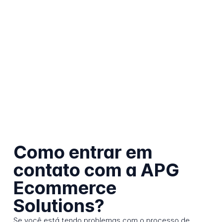
Como entrar em
contato com a APG
Ecommerce
Solutions?
Se você está tendo problemas com o processo de