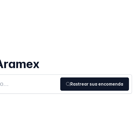
Aramex
Rastrear sua encomenda