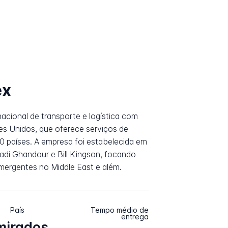
ex
acional de transporte e logística com
s Unidos, que oferece serviços de
0 países. A empresa foi estabelecida em
di Ghandour e Bill Kingson, focando
ergentes no Middle East e além.
País
Tempo médio de
entrega
mirados