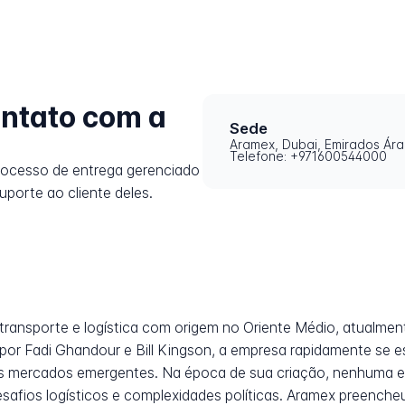
ntato com a
Sede
Aramex, Dubai, Emirados Ár
Telefone: +971600544000
rocesso de entrega gerenciado
uporte ao cliente deles.
transporte e logística com origem no Oriente Médio, atualme
por Fadi Ghandour e Bill Kingson, a empresa rapidamente se 
nos mercados emergentes. Na época de sua criação, nenhuma e
safios logísticos e complexidades políticas. Aramex preench