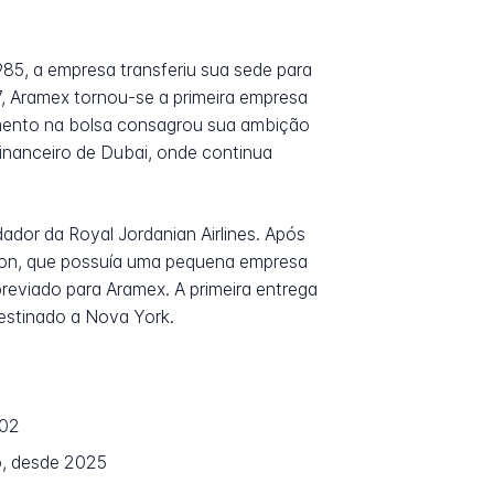
85, a empresa transferiu sua sede para
7, Aramex tornou-se a primeira empresa
mento na bolsa consagrou sua ambição
financeiro de Dubai, onde continua
ador da Royal Jordanian Airlines. Após
gson, que possuía uma pequena empresa
reviado para Aramex. A primeira entrega
estinado a Nova York.
002
, desde 2025