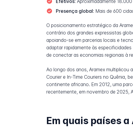
Efetivos:
Aproximadamente 18.000 c
Presença global:
Mais de 600 cida
O posicionamento estratégico da Arame
contrário dos grandes expressistas glo
apoiando-se em parcerias locais e tecn
adaptar rapidamente às especificidades
de conectar as economias regionais à re
Ao longo dos anos, Aramex multiplicou a
Courier e In-Time Couriers no Quênia, b
continente africano. Em 2012, uma parc
recentemente, em novembro de 2025, Ara
Em quais países a