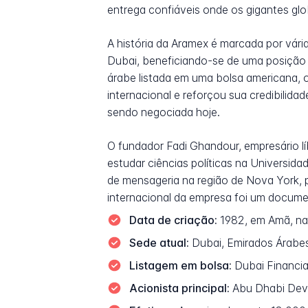
entrega confiáveis onde os gigantes gl
A história da Aramex é marcada por vár
Dubai, beneficiando-se de uma posição 
árabe listada em uma bolsa americana,
internacional e reforçou sua credibilid
sendo negociada hoje.
O fundador Fadi Ghandour, empresário lí
estudar ciências políticas na Universi
de mensageria na região de Nova York, p
internacional da empresa foi um docume
Data de criação:
1982, em Amã, na 
Sede atual:
Dubai, Emirados Árabe
Listagem em bolsa:
Dubai Financia
Acionista principal:
Abu Dhabi Deve