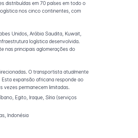
s distribuídas em 70 países em todo o
logística nos cinco continentes, com
abes Unidos, Arábia Saudita, Kuwait,
fraestrutura logística desenvolvida.
te nas principais aglomerações do
irecionadas. O transportista atualmente
e. Esta expansão africana responde ao
 às vezes permanecem limitadas.
ano, Egito, Iraque, Síria (serviços
nas, Indonésia