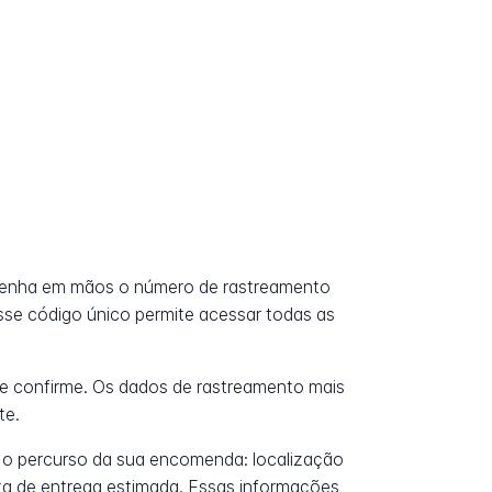
tenha em mãos o número de rastreamento
Esse código único permite acessar todas as
e confirme. Os dados de rastreamento mais
te.
 o percurso da sua encomenda: localização
data de entrega estimada. Essas informações