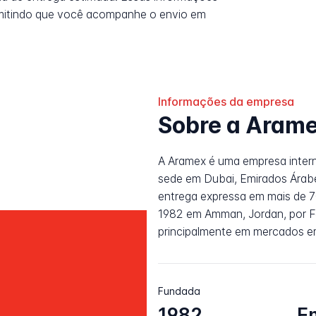
rmitindo que você acompanhe o envio em
Informações da empresa
Sobre a Aram
A Aramex é uma empresa intern
sede em Dubai, Emirados Árabe
entrega expressa em mais de 7
1982 em Amman, Jordan, por Fa
principalmente em mercados em
Fundada
1982
E