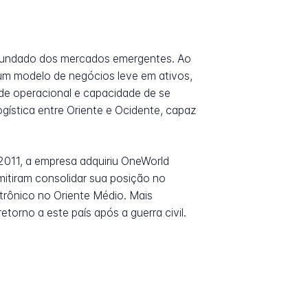
ofundado dos mercados emergentes. Ao
 um modelo de negócios leve em ativos,
de operacional e capacidade de se
ística entre Oriente e Ocidente, capaz
 2011, a empresa adquiriu OneWorld
mitiram consolidar sua posição no
trônico no Oriente Médio. Mais
orno a este país após a guerra civil.