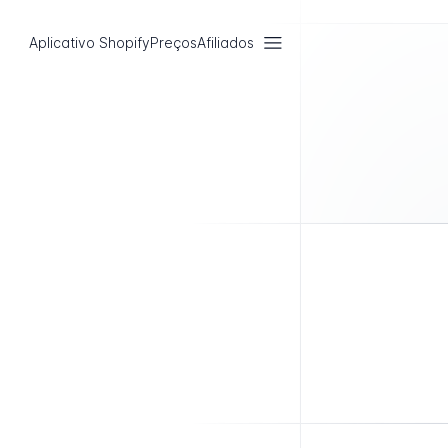
Aplicativo Shopify
Preços
Afiliados