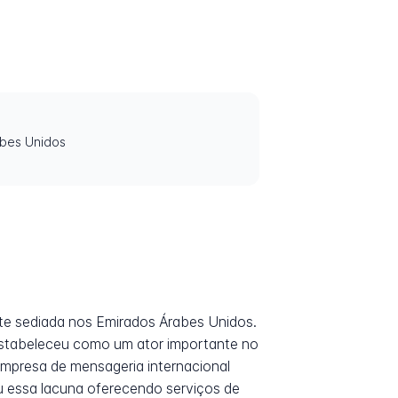
abes Unidos
nte sediada nos Emirados Árabes Unidos.
estabeleceu como um ator importante no
mpresa de mensageria internacional
eu essa lacuna oferecendo serviços de