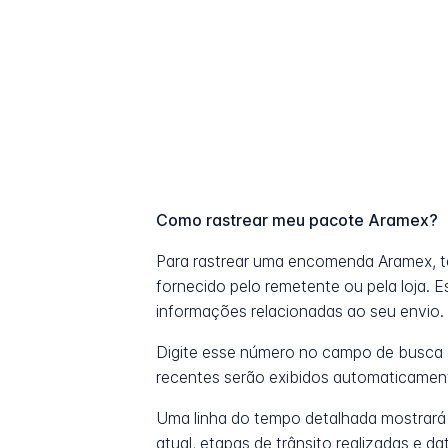
Como rastrear meu pacote Aramex?
Para rastrear uma encomenda Aramex, 
fornecido pelo remetente ou pela loja. 
informações relacionadas ao seu envio.
Digite esse número no campo de busca 
recentes serão exibidos automaticamen
Uma linha do tempo detalhada mostrará
atual, etapas de trânsito realizadas e 