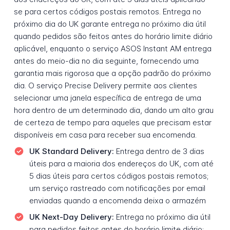
se para certos códigos postais remotos. Entrega no
próximo dia do UK garante entrega no próximo dia útil
quando pedidos são feitos antes do horário limite diário
aplicável, enquanto o serviço ASOS Instant AM entrega
antes do meio-dia no dia seguinte, fornecendo uma
garantia mais rigorosa que a opção padrão do próximo
dia. O serviço Precise Delivery permite aos clientes
selecionar uma janela específica de entrega de uma
hora dentro de um determinado dia, dando um alto grau
de certeza de tempo para aqueles que precisam estar
disponíveis em casa para receber sua encomenda.
UK Standard Delivery:
Entrega dentro de 3 dias
úteis para a maioria dos endereços do UK, com até
5 dias úteis para certos códigos postais remotos;
um serviço rastreado com notificações por email
enviadas quando a encomenda deixa o armazém
UK Next-Day Delivery:
Entrega no próximo dia útil
para pedidos feitos antes do horário limite diário;