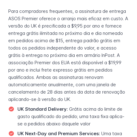
Para compradores frequentes, a assinatura de entrega
ASOS Premier oferece o arranjo mais eficaz em custo. A
versão do UK é precificada a $9,95 por ano e fornece
entrega grátis ilimitada no próximo dia e dia nomeado
em pedidos acima de $15, entrega padrão grátis em
todos os pedidos independente do valor, e acesso
grátis à entrega no próximo dia em armário InPost. A
associação Premier dos EUA está disponível a $19,99
por ano e inclui frete expresso grátis em pedidos
qualificados. Ambas as assinaturas renovam
automaticamente anualmente, com uma janela de
cancelamento de 28 dias antes da data de renovação
aplicando-se à versão do UK.
UK Standard Delivery:
Grátis acima do limite de
gasto qualificado do pedido; uma taxa fixa aplica-
se a pedidos abaixo daquele valor
UK Next-Day and Premium Services:
Uma taxa