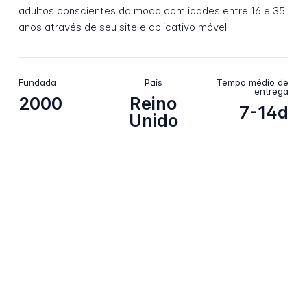
adultos conscientes da moda com idades entre 16 e 35
anos através de seu site e aplicativo móvel.
Fundada
País
Tempo médio de
entrega
2000
Reino
7-14d
Unido