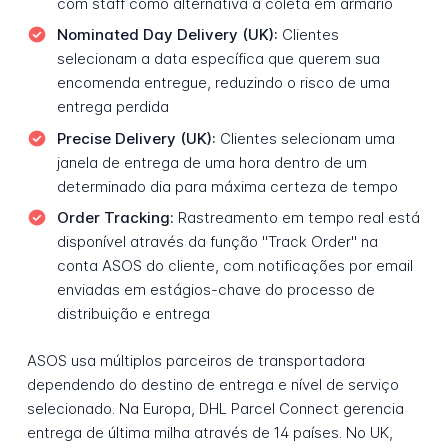
com staff como alternativa à coleta em armário
Nominated Day Delivery (UK):
Clientes
selecionam a data específica que querem sua
encomenda entregue, reduzindo o risco de uma
entrega perdida
Precise Delivery (UK):
Clientes selecionam uma
janela de entrega de uma hora dentro de um
determinado dia para máxima certeza de tempo
Order Tracking:
Rastreamento em tempo real está
disponível através da função "Track Order" na
conta ASOS do cliente, com notificações por email
enviadas em estágios-chave do processo de
distribuição e entrega
ASOS usa múltiplos parceiros de transportadora
dependendo do destino de entrega e nível de serviço
selecionado. Na Europa, DHL Parcel Connect gerencia
entrega de última milha através de 14 países. No UK,