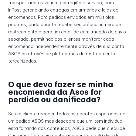
transportadoras variam por região e serviço, com
InPost gerenciando entregas em armários e lojas de
encomendas. Para pedidos enviados em múltiplos
pacotes, cada pacote recebe seu próprio número de
rastreamento e gera um email de confirmação de envio
separado, permitindo aos clientes monitorar cada
encomenda independentemente através de sua conta
ASOS ou através de plataformas de rastreamento
terceirizadas.
O que devo fazer se minha
encomenda da Asos for
perdida ou danificada?
Se um cliente recebeu todos os pacotes esperados de
um pedido ASOS mas descobre que um item individual
está faltando dos conteúdos, ASOS pede que a equipe
Customer Care seja contatada dentro de 30 dias da