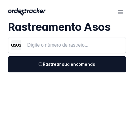
Rastreamento Asos
Rastrear sua encomenda