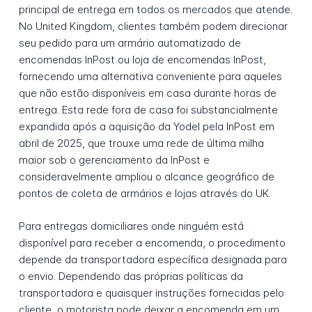
principal de entrega em todos os mercados que atende.
No United Kingdom, clientes também podem direcionar
seu pedido para um armário automatizado de
encomendas InPost ou loja de encomendas InPost,
fornecendo uma alternativa conveniente para aqueles
que não estão disponíveis em casa durante horas de
entrega. Esta rede fora de casa foi substancialmente
expandida após a aquisição da Yodel pela InPost em
abril de 2025, que trouxe uma rede de última milha
maior sob o gerenciamento da InPost e
consideravelmente ampliou o alcance geográfico de
pontos de coleta de armários e lojas através do UK.
Para entregas domiciliares onde ninguém está
disponível para receber a encomenda, o procedimento
depende da transportadora específica designada para
o envio. Dependendo das próprias políticas da
transportadora e quaisquer instruções fornecidas pelo
cliente, o motorista pode deixar a encomenda em um