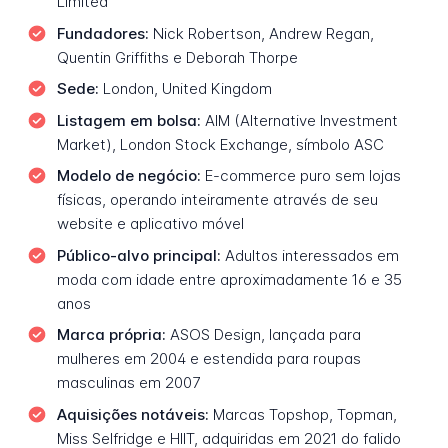
Limited
Fundadores:
Nick Robertson, Andrew Regan,
Quentin Griffiths e Deborah Thorpe
Sede:
London, United Kingdom
Listagem em bolsa:
AIM (Alternative Investment
Market), London Stock Exchange, símbolo ASC
Modelo de negócio:
E-commerce puro sem lojas
físicas, operando inteiramente através de seu
website e aplicativo móvel
Público-alvo principal:
Adultos interessados em
moda com idade entre aproximadamente 16 e 35
anos
Marca própria:
ASOS Design, lançada para
mulheres em 2004 e estendida para roupas
masculinas em 2007
Aquisições notáveis:
Marcas Topshop, Topman,
Miss Selfridge e HIIT, adquiridas em 2021 do falido