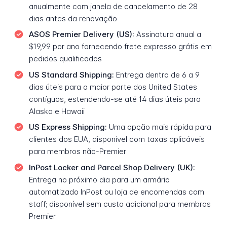
anualmente com janela de cancelamento de 28
dias antes da renovação
ASOS Premier Delivery (US):
Assinatura anual a
$19,99 por ano fornecendo frete expresso grátis em
pedidos qualificados
US Standard Shipping:
Entrega dentro de 6 a 9
dias úteis para a maior parte dos United States
contíguos, estendendo-se até 14 dias úteis para
Alaska e Hawaii
US Express Shipping:
Uma opção mais rápida para
clientes dos EUA, disponível com taxas aplicáveis
para membros não-Premier
InPost Locker and Parcel Shop Delivery (UK):
Entrega no próximo dia para um armário
automatizado InPost ou loja de encomendas com
staff; disponível sem custo adicional para membros
Premier