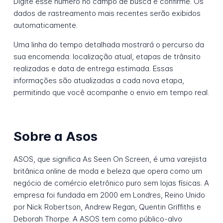
Digite esse número no campo de busca e confirme. Os
dados de rastreamento mais recentes serão exibidos
automaticamente.
Uma linha do tempo detalhada mostrará o percurso da
sua encomenda: localização atual, etapas de trânsito
realizadas e data de entrega estimada. Essas
informações são atualizadas a cada nova etapa,
permitindo que você acompanhe o envio em tempo real.
Sobre a Asos
ASOS, que significa As Seen On Screen, é uma varejista
britânica online de moda e beleza que opera como um
negócio de comércio eletrônico puro sem lojas físicas. A
empresa foi fundada em 2000 em Londres, Reino Unido
por Nick Robertson, Andrew Regan, Quentin Griffiths e
Deborah Thorpe. A ASOS tem como público-alvo