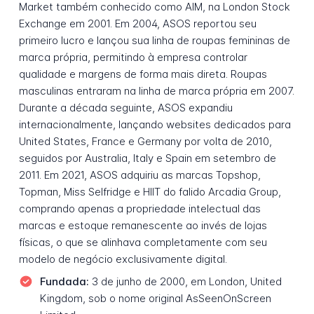
Market também conhecido como AIM, na London Stock
Exchange em 2001. Em 2004, ASOS reportou seu
primeiro lucro e lançou sua linha de roupas femininas de
marca própria, permitindo à empresa controlar
qualidade e margens de forma mais direta. Roupas
masculinas entraram na linha de marca própria em 2007.
Durante a década seguinte, ASOS expandiu
internacionalmente, lançando websites dedicados para
United States, France e Germany por volta de 2010,
seguidos por Australia, Italy e Spain em setembro de
2011. Em 2021, ASOS adquiriu as marcas Topshop,
Topman, Miss Selfridge e HIIT do falido Arcadia Group,
comprando apenas a propriedade intelectual das
marcas e estoque remanescente ao invés de lojas
físicas, o que se alinhava completamente com seu
modelo de negócio exclusivamente digital.
Fundada:
3 de junho de 2000, em London, United
Kingdom, sob o nome original AsSeenOnScreen