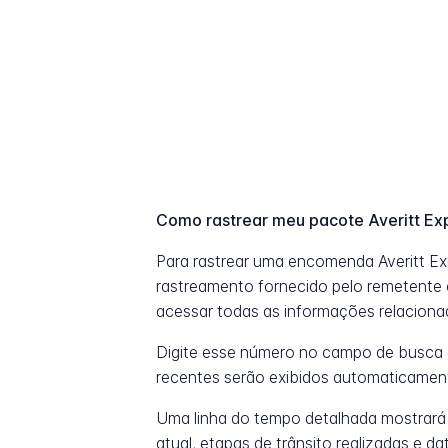
Como rastrear meu pacote Averitt Ex
Para rastrear uma encomenda Averitt E
rastreamento fornecido pelo remetente o
acessar todas as informações relaciona
Digite esse número no campo de busca 
recentes serão exibidos automaticamen
Uma linha do tempo detalhada mostrará
atual, etapas de trânsito realizadas e 