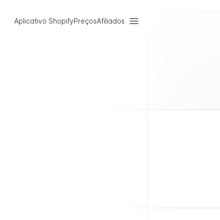
Aplicativo Shopify
Preços
Afiliados