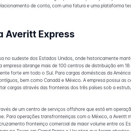
relacionamento de conta, com uma fatura e uma plataforma te
a Averitt Express
nsa no sudeste dos Estados Unidos, onde historicamente man
 da empresa abrange mais de 100 centros de distribuição em 1
ente forte em todo o Sul. Para cargas domésticas da América 
ontíguos, bem como Canadá e México. A empresa possui as ce
tar cargas através das fronteiras dos três países sob a estr
ravés de um centro de serviços offshore que está em operaç
be. Para operações transfronteiriças com o México, a Averit
cruzamento fronteiriço comercial de maior volume entre os Es