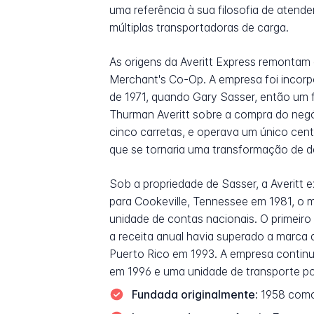
uma referência à sua filosofia de atend
múltiplas transportadoras de carga.
As origens da Averitt Express remontam
Merchant's Co-Op. A empresa foi incorp
de 1971, quando Gary Sasser, então um 
Thurman Averitt sobre a compra do negó
cinco carretas, e operava um único cen
que se tornaria uma transformação de d
Sob a propriedade de Sasser, a Averitt
para Cookeville, Tennessee em 1981, o
unidade de contas nacionais. O primeiro
a receita anual havia superado a marca 
Puerto Rico em 1993. A empresa continu
em 1996 e uma unidade de transporte po
Fundada originalmente:
1958 como 