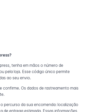
press?
xpress, tenha em mãos o número de
u pela loja. Esse código único permite
das ao seu envio.
e confirme. Os dados de rastreamento mais
te.
 o percurso da sua encomenda: localização
data de entrega estimada. Essas informações