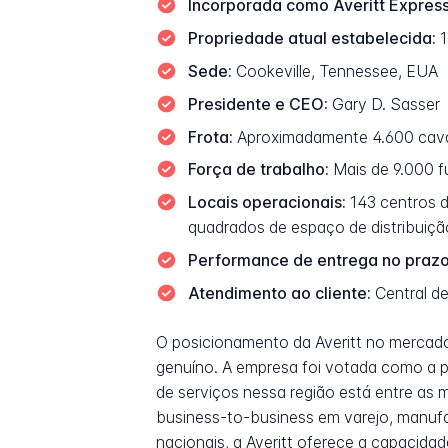
Incorporada como Averitt Express
Propriedade atual estabelecida:
1
Sede:
Cookeville, Tennessee, EUA
Presidente e CEO:
Gary D. Sasser
Frota:
Aproximadamente 4.600 caval
Força de trabalho:
Mais de 9.000 f
Locais operacionais:
143 centros de
quadrados de espaço de distribuiçã
Performance de entrega no prazo
Atendimento ao cliente:
Central d
O posicionamento da Averitt no mercado
genuíno. A empresa foi votada como a p
de serviços nessa região está entre as 
business-to-business em varejo, manu
nacionais, a Averitt oferece a capacidad