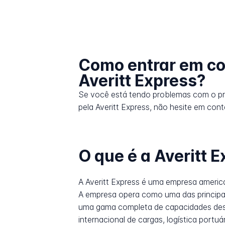
Como entrar em co
Averitt Express?
Se você está tendo problemas com o p
pela Averitt Express, não hesite em cont
O que é a Averitt 
A Averitt Express é uma empresa americ
A empresa opera como uma das principais
uma gama completa de capacidades desde
internacional de cargas, logística portuá