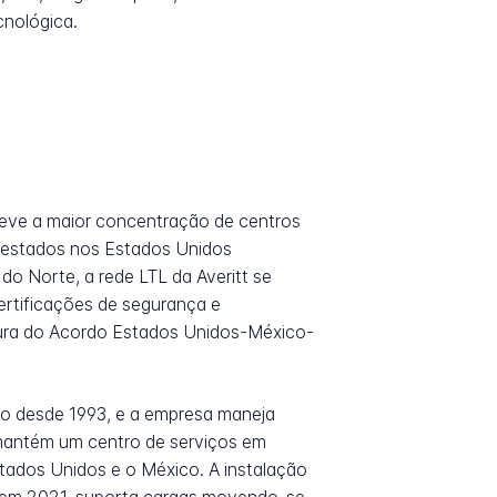
cnológica.
teve a maior concentração de centros
8 estados nos Estados Unidos
do Norte, a rede LTL da Averitt se
rtificações de segurança e
utura do Acordo Estados Unidos-México-
ão desde 1993, e a empresa maneja
t mantém um centro de serviços em
tados Unidos e o México. A instalação