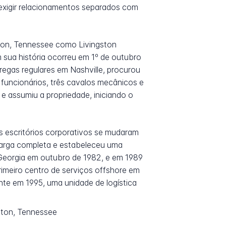
e exigir relacionamentos separados com
ston, Tennessee como Livingston
 sua história ocorreu em 1º de outubro
regas regulares em Nashville, procurou
funcionários, três cavalos mecânicos e
e assumiu a propriedade, iniciando o
s escritórios corporativos se mudaram
carga completa e estabeleceu uma
 Georgia em outubro de 1982, e em 1989
rimeiro centro de serviços offshore em
te em 1995, uma unidade de logística
ston, Tennessee