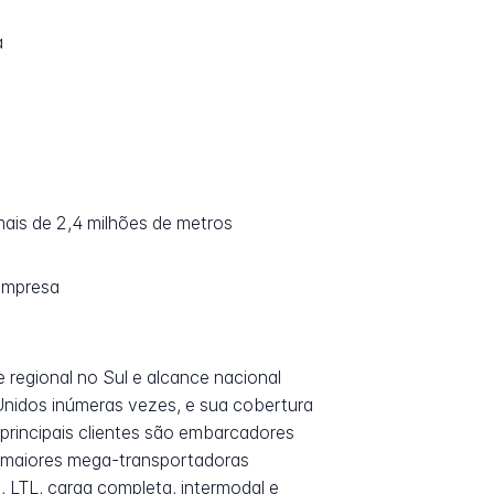
a
 mais de 2,4 milhões de metros
empresa
regional no Sul e alcance nacional
Unidos inúmeras vezes, e sua cobertura
 principais clientes são embarcadores
 maiores mega-transportadoras
, LTL, carga completa, intermodal e