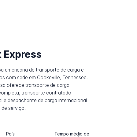
t Express
sa americana de transporte de carga e
tos com sede em Cookeville, Tennessee.
sa oferece transporte de carga
 completa, transporte contratado
al e despachante de carga internacional
 de serviço.
País
Tempo médio de