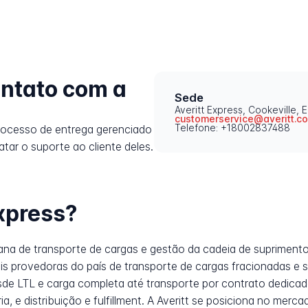
ntato com a
Sede
Averitt Express, Cookeville, 
customerservice@averitt.c
Telefone: +18002837488
rocesso de entrega gerenciado
atar o suporte ao cliente deles.
Express?
ana de transporte de cargas e gestão da cadeia de supriment
 provedoras do país de transporte de cargas fracionadas e se
 LTL e carga completa até transporte por contrato dedicado,
ria, e distribuição e fulfillment. A Averitt se posiciona no me