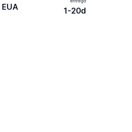
entrega
EUA
1-20d