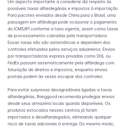
Um aspecto importante a considerar diz respeito às
possíveis taxas alfandegárias e impostos à importação.
Para pacotes enviados desde China para o Brasil, uma
passagem em alfândega pode ocasionar o pagamento
do ICMS/IPI conforme a taxa vigente, assim como taxas
de processamento cobradas pela transportadora.
Essas taxas não são sistemáticas e dependem dos
controles efetuados pelos serviços aduaneiros. Envios
por transportadoras express privadas como DHL ou
FedEx passam sistematicamente pela alfândega com
faturação de direitos e impostos, enquanto envios
postais podem às vezes escapar dos controles.
Para evitar surpresas desagradáveis ligadas a taxas
alfandegárias, Banggood recomenda privilegiar envios
desde seus armazéns locais quando disponíveis. Os
produtos estocados nesses centros já foram
importados e desalfandegados, eliminando qualquer
risco de taxas adicionais à entrega. Do mesmo modo,