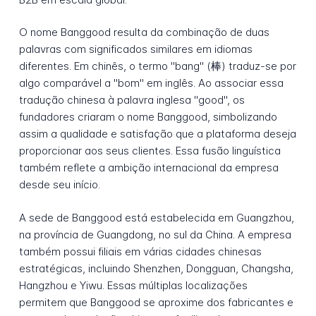
O nome Banggood resulta da combinação de duas
palavras com significados similares em idiomas
diferentes. Em chinês, o termo "bang" (棒) traduz-se por
algo comparável a "bom" em inglês. Ao associar essa
tradução chinesa à palavra inglesa "good", os
fundadores criaram o nome Banggood, simbolizando
assim a qualidade e satisfação que a plataforma deseja
proporcionar aos seus clientes. Essa fusão linguística
também reflete a ambição internacional da empresa
desde seu início.
A sede de Banggood está estabelecida em Guangzhou,
na província de Guangdong, no sul da China. A empresa
também possui filiais em várias cidades chinesas
estratégicas, incluindo Shenzhen, Dongguan, Changsha,
Hangzhou e Yiwu. Essas múltiplas localizações
permitem que Banggood se aproxime dos fabricantes e