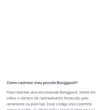
Como rastrear meu pacote Banggood?
Para rastrear uma encomenda Banggood, tenha em
mãos o número de rastreamento fornecido pelo
remetente ou pela loja. Esse código único permite
acessar todas as informações relacionadas ao seu