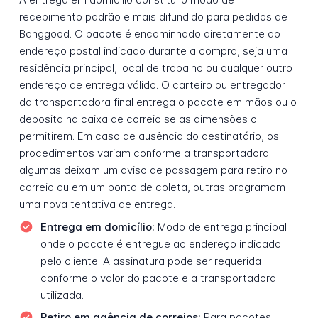
recebimento padrão e mais difundido para pedidos de
Banggood. O pacote é encaminhado diretamente ao
endereço postal indicado durante a compra, seja uma
residência principal, local de trabalho ou qualquer outro
endereço de entrega válido. O carteiro ou entregador
da transportadora final entrega o pacote em mãos ou o
deposita na caixa de correio se as dimensões o
permitirem. Em caso de ausência do destinatário, os
procedimentos variam conforme a transportadora:
algumas deixam um aviso de passagem para retiro no
correio ou em um ponto de coleta, outras programam
uma nova tentativa de entrega.
Entrega em domicílio:
Modo de entrega principal
onde o pacote é entregue ao endereço indicado
pelo cliente. A assinatura pode ser requerida
conforme o valor do pacote e a transportadora
utilizada.
Retiro em agência de correios:
Para pacotes