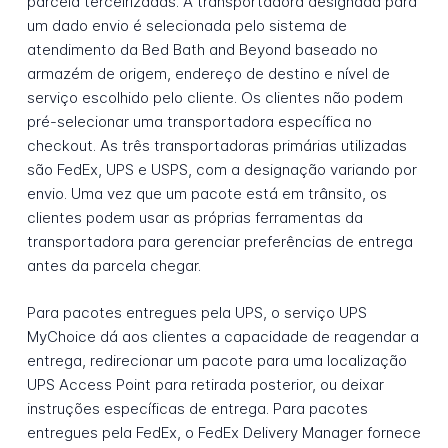
parcela terceirizadas. A transportadora designada para
um dado envio é selecionada pelo sistema de
atendimento da Bed Bath and Beyond baseado no
armazém de origem, endereço de destino e nível de
serviço escolhido pelo cliente. Os clientes não podem
pré-selecionar uma transportadora específica no
checkout. As três transportadoras primárias utilizadas
são FedEx, UPS e USPS, com a designação variando por
envio. Uma vez que um pacote está em trânsito, os
clientes podem usar as próprias ferramentas da
transportadora para gerenciar preferências de entrega
antes da parcela chegar.
Para pacotes entregues pela UPS, o serviço UPS
MyChoice dá aos clientes a capacidade de reagendar a
entrega, redirecionar um pacote para uma localização
UPS Access Point para retirada posterior, ou deixar
instruções específicas de entrega. Para pacotes
entregues pela FedEx, o FedEx Delivery Manager fornece