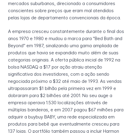
mercados suburbanos, direcionado a consumidores
conscientes sobre preços que eram mal atendidos
pelas lojas de departamento convencionais da época.
A empresa cresceu constantemente durante o final dos
anos 1970 e 1980 e mudou a marca para "Bed Bath and
Beyond" em 1987, sinalizando uma gama ampliada de
produtos que havia se expandido muito além de suas
categorias originais. A oferta pública inicial de 1992 na
bolsa NASDAQ a $17 por ação atraiu atenção
significativa dos investidores, com a ação sendo
negociada próximo a $32 até maio de 1993. As vendas
ultrapassaram $1 bilhão pela primeira vez em 1999 e
dobraram para $2 bilhões até 2001. No seu auge a
empresa operava 1.530 localizações através de
múltiplas bandeiras, e em 2007 pagou $67 milhões para
adquirir a buybuy BABY, uma rede especializada em
produtos para bebê que eventualmente cresceu para
137 lojas. O portfólio também passou a incluir Harmon