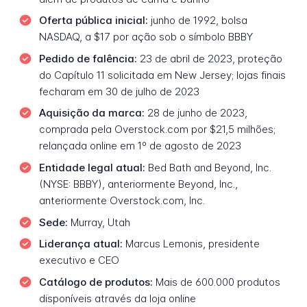
Oferta pública inicial:
junho de 1992, bolsa
NASDAQ, a $17 por ação sob o símbolo BBBY
Pedido de falência:
23 de abril de 2023, proteção
do Capítulo 11 solicitada em New Jersey; lojas finais
fecharam em 30 de julho de 2023
Aquisição da marca:
28 de junho de 2023,
comprada pela Overstock.com por $21,5 milhões;
relançada online em 1º de agosto de 2023
Entidade legal atual:
Bed Bath and Beyond, Inc.
(NYSE: BBBY), anteriormente Beyond, Inc.,
anteriormente Overstock.com, Inc.
Sede:
Murray, Utah
Liderança atual:
Marcus Lemonis, presidente
executivo e CEO
Catálogo de produtos:
Mais de 600.000 produtos
disponíveis através da loja online