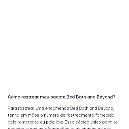
Como rastrear meu pacote Bed Bath and Beyond?
Para rastrear uma encomenda Bed Bath and Beyond,
tenha em mãos o número de rastreamento fornecido
pelo remetente ou pela loja. Esse código único permite
acessar todas as informações relacionadas ao seu