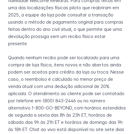
fidelidade Welcome Rewards. Para compras feitas em
uma das localizações físicas piloto que reabriram em
2025, a equipe da loja pode consultar a transação
usando o método de pagamento original para compras
feitas dentro do ano civil atual, o que permite que uma
devolução prossiga sem um recibo físico estar
presente.
Quando nenhum recibo pode ser localizado para uma
compra de loja física, itens novos e não abertos ainda
podem ser aceitos para crédito da loja ou troca. Nesse
caso, o reembolso é calculado no menor preço de
venda atual com uma dedução adicional de 20%
aplicada. O atendimento ao cliente pode ser contatado
por telefone em (800) 843-2446 ou no número
alternativo 1-800-GO-BEYOND, com horários estendidos
de segunda a sexta das 8h às 23h ET, horários de
sábado das 9h às 21h ET e horários de domingo das 9h
às 18h ET. Chat ao vivo está disponível no site sete dias