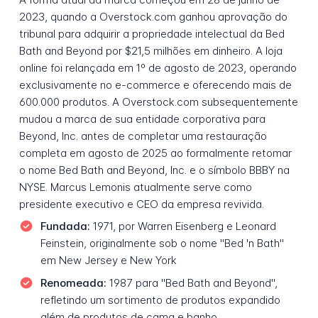
2023, quando a Overstock.com ganhou aprovação do
tribunal para adquirir a propriedade intelectual da Bed
Bath and Beyond por $21,5 milhões em dinheiro. A loja
online foi relançada em 1º de agosto de 2023, operando
exclusivamente no e-commerce e oferecendo mais de
600.000 produtos. A Overstock.com subsequentemente
mudou a marca de sua entidade corporativa para
Beyond, Inc. antes de completar uma restauração
completa em agosto de 2025 ao formalmente retomar
o nome Bed Bath and Beyond, Inc. e o símbolo BBBY na
NYSE. Marcus Lemonis atualmente serve como
presidente executivo e CEO da empresa revivida.
Fundada:
1971, por Warren Eisenberg e Leonard
Feinstein, originalmente sob o nome "Bed 'n Bath"
em New Jersey e New York
Renomeada:
1987 para "Bed Bath and Beyond",
refletindo um sortimento de produtos expandido
além de produtos de cama e banho