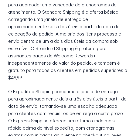
para acomodar uma variedade de cronogramas de
atendimento. O Standard Shipping é a oferta básica,
carregando uma janela de entrega de
aproximadamente seis dias úteis a partir da data de
colocação do pedido. A maioria dos itens processa e
envia dentro de um a dois dias úteis da compra sob
este nível. O Standard Shipping é gratuito para
assinantes pagos do Welcome Rewards+
independentemente do valor do pedido, e também é
gratuito para todos os clientes em pedidos superiores a
$49,99.
O Expedited Shipping comprime a janela de entrega
para aproximadamente dois a três dias úteis a partir da
data de envio, tornando-se uma escolha adequada
para clientes com requisitos de entrega a curto prazo.
O Express Shipping oferece um retorno ainda mais
rápido acima do nível expedito, com cronogramas
exatos comunicados ao cliente no checkout ao invés