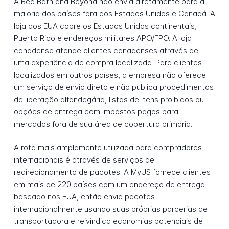
A Bed Bath and Beyond não envia diretamente para a
maioria dos países fora dos Estados Unidos e Canadá. A
loja dos EUA cobre os Estados Unidos continentais,
Puerto Rico e endereços militares APO/FPO. A loja
canadense atende clientes canadenses através de
uma experiência de compra localizada. Para clientes
localizados em outros países, a empresa não oferece
um serviço de envio direto e não publica procedimentos
de liberação alfandegária, listas de itens proibidos ou
opções de entrega com impostos pagos para
mercados fora de sua área de cobertura primária.
A rota mais amplamente utilizada para compradores
internacionais é através de serviços de
redirecionamento de pacotes. A MyUS fornece clientes
em mais de 220 países com um endereço de entrega
baseado nos EUA, então envia pacotes
internacionalmente usando suas próprias parcerias de
transportadora e reivindica economias potenciais de