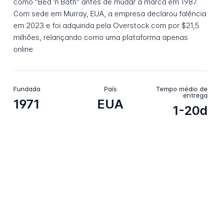
como "Bed 'n Bath" antes de mudar a marca em 1987.
Com sede em Murray, EUA, a empresa declarou falência
em 2023 e foi adquirida pela Overstock.com por $21,5
milhões, relançando como uma plataforma apenas
online.
Fundada
País
Tempo médio de
entrega
1971
EUA
1-20d