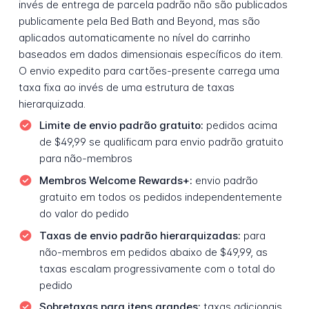
invés de entrega de parcela padrão não são publicados
publicamente pela Bed Bath and Beyond, mas são
aplicados automaticamente no nível do carrinho
baseados em dados dimensionais específicos do item.
O envio expedito para cartões-presente carrega uma
taxa fixa ao invés de uma estrutura de taxas
hierarquizada.
Limite de envio padrão gratuito:
pedidos acima
de $49,99 se qualificam para envio padrão gratuito
para não-membros
Membros Welcome Rewards+:
envio padrão
gratuito em todos os pedidos independentemente
do valor do pedido
Taxas de envio padrão hierarquizadas:
para
não-membros em pedidos abaixo de $49,99, as
taxas escalam progressivamente com o total do
pedido
Sobretaxas para itens grandes:
taxas adicionais