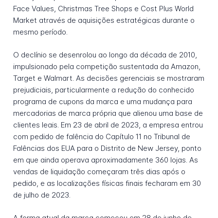
Face Values, Christmas Tree Shops e Cost Plus World
Market através de aquisições estratégicas durante o
mesmo período.
O declínio se desenrolou ao longo da década de 2010,
impulsionado pela competição sustentada da Amazon,
Target e Walmart. As decisões gerenciais se mostraram
prejudiciais, particularmente a redução do conhecido
programa de cupons da marca e uma mudança para
mercadorias de marca própria que alienou uma base de
clientes leais. Em 23 de abril de 2023, a empresa entrou
com pedido de falência do Capítulo 11 no Tribunal de
Falências dos EUA para o Distrito de New Jersey, ponto
em que ainda operava aproximadamente 360 lojas. As
vendas de liquidação começaram três dias após o
pedido, e as localizações físicas finais fecharam em 30
de julho de 2023.
A forma atual da marca começou em 28 de junho de